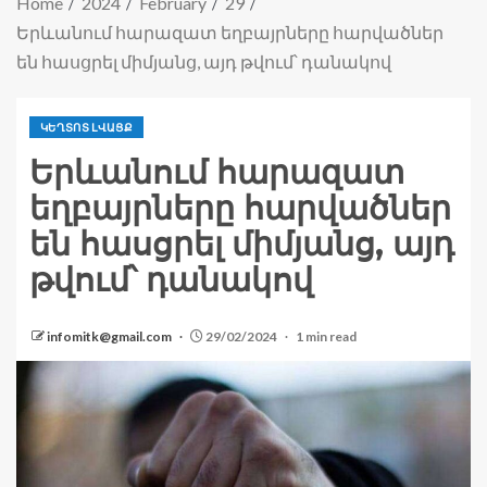
Home
2024
February
29
Երևանում հարազատ եղբայրները հարվածներ
են հասցրել միմյանց, այդ թվում՝ դանակով
ԿԵՂՏՈՏ ԼՎԱՑՔ
Երևանում հարազատ
եղբայրները հարվածներ
են հասցրել միմյանց, այդ
թվում՝ դանակով
infomitk@gmail.com
29/02/2024
1 min read