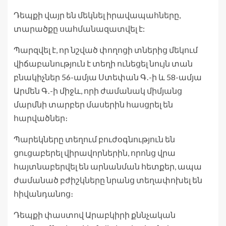
Դեպքի վայր են մեկնել իրավապահները,
տարածքը սահմանազատվել է:
Պարզվել է, որ նշված փողոցի տներից մեկում
վիճաբանություն է տեղի ունեցել նույն տան
բնակիչներ 56-ամյա Ստեփան Գ․-ի և 58-ամյա
Արմեն Գ․-ի միջև, որի ժամանակ միմյանց
մարմնի տարբեր մասերին հասցրել են
հարվածներ։
Պարեկները տեղում բուժօգնություն են
ցուցաբերել վիրավորներին, որոնց վրա
հայտնաբերվել են արնանման հետքեր, ապա
ժամանած բժիշկները նրանց տեղափոխել են
հիվանդանոց։
Դեպքի փաստով Արաբկիրի քննչական