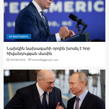
ՄԻՋԱԶԳԱՅԻՆ
Նախկին նախագահի որդին խոսել է հոր
հիվանդության մասին
09/08/2026
infomitk@gmail.com