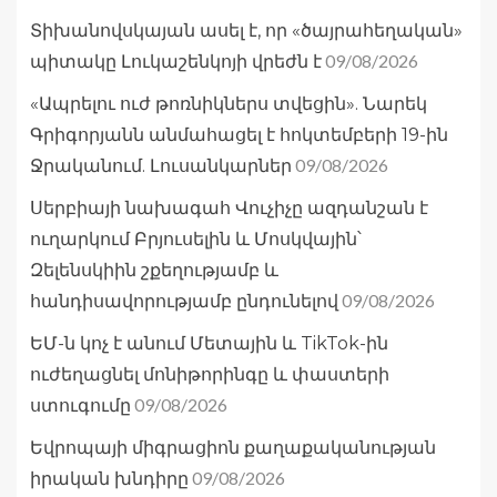
Տիխանովսկայան ասել է, որ «ծայրահեղական»
09/08/2026
պիտակը Լուկաշենկոյի վրեժն է
«Ապրելու ուժ թոռնիկներս տվեցին». Նարեկ
Գրիգորյանն անմահացել է հոկտեմբերի 19-ին
09/08/2026
Ջրականում. Լուսանկարներ
Սերբիայի նախագահ Վուչիչը ազդանշան է
ուղարկում Բրյուսելին և Մոսկվային՝
Զելենսկիին շքեղությամբ և
09/08/2026
հանդիսավորությամբ ընդունելով
ԵՄ-ն կոչ է անում Մետային և TikTok-ին
ուժեղացնել մոնիթորինգը և փաստերի
09/08/2026
ստուգումը
Եվրոպայի միգրացիոն քաղաքականության
09/08/2026
իրական խնդիրը