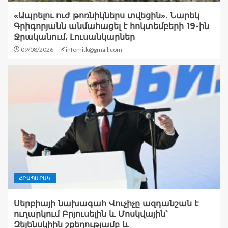
«Ապրելու ուժ թոռնիկներս տվեցին». Նարեկ
Գրիգորյանն անմահացել է հոկտեմբերի 19-ին
Ջրականում. Լուսանկարներ
09/08/2026
infomitk@gmail.com
ՀՐԱՊԱՐԱԿ
Սերբիայի նախագահ Վուչիչը ազդանշան է
ուղարկում Բրյուսելին և Մոսկվային՝
Զելենսկիին շքեղությամբ և