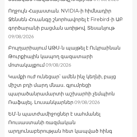
Ողջույն Հայաստան. NVIDIA-ի հիմնադիր
Ջենսեն Հուանգը շնորհավորել է Firebird-ի ԱԲ
գործարանի բացման առիթով. Տեսանյութ
09/08/2026
Բուլղարիայում ԱԹՍ-ն պայթել է Ուկրաինան
Թուրքիային կապող գազատարի
09/08/2026
մոտակայքում
Կամքի ուժ ունեցար՝ ամեն ինչ կեղնի, բայց
միշտ բդի մարդ մնաս․ գյումրեցի
պարածանրամարտի աշխարհի չեմպիոն
09/08/2026
Ռաֆայել․ Լուսանկարներ
ԵՄ-ն պատժամիջոցներ է սահմանել
Ռուսաստանի ռազմական
արդյունաբերության հետ կապված հինգ