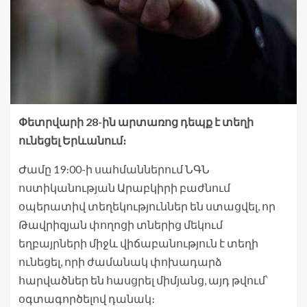
Փետրվարի 28-ին արտառոց դեպք է տեղի
ունեցել Երևանում։
Ժամը 19։00-ի սահմաններում ՆԳՆ
ոստիկանության Արաբկիրի բաժնում
օպերատիվ տեղեկություններ են ստացվել, որ
Թավրիզյան փողոցի տներից մեկում
եղբայրների միջև վիճաբանություն է տեղի
ունեցել, որի ժամանակ փոխադարձ
հարվածներ են հասցրել միմյանց, այդ թվում՝
օգտագործելով դանակ։