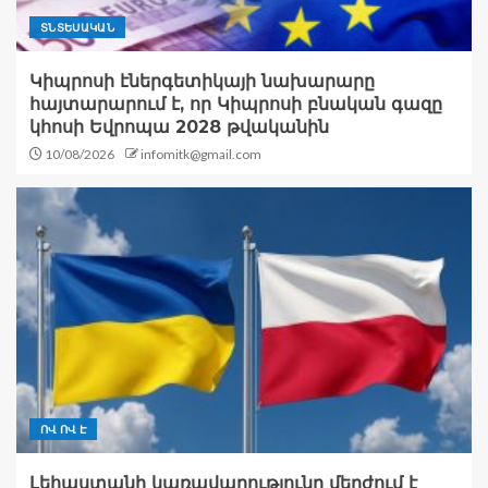
ՏՆՏԵՍԱԿԱՆ
Կիպրոսի էներգետիկայի նախարարը
հայտարարում է, որ Կիպրոսի բնական գազը
կհոսի Եվրոպա 2028 թվականին
10/08/2026
infomitk@gmail.com
ՈՎ ՈՎ Է
Լեհաստանի կառավարությունը մերժում է