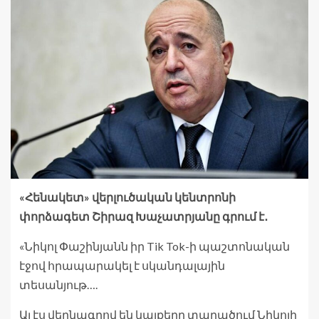
«Հենակետ» վերլուծական կենտրոնի
փորձագետ Շիրազ Խաչատրյանը գրում է․
«Նիկոլ Փաշինյանն իր Tik Tok-ի պաշտոնական
էջով հրապարակել է սկանդալային
տեսանյութ….
Այ էս վերնագրով են կայքերը տարածում Նիկոլի