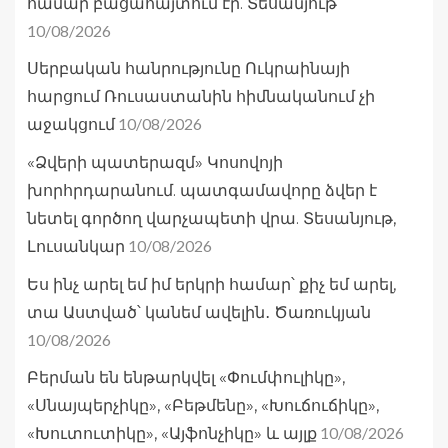
համար բացահայտում էր. Տեսանյութ
10/08/2026
Սերբական հանրությունը Ուկրաինայի
հարցում Ռուսաստանին հիմնականում չի
10/08/2026
աջակցում
«Ձվերի պատերազմ» Կոսովոյի
խորհրդարանում. պատգամավորը ձվեր է
նետել գործող վարչապետի վրա. Տեսանյութ,
10/08/2026
Լուսանկար
Ես ինչ արել եմ իմ երկրի համար՝ քիչ եմ արել,
տա Աստված՝ կանեմ ավելին․ Ծառուկյան
10/08/2026
Բերման են ենթարկվել «Փումփուլիկը»,
«Սնայպերչիկը», «Բեթմենը», «Խուճուճիկը»,
10/08/2026
«Խուտուտիկը», «Այֆոնչիկը» և այլք