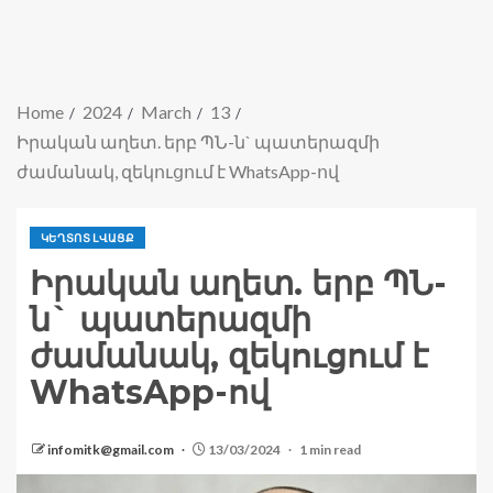
Home
2024
March
13
Իրական աղետ. երբ ՊՆ-ն` պատերազմի
ժամանակ, զեկուցում է WhatsApp-ով
ԿԵՂՏՈՏ ԼՎԱՑՔ
Իրական աղետ. երբ ՊՆ-
ն` պատերազմի
ժամանակ, զեկուցում է
WhatsApp-ով
infomitk@gmail.com
13/03/2024
1 min read