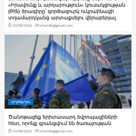
«Իրավունք և արդարություն» կուսակցության
(PiS) ծրագիրը՝ գործազուրկ ուկրաինացի
տղամարդկանց արտաքսելու վերաբերյալ
10/08/2026
infomitk@gmail.com
ՀՐԱՊԱՐԱԿ
Ծանոթացեք երիտասարդ եվրոպացիների
հետ, որոնք գրանցվում են ծառայության
10/08/2026
infomitk@gmail.com