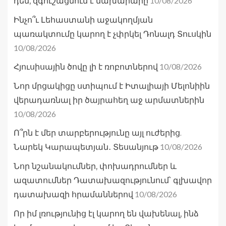
10/08/2026
դեմ, զգուշացնում է նախարարը
Ինչո՞ւ Լեհաստանի աջակողմյան
պառակտումը կարող է չփրկել Դոնալդ Տուսկին
10/08/2026
10/08/2026
Հյուսիսային ծովը լի է ռոբոտներով
Նոր մրցակիցը ստիպում է Իտալիայի Մելոնիին
վերադառնալ իր ծայրահեղ աջ արմատներին
10/08/2026
Ո՞րն է մեր տարբերությունը այլ ուժերից.
10/08/2026
Նարեկ Կարապետյան․ Տեսանյութ
Նոր նշանակումներ, փոխադրումներ և
ազատումներ Դատախազությունում՝ գլխավոր
10/08/2026
դատախազի հրամաններով
Որ իմ լռությունից էլ կարող են վախենալ, ինձ