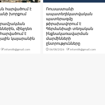
ն հարվածում է
Ռուսաստանի
անի խորքում
ապատեղեկատվական
պատերազմը
րամշակման
թիրախավորում է
ներին, մինչդեռ
Գերմանիայի տեղական
հարվածում է
ինքնակառավարման
ղային կայարանին
մարմինների
ընտրությունները
infomitk@gmail.com
06/08/2026
infomitk@gmail.com