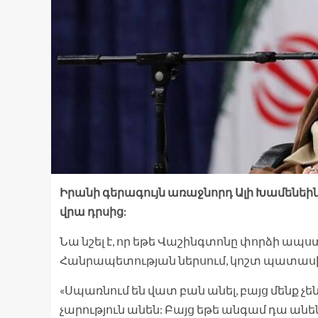
Իրանի գերագույն առաջնորդ Ալի Խամենեին 
վրա դրսից:
Նա նշել է, որ եթե Վաշինգտոնը փորձի ապ
Հանրապետության ներսում, կոշտ պատասխա
«Սպառնում են վատ բան անել, բայց մենք չեն
չարություն անեն: Բայց եթե անգամ դա ան