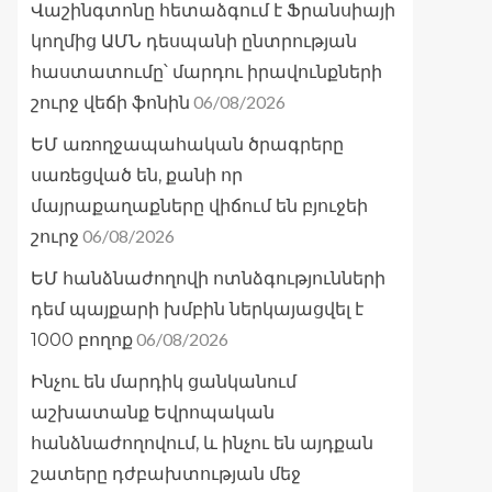
Վաշինգտոնը հետաձգում է Ֆրանսիայի
կողմից ԱՄՆ դեսպանի ընտրության
հաստատումը՝ մարդու իրավունքների
06/08/2026
շուրջ վեճի ֆոնին
ԵՄ առողջապահական ծրագրերը
սառեցված են, քանի որ
մայրաքաղաքները վիճում են բյուջեի
06/08/2026
շուրջ
ԵՄ հանձնաժողովի ոտնձգությունների
դեմ պայքարի խմբին ներկայացվել է
06/08/2026
1000 բողոք
Ինչու են մարդիկ ցանկանում
աշխատանք Եվրոպական
հանձնաժողովում, և ինչու են այդքան
շատերը դժբախտության մեջ