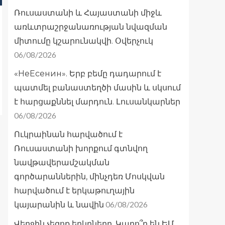
Ռուսաստանի և Հայաստանի միջև
առևտրաշրջանառության նվազման
միտումը կշարունակվի. Օվերչուկ
06/08/2026
«НеЕсенин». Երբ բեմը դադարում է
պատմել բանաստեղծի մասին և սկսում
է հարցաքննել մարդուն. Լուսանկարներ
06/08/2026
Ուկրաինան հարվածում է
Ռուսաստանի խորքում գտնվող
նավթավերամշակման
գործարաններին, մինչդեռ Մոսկվան
հարվածում է երկաթուղային
06/08/2026
կայարանին և նավին
Վերջին չեզոք երկրները. Կարո՞ղ են ԵՄ