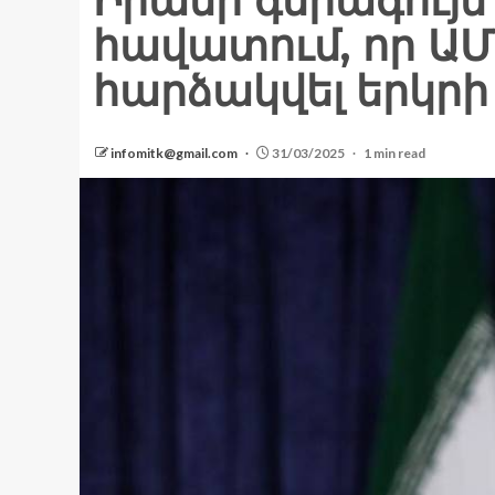
Իրանի գերագույն
հավատում, որ ԱՄ
հարձակվել երկրի
infomitk@gmail.com
31/03/2025
1 min read