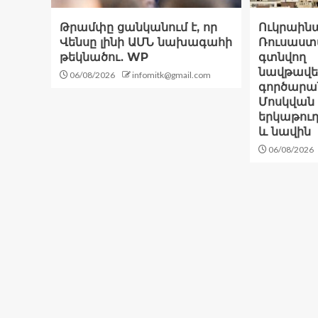
Թրամփը ցանկանում է, որ
Ուկրաինա
Վենսը լինի ԱՄՆ նախագահի
Ռուսաստ
թեկնածու․ WP
գտնվող
նավթավե
06/08/2026
infomitk@gmail.com
գործարան
Մոսկվան 
երկաթու
և նավին
06/08/2026