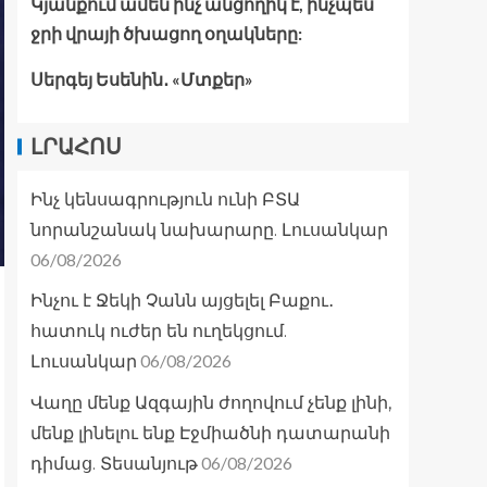
Կյանքում ամեն ինչ անցողիկ է, ինչպես
ջրի վրայի ծխացող օղակները:
Սերգեյ Եսենին․ «Մտքեր»
ԼՐԱՀՈՍ
Ինչ կենսագրություն ունի ԲՏԱ
նորանշանակ նախարարը. Լուսանկար
06/08/2026
Ինչու է Ջեկի Չանն այցելել Բաքու․
հատուկ ուժեր են ուղեկցում.
06/08/2026
Լուսանկար
Վաղը մենք Ազգային ժողովում չենք լինի,
մենք լինելու ենք Էջմիածնի դատարանի
06/08/2026
դիմաց. Տեսանյութ