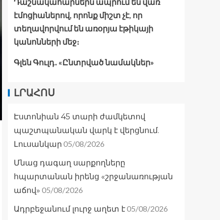
Դաշնակահարներն ապրում են վառ
էմոցիաներով, որոնք միշտ չէ, որ
տեղավորվում են առօրյա էթիկայի
կանոնների մեջ։
Գլեն Գուլդ․ «Ընտրված նամակներ»
ԼՐԱՀՈՍ
Էստոնիան 45 տարի ժամկետով
պաշտպանական վարկ է վերցնում.
05/08/2026
Լուսանկար
Մնաց դագաղ սարքողները
հպարտանան իրենց «շրջանառության
05/08/2026
աճով»
05/08/2026
Ադրբեջանում լուրջ աղետ է