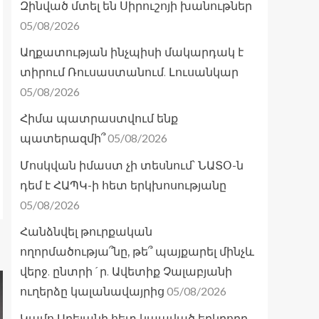
Զինված մտել են Սիրուշոյի խանութներ
05/08/2026
Աղքատության ինչպիսի մակարդակ է
տիրում Ռուսաստանում. Լուսանկար
05/08/2026
Հիմա պատրաստվում ենք
05/08/2026
պատերազմի՞
Մոսկվան իմաստ չի տեսնում՝ ՆԱՏՕ-ն
դեմ է ՀԱՊԿ-ի հետ երկխոսությանը
05/08/2026
Հանձնվել թուրքական
ողորմածությա՞նը, թե՞ պայքարել մինչև
վերջ. ընտրի´ր. Ավետիք Չալաբյանի
05/08/2026
ուղերձը կալանավայրից
Կամո Արեյանի հետ կապված երկրորդ