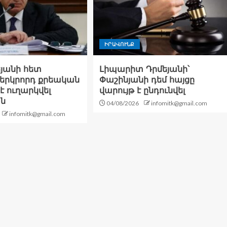
ԻՐԱՎՈՒՆՔ
յանի հետ
Լիպարիտ Դրմեյանի՝
երկրորդ քրեական
Փաշինյանի դեմ հայցը
է ուղարկվել
վարույթ է ընդունվել
ն
04/08/2026
infomitk@gmail.com
infomitk@gmail.com