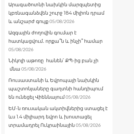
Արագածոտնի նախկին մարզպետից
կբռնագանձվեն շուրջ 184 միլիոն դրամ
05/08/2026
և անշարժ գույք
Ազգային ժողովին գումար է
հատկացվում․ որքա՞ն և ինչի՞ համար
05/08/2026
Նիկոլի աթոռը հանեն՝ ՔՊ-ից բան չի
05/08/2026
մնա
Ռուսաստանի և Եվրոպայի նախկին
պաշտոնյաները գաղտնի հանդիպում
05/08/2026
են ունեցել Վիեննայում
ԵՄ-ն ռուսական ակտիվներից ստացել է
ևս 1.4 միլիարդ եվրո և խոստացել
05/08/2026
տրամադրել Ուկրաինային