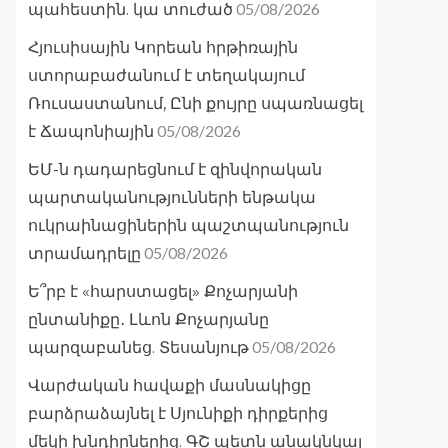
05/08/2026
պահեստին. կա տուժած
Հյուսիսային Կորեան հրթիռային
ստորաբաժանում է տեղակայում
Ռուսաստանում, Ընի քույրը սպառնացել
05/08/2026
է Ճապոնիային
ԵՄ-ն դադարեցնում է զինվորական
պարտականությունների ենթակա
ուկրաինացիներին պաշտպանություն
05/08/2026
տրամադրելը
Ե՞րբ է «հարստացել» Քոչարյանի
ընտանիքը․ Լևոն Քոչարյանը
05/08/2026
պարզաբանեց. Տեսանյութ
Վարժական հավաքի մասնակիցը
բարձրաձայնել է Սյունիքի դիրքերից
մեկի խնդիրներից. ԳՇ պետն անակնկալ