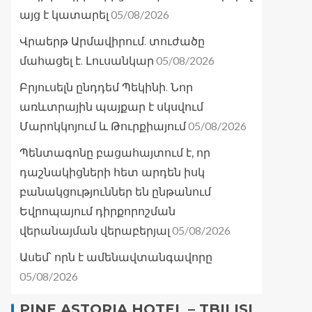
05/08/2026
այց է կատարել
Վրաերթ Արմավիրում. տուժածը
05/08/2026
մահացել է. Լուսանկար
Բրյուսելն ընդդեմ Պեկինի. Նոր
առևտրային պայքար է սկսվում
05/08/2026
Մարոկկոյում և Թուրքիայում
Պենտագոնը բացահայտում է, որ
դաշնակիցների հետ արդեն իսկ
բանակցություններ են ընթանում
Եվրոպայում դիրքորոշման
05/08/2026
վերանայման վերաբերյալ
Ասեմ՝ որն է ամենավտանգավորը
05/08/2026
PINE ASTORIA HOTEL – TBILISI