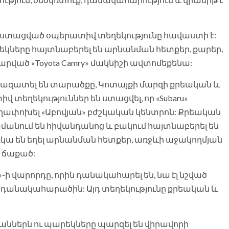
 որ ստացված օպերատիվ տեղեկությունը հավաստի է:
եկները հայտնաբերել են արնանման հետքեր, քարեր,
վթարված «Toyota Camry» մակնիշի ավտոմեքենա:
նազատել են տարածքը, Կոտայքի մարզի քրեական և
 տեղեկություններ են ստացվել, որ «Subaru»
ղափոխել «Աբովյան» բժշկական կենտրոն: Քրեական
մանում են հիվանդանոց և բակում հայտնաբերել են
առկա են եղել արնանման հետքեր, առջևի աջակողմյան
 ճաքած:
-ի վարորդը, որին դանակահարել են, նա էլ նշված
ն դանակահարածին: Այդ տեղեկությունը քրեական և
կաններն ու պարեկները պարզել են վիրավորի