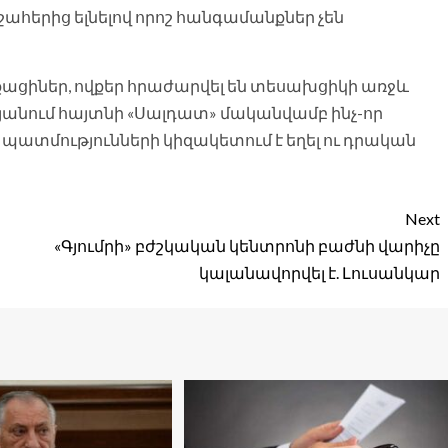
շահերից ելնելով որոշ հանգամանքներ չեն
ացիներ, ովքեր հրաժարվել են տեսախցիկի առջև
բովյանում հայտնի «Սալդատ» մականվամբ ինչ-որ
 պատմությունների կիզակետում է եղել ու դրական
Next
ն
«Գյումրի» բժշկական կենտրոնի բաժնի վարիչը
կալանավորվել է. Լուսանկար