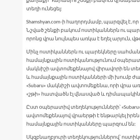
տեղի ունեցել:
Shamshyan.com-ի հաղորդմամբ, պարզվել է,
Նշված շենքի բակում ոստիկաններն ու պար
որոնց վրա նույնպես առկա է եղել արյուն, 
Մինչ ոստիկաններն ու պարեկները սահմա
համայնքային ոստիկանությունում օպերատիվ
մակնիշի ավտոմեքենայով վիրավորի են տե
և համայնքային ոստիկանների մի խումբ ժա
«Subaru» մակնիշի ավտոմեքենա, որի վրա 
«շթի» հատվածն էլ վնասված և դիմապակին
Ըստ օպերատիվ տեղեկությունների՝ «Subaru»
ավտոմեքենայով վրաերթի է ենթարկել իրե
համայնքային ոստիկանները պարզում են:
Սկզբնաղբյուրի տեղեկություններով՝ ոստի