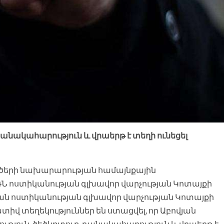
 դանակահարություն և վրաերթ է տեղի ունեցել
ործերի նախարարության համայնքային
ԳՆ ոստիկանության գլխավոր վարչության Կոտայքի
ան ոստիկանության գլխավոր վարչության Կոտայքի
իվ տեղեկություններ են ստացվել, որ Աբովյան
ւթյուն, ծեծկռտուք, դանակահարություն և վրաերթ է