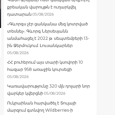
քրեական վարույթն է ուղարկվել
05/08/2026
դատարան
«Գևորգս չէր ցանկանա մեզ կոտրված
տեսնել». Գևորգ Ներսեսյանն
անմահացել է 2022 թ. սեպտեմբերի 13-
ին Ջերմուկում. Լուսանկարներ
05/08/2026
ՀՀ բուհերում այս տարի կսովորի 10
հազար 958 առաջին կուրսեցի
05/08/2026
Կառավարությունը 320 մլն դոլարի նոր
05/08/2026
վարկեր կվերցնի
Ուկրաինան հարվածել է Տուլայի
մարզում գտնվող Wildberries-ի