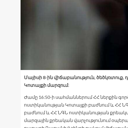
Մայիսի 8-ին վիճաբանություն, ծեծկռտուք,
Կոտայքի մարզում:
Ժամը 16:50-ի սահմաններում ՀՀ ներքին գ
ոստիկանության Կոտայքի բաժնում և ՀՀ Ն
բաժնում և ՀՀ ՆԳՆ ոստիկանության քրեակ
մարզային քրեական վարչությունում օպերատ
քաղաքի Դարանի 8 շենքի բակում վիճաբանո