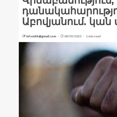
Վիճաբանություն,
դանակահարությո
Աբովյանում. կան
infomitk@gmail.com
08/05/2025
1 min read