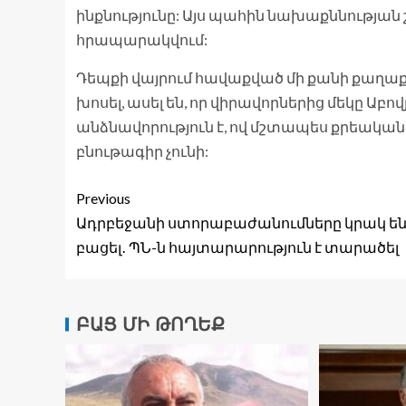
ինքնությունը: Այս պահին նախաքննության 
հրապարակվում:
Դեպքի վայրում հավաքված մի քանի քաղաք
խոսել, ասել են, որ վիրավորներից մեկը Ա
անձնավորություն է, ով մշտապես քրեական
բնութագիր չունի:
Previous
Ադրբեջանի ստորաբաժանումները կրակ ե
բացել․ ՊՆ-ն հայտարարություն է տարածել
ԲԱՑ ՄԻ ԹՈՂԵՔ