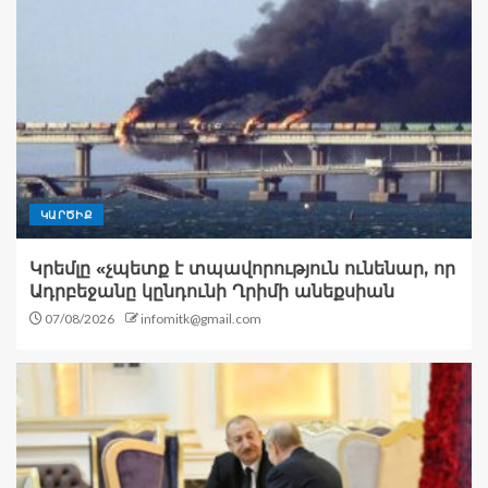
ԿԱՐԾԻՔ
Կրեմլը «չպետք է տպավորություն ունենար, որ
Ադրբեջանը կընդունի Ղրիմի անեքսիան
07/08/2026
infomitk@gmail.com