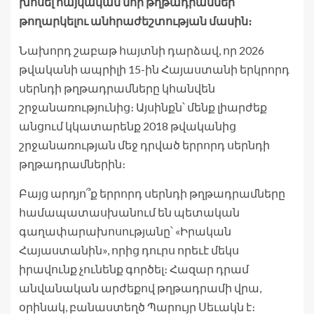
խոսել հայկական նոր թղթադրամներ
թողարկելու անհրաժեշտության մասին։
Նախորդ շաբաթ հայտնի դարձավ, որ 2026
թվականի ապրիլի 15-ին Հայաստանի երկրորդ
սերնդի թղթադրամները կհանվեն
շրջանառությունից։ Այսինքն՝ մենք լիարժեք
անցում կկատարենք 2018 թվականից
շրջանառության մեջ դրված երրորդ սերնդի
թղթադրամներին։
Բայց արդյո՞ք երրորդ սերնդի թղթադրամները
համապատասխանում են պետական
գաղափարախոսությանը՝ «Իրական
Հայաստանին», որից դուրս որեւէ մեկս
իրավունք չունենք գործել։ Հազար դրամ
անվանական արժեքով թղթադրամի վրա,
օրինակ, բանաստեղծ Պարույր Սեւակն է։