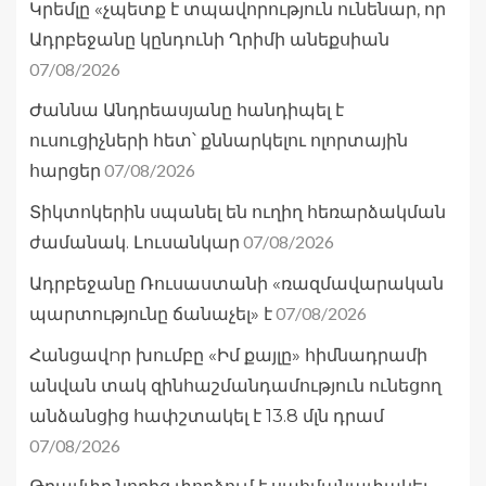
Կրեմլը «չպետք է տպավորություն ունենար, որ
Ադրբեջանը կընդունի Ղրիմի անեքսիան
07/08/2026
Ժաննա Անդրեասյանը հանդիպել է
ուսուցիչների հետ՝ քննարկելու ոլորտային
07/08/2026
հարցեր
Տիկտոկերին սպանել են ուղիղ հեռարձակման
07/08/2026
ժամանակ. Լուսանկար
Ադրբեջանը Ռուսաստանի «ռազմավարական
07/08/2026
պարտությունը ճանաչել» է
Հանցավnր խումբը «Իմ քայլը» հիմնադրամի
անվան տակ զինհաշմանդամություն ունեցող
անձանցից հափշտակել է 13.8 մլն դրամ
07/08/2026