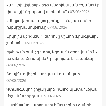
«Մուլտի վելնեսը» եթե անօրինական էր, անունը
07/08/2026
փոխեցին՝ դարձավ օրինակա՞ն
«Անկլավ» հասկացությունը եւ Հայաստանի
07/08/2026
ինքնիշխանությունը
Նիկոլին վերցնեն՝ Պետրոսը կշահի (Լրագրային
07/08/2026
շանսոն)
Եթե ոչ մի բան չգիտես, Ազգային ժողովում ի՞նչ
ես անում Հռիփսիմե Գրիգորյան․ Լուսանկար
07/08/2026
Տղային տվեցին աղջկան. Լուսանկար
07/08/2026
Վտանգավոր շրջադարձ՝ հայոց պատմության
07/08/2026
մեջ․ Ամստերդամ
Փաշինյանը կարողացել է Պուտինին զանգել