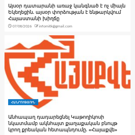
Այսօր դատարանի առաջ կանգնած է ոչ միայն
Եկեղեցին. այսօր փորձության է ենթարկվում
Հայաստանի խիղճը
07/08/2026
infomitk@gmail.com
ՀԱՆՐՈՒԹՅՈՒՆ
Անհապաղ դադարեցնել Կաթողիկոսի
նկատմամբ ակնհայտ քաղաքական բնույթ
կրող քրեական հետապնդումը. «Հայաքվե»