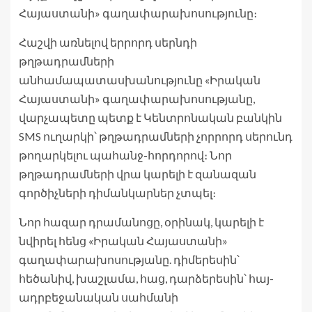
Հայաստանի» գաղափարախոսությունը։
Հաշվի առնելով երրորդ սերնդի
թղթադրամների
անհամապատասխանությունը «Իրական
Հայաստանի» գաղափարախոսությանը,
վարչապետը պետք է Կենտրոնական բանկին
SMS ուղարկի՝ թղթադրամների չորրորդ սերունդ
թողարկելու պահանջ-հորդորով։ Նոր
թղթադրամների վրա կարելի է զանազան
գործիչների դիմանկարներ չտպել։
Նոր հազար դրամանոցը, օրինակ, կարելի է
նվիրել հենց «Իրական Հայաստանի»
գաղափարախոսությանը. դիմերեսին՝
հեծանիվ, խաշլամա, հաց, դարձերեսին՝ հայ-
ադրբեջանական սահմանի