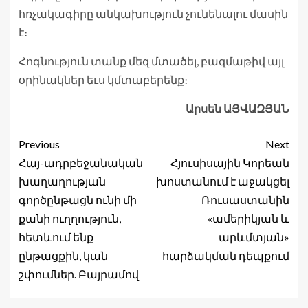
հռչակագիրը անկախություն չունենալու մասին
է։
Հոգնություն տանք մեզ մտածել, բազմաթիվ այլ
օրինակներ եւս կմտաբերենք։
Արսեն ԱՅՎԱԶՅԱՆ
Previous
Next
Հայ-ադրբեջանական
Հյուսիսային Կորեան
խաղաղության
խոստանում է աջակցել
գործընթացն ունի մի
Ռուսաստանին
քանի ուղղություն,
«ամերիկյան և
հետևում ենք
արևմտյան»
ընթացքին, կան
հարձակման դեպքում
շփումներ. Բայրամով