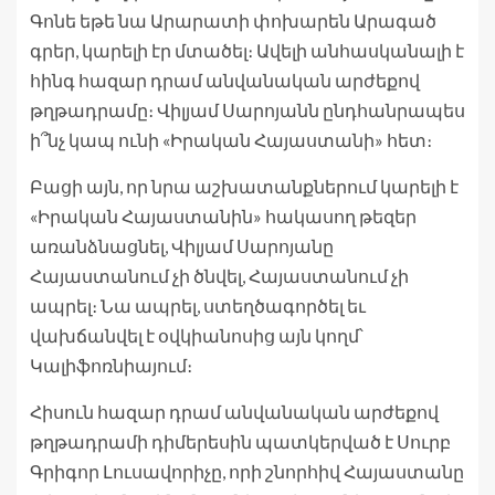
Գոնե եթե նա Արարատի փոխարեն Արագած
գրեր, կարելի էր մտածել։ Ավելի անհասկանալի է
հինգ հազար դրամ անվանական արժեքով
թղթադրամը։ Վիլյամ Սարոյանն ընդհանրապես
ի՞նչ կապ ունի «Իրական Հայաստանի» հետ։
Բացի այն, որ նրա աշխատանքներում կարելի է
«Իրական Հայաստանին» հակասող թեզեր
առանձնացնել, Վիլյամ Սարոյանը
Հայաստանում չի ծնվել, Հայաստանում չի
ապրել։ Նա ապրել, ստեղծագործել եւ
վախճանվել է օվկիանոսից այն կողմ՝
Կալիֆոռնիայում։
Հիսուն հազար դրամ անվանական արժեքով
թղթադրամի դիմերեսին պատկերված է Սուրբ
Գրիգոր Լուսավորիչը, որի շնորհիվ Հայաստանը