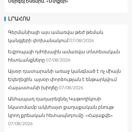
Սերգեյ Եսենին․ «Մտքեր»
ԼՐԱՀՈՍ
Գերմանիայի այս ամառվա թեժ թեման.
07/08/2026
կանցլերի փոխանակում
Եվրոպայի դժոխային ամառվա տնտեսական
07/08/2026
հետևանքները
Այսօր դատարանի առաջ կանգնած է ոչ միայն
Եկեղեցին. այսօր փորձության է ենթարկվում
07/08/2026
Հայաստանի խիղճը
Անհապաղ դադարեցնել Կաթողիկոսի
նկատմամբ ակնհայտ քաղաքական բնույթ
կրող քրեական հետապնդումը. «Հայաքվե»
07/08/2026