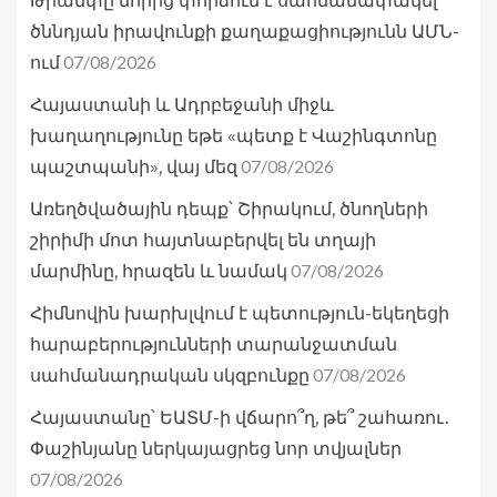
Թրամփը նորից փորձում է սահմանափակել
ծննդյան իրավունքի քաղաքացիությունն ԱՄՆ-
07/08/2026
ում
Հայաստանի և Ադրբեջանի միջև
խաղաղությունը եթե «պետք է Վաշինգտոնը
07/08/2026
պաշտպանի», վայ մեզ
Առեղծվածային դեպք՝ Շիրակում, ծնողների
շիրիմի մոտ հայտնաբերվել են տղայի
07/08/2026
մարմինը, հրազեն և նամակ
Հիմնովին խարխլվում է պետություն-եկեղեցի
հարաբերությունների տարանջատման
07/08/2026
սահմանադրական սկզբունքը
Հայաստանը՝ ԵԱՏՄ-ի վճարո՞ղ, թե՞ շահառու․
Փաշինյանը ներկայացրեց նոր տվյալներ
07/08/2026