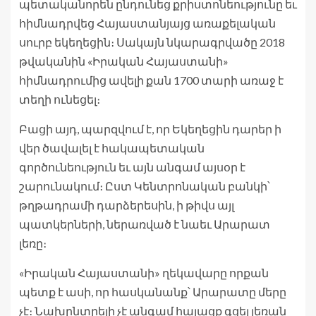
պետականորեն ընդունեց քրիստոնեությունը եւ
հիմնադրվեց Հայաստանյայց առաքելական
սուրբ եկեղեցին։ Սակայն նկարագրվածը 2018
թվականին «Իրական Հայաստանի»
հիմնադրումից ավելի քան 1700 տարի առաջ է
տեղի ունեցել։
Բացի այդ, պարզվում է, որ Եկեղեցին դարեր ի
վեր ծավալել է հակապետական
գործունեություն եւ այն անգամ այսօր է
շարունակում։ Ըստ Կենտրոնական բանկի՝
թղթադրամի դարձերեսին, ի թիվս այլ
պատկերների, ներառված է նաեւ Արարատ
լեռը։
«Իրական Հայաստանի» ղեկավարը որքան
պետք է ասի, որ հասկանանք՝ Արարատը մերը
չէ։ Նախընտրելի չէ անգամ հայացք գցել լեռան