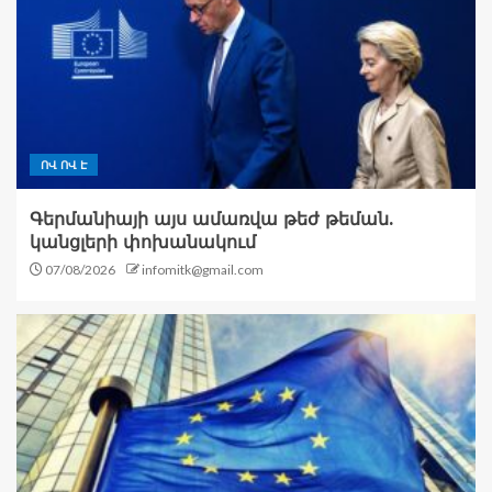
ՈՎ ՈՎ Է
Գերմանիայի այս ամառվա թեժ թեման.
կանցլերի փոխանակում
07/08/2026
infomitk@gmail.com