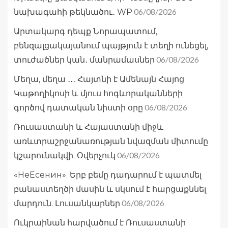
06/08/2026
նախագահի թեկնածու․ WP
Արտակարգ դեպք Նորապատում,
բենզալցակայանում պայթյուն է տեղի ունեցել,
06/08/2026
տուժածներ կան․ մանրամասներ
Մեղա, մեղա ․․․ Հայտնի է Ամենայն Հայոց
Կաթողիկոսի և մյուս հոգևորականների
06/08/2026
գործով դատական նիստի օրը
Ռուսաստանի և Հայաստանի միջև
առևտրաշրջանառության նվազման միտումը
06/08/2026
կշարունակվի. Օվերչուկ
«НеЕсенин». Երբ բեմը դադարում է պատմել
բանաստեղծի մասին և սկսում է հարցաքննել
06/08/2026
մարդուն. Լուսանկարներ
Ուկրաինան հարվածում է Ռուսաստանի