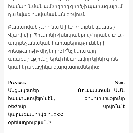
համար: Նման ամբիցիոզ գործչի պարագայում
դա նվազ հավանական է թվում:
Բացառված չէ, որ նա Ալիևի «ոտքն է գնացել»
Վլադիմիր Պուտինի «խնդրանքով»՝ որպես ռուս-
ադրբեջանական հարաբերությունների
«ռեսթարթի» միջնորդ: Ի՞նչ կտա այդ
առաքելությունը, երևի հնարավոր կլինի գոնե
կռահել առաջիկա զարգացումներից:
Previous
Next
Անցակետեր
Ռուսաստան – ԱՄՆ
հաստատվելո՞ւ են,
երկխոսությունը
ռեժիմը
սրվո՞ւմ է
կարագավորվելու է ՀՀ
օրենսդրությա՞մբ