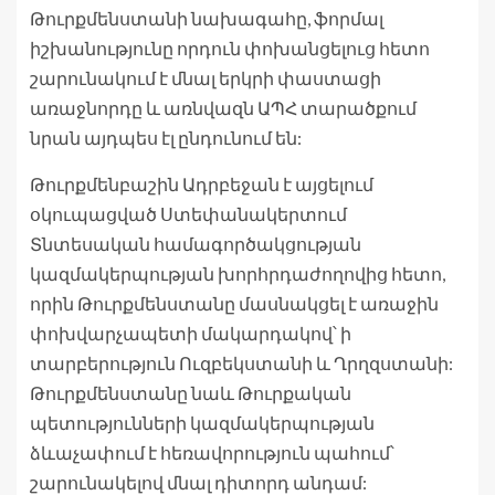
Թուրքմենստանի նախագահը, ֆորմալ
իշխանությունը որդուն փոխանցելուց հետո
շարունակում է մնալ երկրի փաստացի
առաջնորդը և առնվազն ԱՊՀ տարածքում
նրան այդպես էլ ընդունում են:
Թուրքմենբաշին Ադրբեջան է այցելում
օկուպացված Ստեփանակերտում
Տնտեսական համագործակցության
կազմակերպության խորհրդաժողովից հետո,
որին Թուրքմենստանը մասնակցել է առաջին
փոխվարչապետի մակարդակով՝ ի
տարբերություն Ուզբեկստանի և Ղրղզստանի:
Թուրքմենստանը նաև Թուրքական
պետությունների կազմակերպության
ձևաչափում է հեռավորություն պահում՝
շարունակելով մնալ դիտորդ անդամ: