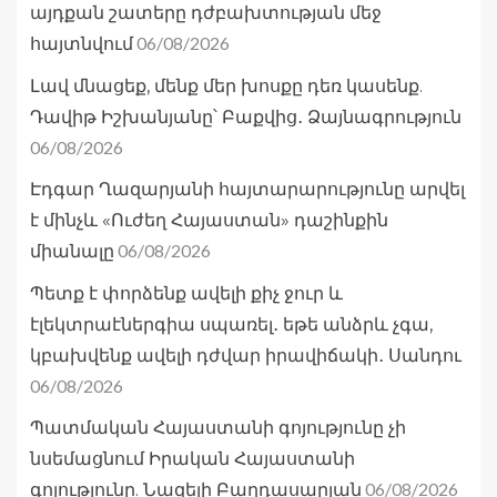
այդքան շատերը դժբախտության մեջ
06/08/2026
հայտնվում
Լավ մնացեք, մենք մեր խոսքը դեռ կասենք.
Դավիթ Իշխանյանը՝ Բաքվից․ Ձայնագրություն
06/08/2026
Էդգար Ղազարյանի հայտարարությունը արվել
է մինչև «Ուժեղ Հայաստան» դաշինքին
06/08/2026
միանալը
Պետք է փորձենք ավելի քիչ ջուր և
էլեկտրաէներգիա սպառել․ եթե անձրև չգա,
կբախվենք ավելի դժվար իրավիճակի․ Սանդու
06/08/2026
Պատմական Հայաստանի գոյությունը չի
նսեմացնում Իրական Հայաստանի
06/08/2026
գոյությունը. Նազելի Բաղդասարյան