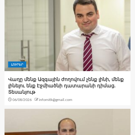
ԼՈՒՐԵՐ
Վաղը մենք Ազգային ժողովում չենք լինի, մենք
լինելու ենք Էջմիածնի դատարանի դիմաց.
Տեսանյութ
06/08/2026
infomitk@gmail.com