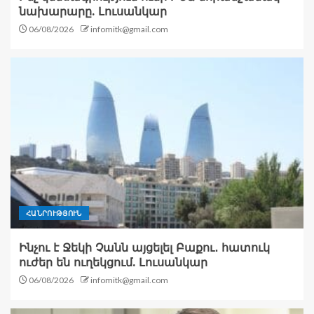
նախարարը. Լուսանկար
06/08/2026
infomitk@gmail.com
ՀԱՆՐՈՒԹՅՈՒՆ
Ինչու է Ջեկի Չանն այցելել Բաքու․ հատուկ
ուժեր են ուղեկցում. Լուսանկար
06/08/2026
infomitk@gmail.com