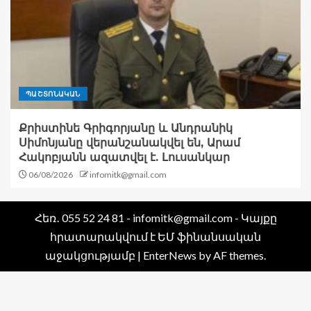
ՊԱՇՏՈՆԱԿԱՆ
Քրիստինե Գրիգորյանը և Անդրանիկ
Սիմոնյանը վերանշանակվել են, Արամ
Հակոբյանն ազատվել է. Լուսանկար
06/08/2026
infomitk@gmail.com
Հեռ․ 055 52 24 81 - infomitk@gmail.com - Կայքը
հրատարակվում է ԵՄ ֆինանսական
աջակցությամբ
|
EnterNews
by AF themes.