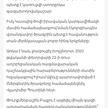
պետք է կառուցվի ստորջրկա
գազախողովակաշար:
Իսկ Կասպից ծովի իրավական կարգավիճակի
մասին համաձայնագրով նման էկոլոգիապես
վտանգավոր ծրագրին պետք է հավանություն
տան մերձկասպյան բոլոր հինգ երկրները:
Առկա է նաև լրացուցիչ խոչընդոտ. 2022
թվականի փետրվարի 22-ի ռուս-
ադրբեջանական ռազմավարական
դաշնակցային հարաբերությունների մասին
հռչակագրով Իլհամ Ալիևը պարտավորված է
էներգետիկ ծրագրերը համաձայնեցնել
Վլադիմիր Պուտինի հետ:
Թուրքմենբաշին Բաքու է այցելել միայն գազի
արտահանման հարցով բանակցությունների՞