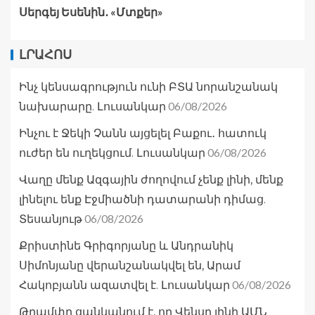
Սերգեյ Եսենին․ «Մտքեր»
ԼՐԱՀՈՍ
Ինչ կենսագրություն ունի ԲՏԱ նորանշանակ
06/08/2026
նախարարը. Լուսանկար
Ինչու է Ջեկի Չանն այցելել Բաքու․ հատուկ
06/08/2026
ուժեր են ուղեկցում. Լուսանկար
Վաղը մենք Ազգային ժողովում չենք լինի, մենք
լինելու ենք Էջմիածնի դատարանի դիմաց.
06/08/2026
Տեսանյութ
Քրիստինե Գրիգորյանը և Անդրանիկ
Սիմոնյանը վերանշանակվել են, Արամ
06/08/2026
Հակոբյանն ազատվել է. Լուսանկար
Թրամփը ցանկանում է, որ Վենսը լինի ԱՄՆ