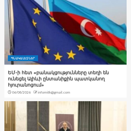
ՊՆԱԿԱԼԵԶՆԵՐ
ԵՄ-ի հետ «բանակցությունները տեղի են
ունեցել Ալիևի ընտանիքին պատկանող
հյուրանոցում»
06/08/2026
infomitk@gmail.com