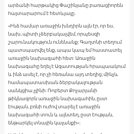
արձանի հարթակից Փաշինյանը բառացիորեն
հայտարարում է հետևյալը.
«Ինձ համար առաջին խնդիրն այն էր, որ ես,
նախ, պիտի չձերբակալվեմ, որպեսզի
շարունակություն ունենանք: Գաղտնի տեղում
պատսպարվել ենք, ապա կապ եմ հաստատել
առաջին նախագահի հետ: Առաջին
նախագահը եղել է Ազատության հրապաակում
և ինձ ասել է, որ չի հեռանա այդ տեղից, մինչև
համապատասխան ձերբակալության
սանկցիա չլինի: Ռոբերտ Քոչարյանի
թիկնազորն առաջին նախագահին, ըստ
էության, բռնի ուժով տարել է առաջին
նախագահի տուն և այնտեղ, ըստ էության,
ենթարկել տնային կալանքի»: