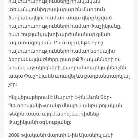
հայտարարությունները իրավական
տեսանկյունից բավարար են մարդուն
ձերբակալելու համար, ապա վերը նշված
հայտարարությունների համար Փաշինյանը,
ըստ էության, պիտի արժանանար ցմահ
ազատազրկման: Ըստ այդմ, եթե որոշ
հայտարարությունների համար ներկայիս
ձերբակալվածները, ըստ թՔՊ-ականների ու
նրանց աջակիցների, քաղբանտարկյալներ չեն,
ապա Փաշինյանն առավել ևս քաղբանտարկյալ
չէր:
Ինչ վերաբերում է Մարտի 1-ին Լևոն Տեր-
Պետրոսյանի «տանը մնալու» անբարոյական
թեզին, ապա այդ մասով, ևս, դիմենք
Փաշինյանի օգնությանը:
2008 թվականի մարտի 1-ին Մյասնիկյանի