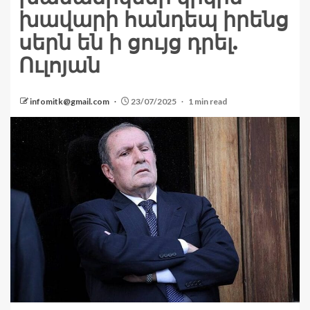
խավարի հանդեպ իրենց
սերն են ի ցույց դրել.
Ուլոյան
infomitk@gmail.com
23/07/2025
1 min read