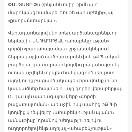
ՓԱՍՏԱՑԻ Փաշինյանն ու իր թիմն այդ
մարդկանց համարել է ոչ թե «ահաբեկիչ», այլ՝
«քաղբանտարկյալ»:
Վերադառնալով մեր օրեր, արձանագրենք, որ
ներկայիս ԵՆԹԱԴՐՅԱԼ «ահաբեկչության»
գործի «բացահայտման» շրջանակներում
ձերբակալված անձինք արդեն իսկ թՔՊ-ական
բարձրյալ դատարանի կողմից բացահայտվել
ու ճանաչվել են որպես հանցագործներ, ըստ
այդմ, ոչ ոք բացարձակապես իրավունք չունի
կասկածներ հայտնելու այդ գործի վերաբերյալ:
Ու դա այն պարագայում, երբ «գործի
բացահայտման» առաջին իսկ պահից թՔՊ-ի
կողմից կոծկվել էր «ահաբեկչության պլանի»
ամսաթիվը՝ դրանով խեղաթյուրելով ու
ուղղորդելով ենթադրյալ «ահաբեկչության»