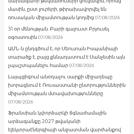
նախագահի թեկնածուների ցուցակին, որոնց
մասին, ըստ լուրերի, թիրախավորվել են
07/08/2026
ռուսական միջամտության կողմից
31 օր մենության. Բարի գալուստ Բրյուսել
07/08/2026
օգոստոսին
ԱՄՆ-ն ընդգծում է, որ Սեուտան Իսպանիայի
տարածք է, բայց քննադատում է Սանչեսին այն
07/08/2026
չպաշտպանելու համար
Լայպցիգում անօդաչու սարքի միջադեպը
խորացնում է Ռուսաստանի ընտրություններին
միջամտության մտավախությունները
07/08/2026
Ֆրանսիան կփորձարկի ճգնաժամային
արձագանքը 2027 թվականի
էլեկտրաէներգիայի անջատման վարժանքով