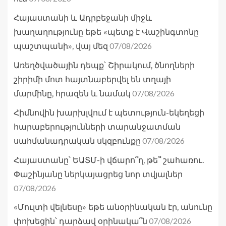
Հայաստանի և Ադրբեջանի միջև
խաղաղությունը եթե «պետք է Վաշինգտոնը
07/08/2026
պաշտպանի», վայ մեզ
Առեղծվածային դեպք՝ Շիրակում, ծնողների
շիրիմի մոտ հայտնաբերվել են տղայի
07/08/2026
մարմինը, հրազեն և նամակ
Հիմնովին խարխլվում է պետություն-եկեղեցի
հարաբերությունների տարանջատման
07/08/2026
սահմանադրական սկզբունքը
Հայաստանը՝ ԵԱՏՄ-ի վճարո՞ղ, թե՞ շահառու․
Փաշինյանը ներկայացրեց նոր տվյալներ
07/08/2026
«Մուլտի վելնեսը» եթե անօրինական էր, անունը
07/08/2026
փոխեցին՝ դարձավ օրինակա՞ն