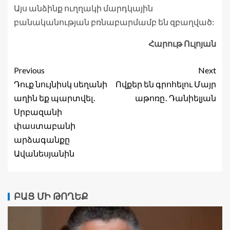
Այս անձինք ուղղակի մարդկային
բանականության բռնաբարմամբ են զբաղված:
Հարութ Ուլոյան
Previous
Next
Դուք նույնիսկ սեղանի
Ովքեր են գրոհելու Մայր
աղին եք պարտվել․
աթոռը․ Դանիելյան
Սրբազանի
փաստաբանի
արձագանքը
Ավանեսյանին
ԲԱՑ ՄԻ ԹՈՂԵՔ