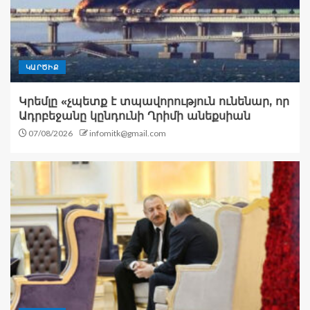
ԿԱՐԾԻՔ
Կրեմլը «չպետք է տպավորություն ունենար, որ
Ադրբեջանը կընդունի Ղրիմի անեքսիան
07/08/2026
infomitk@gmail.com