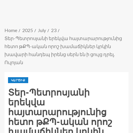
Home
2025
July
23
Տեր-Պետրոսյանի երեկվա հայտարարությունից
հետո թՔՊ-ական որոշ խամաճիկներ կրկին
խավարի հանդեպ իրենց սերն են ի ցույց դրել.
Ուլոյան
ԿԱՐԾԻՔ
Տեր-Պետրոսյանի
երեկվա
հայտարարությունից
հետո թՔՊ-ական որոշ
խամաճիկներ կրկին