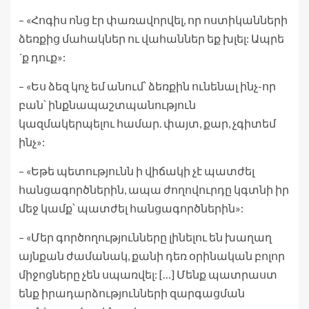
– «Հոգիս ոնց էր փառավորվել, որ ոստիկանների
ձեռքից մահակներ ու վահաններ եք խլել: Ապրե
´ք դուք»:
– «Ես ձեզ կոչ եմ անում՝ ձեռքին ունենալ ինչ-որ
բան՝ ինքնապաշտպանություն
կազմակերպելու համար. փայտ, քար, չգիտեմ
ինչ»:
– «Եթե պետությունն ի վիճակի չէ պատժել
հանցագործներին, ապա ժողովուրդը կգտնի իր
մեջ կամք՝ պատժել հանցագործներին»:
– «Մեր գործողությունները լինելու են խաղաղ
այնքան ժամանակ, քանի դեռ օրինական բոլոր
միջոցները չեն սպառվել: […] Մենք պատրաստ
ենք իրադարձությունների զարգացման