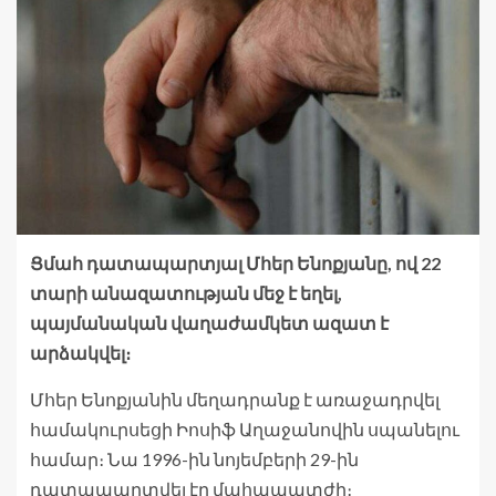
Ցմահ դատապարտյալ Մհեր Ենոքյանը, ով 22
տարի անազատության մեջ է եղել,
պայմանական վաղաժամկետ ազատ է
արձակվել։
Մհեր Ենոքյանին մեղադրանք է առաջադրվել
համակուրսեցի Իոսիֆ Աղաջանովին սպանելու
համար։ Նա 1996-ին նոյեմբերի 29-ին
դատապարտվել էր մահապատժի։