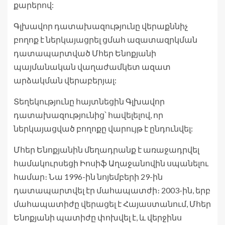
քարերով:
Գլխավոր դատախազությունը վերաքննիչ
բողոք է ներկայացրել ցմահ ազատազրկման
դատապարտված Մհեր Ենոքյանի
պայմանական վաղաժամկետ ազատ
արձակման վերաբերյալ:
Տեղեկությունը հայտնեցին Գլխավոր
դատախազությունից՝ հավելելով, որ
ներկայացված բողոքը վարույթ է ընդունվել:
Մհեր Ենոքյանին մեղադրանք է առաջադրվել
համակուրսեցի Իոսիֆ Աղաջանովին սպանելու
համար։ Նա 1996-ին նոյեմբերի 29-ին
դատապարտվել էր մահապատժի։ 2003-ին, երբ
մահապատիժը վերացել է Հայաստանում, Մհեր
Ենոքյանի պատիժը փոխվել է, և վերջինս