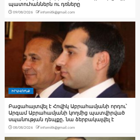
պատուհաններն ու դռները
09/08/2026
infomitk@gmail.com
ԻՐԱՎՈՒՆՔ
Բացահայտվել է Հովիկ Աբրահամյանի որդու՝
Արգամ Աբրահամյանի կողմից պատվիրված
սպանության դեպքը․ նա ձերբակալվել է
08/08/2026
infomitk@gmail.com