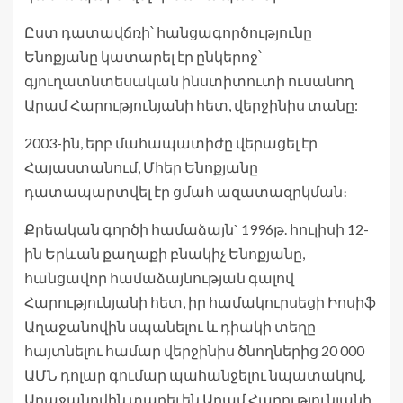
Ըստ դատավճռի՝ հանցագործությունը
Ենոքյանը կատարել էր ընկերոջ՝
գյուղատնտեսական ինստիտուտի ուսանող
Արամ Հարությունյանի հետ, վերջինիս տանը:
2003-ին, երբ մահապատիժը վերացել էր
Հայաստանում, Մհեր Ենոքյանը
դատապարտվել էր ցմահ ազատազրկման։
Քրեական գործի համաձայն` 1996թ. հուլիսի 12-
ին Երևան քաղաքի բնակիչ Ենոքյանը,
հանցավոր համաձայնության գալով
Հարությունյանի հետ, իր համակուրսեցի Իոսիֆ
Աղաջանովին սպանելու և դիակի տեղը
հայտնելու համար վերջինիս ծնողներից 20 000
ԱՄՆ դոլար գումար պահանջելու նպատակով,
Աղաջանովին տարել են Արամ Հարությունյանի