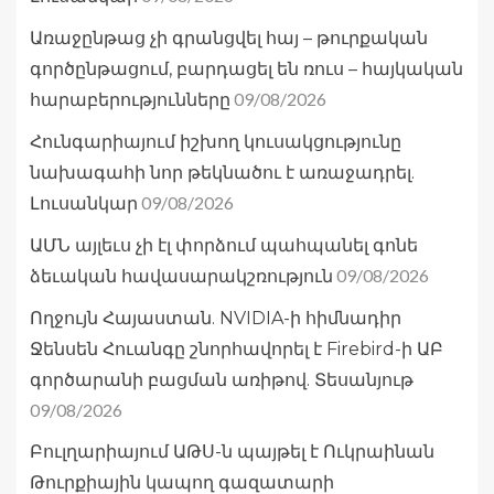
Առաջընթաց չի գրանցվել հայ – թուրքական
գործընթացում, բարդացել են ռուս – հայկական
09/08/2026
հարաբերությունները
Հունգարիայում իշխող կուսակցությունը
նախագահի նոր թեկնածու է առաջադրել.
09/08/2026
Լուսանկար
ԱՄՆ այլեւս չի էլ փորձում պահպանել գոնե
09/08/2026
ձեւական հավասարակշռություն
Ողջույն Հայաստան. NVIDIA-ի հիմնադիր
Ջենսեն Հուանգը շնորհավորել է Firebird-ի ԱԲ
գործարանի բացման առիթով. Տեսանյութ
09/08/2026
Բուլղարիայում ԱԹՍ-ն պայթել է Ուկրաինան
Թուրքիային կապող գազատարի