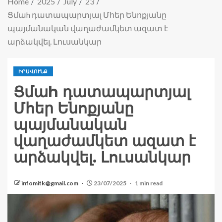
Home
2025
July
23
Ցմաh դատապարտյալ Մհեր Ենոքյանը
պայմանական վաղաժամկետ ազատ է
արձակվել. Լուսանկար
ԻՐԱՎՈՒՆՔ
Ցմաh դատապարտյալ
Մհեր Ենոքյանը
պայմանական
վաղաժամկետ ազատ է
արձակվել. Լուսանկար
infomitk@gmail.com
23/07/2025
1 min read