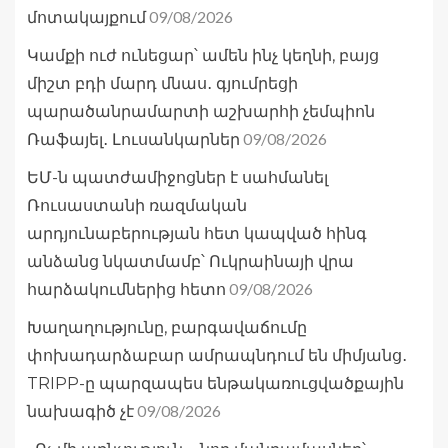
09/08/2026
մոտակայքում
Կամքի ուժ ունեցար՝ ամեն ինչ կեղնի, բայց
միշտ բդի մարդ մնաս․ գյումրեցի
պարածանրամարտի աշխարհի չեմպիոն
09/08/2026
Ռաֆայել․ Լուսանկարներ
ԵՄ-ն պատժամիջոցներ է սահմանել
Ռուսաստանի ռազմական
արդյունաբերության հետ կապված հինգ
անձանց նկատմամբ՝ Ուկրաինայի վրա
09/08/2026
հարձակումներից հետո
Խաղաղությունը, բարգավաճումը
փոխադարձաբար ամրապնդում են միմյանց․
TRIPP-ը պարզապես ենթակառուցվածքային
09/08/2026
նախագիծ չէ