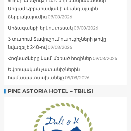
«Ոչ մի առնչություն»․ նոր մանրամասներ՝
Արգամ Աբրահամյանի սկանդալային
09/08/2026
ձերբակալումից
09/08/2026
Արձագանքի երկու տեսակ
3 տարում Տավուշում ուսուցիչների թիվը
09/08/2026
նվազել է 248-ով
09/08/2026
Հոգնածները կամ՝ մեռած հոգիներ
Եվրոպական չափանիշներին
09/08/2026
համապատասխանելը
PINE ASTORIA HOTEL – TBILISI