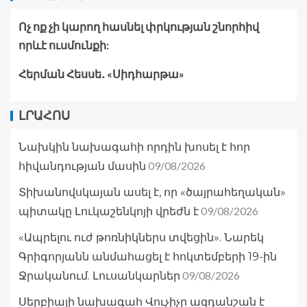
Ոչ ոք չի կարող հասնել փրկության շնորհիվ
որևէ ուսմունքի:
Հերման Հեսսե․ «Սիդհարթա»
ԼՐԱՀՈՍ
Նախկին նախագահի որդին խոսել է հոր
09/08/2026
հիվանդության մասին
Տիխանովսկայան ասել է, որ «ծայրահեղական»
09/08/2026
պիտակը Լուկաշենկոյի վրեժն է
«Ապրելու ուժ թոռնիկներս տվեցին». Նարեկ
Գրիգորյանն անմահացել է հոկտեմբերի 19-ին
09/08/2026
Ջրականում. Լուսանկարներ
Սերբիայի նախագահ Վուչիչը ազդանշան է