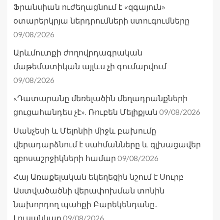
Ֆրանսիան ուժեղացնում է «զգայուն»
օտարերկրյա ներդրումների ստուգումները
09/08/2026
Արևմուտքի ժողովրդագրական
մաթեմատիկան այլևս չի գումարվում
09/08/2026
«Դատարանը մեռելածին մեղադրանքների
09/08/2026
ցուցահանդես չէ». Ռուբեն Մելիքյան
Սանչեսի և Մելոնիի միջև բախումը
վերադարձնում է սահմանները և գլխացավեր
09/08/2026
զբոսաշրջիկների համար
Հայ Առաքելական եկեղեցին նշում է Սուրբ
Աստվածածնի վերափոխման տոնին
նախորդող պահքի Բարեկենդանը․
09/08/2026
Լուսանկար