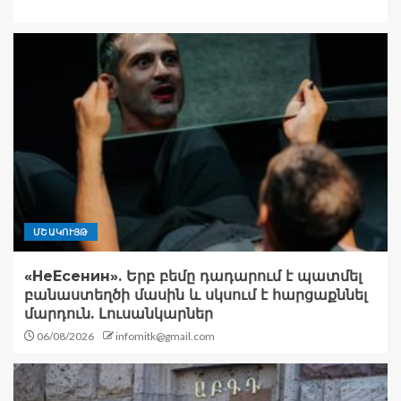
ՄՇԱԿՈՒՅԹ
«НеЕсенин». Երբ բեմը դադարում է պատմել
բանաստեղծի մասին և սկսում է հարցաքննել
մարդուն. Լուսանկարներ
06/08/2026
infomitk@gmail.com