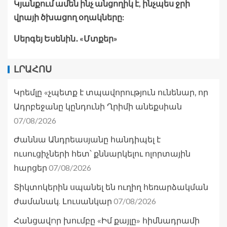
Կյանքում ամեն ինչ անցողիկ է, ինչպես ջրի
վրայի ծխացող օղակները:
Սերգեյ Եսենին․ «Մտքեր»
ԼՐԱՀՈՍ
Կրեմլը «չպետք է տպավորություն ունենար, որ
Ադրբեջանը կընդունի Ղրիմի անեքսիան
07/08/2026
Ժաննա Անդրեասյանը հանդիպել է
ուսուցիչների հետ՝ քննարկելու ոլորտային
07/08/2026
հարցեր
Տիկտոկերին սպանել են ուղիղ հեռարձակման
07/08/2026
ժամանակ. Լուսանկար
Հանցավnր խումբը «Իմ քայլը» հիմնադրամի