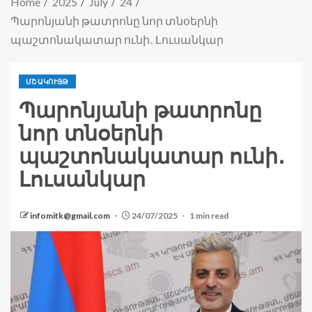
Home
2025
July
24
Պարոնյանի թատրոնը նոր տնօերնի
պաշտոնակատար ունի․ Լուսանկար
ՄՇԱԿՈՒՅԹ
Պարոնյանի թատրոնը
նոր տնօերնի
պաշտոնակատար ունի․
Լուսանկար
infomitk@gmail.com
24/07/2025
1 min read