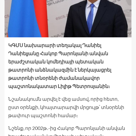
ԿԳՄՍ նախարարի տեղակալ Դանիել
Դանիելյանը Հակոբ Պարոնյանի անվան
երաժշտական կոմեդիայի պետական
թատրոնի անձնակազմին է ներկայացրել
թատրոնի տնօրենի ժամանակավոր
պաշտոնակատար Լիլիթ Պետրոսյանին։
Նշանակումն արվել է վեց ամսով, որից հետո,
ըստ օրենքի, կհայտարարվի մրցույթ՝ տնօրենի
թափուր պաշտոնի համար։
Նշենք, որ 2002թ․-ից Հակոբ Պարոնյանի անվան