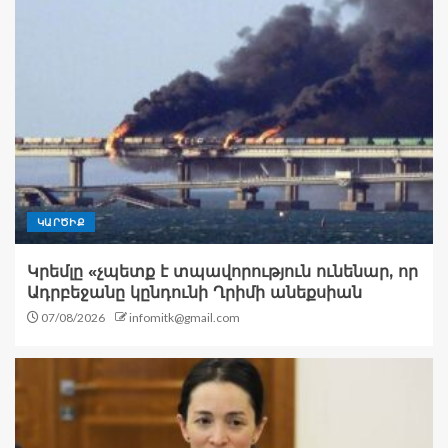
ԿԱՐԾԻՔ
Կրեմլը «չպետք է տպավորություն ունենար, որ
Ադրբեջանը կընդունի Ղրիմի անեքսիան
07/08/2026
infomitk@gmail.com