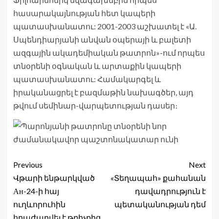
հասարակայնության հետ կապերի
պատասխանատու: 2001-2003 աշխատել է «Ա.
Սպենդիարյանի անվան օպերայի և բալետի
ազգային ակադեմիական թատրոն»-ում որպես
տնօրենի օգնական և արտաքին կապերի
պատասխանատու: Համակարգել և
իրականացրել է բազմաթին նախագծեր, այդ
թվում սեմինար-վարպետության դասեր։
Previous
Next
Վթարի ենթարկված
«Տեղապահ» քահանան
Ан-24-ի հայ
դավադրություն է
ուղևորուհին
պետականության դեմ
հրաժարվել է թռիչքից․