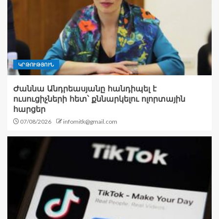
ԿՐԹՈՒԹՅՈՒՆ
Ժաննա Անդրեասյանը հանդիպել է
ուսուցիչների հետ՝ քննարկելու ոլորտային
հարցեր
07/08/2026
infomitk@gmail.com