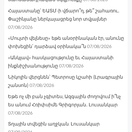
Հայաստանը՝ ԵԱՏՄ-ի վճարո՞ղ, թե՞ շահառու․
Փաշինյանը ներկայացրեց նոր տվյալներ
07/08/2026
«Մուլտի վելնեսը» եթե անօրինական էր, անունը
07/08/2026
փոխեցին՝ դարձավ օրինակա՞ն
«Անկլավ» հասկացությունը եւ Հայաստանի
07/08/2026
ինքնիշխանությունը
Նիկոլին վերցնեն՝ Պետրոսը կշահի (Լրագրային
07/08/2026
շանսոն)
Եթե ոչ մի բան չգիտես, Ազգային ժողովում ի՞նչ
ես անում Հռիփսիմե Գրիգորյան․ Լուսանկար
07/08/2026
Տղային տվեցին աղջկան. Լուսանկար
07/08/2026