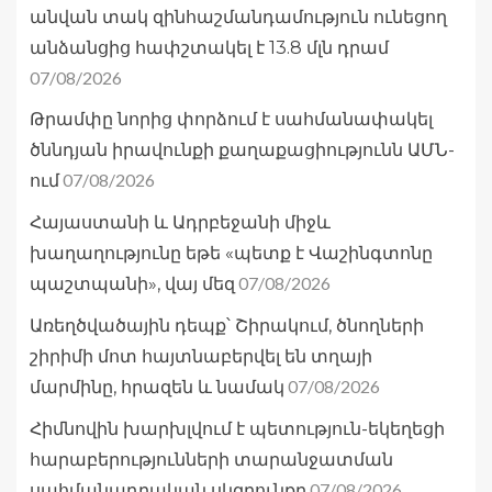
անվան տակ զինհաշմանդամություն ունեցող
անձանցից հափշտակել է 13.8 մլն դրամ
07/08/2026
Թրամփը նորից փորձում է սահմանափակել
ծննդյան իրավունքի քաղաքացիությունն ԱՄՆ-
07/08/2026
ում
Հայաստանի և Ադրբեջանի միջև
խաղաղությունը եթե «պետք է Վաշինգտոնը
07/08/2026
պաշտպանի», վայ մեզ
Առեղծվածային դեպք՝ Շիրակում, ծնողների
շիրիմի մոտ հայտնաբերվել են տղայի
07/08/2026
մարմինը, հրազեն և նամակ
Հիմնովին խարխլվում է պետություն-եկեղեցի
հարաբերությունների տարանջատման
07/08/2026
սահմանադրական սկզբունքը