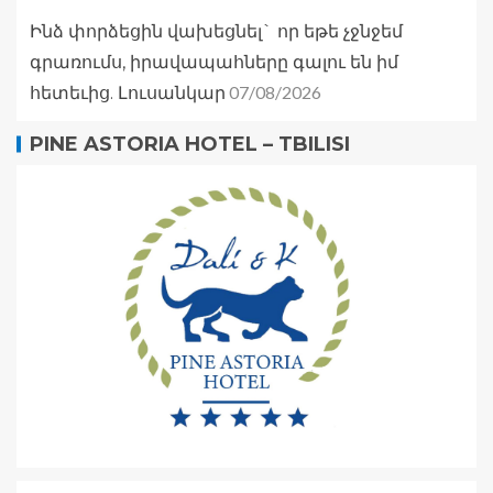
Ինձ փորձեցին վախեցնել` որ եթե չջնջեմ
գրառումս, իրավապահները գալու են իմ
07/08/2026
հետեւից. Լուսանկար
PINE ASTORIA HOTEL – TBILISI