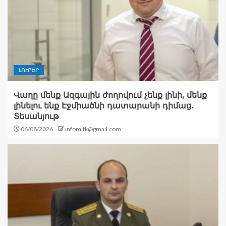
ԼՈՒՐԵՐ
Վաղը մենք Ազգային ժողովում չենք լինի, մենք
լինելու ենք Էջմիածնի դատարանի դիմաց.
Տեսանյութ
06/08/2026
infomitk@gmail.com