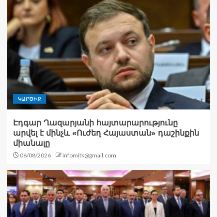
ԿԱՐԾԻՔ
Էդգար Ղազարյանի հայտարարությունը
արվել է մինչև «Ուժեղ Հայաստան» դաշինքին
միանալը
06/08/2026
infomitk@gmail.com