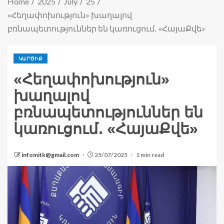
Home
2025
July
25
«Հեղափոխություն» խաղալով
բռնապետություններ են կառուցում․ «ՀայաՔվե»
ԿԱՐԾԻՔ
«Հեղափոխություն»
խաղալով
բռնապետություններ են
կառուցում․ «ՀայաՔվե»
infomitk@gmail.com
25/07/2025
1 min read