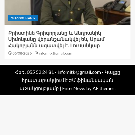
ՊԱՇՏՈՆԱԿԱՆ
Քրիստինե Գրիգորյանը և Անդրանիկ
Սիմոնյանը վերանշանակվել են, Արամ
Հակոբյանն ազատվել է. Լուսանկար
06/08/2026
infomitk@gmail.com
Հեռ․ 055 52 24 81 - infomitk@gmail.com - Կայքը
հրատարակվում է ԵՄ ֆինանսական
աջակցությամբ
|
EnterNews
by AF themes.