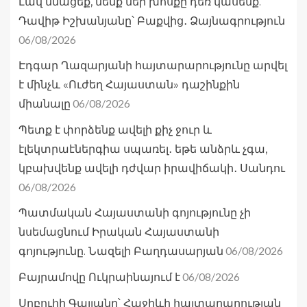
Լավ մնացեք, մենք մեր խոսքը դեռ կասենք.
Դավիթ Իշխանյանը՝ Բաքվից․ Ձայնագրություն
06/08/2026
Էդգար Ղազարյանի հայտարարությունը արվել
է մինչև «Ուժեղ Հայաստան» դաշինքին
06/08/2026
միանալը
Պետք է փորձենք ավելի քիչ ջուր և
էլեկտրաէներգիա սպառել․ եթե անձրև չգա,
կբախվենք ավելի դժվար իրավիճակի․ Սանդու
06/08/2026
Պատմական Հայաստանի գոյությունը չի
նսեմացնում Իրական Հայաստանի
06/08/2026
գոյությունը. Նազելի Բաղդասարյան
06/08/2026
Բայրամովը Ուկրաինայում է
Սրբուհի Գալյանը՝ Հաջիևի հայտարարության