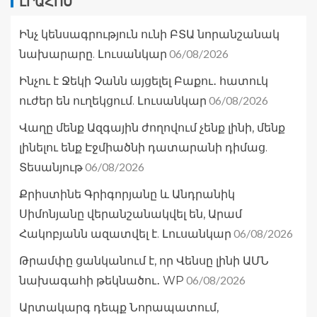
ԼՐԱՀՈՍ
Ինչ կենսագրություն ունի ԲՏԱ նորանշանակ
06/08/2026
նախարարը. Լուսանկար
Ինչու է Ջեկի Չանն այցելել Բաքու․ հատուկ
06/08/2026
ուժեր են ուղեկցում. Լուսանկար
Վաղը մենք Ազգային ժողովում չենք լինի, մենք
լինելու ենք Էջմիածնի դատարանի դիմաց.
06/08/2026
Տեսանյութ
Քրիստինե Գրիգորյանը և Անդրանիկ
Սիմոնյանը վերանշանակվել են, Արամ
06/08/2026
Հակոբյանն ազատվել է. Լուսանկար
Թրամփը ցանկանում է, որ Վենսը լինի ԱՄՆ
06/08/2026
նախագահի թեկնածու․ WP
Արտակարգ դեպք Նորապատում,