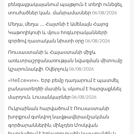
բենզալցակայանում պայթյուն է տեղի ունեցել,
06/08/2026
տուժածներ կան․ մանրամասներ
Մեղա, մեղա ․․․ Հայտնի է Ամենայն Հայոց
Կաթողիկոսի և մյուս հոգևորականների
06/08/2026
գործով դատական նիստի օրը
Ռուսաստանի և Հայաստանի միջև
առևտրաշրջանառության նվազման միտումը
06/08/2026
կշարունակվի. Օվերչուկ
«НеЕсенин». Երբ բեմը դադարում է պատմել
բանաստեղծի մասին և սկսում է հարցաքննել
06/08/2026
մարդուն. Լուսանկարներ
Ուկրաինան հարվածում է Ռուսաստանի
խորքում գտնվող նավթավերամշակման
գործարաններին, մինչդեռ Մոսկվան
հարվածում է երկաթուղային կայարանին և