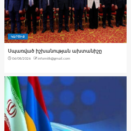
ԿԱՐԾԻՔ
Սպառված իշխանության ախտանիշը
06/08/2026
infomitk@gmail.com