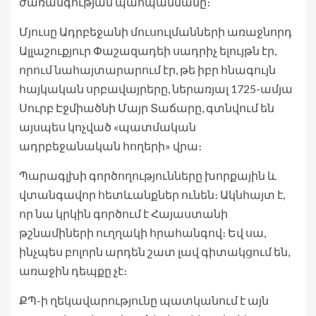
ժառանգության պահպանմանը։
Մյուսը Ադրբեջանի մուսուլմանների առաջնորդ
Ալլաշուքյուր Փաշազադեի սադրիչ ելույթն էր,
որում նահայտարարում էր, թե իբր հնագույն
հայկական սրբավայրերը, ներառյալ 1725-ամյա
Սուրբ Էջմիածնի Մայր Տաճարը, գտնվում են
այսպես կոչված «պատմական
ադրբեջանական հողերի» վրա։
Պարագլխի գործողությունները խորքային և
վտանգավոր հետևանքներ ունեն։ Ակնհայտ է,
որ նա կրկին գործում է Հայաստանի
թշնամիների ուղղակի հրահանգով։ Եվ սա,
ինչպես բոլորն արդեն շատ լավ գիտակցում են,
առաջին դեպքը չէ։
ՔՊ-ի ղեկավարությունը պատկանում է այն