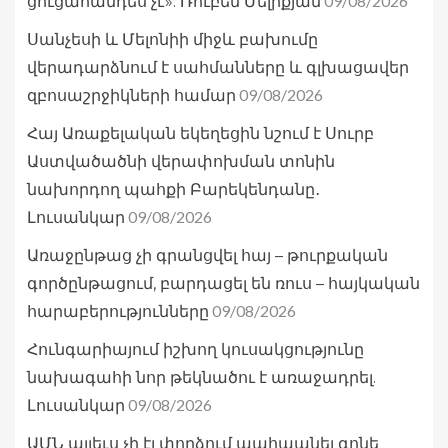
09/08/2026
ցուցահանդես չէ». Ռուբեն Մելիքյան
Սանչեսի և Մելոնիի միջև բախումը
վերադարձնում է սահմանները և գլխացավեր
09/08/2026
զբոսաշրջիկների համար
Հայ Առաքելական եկեղեցին նշում է Սուրբ
Աստվածածնի վերափոխման տոնին
նախորդող պահքի Բարեկենդանը․
09/08/2026
Լուսանկար
Առաջընթաց չի գրանցվել հայ – թուրքական
գործընթացում, բարդացել են ռուս – հայկական
09/08/2026
հարաբերությունները
Հունգարիայում իշխող կուսակցությունը
նախագահի նոր թեկնածու է առաջադրել.
09/08/2026
Լուսանկար
ԱՄՆ այլեւս չի էլ փորձում պահպանել գոնե