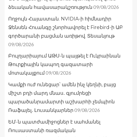
09/08/2026
ձեւական հավասարակշռություն
Ողջույն Հայաստան. NVIDIA-ի հիմնադիր
Ջենսեն Հուանգը շնորհավորել է Firebird-ի ԱԲ
գործարանի բացման առիթով. Տեսանյութ
09/08/2026
Բուլղարիայում ԱԹՍ-ն պայթել է Ուկրաինան
Թուրքիային կապող գազատարի
09/08/2026
մոտակայքում
Կամքի ուժ ունեցար՝ ամեն ինչ կեղնի, բայց
միշտ բդի մարդ մնաս․ գյումրեցի
պարածանրամարտի աշխարհի չեմպիոն
09/08/2026
Ռաֆայել․ Լուսանկարներ
ԵՄ-ն պատժամիջոցներ է սահմանել
Ռուսաստանի ռազմական