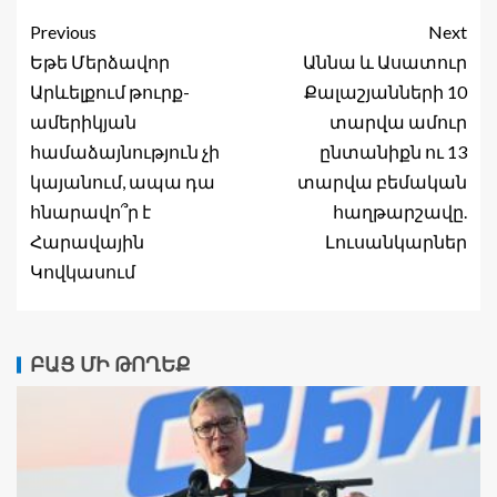
Previous
Next
Եթե Մերձավոր
Աննա և Ասատուր
Արևելքում թուրք-
Քալաշյանների 10
ամերիկյան
տարվա ամուր
համաձայնություն չի
ընտանիքն ու 13
կայանում, ապա դա
տարվա բեմական
հնարավո՞ր է
հաղթարշավը.
Հարավային
Լուսանկարներ
Կովկասում
ԲԱՑ ՄԻ ԹՈՂԵՔ