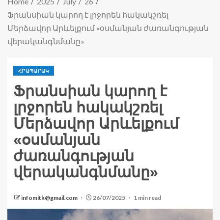
Home
2025
July
26
Ֆրանսիան կարող է լրջորեն հակակշռել
Մերձավոր Արևելքում «օսմանյան ժառանգության
վերականգնմանը»
ՀՐԱՊԱՐԱԿ
Ֆրանսիան կարող է
լրջորեն հակակշռել
Մերձավոր Արևելքում
«օսմանյան
ժառանգության
վերականգնմանը»
infomitk@gmail.com
26/07/2025
1 min read