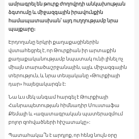
ամրագրել են թուրք ժողովրդի անկախության
ձգտումը և միջազգային իրավունքին
համապատասխան՝ այդ ուղղությամբ նրա
պայքարը։
Էրդողանը երկրի քաղաքացիներին
վստահեցրել է, որ Թուրքիան իր արտաքին
քաղաքականությամբ նպատակ ունի լինել ոչ
միայն տարածաշրջանային, այլև միջազգային
տերություն, և նրա տեսլականը «Թուրքիայի
դար» հայեցակարգն է:
Նա ևս մեկ անգամ հարգել է Թուրքիայի
Հանրապետության հիմնադիր Մուստաֆա
Քեմալի և «ազատագրական պատերազմում
բոլոր զոհվածների հիշատակը»:
Պատահակա՞ն է արդյոք, որ հենց նույն օրը