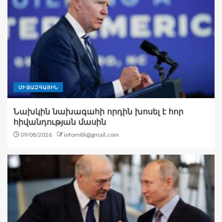
ՄԻՋԱԶԳԱՅԻՆ
Նախկին նախագահի որդին խոսել է հոր
հիվանդության մասին
09/08/2026
infomitk@gmail.com