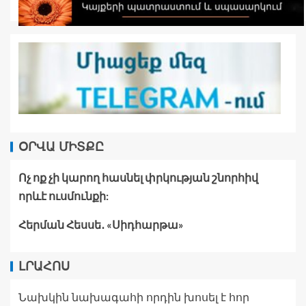
ՕՐՎԱ ՄԻՏՔԸ
Ոչ ոք չի կարող հասնել փրկության շնորհիվ
որևէ ուսմունքի:
Հերման Հեսսե․ «Սիդհարթա»
ԼՐԱՀՈՍ
Նախկին նախագահի որդին խոսել է հոր