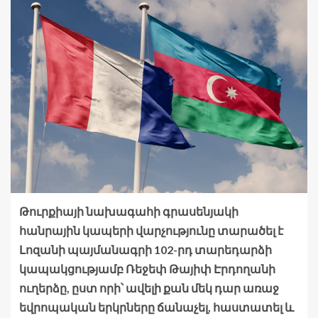
Թուրքիայի նախագահի գրասենյակի
հանրային կապերի վարչությունը տարածել է
Լոզանի պայմանագրի 102-րդ տարեդարձի
կապակցությամբ Ռեջեփ Թայիփ Էրդողանի
ուղերձը, ըստ որի՝ ավելի քան մեկ դար առաջ
եվրոպական երկրները ճանաչել, հաստատել և