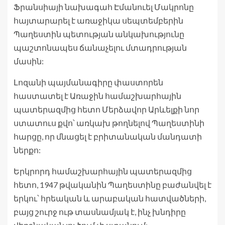
Ֆրանսիայի նախագահ Էմանուել Մակրոնը
հայտարարել է առաջիկա սեպտեմբերին
Պաղեստին պետության անկախությունը
պաշտոնապես ճանաչելու մտադրության
մասին:
Լոզանի պայմանագիրը փաստորեն
հաստատել է Առաջին համաշխարհային
պատերազմից հետո Մերձավոր Արևելքի նոր
ստատուս քվո՝ առկախ թողնելով Պաղեստինի
հարցը, որ մնացել է բրիտանական մանդատի
ներքո:
Երկրորդ համաշխարհային պատերազմից
հետո, 1947 թվականին Պաղեստինը բաժանվել է
երկու՝ հրեական և արաբական հատվածների,
բայց շուրջ ութ տասնամյակ է, ինչ խնդիրը