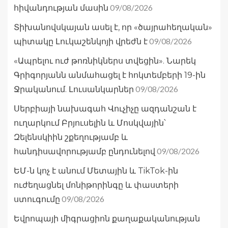
09/08/2026
հիվանդության մասին
Տիխանովսկայան ասել է, որ «ծայրահեղական»
09/08/2026
պիտակը Լուկաշենկոյի վրեժն է
«Ապրելու ուժ թոռնիկներս տվեցին». Նարեկ
Գրիգորյանն անմահացել է հոկտեմբերի 19-ին
09/08/2026
Ջրականում. Լուսանկարներ
Սերբիայի նախագահ Վուչիչը ազդանշան է
ուղարկում Բրյուսելին և Մոսկվային՝
Զելենսկիին շքեղությամբ և
09/08/2026
հանդիսավորությամբ ընդունելով
ԵՄ-ն կոչ է անում Մետային և TikTok-ին
ուժեղացնել մոնիթորինգը և փաստերի
09/08/2026
ստուգումը
Եվրոպայի միգրացիոն քաղաքականության