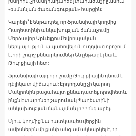
խնդրին, չի անդրադարձել տարածաշրջանում
«օսմանյան ժառանգության» հարցին:
Կարելի՞ է ենթադրել, որ Ֆրանսիայի կողմից
Պաղեստինի անկախության ճանաչումը
Մերձավոր Արևելքում եվրոպական
ներկայություն ապահովելուն ուղղված որոշում
է, որի շուրջ քննարկումներ են ընթացել նաև
Թուրքիայի հետ:
Ֆրանսիայի այդ որոշումը Թուրքիային դնում է
դելիկատ վիճակում: Էրդողանը չի կարող
Մակրոնին բացահայտ քննադատել, որովհետև
ինքն է տարիներ շարունակ Պաղեստինի
անկախության ճանաչման լոբբինգ արել:
Մյուս կողմից նա հատկապես վերջին
ամիսներին մի քանի անգամ ակնարկել է, որ