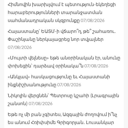
Հիմնովին խարխլվում է պետություն-եկեղեցի
հարաբերությունների տարանջատման
07/08/2026
սահմանադրական սկզբունքը
Հայաստանը՝ ԵԱՏՄ-ի վճարո՞ղ, թե՞ շահառու․
Փաշինյանը ներկայացրեց նոր տվյալներ
07/08/2026
«Մուլտի վելնեսը» եթե անօրինական էր, անունը
07/08/2026
փոխեցին՝ դարձավ օրինակա՞ն
«Անկլավ» հասկացությունը եւ Հայաստանի
07/08/2026
ինքնիշխանությունը
Նիկոլին վերցնեն՝ Պետրոսը կշահի (Լրագրային
07/08/2026
շանսոն)
Եթե ոչ մի բան չգիտես, Ազգային ժողովում ի՞նչ
ես անում Հռիփսիմե Գրիգորյան․ Լուսանկար