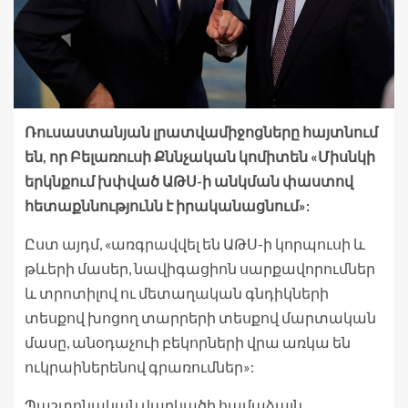
Ռուսաստանյան լրատվամիջոցները հայտնում
են, որ Բելառուսի Քննչական կոմիտեն «Միսնկի
երկնքում խփված ԱԹՍ-ի անկման փաստով
հետաքննությունն է իրականացնում»:
Ըստ այդմ, «առգրավվել են ԱԹՍ-ի կորպուսի և
թևերի մասեր, նավիգացիոն սարքավորումներ
և տրոտիլով ու մետաղական գնդիկների
տեսքով խոցող տարրերի տեսքով մարտական
մասը, անօդաչուի բեկորների վրա առկա են
ուկրաիներենով գրառումներ»:
Պաշտոնական վարկածի համաձայն,