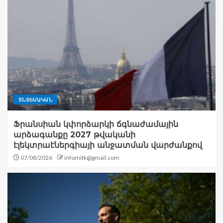
ՏՆՏԵՍԱԿԱՆ
Ֆրանսիան կփորձարկի ճգնաժամային
արձագանքը 2027 թվականի
էլեկտրաէներգիայի անջատման վարժանքով
07/08/2026
infomitk@gmail.com