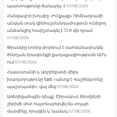
07/08/2026
պարտությունը ճանաչել» է
Հանցավnր խումբը «Իմ քայլը» հիմնադրամի
անվան տակ զինհաշմանդամություն ունեցող
անձանցից հափշտակել է 13.8 մլն դրամ
07/08/2026
Թրամփը նորից փորձում է սահմանափակել
ծննդյան իրավունքի քաղաքացիությունն ԱՄՆ-
07/08/2026
ում
Հայաստանի և Ադրբեջանի միջև
խաղաղությունը եթե «պետք է Վաշինգտոնը
07/08/2026
պաշտպանի», վայ մեզ
Առեղծվածային դեպք՝ Շիրակում, ծնողների
շիրիմի մոտ հայտնաբերվել են տղայի
07/08/2026
մարմինը, հրազեն և նամակ