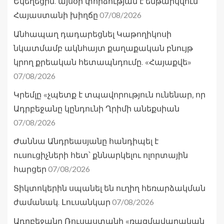
Եկեղեցին. այսօր փորձության է ենթարկվում
07/08/2026
Հայաստանի խիղճը
Անհապաղ դադարեցնել Կաթողիկոսի
նկատմամբ ակնհայտ քաղաքական բնույթ
կրող քրեական հետապնդումը. «Հայաքվե»
07/08/2026
Կրեմլը «չպետք է տպավորություն ունենար, որ
Ադրբեջանը կընդունի Ղրիմի անեքսիան
07/08/2026
Ժաննա Անդրեասյանը հանդիպել է
ուսուցիչների հետ՝ քննարկելու ոլորտային
07/08/2026
հարցեր
Տիկտոկերին սպանել են ուղիղ հեռարձակման
07/08/2026
ժամանակ. Լուսանկար
Ադրբեջանը Ռուսաստանի «ռազմավարական