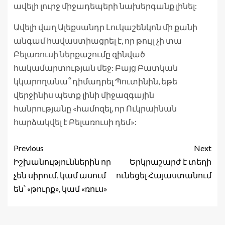
ավելի լուրջ միջադեպերի նախերգանք լինել:
Ավելի վաղ Ալեքսանդր Լուկաշենկոն մի քանի
անգամ հավաստիացրել է, որ թույլ չի տա
Բելառուսի ներքաշումը զինված
հակամարտության մեջ: Բայց Բատկան
կկարողանա՞ դիմադրել Պուտինին, եթե
վերջինիս պետք լինի միջազգային
հանրությանը «համոզել, որ Ուկրաինան
հարձակվել է Բելառուսի դեմ»:
Previous
Next
Իշխանություններին որ
Երկրաշարժ է տեղի
չեն սիրում, կամ ասում
ունեցել Հայաստանում
են՝ «թուրք», կամ «ռուս»