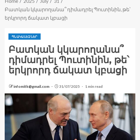
Home
2025
July
31
Բատկան կկարողանա՞ դիմադրել Պուտինին, թե՝
երկրորդ ճակատ կբացի
ՊՆԱԿԱԼԵԶՆԵՐ
Բատկան կկարողանա՞
դիմադրել Պուտինին, թե՝
երկրորդ ճակատ կբացի
infomitk@gmail.com
31/07/2025
1 min read