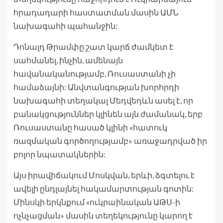
հրադադարի հաստատման մասին ԱՄՆ
նախագահի պահանջին:
Դոնալդ Թրամփը շատ կարճ ժամկետ է
սահմանել, ինչին, ամենայն
հավանականությամբ, Ռուսաստանի չի
համաձայնի: Անվտանգության խորհրդի
նախագահի տեղակալ Մեդվեդևն ասել է, որ
բանակցություններ կլինեն այն ժամանակ, երբ
Ռուսաստանը հասած կլինի «հատուկ
ռազմական գործողությամբ» առաջադրված իր
բոլոր նպատակներին:
Այս իրավիճակում Մոսկվան, երևի, ձգտելու է
ավելի ընդլայնել հակամարտության գոտին:
Մինսկի երկնքում «ուկրաինական ԱԹՍ-ի
ոչնչացման» մասին տեղեկությունը կարող է