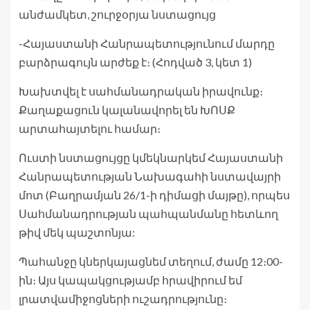
-Հայաստանի Հանրապետությունում մարդը
բարձրագույն արժեք է։ (Հոդված 3, կետ 1)
Խախտվել է սահմանադրական իրավունք։
Քաղաքացուն կալանավորել են ԽՈՍՔ
արտահայտելու համար։
Ուստի նստացույցը կմեկնարկեմ Հայաստանի
Հանրապետության Նախագահի նստավայրի
մոտ (Բաղրամյան 26/1-ի դիմացի մայթը), որպես
Սահմանադրության պահպանմանը հետևող
թիվ մեկ պաշտոնյա:
Պահանջը կներկայացնեմ տեղում, ժամը 12։00-
ին։ Այս կապակցությամբ հրավիրում եմ
լրատվամիջոցների ուշադրությունը։