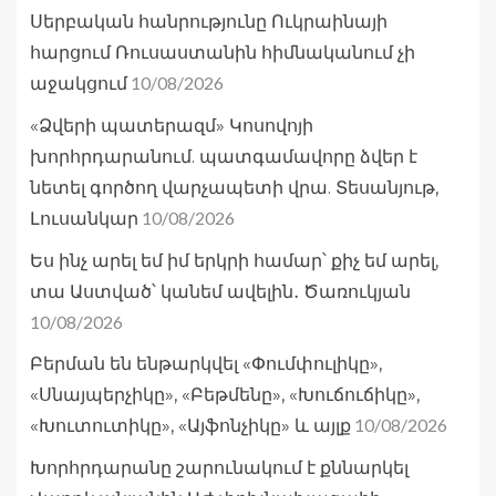
Սերբական հանրությունը Ուկրաինայի
հարցում Ռուսաստանին հիմնականում չի
10/08/2026
աջակցում
«Ձվերի պատերազմ» Կոսովոյի
խորհրդարանում. պատգամավորը ձվեր է
նետել գործող վարչապետի վրա. Տեսանյութ,
10/08/2026
Լուսանկար
Ես ինչ արել եմ իմ երկրի համար՝ քիչ եմ արել,
տա Աստված՝ կանեմ ավելին․ Ծառուկյան
10/08/2026
Բերման են ենթարկվել «Փումփուլիկը»,
«Սնայպերչիկը», «Բեթմենը», «Խուճուճիկը»,
10/08/2026
«Խուտուտիկը», «Այֆոնչիկը» և այլք
Խորհրդարանը շարունակում է քննարկել