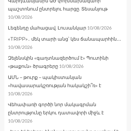
Վարդևանյանին ԱԺ փոխնախագահի
պաշտոնում ընտրելու հարցը. Տեսանյութ
10/08/2026
10/08/2026
Լեգենդը մահացավ. Լուսանկար
«TRIPP»․ մեկ տարի անց՝ կես ճանապարհին․․․
10/08/2026
Զելենսկին «գաղտնազերծում է» Պուտինի
10/08/2026
«թաքուն» ծրագրերը
ԱՄՆ – թուրք – պակիստանյան
«հավասարակշռության հակակշի՞ռ» է
10/08/2026
Վեհափառի գործի նոր մակագրման
ընտրությունը երկու դատավորի միջև է
10/08/2026