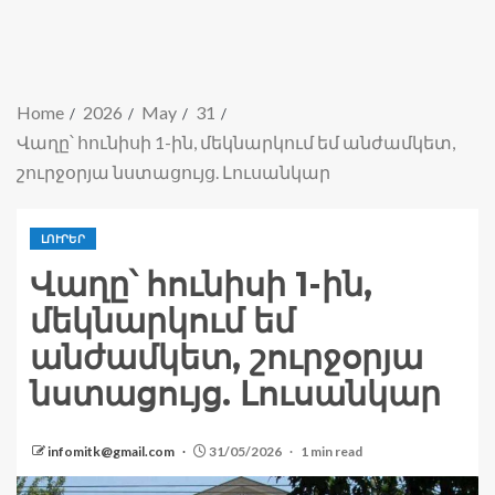
Home
2026
May
31
Վաղը՝ հունիսի 1-ին, մեկնարկում եմ անժամկետ,
շուրջօրյա նստացույց. Լուսանկար
ԼՈՒՐԵՐ
Վաղը՝ հունիսի 1-ին,
մեկնարկում եմ
անժամկետ, շուրջօրյա
նստացույց. Լուսանկար
infomitk@gmail.com
31/05/2026
1 min read