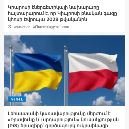
Կիպրոսի էներգետիկայի նախարարը
հայտարարում է, որ Կիպրոսի բնական գազը
կհոսի Եվրոպա 2028 թվականին
10/08/2026
infomitk@gmail.com
ՈՎ ՈՎ Է
Լեհաստանի կառավարությունը մերժում է
«Իրավունք և արդարություն» կուսակցության
(PiS) ծրագիրը՝ գործազուրկ ուկրաինացի