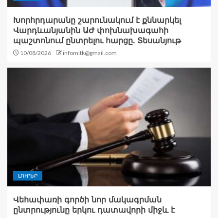
Խորհրդարանը շարունակում է քննարկել
Վարդևանյանին ԱԺ փոխնախագահի
պաշտոնում ընտրելու հարցը. Տեսանյութ
10/08/2026
infomitk@gmail.com
ԼՈՒՐԵՐ
Վեհափառի գործի նոր մակագրման
ընտրությունը երկու դատավորի միջև է