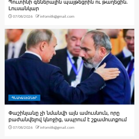
Պուտինի գեներալին պայթեցրին ու թաղեցին.
Լուսանկար
07/08/2026
infomitk@gmail.com
ՊՆԱԿԱԼԵԶՆԵՐ
Փաշինյանը չի նմանվի այն ամուսնուն, որը
բաժանվելով կնոջից, ապրում է շքամուտքում
07/08/2026
infomitk@gmail.com