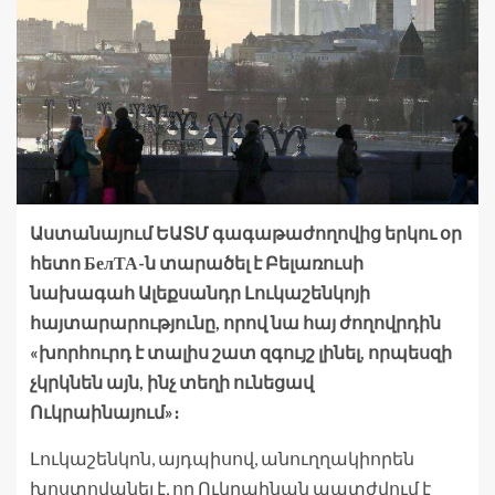
Աստանայում ԵԱՏՄ գագաթաժողովից երկու օր
հետո БелТА-ն տարածել է Բելառուսի
նախագահ Ալեքսանդր Լուկաշենկոյի
հայտարարությունը, որով նա հայ ժողովրդին
«խորհուրդ է տալիս շատ զգույշ լինել, որպեսզի
չկրկնեն այն, ինչ տեղի ունեցավ
Ուկրաինայում»։
Լուկաշենկոն, այդպիսով, անուղղակիորեն
խոստովանել է, որ Ուկրաինան պատժվում է