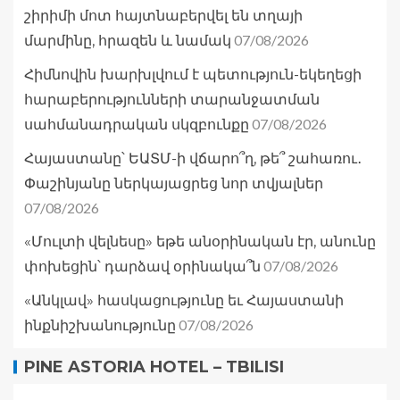
շիրիմի մոտ հայտնաբերվել են տղայի
07/08/2026
մարմինը, հրազեն և նամակ
Հիմնովին խարխլվում է պետություն-եկեղեցի
հարաբերությունների տարանջատման
07/08/2026
սահմանադրական սկզբունքը
Հայաստանը՝ ԵԱՏՄ-ի վճարո՞ղ, թե՞ շահառու․
Փաշինյանը ներկայացրեց նոր տվյալներ
07/08/2026
«Մուլտի վելնեսը» եթե անօրինական էր, անունը
07/08/2026
փոխեցին՝ դարձավ օրինակա՞ն
«Անկլավ» հասկացությունը եւ Հայաստանի
07/08/2026
ինքնիշխանությունը
PINE ASTORIA HOTEL – TBILISI