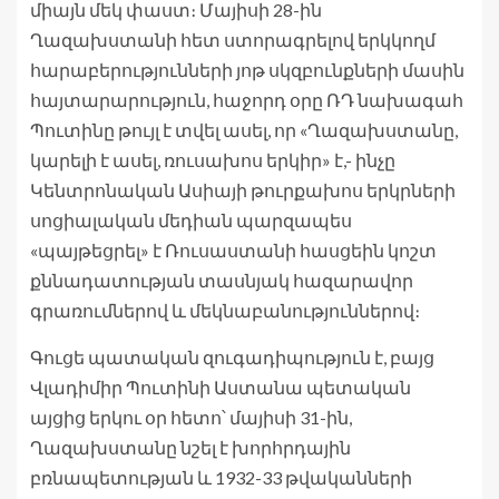
միայն մեկ փաստ։ Մայիսի 28-ին
Ղազախստանի հետ ստորագրելով երկկողմ
հարաբերությունների յոթ սկզբունքների մասին
հայտարարություն, հաջորդ օրը ՌԴ նախագահ
Պուտինը թույլ է տվել ասել, որ «Ղազախստանը,
կարելի է ասել, ռուսախոս երկիր» է,- ինչը
Կենտրոնական Ասիայի թուրքախոս երկրների
սոցիալական մեդիան պարզապես
«պայթեցրել» է Ռուսաստանի հասցեին կոշտ
քննադատության տասնյակ հազարավոր
գրառումներով և մեկնաբանություններով։
Գուցե պատական զուգադիպություն է, բայց
Վլադիմիր Պուտինի Աստանա պետական
այցից երկու օր հետո՝ մայիսի 31-ին,
Ղազախստանը նշել է խորհրդային
բռնապետության և 1932-33 թվականների