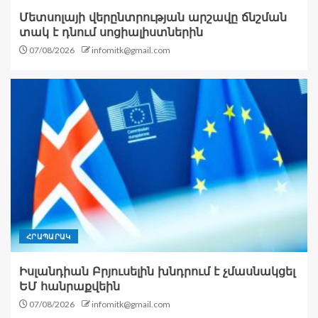
Մետսոլայի վերընտրության արշավը ճնշման
տակ է դնում սոցիալիստներին
07/08/2026
infomitk@gmail.com
ՀՐԱՊԱՐԱԿ
Իսլանդիան Բրյուսելին խնդրում է չմասնակցել
ԵՄ հանրաքվեին
07/08/2026
infomitk@gmail.com