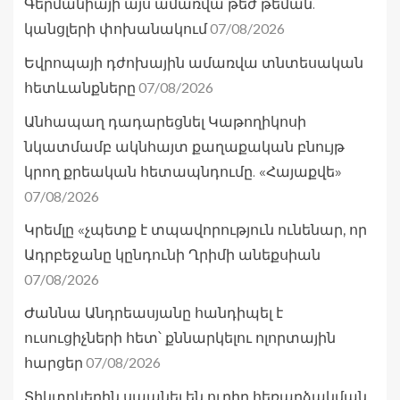
Գերմանիայի այս ամառվա թեժ թեման.
07/08/2026
կանցլերի փոխանակում
Եվրոպայի դժոխային ամառվա տնտեսական
07/08/2026
հետևանքները
Անհապաղ դադարեցնել Կաթողիկոսի
նկատմամբ ակնհայտ քաղաքական բնույթ
կրող քրեական հետապնդումը. «Հայաքվե»
07/08/2026
Կրեմլը «չպետք է տպավորություն ունենար, որ
Ադրբեջանը կընդունի Ղրիմի անեքսիան
07/08/2026
Ժաննա Անդրեասյանը հանդիպել է
ուսուցիչների հետ՝ քննարկելու ոլորտային
07/08/2026
հարցեր
Տիկտոկերին սպանել են ուղիղ հեռարձակման