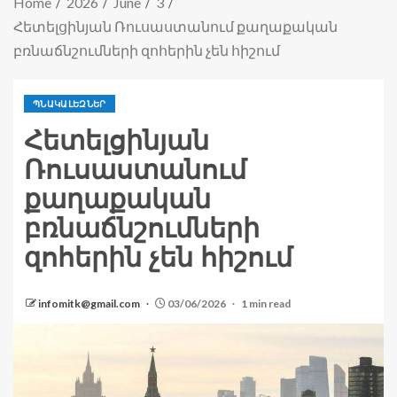
Home
2026
June
3
Հետելցինյան Ռուսաստանում քաղաքական
բռնաճնշումների զոհերին չեն հիշում
ՊՆԱԿԱԼԵԶՆԵՐ
Հետելցինյան
Ռուսաստանում
քաղաքական
բռնաճնշումների
զոհերին չեն հիշում
infomitk@gmail.com
03/06/2026
1 min read