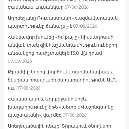
07/08/2026
ժամանակ. Լուսանկար
Ադրբեջանը Ռուսաստանի «ռազմավարական
07/08/2026
պարտությունը ճանաչել» է
Հանցավnր խումբը «Իմ քայլը» հիմնադրամի
անվան տակ զինհաշմանդամություն ունեցող
անձանցից հափշտակել է 13.8 մլն դրամ
07/08/2026
Թրամփը նորից փորձում է սահմանափակել
ծննդյան իրավունքի քաղաքացիությունն ԱՄՆ-
07/08/2026
ում
Հայաստանի և Ադրբեջանի միջև
խաղաղությունը եթե «պետք է Վաշինգտոնը
07/08/2026
պաշտպանի», վայ մեզ
Առեղծվածային դեպք՝ Շիրակում, ծնողների