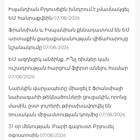
Իսլանդիան Բրյուսելին խնդրում է չմասնակցել
07/08/2026
ԵՄ հանրաքվեին
Ֆրանսիան և Իսպանիան քննադատում են ԵՄ
արտաքին քաղաքականության վիճահարույց
07/08/2026
նշանակումը
ԵՄ ազդեցիկ անձինք․ Ի՞նչ ռիսկեր կան
ուշադրության հարցում ֆլիրտ անելու համար
07/08/2026
Նախկին վարչապետը միացել է Ֆրանսիայի
նախագահի թեկնածուների ցուցակին, որոնց
մասին, ըստ լուրերի, թիրախավորվել են
07/08/2026
ռուսական միջամտության կողմից
31 օր մենության. Բարի գալուստ Բրյուսել
07/08/2026
օգոստոսին