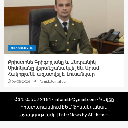
ՊԱՇՏՈՆԱԿԱՆ
Քրիստինե Գրիգորյանը և Անդրանիկ
Սիմոնյանը վերանշանակվել են, Արամ
Հակոբյանն ազատվել է. Լուսանկար
06/08/2026
infomitk@gmail.com
Հեռ․ 055 52 24 81 - infomitk@gmail.com - Կայքը
հրատարակվում է ԵՄ ֆինանսական
աջակցությամբ
|
EnterNews
by AF themes.