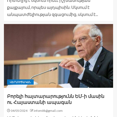
Որտեղից է սկսում որեւէ իշխանության
քայքայում, որպես այդպիսին: Սկսում է
անպատժելիության զգացումից, սկսում է...
ՎԵՐԼՈՒԾԱԿԱՆ
Բորելի հայտարարությունն ԵՄ-ի մասին
ու Հայաստանի ապագան
04/05/2024
infomitk@gmail.com