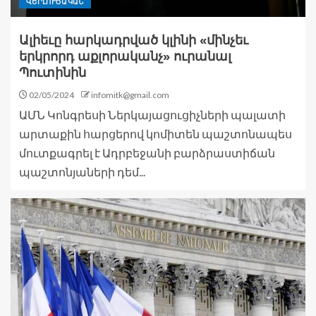
ՎԵՐԼՈՒԾԱԿԱՆ
Ալիեւը հարկադրված կլինի «մինչեւ
երկրորդ աքլորականչ» ուրանալ
Պուտինին
02/05/2024
infomitk@gmail.com
ԱՄՆ Կոնգրեսի Ներկայացուցիչների պալատի
արտաքին հարցերով կոմիտեն պաշտոնապես
մուտքագրել է Ադրբեջանի բարձրաստիճան
պաշտոնյաների դեմ...