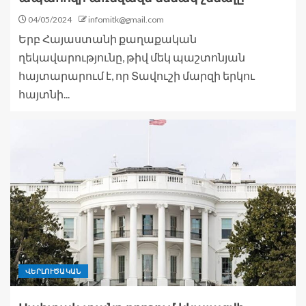
04/05/2024
infomitk@gmail.com
Երբ Հայաստանի քաղաքական
ղեկավարությունը, թիվ մեկ պաշտոնյան
հայտարարում է, որ Տավուշի մարզի երկու
հայտնի...
ՎԵՐԼՈՒԾԱԿԱՆ