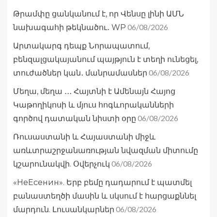
Թրամփը ցանկանում է, որ Վենսը լինի ԱՄՆ
06/08/2026
նախագահի թեկնածու․ WP
Արտակարգ դեպք Նորապատում,
բենզալցակայանում պայթյուն է տեղի ունեցել,
06/08/2026
տուժածներ կան․ մանրամասներ
Մեղա, մեղա ․․․ Հայտնի է Ամենայն Հայոց
Կաթողիկոսի և մյուս հոգևորականների
06/08/2026
գործով դատական նիստի օրը
Ռուսաստանի և Հայաստանի միջև
առևտրաշրջանառության նվազման միտումը
06/08/2026
կշարունակվի. Օվերչուկ
«НеЕсенин». Երբ բեմը դադարում է պատմել
բանաստեղծի մասին և սկսում է հարցաքննել
06/08/2026
մարդուն. Լուսանկարներ