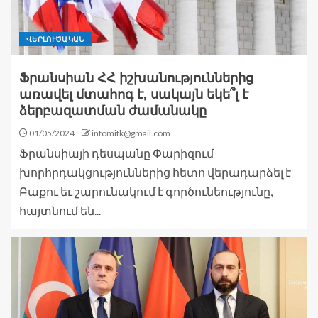
ՎԵՐԼՈՒԾԱԿԱՆ
Ֆրանսիան ՀՀ իշխանություններից
առավել մտահոգ է, սակայն եկե՞լ է
ձերբազատման ժամանակը
01/05/2024
infomitk@gmail.com
Ֆրանսիայի դեսպանը Փարիզում
խորհրդակցություններից հետո վերադարձել է
Բաքու եւ շարունակում է գործունեությունը,
հայտնում են...