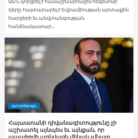
ԱՄՆ կորցրել է համաշխարհային հեգեմոնի
դերը, հայտարարել է Եվրամիության արտաքին
հարցերի եւ անվտանգության
հանձնակատար...
ՎԵՐԼՈՒԾԱԿԱՆ
Հայաստանի դիվանագիտությունը չի
աշխատել այնպես եւ այնքան, որ
ապահովի առնվազն մենակ չմնալը