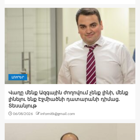
ԼՈՒՐԵՐ
Վաղը մենք Ազգային ժողովում չենք լինի, մենք
լինելու ենք Էջմիածնի դատարանի դիմաց.
Տեսանյութ
06/08/2026
infomitk@gmail.com