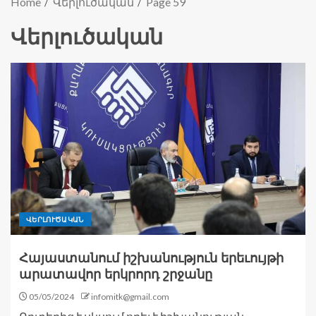
Home
Վերլուծական
Page 59
Վերլուծական
ՎԵՐԼՈՒԾԱԿԱՆ
Հայաստանում իշխանություն երեւույթի
արատավոր երկրորդ շրջանը
05/05/2024
infomitk@gmail.com