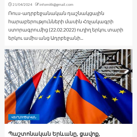
21/04/2024
infomitk@gmail.com
Ռուս-ադրբեջանական դաշնակցային
հարաբերությունների մասին Հռչակագրի
ստորագրումից (22.02.2022) ուղիղ երկու տարի
երկու ամիս անց Ադրբեջանի...
ՎԵՐԼՈՒԾԱԿԱՆ
Պաշտոնական Երևանը, ցավոք,