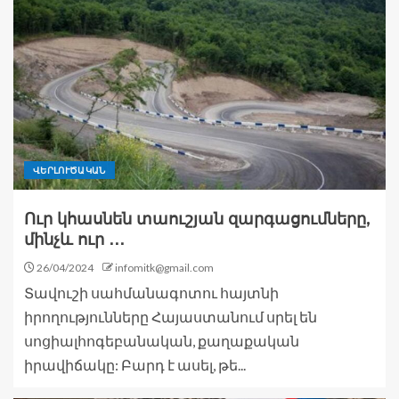
ՎԵՐԼՈՒԾԱԿԱՆ
Ուր կհասնեն տաուշյան զարգացումները,
մինչև ուր ․․․
26/04/2024
infomitk@gmail.com
Տավուշի սահմանագոտու հայտնի
իրողությունները Հայաստանում սրել են
սոցիալհոգեբանական, քաղաքական
իրավիճակը: Բարդ է ասել, թե...