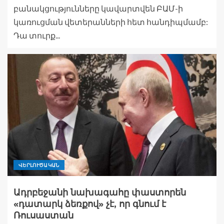
բանակցությունները կավարտվեն ԲԱՄ-ի
կառուցման վետերանների հետ հանդիպմամբ:
Դա տուրք...
ՎԵՐԼՈՒԾԱԿԱՆ
Ադրբեջանի նախագահը փաստորեն
«դատարկ ձեռքով» չէ, որ գնում է
Ռուսաստան