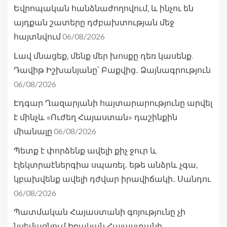
Եվրոպական հանձնաժողովում, և ինչու են
այդքան շատերը դժբախտության մեջ
06/08/2026
հայտնվում
Լավ մնացեք, մենք մեր խոսքը դեռ կասենք.
Դավիթ Իշխանյանը՝ Բաքվից․ Ձայնագրություն
06/08/2026
Էդգար Ղազարյանի հայտարարությունը արվել
է մինչև «Ուժեղ Հայաստան» դաշինքին
06/08/2026
միանալը
Պետք է փորձենք ավելի քիչ ջուր և
էլեկտրաէներգիա սպառել․ եթե անձրև չգա,
կբախվենք ավելի դժվար իրավիճակի․ Սանդու
06/08/2026
Պատմական Հայաստանի գոյությունը չի
նսեմացնում Իրական Հայաստանի