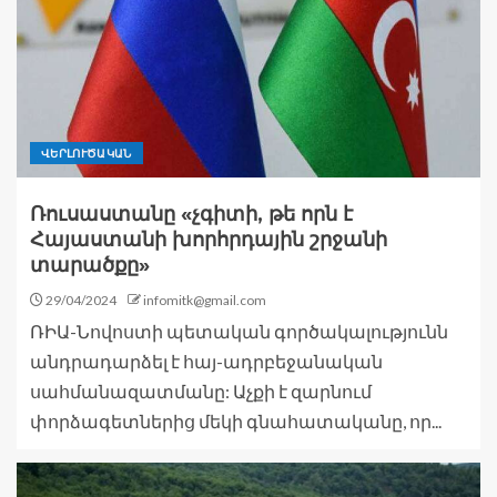
ՎԵՐԼՈՒԾԱԿԱՆ
Ռուսաստանը «չգիտի, թե որն է
Հայաստանի խորհրդային շրջանի
տարածքը»
29/04/2024
infomitk@gmail.com
ՌԻԱ-Նովոստի պետական գործակալությունն
անդրադարձել է հայ-ադրբեջանական
սահմանազատմանը: Աչքի է զարնում
փորձագետներից մեկի գնահատականը, որ...