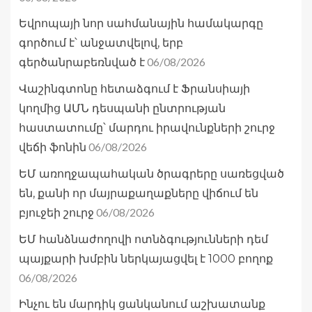
Եվրոպայի նոր սահմանային համակարգը
գործում է՝ անջատվելով, երբ
06/08/2026
գերծանրաբեռնված է
Վաշինգտոնը հետաձգում է Ֆրանսիայի
կողմից ԱՄՆ դեսպանի ընտրության
հաստատումը՝ մարդու իրավունքների շուրջ
06/08/2026
վեճի ֆոնին
ԵՄ առողջապահական ծրագրերը սառեցված
են, քանի որ մայրաքաղաքները վիճում են
06/08/2026
բյուջեի շուրջ
ԵՄ հանձնաժողովի ոտնձգությունների դեմ
պայքարի խմբին ներկայացվել է 1000 բողոք
06/08/2026
Ինչու են մարդիկ ցանկանում աշխատանք