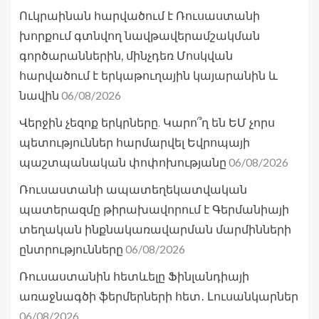
Ուկրաինան հարվածում է Ռուսաստանի
խորքում գտնվող նավթավերամշակման
գործարաններին, մինչդեռ Մոսկվան
հարվածում է երկաթուղային կայարանին և
06/08/2026
նավին
Վերջին չեզոք երկրները. Կարո՞ղ են ԵՄ չորս
պետություններ հարմարվել Եվրոպայի
06/08/2026
պաշտպանական փոփոխությանը
Ռուսաստանի ապատեղեկատվական
պատերազմը թիրախավորում է Գերմանիայի
տեղական ինքնակառավարման մարմինների
06/08/2026
ընտրությունները
Ռուսաստանին հետևելը Ֆինլանդիայի
առաջնագծի ֆերմերների հետ․ Լուսանկարներ
06/08/2026