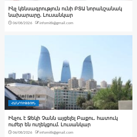
Ինչ կենսագրություն ունի ԲՏԱ նորանշանակ
նախարարը. Լուսանկար
06/08/2026
infomitk@gmail.com
ՀԱՆՐՈՒԹՅՈՒՆ
Ինչու է Ջեկի Չանն այցելել Բաքու․ հատուկ
ուժեր են ուղեկցում. Լուսանկար
06/08/2026
infomitk@gmail.com