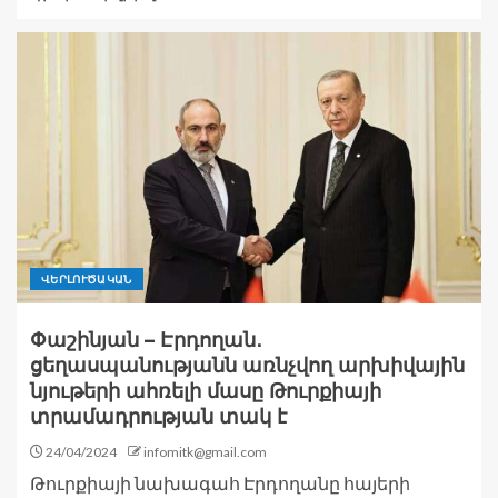
ՎԵՐԼՈՒԾԱԿԱՆ
Փաշինյան – Էրդողան․
ցեղասպանությանն առնչվող արխիվային
նյութերի ահռելի մասը Թուրքիայի
տրամադրության տակ է
24/04/2024
infomitk@gmail.com
Թուրքիայի նախագահ Էրդողանը հայերի