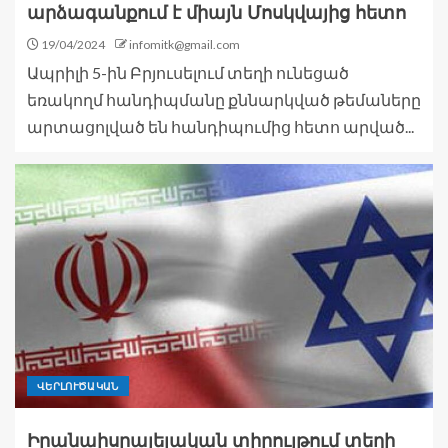
արձագանքում է միայն Մոսկվայից հետո
19/04/2024
infomitk@gmail.com
Ապրիլի 5-ին Բրյուսելում տեղի ունեցած
եռակողմ հանդիպմանը քննարկված թեմաները
արտացոլված են հանդիպումից հետո արված...
ՎԵՐԼՈՒԾԱԿԱՆ
Իրանաիսրայելական տիրույթում տեղի