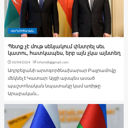
ՎԵՐԼՈՒԾԱԿԱՆ
Պետք չէ մութ սենյակում փնտրել սեւ
կատու, հատկապես, երբ այն չկա այնտեղ
30/04/2024
infomitk@gmail.com
Ադրբեջանի արտգործնախարար Բայրամովը
մեկնել է Կատար: Այցի այսպես ասած
պաշտոնական նպատակը կամ առիթը
Արաբական...