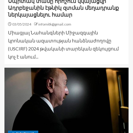
Սպիտակ տանը որոշում կկայացվի
Ադրբեջանին էթնիկ զտման մեղադրանք
ներկայացնելու համար
03/05/2024
infomitk@gmail.com
Միացյալ Նահանգների Միջազգային
կրոնական ազատության հանձնաժողովը
(USCIRF) 2024 թվականի տարեկան զեկույցում
կոչ է անում...