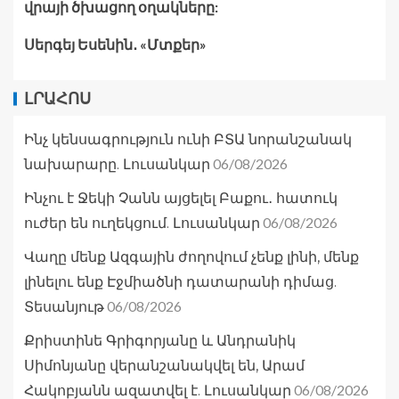
վրայի ծխացող օղակները:
Սերգեյ Եսենին․ «Մտքեր»
ԼՐԱՀՈՍ
Ինչ կենսագրություն ունի ԲՏԱ նորանշանակ
06/08/2026
նախարարը. Լուսանկար
Ինչու է Ջեկի Չանն այցելել Բաքու․ հատուկ
06/08/2026
ուժեր են ուղեկցում. Լուսանկար
Վաղը մենք Ազգային ժողովում չենք լինի, մենք
լինելու ենք Էջմիածնի դատարանի դիմաց.
06/08/2026
Տեսանյութ
Քրիստինե Գրիգորյանը և Անդրանիկ
Սիմոնյանը վերանշանակվել են, Արամ
06/08/2026
Հակոբյանն ազատվել է. Լուսանկար