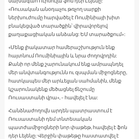
նախագահ Ուրսուլա ֆոն դեր Լեյենը:
«Ռուսական անօդաչու թռչող սարքի
ներխուժումը հարվածել է Ռումինիայի խիտ
բնակեցված տարածքին՝ վիրավորելով
քաղաքացիական անձանց: ԵՄ տարածքում»:
«Մենք լիակատար համերաշխություն ենք
հայտնում Ռումինիային և նրա ժողովրդին:
Քանի որ մենք շարունակում ենք ամրապնդել
մեր անվտանգությունն ու զսպման միջոցները,
հատկապես մեր արևելյան սահմանին, մենք
կշարունակենք մեծացնել ճնշումը
Ռուսաստանի վրա», – հավելել է նա:
Հանձնաժողովն արդեն պատրաստում է
Ռուսաստանի դեմ տնտեսական
պատժամիջոցների նոր փաթեթ, հավելել է ֆոն
դեր Լեյենը: Վերջին փաթեթը հաստատվել է