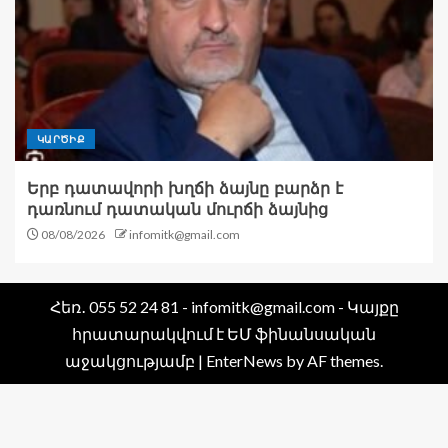
ԿԱՐԾԻՔ
Երբ դատավորի խղճի ձայնը բարձր է
դառնում դատական մուրճի ձայնից
08/08/2026
infomitk@gmail.com
Հեռ․ 055 52 24 81 - infomitk@gmail.com - Կայքը
հրատարակվում է ԵՄ ֆինանսական
աջակցությամբ
|
EnterNews
by AF themes.