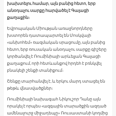
խախտելու համար, այն բանից հետո, երբ
անօդաչու սարքը հարվածել է Գալացի
քաղաքին։
Եվրոպական Միության առաջնորդները
խստորեն դատապարտել են Մոսկվայի
«անխոհեմ» ռազմական սրացումը, այն բանից
հետո, երբ ռուսական անօդաչու սարքը գիշերը
կործանվել է Ռումինիայի արևելյան Գալացի
քաղաքում, որի հետևանքով հրդեհ է բռնկվել
բնակելի շենքի տանիքում։
Շենքը տարհանվել է, և երկու մարդ ստացել են
թեթև վնասվածքներ։
Ռումինիայի նախագահ Նիկուշոր Դանը այն
որակել է որպես «ազգային տարածքին ազդած
ամենալուրջ միջադեպը» Ռուսաստանի կողմից