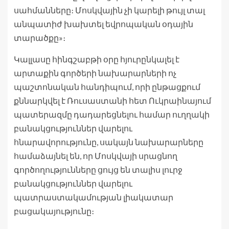
սահմանները։ Մոսկվային չի կարելի թույլ տալ
անպատիժ խախտել եվրոպական օդային
տարածքը»։
Կալլասը հինգշաբթի օրը հյուրընկալել է
արտաքին գործերի նախարարների ոչ
պաշտոնական հանդիպում, որի ընթացքում
քննարկվել է Ռուսաստանի հետ Ուկրաինայում
պատերազմը դադարեցնելու համար ուղղակի
բանակցություններ վարելու
հնարավորությունը, սակայն նախարարները
համաձայնել են, որ Մոսկվայի սրացնող
գործողությունները ցույց են տալիս լուրջ
բանակցություններ վարելու
պատրաստակամության լիակատար
բացակայությունը։