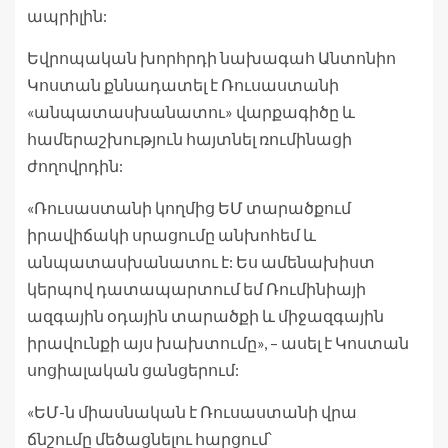
ապրիլին:
Եվրոպական խորհրդի նախագահ Անտոնիո
Կոստան քննադատել է Ռուսաստանի
«անպատասխանատու» վարքագիծը և
համերաշխություն հայտնել ռումինացի
ժողովրդին:
«Ռուսաստանի կողմից ԵՄ տարածքում
իրավիճակի սրացումը անխոհեմ և
անպատասխանատու է: Ես ամենախիստ
կերպով դատապարտում եմ Ռումինիայի
ազգային օդային տարածքի և միջազգային
իրավունքի այս խախտումը», – ասել է Կոստան
սոցիալական ցանցերում:
«ԵՄ-ն միասնական է Ռուսաստանի վրա
ճնշումը մեծացնելու հարցում՝