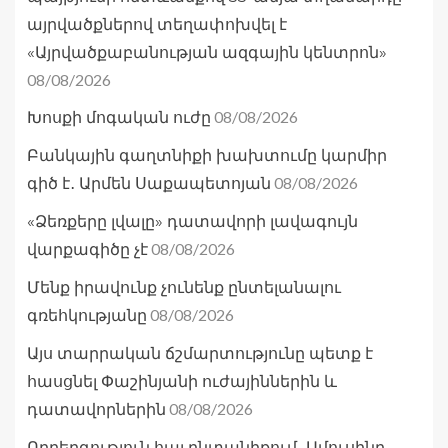
այրվածքներով տեղափոխվել է
«Այրվածքաբանության ազգային կենտրոն»
08/08/2026
08/08/2026
Խոսքի մոգական ուժը
Բանկային գաղտնիքի խախտումը կարմիր
08/08/2026
գիծ է․ Արմեն Սաքապետոյան
«Ձեռքերը լվալը» դատավորի լավագույն
08/08/2026
վարքագիծը չէ
Մենք իրավունք չունենք ընտելանալու
08/08/2026
գռեհկությանը
Այս տարրական ճշմարտությունը պետք է
հասցնել Փաշինյանի ուժայիններին և
08/08/2026
դատավորներին
Ողբերգություն հայ ընտանիքում․ Ամուսինը