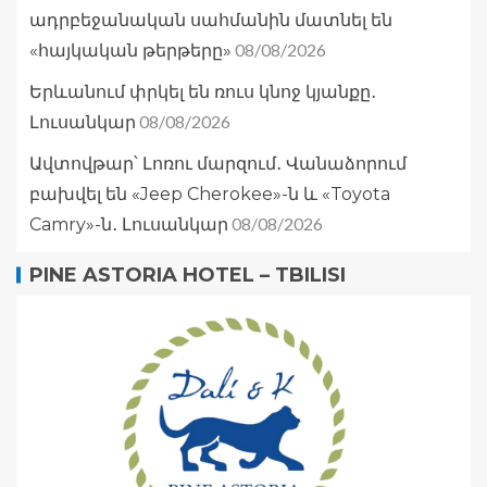
ադրբեջանական սահմանին մատնել են
08/08/2026
«հայկական թերթերը»
Երևանում փրկել են ռուս կնոջ կյանքը․
08/08/2026
Լուսանկար
Ավտովթար՝ Լոռու մարզում․ Վանաձորում
բախվել են «Jeep Cherokee»-ն և «Toyota
08/08/2026
Camry»-ն․ Լուսանկար
PINE ASTORIA HOTEL – TBILISI