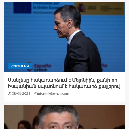
ՀՐԱՊԱՐԱԿ
Սանչեսը հակադարձում է Մելոնիին, քանի որ
Իսպանիան սպառնում է հակադարձ քայլերով
08/08/2026
infomitk@gmail.com