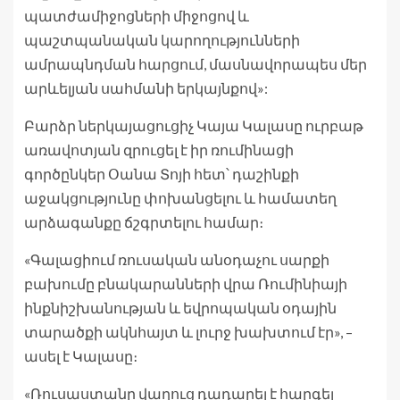
պատժամիջոցների միջոցով և
պաշտպանական կարողությունների
ամրապնդման հարցում, մասնավորապես մեր
արևելյան սահմանի երկայնքով»:
Բարձր ներկայացուցիչ Կայա Կալասը ուրբաթ
առավոտյան զրուցել է իր ռումինացի
գործընկեր Օանա Տոյի հետ՝ դաշինքի
աջակցությունը փոխանցելու և համատեղ
արձագանքը ճշգրտելու համար։
«Գալացիում ռուսական անօդաչու սարքի
բախումը բնակարանների վրա Ռումինիայի
ինքնիշխանության և եվրոպական օդային
տարածքի ակնհայտ և լուրջ խախտում էր», –
ասել է Կալասը։
«Ռուսաստանը վաղուց դադարել է հարգել