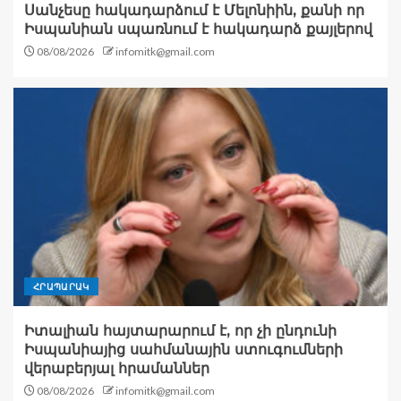
Սանչեսը հակադարձում է Մելոնիին, քանի որ
Իսպանիան սպառնում է հակադարձ քայլերով
08/08/2026
infomitk@gmail.com
ՀՐԱՊԱՐԱԿ
Իտալիան հայտարարում է, որ չի ընդունի
Իսպանիայից սահմանային ստուգումների
վերաբերյալ հրամաններ
08/08/2026
infomitk@gmail.com