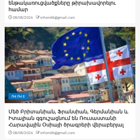
ենթակառուցվածքները թիրախավորելու
համար
08/08/2026
infomitk@gmail.com
ՈՎ ՈՎ Է
Մեծ Բրիտանիան, Ֆրանսիան, Գերմանիան և
Իտալիան զգուշացնում են Ռուսաստանի
Հարավային Օսիայի ծրագրերի վերաբերյալ
08/08/2026
infomitk@gmail.com