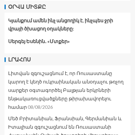
ՕՐՎԱ ՄԻՏՔԸ
Կյանքում ամեն ինչ անցողիկ է, ինչպես ջրի
վրայի ծխացող օղակները:
Սերգեյ Եսենին․ «Մտքեր»
ԼՐԱՀՈՍ
Լիտվան զգուշացնում է, որ Ռուսաստանը
կարող է կեղծ ուկրաինական անօդաչու թռչող
սարքեր օգտագործել Բալթյան երկրների
ենթակառուցվածքները թիրախավորելու
08/08/2026
համար
Մեծ Բրիտանիան, Ֆրանսիան, Գերմանիան և
Իտալիան զգուշացնում են Ռուսաստանի