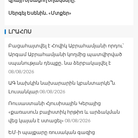
Սերգեյ Եսենին․ «Մտքեր»
ԼՐԱՀՈՍ
Բացահայտվել է Հովիկ Աբրահամյանի որդու՝
Արգամ Աբրահամյանի կողմից պատվիրված
սպանության դեպքը․ նա ձերբակալվել է
08/08/2026
ԱԳ նախկին նախարարին կբանտարկե՞ն.
08/08/2026
Լուսանկար
Ռուսաստանի Հյուսիսային Կերայից
«քառասուն բալիստիկ հրթիռ և արձակման
08/08/2026
վեց կայան է ստացել»
ԵՄ-ի պայքարը ռուսական գազից