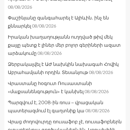
08/08/2026
Փաշինյանը զանգահարել է Ալիևին․ ինչ են
08/08/2026
քննարկել
Իրական խաղաղությանն ուղղված թիվ մեկ
քայլը պետք է լիներ մեր բոլոր գերիների ազատ
08/08/2026
արձակումը
Ձերբակալվել է ԱԺ նախկին նախագահ Հովիկ
08/08/2026
Աբրահամյանի որդին. Տեսանյութ
Վրաստանը հօգուտ Ռուսաստանի
08/08/2026
«մաքսանենգություն» է կանխել
Պարզվում է, 2008-ին ռուս – վրացական
08/08/2026
պատերազմում էլ գաղտնիք կա
Վրաց ժողովուրդը ռուսաֆոբ չէ, ռուսաֆոբներն
օտարերկրյա գործակալներն են․ Կոբախիձե