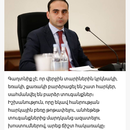
Գաղտնիք չէ, որ վերջին տարիներին կրկնակի,
եռակի, քառակի բարձրացել են շատ հարկեր,
սահմանվել են բարձր տուգանքներ։
Իշխանություն, որը եկավ հանրության
հարկային բեռը թոթափելու, անհեթեթ
տուգանքներից մարդկանց ազատելու
խոստումներով, արեց ճիշտ հակառակը։