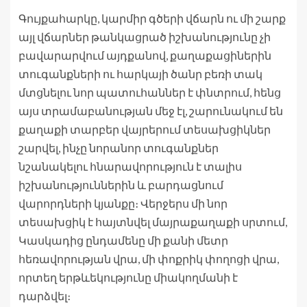
Գույքահարկը, կարմիր գծերի վճարն ու մի շարք
այլ վճարներ թանկացրած իշխանությունը չի
բավարարվում այդքանով, քաղաքացիներին
տուգանքների ու հարկայի ծանր բեռի տակ
մտցնելու նոր պատուհաններ է փնտրում, հենց
այս տրամաբանության մեջ էլ, շարունակում են
քաղաքի տարբեր վայրերում տեսախցիկներ
շարվել, ինչը նորանոր տուգանքներ
նշանակելու հնարավորություն է տալիս
իշխանություններին և բարդացնում
վարորդների կյանքը։ Վերջերս մի նոր
տեսախցիկ է հայտնվել մայրաքաղաքի սրտում,
Կասկադից ընդամենը մի քանի մետր
հեռավորության վրա, մի փոքրիկ փողոցի վրա,
որտեղ երթևեկությունը միակողմանի է
դարձվել։