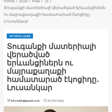
Home
2026
May
31
Տուգանքի մատերիալի վերածված երևանցիներն
ու մայրաքաղաքի համատարած էկոցիդը․
Լուսանկար
ԿԵՂՏՈՏ ԼՎԱՑՔ
Տուգանքի մատերիալի
վերածված
երևանցիներն ու
մայրաքաղաքի
համատարած էկոցիդը․
Լուսանկար
infomitk@gmail.com
31/05/2026