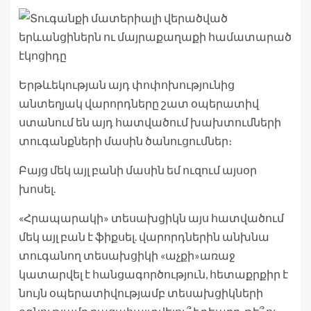
Երթևեկության այդ փոփոխությունից
անտեղյակ վարորդները շատ օպերատիվ
ստանում են այդ հատվածում խախտումների
տուգանքների մասին ծանուցումներ։
Բայց մեկ այլ բանի մասին եմ ուզում այսօր
խոսել.
«Հրապարակի» տեսախցիկն այս հատվածում
մեկ այլ բան է ֆիքսել. վարորդներին անխնա
տուգանող տեսախցիկի «աչքի»առաջ
կատարվել է հանցագործություն, հետաքրքիր է
նույն օպերատիվությամբ տեսախցիկների