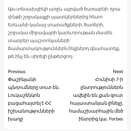
Այս տեսախցիկի առջև այրված ծառաբնի, դրա
փնթի շրջակայքի պատկերներից հետո
Երևանի կանաչ տարածքների, ծառերի,
շրջակա միջավայրի կարևորության մասին
տարբեր պաշտոնյաների
ճամարտակություններն ինքներդ գնահատեք,
թե ինչ են, սիրելի ընթերցող։
Previous
Next
Փաշինյանի
Հունիսի 7-ի
պնդումները սուտ են․
ընտրություններն
Լուկաշենկոն
ավելին են, քան զուտ
բացահայտել է ՀՀ
հայաստանյան լինելը,
իշխանությունների
համաշխարհային մեծ
խաղը
ինտրիգ կա․ Forbes