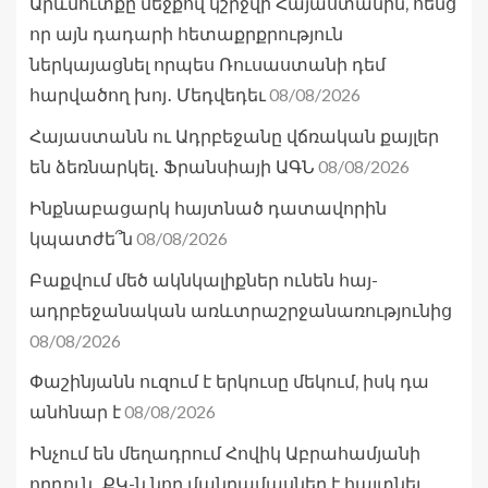
Արևմուտքը մեջքով կշրջվի Հայաստանին, հենց
որ այն դադարի հետաքրքրություն
ներկայացնել որպես Ռուսաստանի դեմ
08/08/2026
հարվածող խոյ․ Մեդվեդեւ
Հայաստանն ու Ադրբեջանը վճռական քայլեր
08/08/2026
են ձեռնարկել․ Ֆրանսիայի ԱԳՆ
Ինքնաբացարկ հայտնած դատավորին
08/08/2026
կպատժե՞ն
Բաքվում մեծ ակնկալիքներ ունեն հայ-
ադրբեջանական առևտրաշրջանառությունից
08/08/2026
Փաշինյանն ուզում է երկուսը մեկում, իսկ դա
08/08/2026
անհնար է
Ինչում են մեղադրում Հովիկ Աբրահամյանի
որդուն․ ՔԿ-ն նոր մանրամասներ է հայտնել