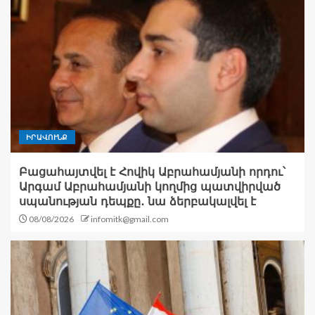
ԻՐԱՎՈՒՆՔ
Բացահայտվել է Հովիկ Աբրահամյանի որդու՝
Արգամ Աբրահամյանի կողմից պատվիրված
սպանության դեպքը․ նա ձերբակալվել է
08/08/2026
infomitk@gmail.com