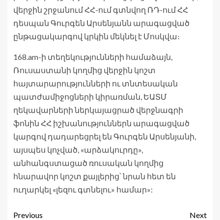
վերջին շրջանում ՀՀ-ում գտնվող ՌԴ-ում ՀՀ
դեսպան Գուրգեն Արսենյանն արագացված
ընթացակարգով կրկին մեկնել է Մոսկվա։
168.am-ի տեղեկությունների համաձայն,
Ռուսաստանի կողմից վերջին կոշտ
հայտարարությունների ու տնտեսական
պատժամիջոցների կիրառման, ԵԱՏՄ
ղեկավարների ներկայացրած վերջնագրի
ֆոնին ՀՀ իշխանություններն արագացված
կարգով դադարեցրել են Գուրգեն Արսենյանի,
այսպես կոչված, «արձակուրդը»,
անհանգստացած ռուսական կողմից
հնարավոր կոշտ քայլերից՝ նրան հետ են
ուղարկել «լեզու գտնելու» համար»:
Previous
Next