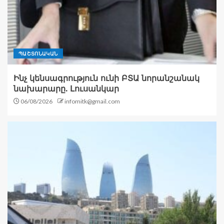
ՊԱՇՏՈՆԱԿԱՆ
Ինչ կենսագրություն ունի ԲՏԱ նորանշանակ
նախարարը. Լուսանկար
06/08/2026
infomitk@gmail.com