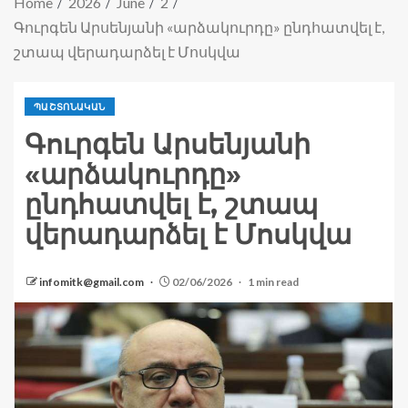
Home
2026
June
2
Գուրգեն Արսենյանի «արձակուրդը» ընդհատվել է,
շտապ վերադարձել է Մոսկվա
ՊԱՇՏՈՆԱԿԱՆ
Գուրգեն Արսենյանի
«արձակուրդը»
ընդհատվել է, շտապ
վերադարձել է Մոսկվա
infomitk@gmail.com
02/06/2026
1 min read