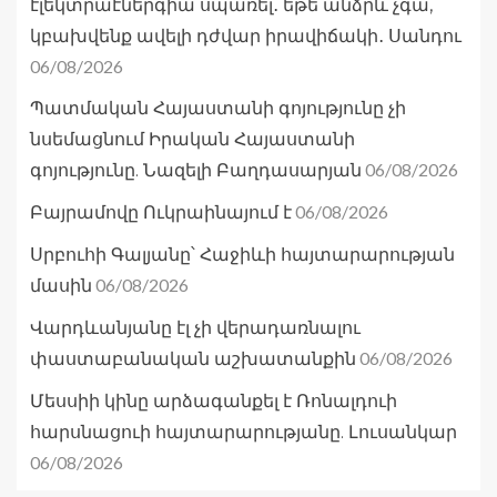
էլեկտրաէներգիա սպառել․ եթե անձրև չգա,
կբախվենք ավելի դժվար իրավիճակի․ Սանդու
06/08/2026
Պատմական Հայաստանի գոյությունը չի
նսեմացնում Իրական Հայաստանի
06/08/2026
գոյությունը. Նազելի Բաղդասարյան
06/08/2026
Բայրամովը Ուկրաինայում է
Սրբուհի Գալյանը՝ Հաջիևի հայտարարության
06/08/2026
մասին
Վարդևանյանը էլ չի վերադառնալու
06/08/2026
փաստաբանական աշխատանքին
Մեսսիի կինը արձագանքել է Ռոնալդուի
հարսնացուի հայտարարությանը. Լուսանկար
06/08/2026