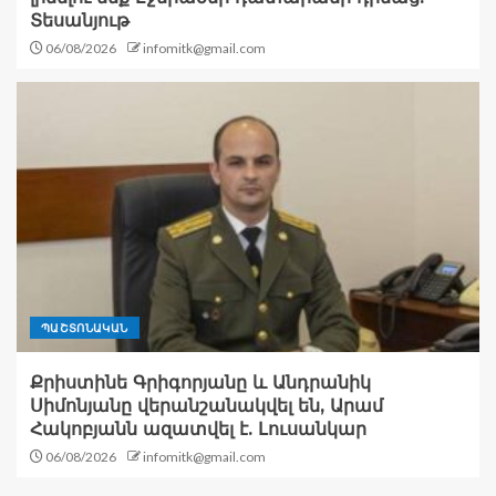
Տեսանյութ
06/08/2026
infomitk@gmail.com
ՊԱՇՏՈՆԱԿԱՆ
Քրիստինե Գրիգորյանը և Անդրանիկ
Սիմոնյանը վերանշանակվել են, Արամ
Հակոբյանն ազատվել է. Լուսանկար
06/08/2026
infomitk@gmail.com