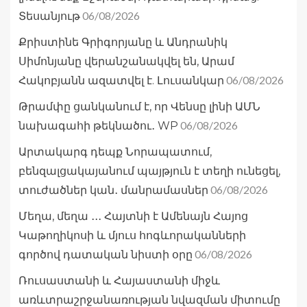
06/08/2026
Տեսանյութ
Քրիստինե Գրիգորյանը և Անդրանիկ
Սիմոնյանը վերանշանակվել են, Արամ
06/08/2026
Հակոբյանն ազատվել է. Լուսանկար
Թրամփը ցանկանում է, որ Վենսը լինի ԱՄՆ
06/08/2026
նախագահի թեկնածու․ WP
Արտակարգ դեպք Նորապատում,
բենզալցակայանում պայթյուն է տեղի ունեցել,
06/08/2026
տուժածներ կան․ մանրամասներ
Մեղա, մեղա ․․․ Հայտնի է Ամենայն Հայոց
Կաթողիկոսի և մյուս հոգևորականների
06/08/2026
գործով դատական նիստի օրը
Ռուսաստանի և Հայաստանի միջև
առևտրաշրջանառության նվազման միտումը