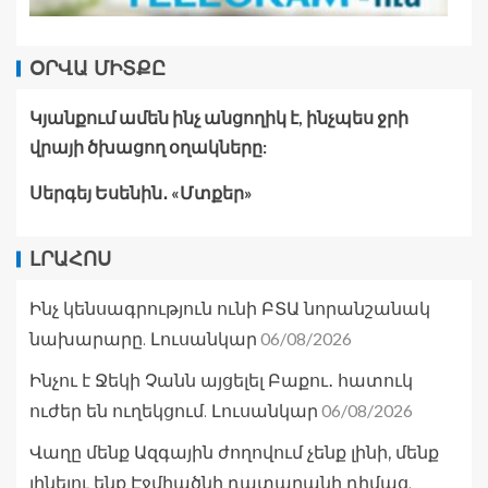
ՕՐՎԱ ՄԻՏՔԸ
Կյանքում ամեն ինչ անցողիկ է, ինչպես ջրի
վրայի ծխացող օղակները:
Սերգեյ Եսենին․ «Մտքեր»
ԼՐԱՀՈՍ
Ինչ կենսագրություն ունի ԲՏԱ նորանշանակ
06/08/2026
նախարարը. Լուսանկար
Ինչու է Ջեկի Չանն այցելել Բաքու․ հատուկ
06/08/2026
ուժեր են ուղեկցում. Լուսանկար
Վաղը մենք Ազգային ժողովում չենք լինի, մենք
լինելու ենք Էջմիածնի դատարանի դիմաց.