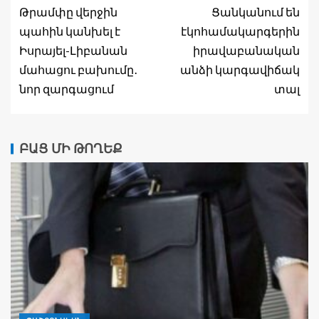
Թրամփը վերջին
Ցանկանում են
պահին կանխել է
էկոհամակարգերին
Իսրայել-Լիբանան
իրավաբանական
մահացու բախումը․
անձի կարգավիճակ
նոր զարգացում
տալ
ԲԱՑ ՄԻ ԹՈՂԵՔ