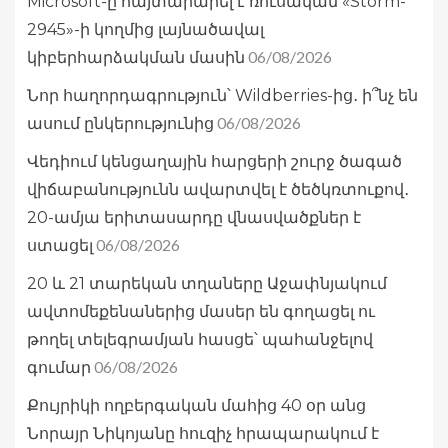
Microsoft-ը հայտարարել է ռուսական «Storm-
2945»-ի կողմից լայնածավալ
06/08/2026
կիբերհարձակման մասին
Նոր հաղորդագրություն՝ Wildberries-ից․ ի՞նչ են
06/08/2026
ասում ընկերությունից
Վեդիում կենցաղային հարցերի շուրջ ծագած
վիճաբանությունն ավարտվել է ծեծկռտուքով․
20-ամյա երիտասարդը վնասվածքներ է
06/08/2026
ստացել
20 և 21 տարեկան տղաները Աջափնյակում
ավտոմեքենաներից մասեր են գողացել ու
թողել տելեգրամյան հասցե՝ պահանջելով
06/08/2026
գումար
Քույրիկի ողբերգական մահից 40 օր անց
Նորայր Նիկոյանը հուզիչ հրապարակում է