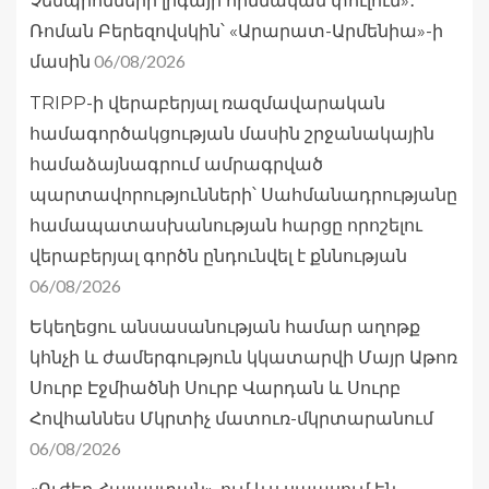
Չեմպիոնների լիգայի հիմնական փուլում»․
Ռոման Բերեզովսկին՝ «Արարատ-Արմենիա»-ի
06/08/2026
մասին
TRIPP-ի վերաբերյալ ռազմավարական
համագործակցության մասին շրջանակային
համաձայնագրում ամրագրված
պարտավորությունների՝ Սահմանադրությանը
համապատասխանության հարցը որոշելու
վերաբերյալ գործն ընդունվել է քննության
06/08/2026
Եկեղեցու անսասանության համար աղոթք
կհնչի և ժամերգություն կկատարվի Մայր Աթոռ
Սուրբ Էջմիածնի Սուրբ Վարդան և Սուրբ
Հովհաննես Մկրտիչ մատուռ-մկրտարանում
06/08/2026