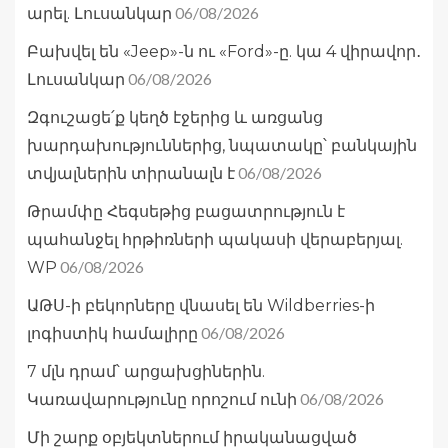
06/08/2026
արել. Լուսանկար
Բախվել են «Jeep»-ն ու «Ford»-ը. կա 4 վիրավոր․
06/08/2026
Լուսանկար
Զգուշացե՛ք կեղծ էջերից և առցանց
խարդախություններից, նպատակը՝ բանկային
06/08/2026
տվյալներին տիրանալն է
Թրամփը Հեգսեթից բացատրություն է
պահանջել հրթիռների պակասի վերաբերյալ.
06/08/2026
WP
ԱԹՍ-ի բեկորները վնասել են Wildberries-ի
06/08/2026
լոգիստիկ համալիրը
7 մլն դրամ՝ արցախցիներին.
06/08/2026
Կառավարությունը որոշում ունի
Մի շարք օբյեկտներում իրականացված