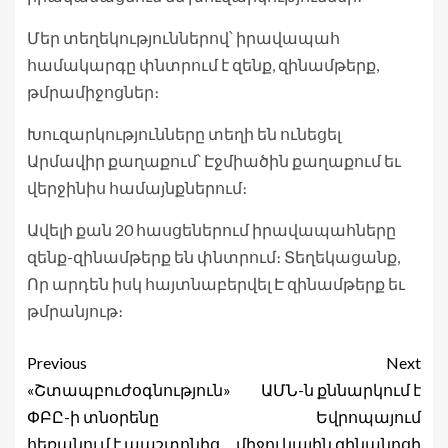
Մեր տեղեկություններով՝ իրավապահ
համակարգը փնտրում է զենք, զինամթերք,
թմրամիջոցներ։
Խուզարկությունները տեղի են ունեցել
Արմավիր քաղաքում՝ Էջմիածին քաղաքում եւ
վերջինիս համայնքներում։
Ավելի քան 20 հասցեներում իրավապահները
զենք-զինամթերք են փնտրում։ Տեղեկացանք,
Որ արդեն իսկ հայտնաբերվել Է զինամթերք եւ
թմրանյութ։
Previous
Next
«Շտապբուժօգնություն»
ԱՄՆ-ն քննարկում է
ՓԲԸ-ի տնօրենը
Եվրոպայում
հեռանում է պաշտոնից.
միջուկային զինանոցի