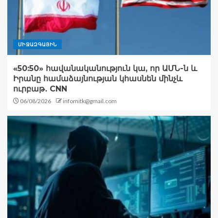
ՄԻՋԱԶԳԱՅԻՆ
«50:50» հավանականություն կա, որ ԱՄՆ-ն և
Իրանը համաձայնության կհասնեն մինչև
ուրբաթ․ CNN
06/08/2026
infomitk@gmail.com