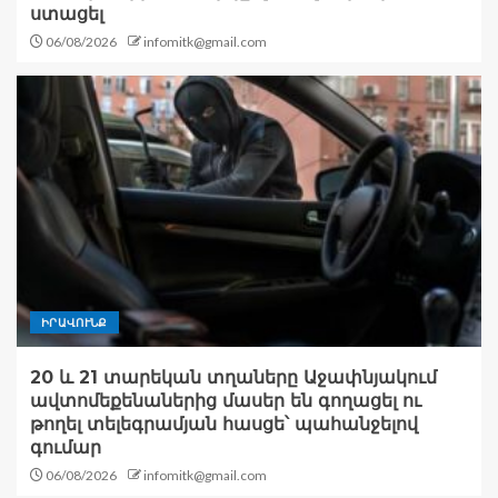
ստացել
06/08/2026
infomitk@gmail.com
ԻՐԱՎՈՒՆՔ
20 և 21 տարեկան տղաները Աջափնյակում
ավտոմեքենաներից մասեր են գողացել ու
թողել տելեգրամյան հասցե՝ պահանջելով
գումար
06/08/2026
infomitk@gmail.com