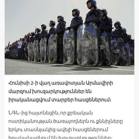
Հունիսի 2-ի վաղ առավոտյան Արմավիրի
մարզում խուզարկություններ են
իրականացվում տարբեր հասցեներում։
ՆԳՆ-ից հայտնեցին, որ քրեական
ոստիկանության ծառայողներն ու քննիչները
երկու տասնյակից ավելի հասցեներում
իրականացնում են խուզարկություններ։