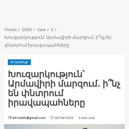
Home
2026
June
2
Խուզարկություն՝ Արմավիրի մարզում․ ի՞նչ են
փնտրում իրավապահները
ԻՐԱՎՈՒՆՔ
Խուզարկություն՝
Արմավիրի մարզում․ ի՞նչ
են փնտրում
իրավապահները
infomitk@gmail.com
02/06/2026
1 min read