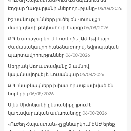
«Ուժեղ Հայաստան»-ում ևս սպասում են
06/08/2026
Էդգար Ղազարյանի «ներողությանը»
Իշխանությունները լուծել են Կոտայքի
06/08/2026
մարզպետի թեկնածուի հարցը
ՔՊ-ն առաջարկում է ստեղծել ԱԺ էթիկայի
ժամանակավոր հանձնաժողով․ եվրոպական
06/08/2026
պարտավորություններ
Սեդրակ Առուստամյանը 2 ամսով
06/08/2026
կալանավորվել է. Լուսանկար
ՔՊ հնաբնակները խիստ հիասթափված են
06/08/2026
նորերից
Ալեն Սիմոնյանի ընտանիքը լքում է
06/08/2026
կառավարական ամառանոցը
«Ուժեղ Հայաստան»-ը քննարկում է ԱԺ երեք