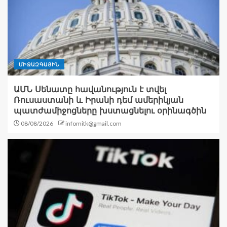
ՄԻՋԱԶԳԱՅԻՆ
ԱՄՆ Սենատը հավանություն է տվել
Ռուսաստանի և Իրանի դեմ ամերիկյան
պատժամիջոցները խստացնելու օրինագծին
08/08/2026
infomitk@gmail.com