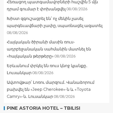
Հեռացող պատգամավորների հաշվին 5 մլն
08/08/2026
դրամ գումար է փոխանցվել
Խիստ զգուշացրել են՝ ոչ մեկին չասել
պարգեւավճարի չափը, սպառնացել ազատել
08/08/2026
Հայկական ծիրանի մասին ռուս-
ադրբեջանական սահմանին մատնել են
08/08/2026
«հայկական թերթերը»
Երևանում փրկել են ռուս կնոջ կյանքը․
08/08/2026
Լուսանկար
Ավտովթար՝ Լոռու մարզում․ Վանաձորում
բախվել են «Jeep Cherokee»-ն և «Toyota
08/08/2026
Camry»-ն․ Լուսանկար
PINE ASTORIA HOTEL – TBILISI