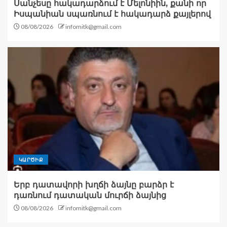
Սանչեսը հակադարձում է Մելոնիին, քանի որ
Իսպանիան սպառնում է հակադարձ քայլերով
08/08/2026
infomitk@gmail.com
ԿԱՐԾԻՔ
Երբ դատավորի խղճի ձայնը բարձր է
դառնում դատական մուրճի ձայնից
08/08/2026
infomitk@gmail.com