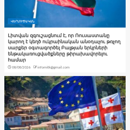
ՎԵՐԼՈՒԾԱԿԱՆ
Լիտվան զգուշացնում է, որ Ռուսաստանը
կարող է կեղծ ուկրաինական անօդաչու թռչող
սարքեր օգտագործել Բալթյան երկրների
ենթակառուցվածքները թիրախավորելու
համար
08/08/2026
infomitk@gmail.com