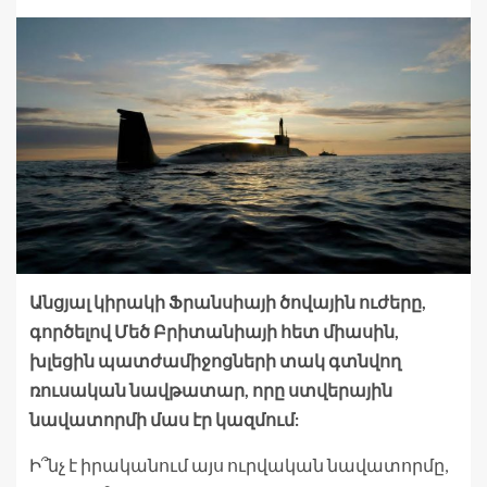
Անցյալ կիրակի Ֆրանսիայի ծովային ուժերը,
գործելով Մեծ Բրիտանիայի հետ միասին,
խլեցին պատժամիջոցների տակ գտնվող
ռուսական նավթատար, որը ստվերային
նավատորմի մաս էր կազմում:
Ի՞նչ է իրականում այս ուրվական նավատորմը,