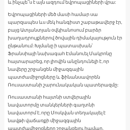
և ինչպե՞ս է այն ազդում եվրոպացիների վրա:
Եվրոպացիների մեծ մասի համար սա
պարզապես ևս մեկ հանգիստ շաբաթավերջ էր,
բայց Ատլանտյան օվկիանոսում բարձր
խաղադրույքներով ծովային դիմակայություն էր
ընթանում: Խլմանը ի պատասխան՝
Ֆրանսիայի նախագահ Էմանուել Մակրոնը
հայտարարեց, որ լիովին անընդունելի է, որ
նավերը շրջանցեն միջազգային
պատժամիջոցները և ֆինանսավորեն
Ռուսաստանի շարունակական պատերազմը:
Ռուսաստանի հայտնի ստվերային
նավատորմը տանկերների գաղտնի
նավատորմ է, որը Մոսկվան տեղակայել է
նավթի վաճառքի միջազգային
պատժամիջոցները շրջանցելու համար,