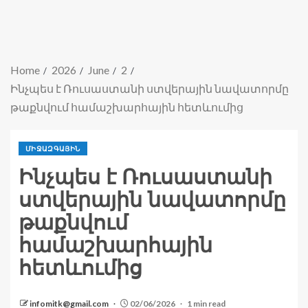
Home
2026
June
2
Ինչպես է Ռուսաստանի ստվերային նավատորմը
թաքնվում համաշխարհային հետևումից
ՄԻՋԱԶԳԱՅԻՆ
Ինչպես է Ռուսաստանի
ստվերային նավատորմը
թաքնվում
համաշխարհային
հետևումից
infomitk@gmail.com
02/06/2026
1 min read