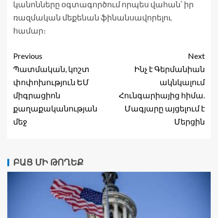
կանոնները օգտագործում որպես վահան՝ իր
ռազմական մեքենան ֆինանսավորելու
համար։
Previous
Next
Պատմական, կոշտ
Ինչ է Գերմանիան
փոփոխություն ԵՄ
ակնկալում
միգրացիոն
Հունգարիայից հիմա.
քաղաքականության
Մագյարը այցելում է
մեջ
Մերցին
ԲԱՑ ՄԻ ԹՈՂԵՔ