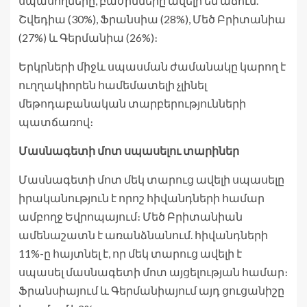
սպասողները, բաժինները ավելի են աճում.
Շվեդիա (30%), Ֆրանսիա (28%), Մեծ Բրիտանիա
(27%) և Գերմանիա (26%)։
Երկրների միջև սպասման ժամանակը կարող է
ուղղակիորեն համեմատելի չլինել
մեթոդաբանական տարբերությունների
պատճառով։
Մասնագետի մոտ սպասելու տարիներ
Մասնագետի մոտ մեկ տարուց ավելի սպասելը
իրականություն է որոշ հիվանդների համար
ամբողջ Եվրոպայում։ Մեծ Բրիտանիան
ամենաշատն է առանձնանում. հիվանդների
11%-ը հայտնել է, որ մեկ տարուց ավելի է
սպասել մասնագետի մոտ այցելության համար։
Ֆրանսիայում և Գերմանիայում այդ ցուցանիշը