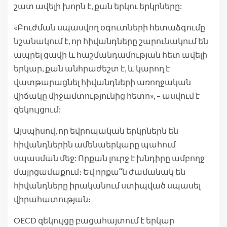
շատ ավելի խորն է, քան երկու երկրները:
«Բուժման սպասվող օգուտների հետաձգումը
նշանակում է, որ հիվանդները շարունակում են
ապրել ցավի և հաշմանդամության հետ ավելի
երկար, քան անհրաժեշտ է, և կարող է
վատթարացնել հիվանդների առողջական
վիճակը միջամտությունից հետո», – ասվում է
զեկույցում:
Այսպիսով, որ եվրոպական երկրներն են
հիվանդներին ամենաերկարը պահում
սպասման մեջ: Որքան լուրջ է խնդիրը ամբողջ
մայրցամաքում։ Եվ որքա՞ն ժամանակ են
հիվանդները իրականում ստիպված սպասել
վիրահատության։
OECD զեկույցը բացահայտում է երկար