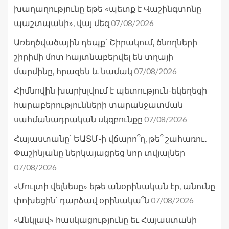
խաղաղությունը եթե «պետք է Վաշինգտոնը
07/08/2026
պաշտպանի», վայ մեզ
Առեղծվածային դեպք՝ Շիրակում, ծնողների
շիրիմի մոտ հայտնաբերվել են տղայի
07/08/2026
մարմինը, հրազեն և նամակ
Հիմնովին խարխլվում է պետություն-եկեղեցի
հարաբերությունների տարանջատման
07/08/2026
սահմանադրական սկզբունքը
Հայաստանը՝ ԵԱՏՄ-ի վճարո՞ղ, թե՞ շահառու․
Փաշինյանը ներկայացրեց նոր տվյալներ
07/08/2026
«Մուլտի վելնեսը» եթե անօրինական էր, անունը
07/08/2026
փոխեցին՝ դարձավ օրինակա՞ն
«Անկլավ» հասկացությունը եւ Հայաստանի