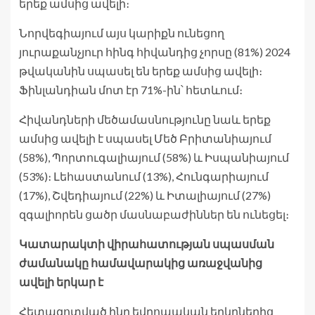
երեք ամսից ավելի։
Նորվեգիայում այս կարիքն ունեցող
յուրաքանչյուր հինգ հիվանդից չորսը (81%) 2024
թվականին սպասել են երեք ամսից ավելի։
Ֆինլանդիան մոտ էր 71%-ին՝ հետևում։
Հիվանդների մեծամասնությունը նաև երեք
ամսից ավելի է սպասել Մեծ Բրիտանիայում
(58%), Պորտուգալիայում (58%) և Իսպանիայում
(53%)։ Լեհաստանում (13%), Հունգարիայում
(17%), Շվեդիայում (22%) և Իտալիայում (27%)
զգալիորեն ցածր մասնաբաժիններ են ունեցել։
Կատարակտի վիրահատության սպասման
ժամանակը համավարակից առաջվանից
ավելի երկար է
Հետազոտված ինը եվրոպական երկրներից