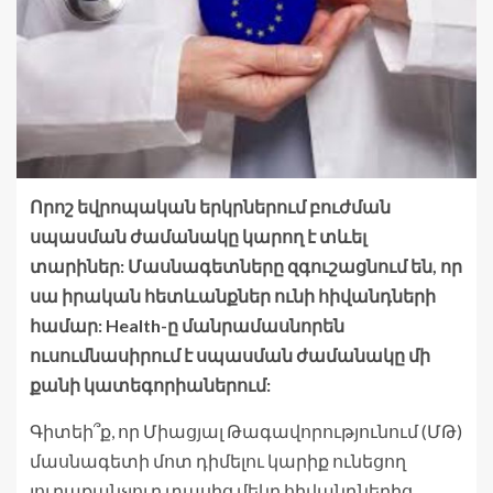
Որոշ եվրոպական երկրներում բուժման
սպասման ժամանակը կարող է տևել
տարիներ: Մասնագետները զգուշացնում են, որ
սա իրական հետևանքներ ունի հիվանդների
համար: Health-ը մանրամասնորեն
ուսումնասիրում է սպասման ժամանակը մի
քանի կատեգորիաներում:
Գիտեի՞ք, որ Միացյալ Թագավորությունում (ՄԹ)
մասնագետի մոտ դիմելու կարիք ունեցող
յուրաքանչյուր տասից մեկը հիվանդներից