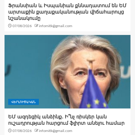
Ֆրանսիան և Իսպանիան քննադատում են ԵՄ
արտաքին քաղաքականության վիճահարույց
նշանակումը
07/08/2026
infomitk@gmail.com
ՎԵՐԼՈՒԾԱԿԱՆ
ԵՄ ազդեցիկ անձինք․ Ի՞նչ ռիսկեր կան
ուշադրության հարցում ֆլիրտ անելու համար
07/08/2026
infomitk@gmail.com