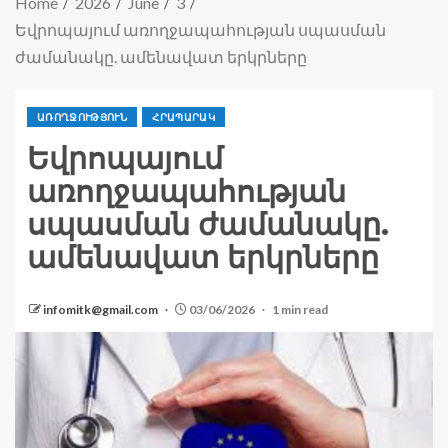
Home
2026
June
3
Եվրոպայում առողջապահության սպասման
ժամանակը. ամենավատ երկրները
ԱՌՈՂՋՈՒԹՅՈՒՆ
ՀՐԱՊԱՐԱԿ
Եվրոպայում
առողջապահության
սպասման ժամանակը.
ամենավատ երկրները
infomitk@gmail.com
03/06/2026
1 min read