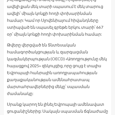
ավելի քան մեկ տարի սպասում է մեկ տարուց
ավելի՝ միայն կոնքի հոդի փոխարինման
համար: Կամ որ Սլովենիայում հիվանդները
ստիպված են սպասել գրեթե երկու տարի՝ 667
օր՝ միայն կոնքի հոդի փոխարինման համար:
Թվերը վերցված են Տնտեսական
համագործակցության և զարգացման
կազմակերպության (OECD) «Առողջությունը մեկ
հայացքով 2025» զեկույցից, որը ցույց է տալիս
Եվրոպայի հանրային առողջապահության
քաղաքականության ամենահրատապ
մարտահրավերներից մեկը՝ սպասման
ժամանակը:
Սրանք կարող են լինել Եվրոպայի ամենավատ
ցուցանիշներից: Սակայն սպասման ճգնաժամը