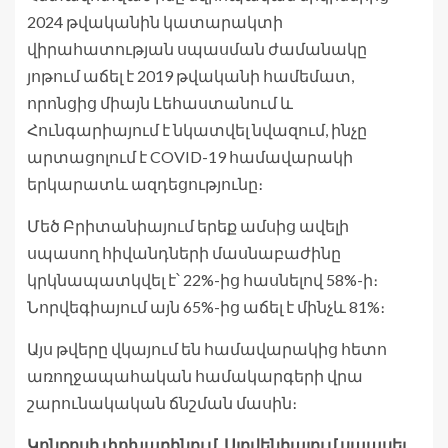
2024 թվականին կատարակտի
վիրահատության սպասման ժամանակը
յոթում աճել է 2019 թվականի համեմատ,
որոնցից միայն Լեհաստանում և
Հունգարիայում է նկատվել նվազում, ինչը
արտացոլում է COVID-19 համավարակի
երկարատև ազդեցությունը։
Մեծ Բրիտանիայում երեք ամսից ավելի
սպասող հիվանդների մասնաբաժինը
կրկնապատկվել է՝ 22%-ից հասնելով 58%-ի։
Նորվեգիայում այն ​​65%-ից աճել է մինչև 81%։
Այս թվերը վկայում են համավարակից հետո
առողջապահական համակարգերի վրա
շարունակական ճնշման մասին։
Կոնքոսի փոխարինում. Սլովենիայում սպասել