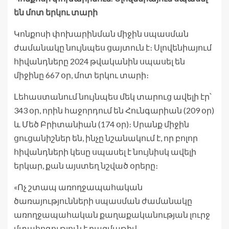
են մոտ երկու տարի
Կոնքոսի փոխարինման միջին սպասման
ժամանակը նույնպես ցայտուն է։ Սլովենիայում
հիվանդները 2024 թվականին սպասել են
միջինը 667 օր, մոտ երկու տարի։
Լեհաստանում նույնպես մեկ տարուց ավելի էր՝
343 օր, որին հաջորդում են Հունգարիան (209 օր)
և Մեծ Բրիտանիան (174 օր)։ Սրանք միջին
ցուցանիշներ են, ինչը նշանակում է, որ բոլոր
հիվանդների կեսը սպասել է նույնիսկ ավելի
երկար, քան այստեղ նշված օրերը։
«Ոչ շտապ առողջապահական
ծառայությունների սպասման ժամանակը
առողջապահական քաղաքականության լուրջ
մտահոգություն է բազմաթիվ