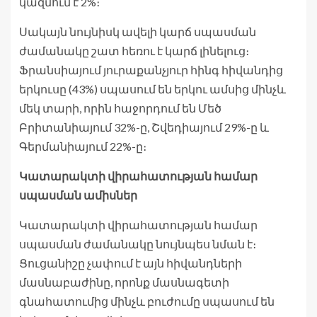
կազմում է 2%։
Սակայն նույնիսկ ավելի կարճ սպասման
ժամանակը շատ հեռու է կարճ լինելուց։
Ֆրանսիայում յուրաքանչյուր հինգ հիվանդից
երկուսը (43%) սպասում են երկու ամսից մինչև
մեկ տարի, որին հաջորդում են Մեծ
Բրիտանիայում 32%-ը, Շվեդիայում 29%-ը և
Գերմանիայում 22%-ը։
Կատարակտի վիրահատության համար
սպասման ամիսներ
Կատարակտի վիրահատության համար
սպասման ժամանակը նույնպես նման է։
Ցուցանիշը չափում է այն հիվանդների
մասնաբաժինը, որոնք մասնագետի
գնահատումից մինչև բուժումը սպասում են