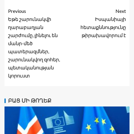
Previous
Next
Եթե շարունակվի
Իսպանիայի
ղարաբաղյան
հետաքննությունը
շարժումը, լինելու են
թիրախավորում է
մանր-մեծ
պատերազմներ,
շարունակվող զոհեր,
պետականության
կորուստ
ԲԱՑ ՄԻ ԹՈՂԵՔ