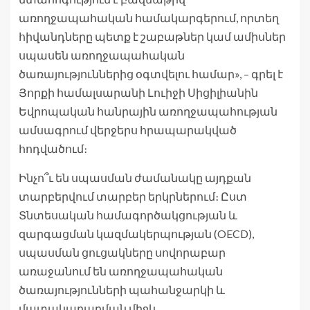
առողջապահական համակարգերում, որտեղ
հիվանդները պետք է շաբաթներ կամ ամիսներ
սպասեն առողջապահական
ծառայություններից օգտվելու համար», – գրել է
Յորքի համալսարանի Լուիջի Սիցիլիանին
Եվրոպական հանրային առողջապահության
ամսագրում վերջերս հրապարակված
հոդվածում։
Ինչո՞ւ են սպասման ժամանակը այդքան
տարբերվում տարբեր երկրներում։ Ըստ
Տնտեսական համագործակցության և
զարգացման կազմակերպության (OECD),
սպասման ցուցակները սովորաբար
առաջանում են առողջապահական
ծառայությունների պահանջարկի և
մատակարարման միջև