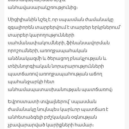
անհավասարակշռությունից։
Սիցիլիանին նշել է, որ սպասման ժամանակը
զգալիորեն տարբերվում է տարբեր երկրներում՝
տարբեր կարողությունների
սահմանափակումների, ֆինանսավորման
որոշումների, առողջապահական
անձնակազմի և ծերացող բնակչության և
տեխնոլոգիական նորարարությունների
պատճառով առողջապահության աճող
պահանջարկի հետ
անհամապատասխանության պատճառով։
Եվրոստատի տվյալներով՝ սպասման
ժամանակը նույնպես կարևոր պատճառ է
անհետաձգելի բժշկական օգնության
չբավարարված կարիքների համար։