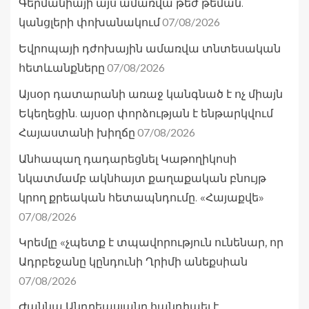
Գերմանիայի այս ամառվա թեժ թեման.
07/08/2026
կանցլերի փոխանակում
Եվրոպայի դժոխային ամառվա տնտեսական
07/08/2026
հետևանքները
Այսօր դատարանի առաջ կանգնած է ոչ միայն
Եկեղեցին. այսօր փորձության է ենթարկվում
07/08/2026
Հայաստանի խիղճը
Անհապաղ դադարեցնել Կաթողիկոսի
նկատմամբ ակնհայտ քաղաքական բնույթ
կրող քրեական հետապնդումը. «Հայաքվե»
07/08/2026
Կրեմլը «չպետք է տպավորություն ունենար, որ
Ադրբեջանը կընդունի Ղրիմի անեքսիան
07/08/2026
Ժաննա Անդրեասյանը հանդիպել է