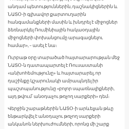
անդամ պետություններին, դաշնակիցներին և
ՆԱՏՕ-ի գլխավոր քարտուղարին
հանգամանքների մասին և խնդրել է միջոցներ
ձեռնարկել Ռումինիային հակաօդային
միջոցների փոխանցումը արագացնելու
համար», – ասել է նա։
Ուրբաթ օրը տարածած հայտարարության մեջ
ՆԱՏՕ-ն դատապարտել է Ռուսաստանի
«անխոհեմությունը» և հայտարարել, որ
դաշինքը կշարունակի ամրապնդել իր
պաշտպանությունը «բոլոր սպառնալիքների,
այդ թվում՝ անօդաչու թռչող սարքերի» դեմ։
Վերջին շաբաթներին ՆԱՏՕ-ի արևելյան թևը
ենթարկվել է անօդաչու թռչող սարքերի
անկանոն ներխուժումների, որոնց մի շարք