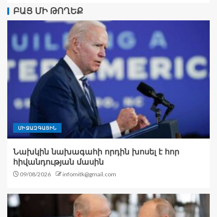
ԲԱՑ ՄԻ ԹՈՂԵՔ
ՄԻՋԱԶԳԱՅԻՆ
Նախկին նախագահի որդին խոսել է հոր
հիվանդության մասին
09/08/2026
infomitk@gmail.com