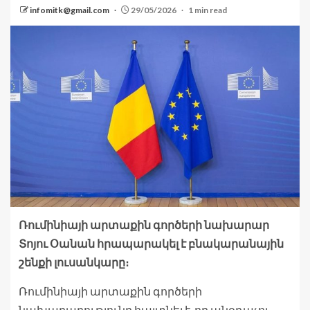
infomitk@gmail.com
29/05/2026
1 min read
Ռումինիայի արտաքին գործերի նախարար
Տոյու Օանան հրապարակել է բնակարանային
շենքի լուսանկարը։
Ռումինիայի արտաքին գործերի
նախարարությունը հայտնել է, որ անօդաչու