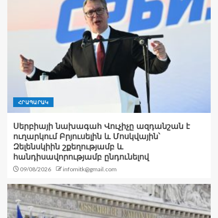
ՀՐԱՊԱՐԱԿ
Սերբիայի նախագահ Վուչիչը ազդանշան է
ուղարկում Բրյուսելին և Մոսկվային՝
Զելենսկիին շքեղությամբ և
հանդիսավորությամբ ընդունելով
09/08/2026
infomitk@gmail.com