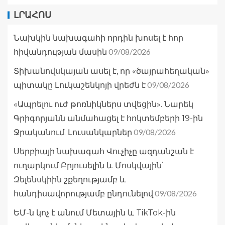
ԼՐԱՀՈՍ
Նախկին նախագահի որդին խոսել է հոր
09/08/2026
հիվանդության մասին
Տիխանովսկայան ասել է, որ «ծայրահեղական»
09/08/2026
պիտակը Լուկաշենկոյի վրեժն է
«Ապրելու ուժ թոռնիկներս տվեցին». Նարեկ
Գրիգորյանն անմահացել է հոկտեմբերի 19-ին
09/08/2026
Ջրականում. Լուսանկարներ
Սերբիայի նախագահ Վուչիչը ազդանշան է
ուղարկում Բրյուսելին և Մոսկվային՝
Զելենսկիին շքեղությամբ և
09/08/2026
հանդիսավորությամբ ընդունելով
ԵՄ-ն կոչ է անում Մետային և TikTok-ին