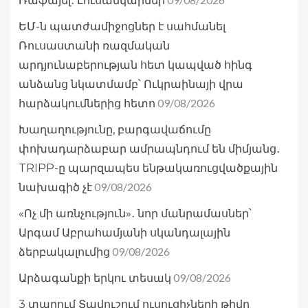
Ռաֆայել․ Լուսանկարներ
ԵՄ-ն պատժամիջոցներ է սահմանել
Ռուսաստանի ռազմական
արդյունաբերության հետ կապված հինգ
անձանց նկատմամբ՝ Ուկրաինայի վրա
09/08/2026
հարձակումներից հետո
Խաղաղությունը, բարգավաճումը
փոխադարձաբար ամրապնդում են միմյանց․
TRIPP-ը պարզապես ենթակառուցվածքային
09/08/2026
նախագիծ չէ
«Ոչ մի առնչություն»․ նոր մանրամասներ՝
Արգամ Աբրահամյանի սկանդալային
09/08/2026
ձերբակալումից
09/08/2026
Արձագանքի երկու տեսակ
3 տարում Տավուշում ուսուցիչների թիվը