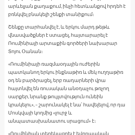
արևելյան քաղաքում, ինչի հետևանքով հրդեհ է
բռնկվել բնակելի շենքի տանիքում։
Շենքը տարհանվել է, և երկու մարդ թեթև
վնասվածքներ է ստացել, հայտարարել է
Ռումինիայի արտաքին գործերի նախարար
Տոյու Օանան։
«Ռումինիայի ռազմաօդային ուժերին
պատկանող երկու ինքնաթիռ և մեկ ուղղաթիռ
օդ են բարձրացել, երբ ռադարների վրա
հայտնվել են ռուսական անօդաչու թռչող
սարքեր, նրանք թույլտվություն ունեին
կրակելու», – շարունակել է նա՝ հավելելով, որ դա
Մոսկվայի կողմից «լուրջ և
անպատասխանատու սրացում» է։
«Ռումինիան տեղեկացրել է եվրոպական