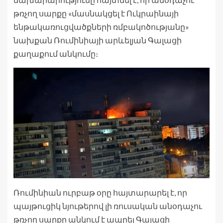
թռչող սարքը «մասնակցել է Ուկրաինայի
ենթակառուցվածքների ռմբակոծությանը»
նախքան Ռումինիայի արևելյան Գալացի
քաղաքում անկումը։
Ռումինիան ուրբաթ օրը հայտարարել է, որ
պայթուցիկ նյութերով լի ռուսական անօդաչու
թռչող սարքը անկում է ապրել Գալացի