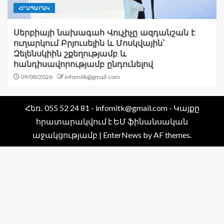
ՀՐԱՊԱՐԱԿ
Սերբիայի նախագահ Վուչիչը ազդանշան է
ուղարկում Բրյուսելին և Մոսկվային՝
Զելենսկիին շքեղությամբ և
հանդիսավորությամբ ընդունելով
09/08/2026
infomitk@gmail.com
Հեռ․ 055 52 24 81 - infomitk@gmail.com - Կայքը
հրատարակվում է ԵՄ ֆինանսական
աջակցությամբ
|
EnterNews
by AF themes.