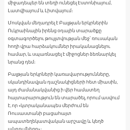
միջադեպեր են տեղի ունեցել Էստոնիայում,
Լատվիայում և Լիտվայում։
Մոսկվան մեղադրել է Բալթյան երկրներին
Ուկրաինային իրենց օդային տարածքը
օգտագործելու թույլտվության մեջ՝ ռուսական
հողի վրա հարձակումներ իրականացնելու
համար, և սպառնացել է միջոցներ ձեռնարկել
նրանց դեմ։
Բալթյան երկրների կառավարությունները,
սկանդինավյան դաշնակիցների հետ միասին,
այդ ժամանակվանից ի վեր համատեղ
հայտարարություն են տարածել, որում ասվում
է, որ «կտրականապես մերժում են
Ռուսաստանի բացահայտ
ապատեղեկատվական արշավը և կեղծ
պնդումները»։