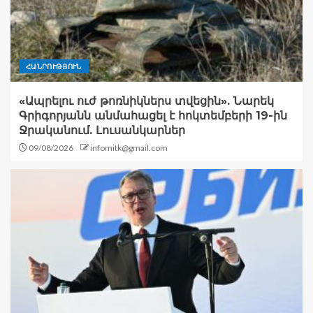
ՀԱՆՐՈՒԹՅՈՒՆ
«Ապրելու ուժ թոռնիկներս տվեցին». Նարեկ
Գրիգորյանն անմահացել է հոկտեմբերի 19-ին
Ջրականում. Լուսանկարներ
09/08/2026
infomitk@gmail.com