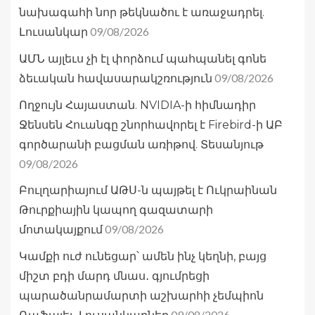
նախագահի նոր թեկնածու է առաջադրել.
09/08/2026
Լուսանկար
ԱՄՆ այլեւս չի էլ փորձում պահպանել գոնե
09/08/2026
ձեւական հավասարակշռություն
Ողջույն Հայաստան. NVIDIA-ի հիմնադիր
Ջենսեն Հուանգը շնորհավորել է Firebird-ի ԱԲ
գործարանի բացման առիթով. Տեսանյութ
09/08/2026
Բուլղարիայում ԱԹՍ-ն պայթել է Ուկրաինան
Թուրքիային կապող գազատարի
09/08/2026
մոտակայքում
Կամքի ուժ ունեցար՝ ամեն ինչ կեղնի, բայց
միշտ բդի մարդ մնաս․ գյումրեցի
պարածանրամարտի աշխարհի չեմպիոն
09/08/2026