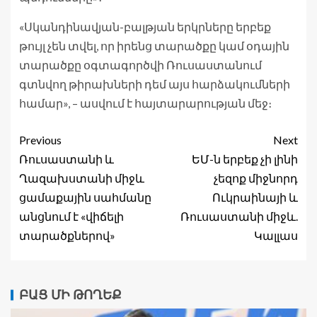
«Սկանդինավյան-բալթյան երկրները երբեք
թույլ չեն տվել, որ իրենց տարածքը կամ օդային
տարածքը օգտագործվի Ռուսաստանում
գտնվող թիրախների դեմ այս հարձակումների
համար», – ասվում է հայտարարության մեջ։
Previous
Next
Ռուսաստանի և
ԵՄ-ն երբեք չի լինի
Ղազախստանի միջև
չեզոք միջնորդ
ցամաքային սահմանը
Ուկրաինայի և
անցնում է «վիճելի
Ռուսաստանի միջև.
տարածքներով»
Կալլաս
ԲԱՑ ՄԻ ԹՈՂԵՔ