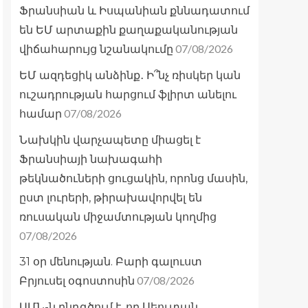
Ֆրանսիան և Իսպանիան քննադատում
են ԵՄ արտաքին քաղաքականության
07/08/2026
վիճահարույց նշանակումը
ԵՄ ազդեցիկ անձինք․ Ի՞նչ ռիսկեր կան
ուշադրության հարցում ֆլիրտ անելու
07/08/2026
համար
Նախկին վարչապետը միացել է
Ֆրանսիայի նախագահի
թեկնածուների ցուցակին, որոնց մասին,
ըստ լուրերի, թիրախավորվել են
ռուսական միջամտության կողմից
07/08/2026
31 օր մենության. Բարի գալուստ
07/08/2026
Բրյուսել օգոստոսին
ԱՄՆ-ն ընդգծում է, որ Սեուտան