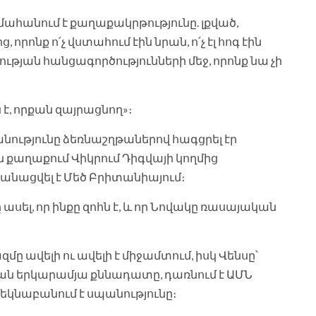
մահանում է քաղաքակրթությունը. լքված,
րոնք ո՛չ վստահում էին նրան, ո՛չ էլ հոգ էին
ւթյան հանցագործությունների մեջ, որոնք նա չի
է, որքան զայրացնող»։
անությունը ձեռնաշղթաներով հագցրել էր
քաղաքում Վիկրում Դիգվայի կողմից
նացվել է Մեծ Բրիտանիայում։
ասել, որ ինքը զոհն է, և որ Նովակը ռասայական
 ավելի ու ավելի է միջամտում, իսկ Վենսը՝
ն երկարամյա քննադատը, դառնում է ԱՄՆ
կնաբանում է սպանությունը։