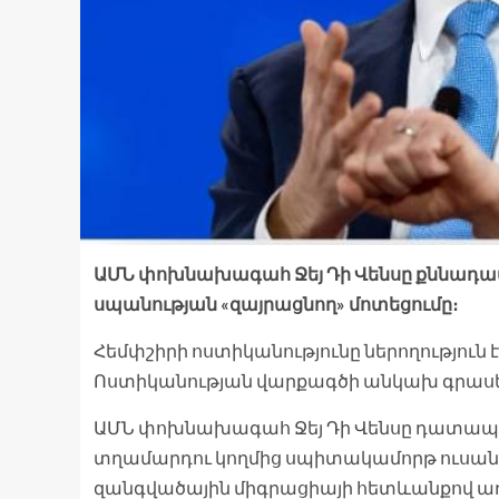
ԱՄՆ փոխնախագահ Ջեյ Դի Վենսը քննադատ
սպանության «զայրացնող» մոտեցումը։
Հեմփշիրի ոստիկանությունը ներողություն է
Ոստիկանության վարքագծի անկախ գրասե
ԱՄՆ փոխնախագահ Ջեյ Դի Վենսը դատապար
տղամարդու կողմից սպիտակամորթ ուսանո
զանգվածային միգրացիայի հետևանքով 