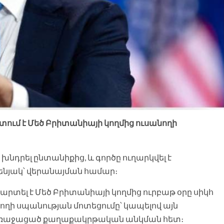
ում է Մեծ Բրիտանիայի կողմից ուսանողի
 խնդրել ընտանիքից, և գործը ուղարկվել է
նյակ՝ վերանայման համար։
տել է Մեծ Բրիտանիայի կողմից ուրբաթ օրը սիկհ
ղի սպանության մոտեցումը՝ կապելով այն
առաջացած քաղաքակրթական անկման հետ։