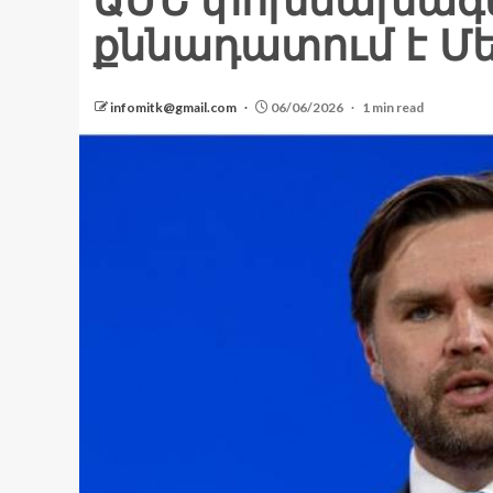
ԱՄՆ փոխնախագահ
քննադատում է Մ
infomitk@gmail.com
06/06/2026
1 min read