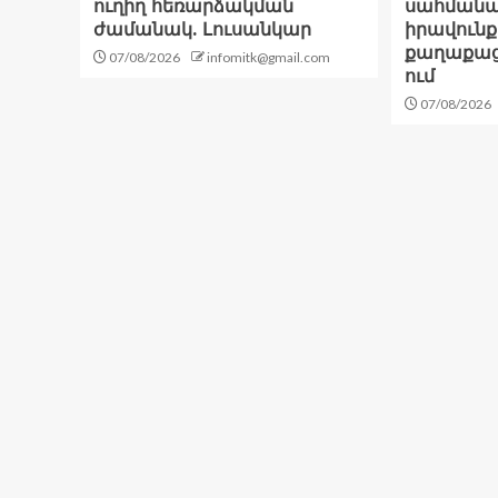
ուղիղ հեռարձակման
սահմանա
ժամանակ. Լուսանկար
իրավունք
քաղաքացի
07/08/2026
infomitk@gmail.com
ում
07/08/2026