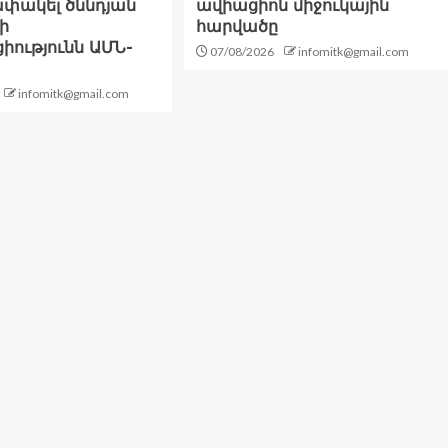
փակել ծննդյան
ավիացիոն միջուկային
ի
հարվածը
ությունն ԱՄՆ-
07/08/2026
infomitk@gmail.com
infomitk@gmail.com