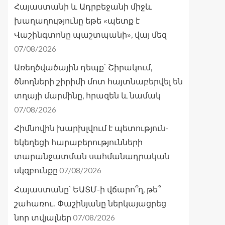
Հայաստանի և Ադրբեջանի միջև
խաղաղությունը եթե «պետք է
Վաշինգտոնը պաշտպանի», վայ մեզ
07/08/2026
Առեղծվածային դեպք՝ Շիրակում,
ծնողների շիրիմի մոտ հայտնաբերվել են
տղայի մարմինը, հրազեն և նամակ
07/08/2026
Հիմնովին խարխլվում է պետություն-
եկեղեցի հարաբերությունների
տարանջատման սահմանադրական
07/08/2026
սկզբունքը
Հայաստանը՝ ԵԱՏՄ-ի վճարո՞ղ, թե՞
շահառու․ Փաշինյանը ներկայացրեց
07/08/2026
նոր տվյալներ