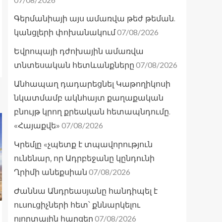
Գերմանիայի այս ամառվա թեժ թեման.
07/08/2026
կանցլերի փոխանակում
Եվրոպայի դժոխային ամառվա
07/08/2026
տնտեսական հետևանքները
Անհապաղ դադարեցնել Կաթողիկոսի
նկատմամբ ակնհայտ քաղաքական
բնույթ կրող քրեական հետապնդումը.
07/08/2026
«Հայաքվե»
Կրեմլը «չպետք է տպավորություն
ունենար, որ Ադրբեջանը կընդունի
07/08/2026
Ղրիմի անեքսիան
Ժաննա Անդրեասյանը հանդիպել է
ուսուցիչների հետ՝ քննարկելու
07/08/2026
ոլորտային հարցեր