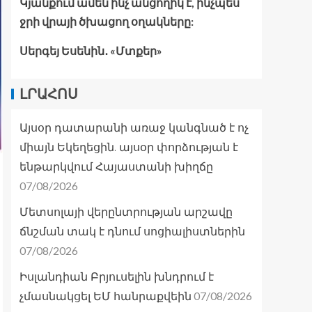
Կյանքում ամեն ինչ անցողիկ է, ինչպես
ջրի վրայի ծխացող օղակները:
Սերգեյ Եսենին․ «Մտքեր»
ԼՐԱՀՈՍ
Այսօր դատարանի առաջ կանգնած է ոչ
միայն Եկեղեցին. այսօր փորձության է
ենթարկվում Հայաստանի խիղճը
07/08/2026
Մետսոլայի վերընտրության արշավը
ճնշման տակ է դնում սոցիալիստներին
07/08/2026
Իսլանդիան Բրյուսելին խնդրում է
07/08/2026
չմասնակցել ԵՄ հանրաքվեին