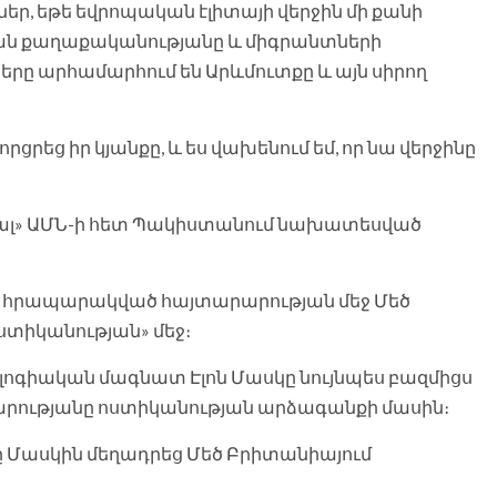
իներ, եթե եվրոպական էլիտայի վերջին մի քանի
թյան քաղաքականությանը և միգրանտների
երը արհամարհում են Արևմուտքը և այն սիրող
րցրեց իր կյանքը, և ես վախենում եմ, որ նա վերջինը
խաղալ» ԱՄՆ-ի հետ Պակիստանում նախատեսված
 հրապարակված հայտարարության մեջ Մեծ
ստիկանության» մեջ։
ոգիական մագնատ Էլոն Մասկը նույնպես բազմիցս
արությանը ոստիկանության արձագանքի մասին։
ը Մասկին մեղադրեց Մեծ Բրիտանիայում