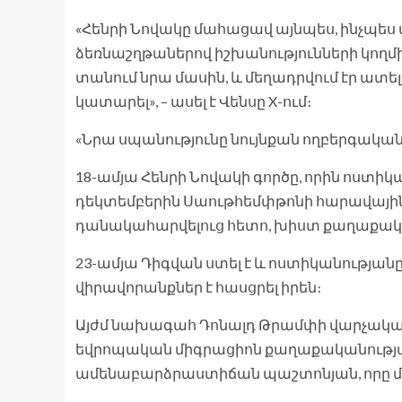
«Հենրի Նովակը մահացավ այնպես, ինչպես 
ձեռնաշղթաներով իշխանությունների կողմից, ո
տանում նրա մասին, և մեղադրվում էր ատելո
կատարել», – ասել է Վենսը X-ում։
«Նրա սպանությունը նույնքան ողբերգական 
18-ամյա Հենրի Նովակի գործը, որին ոստիկ
դեկտեմբերին Սաութհեմփթոնի հարավային 
դանակահարվելուց հետո, խիստ քաղաքակա
23-ամյա Դիգվան ստել է և ոստիկանությանը 
վիրավորանքներ է հասցրել իրեն։
Այժմ նախագահ Դոնալդ Թրամփի վարչակազմը
եվրոպական միգրացիոն քաղաքականությա
ամենաբարձրաստիճան պաշտոնյան, որը մե