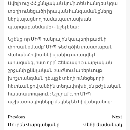
Ավելի ուշ ՀՀ քննչական կոմիտեն հանդես կգա
տեղի ունեցածի իրական հանգամանքները
ներկայացնող համապատասխան
պարզաբանմամբ»,- նշել է նա։
Նշենք, որ ՄԻՊ հանրային կապերի բաժնի
փոխանցմամբ՝ ՄԻՊ թեժ գծին փաստաբան
Վահան Հովհաննիսյանից ստացվել է
ահազանգ, ըստ որի՝ Շենգավիթ վարչական
շրջանի քննչական բաժնում առերևույթ
խոշտանգման դեպք է տեղի ունեցել, որի
հետևանքով անձին տեղափոխել են բժշկական
հաստատություն։ Նշվում է, որ ՄԻՊ
աշխատակիցները մեկնել են հիվանդանոց:
Previous
Next
Ռուբեն Վարդանյանը
Վեճի ժամանակ