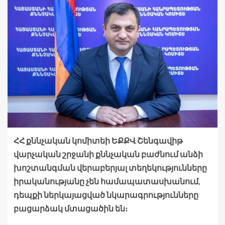
ՀՀ քննչական կոմիտեի ԵՔՔՎ Շենգավիթ
վարչական շրջանի քննչական բաժնում անձի
խոշտանգման վերաբերյալ տեղեկությունները
իրականությանը չեն համապատասխանում,
դեպքի ներկայացված նկարագրությունները
բացարձակ մտացածին են։