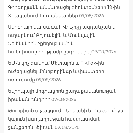
Գրիգորյանն անմահացել է հոկտեմբերի 19-ին
09/08/2026
Ջրականում. Լուսանկարներ
Սերբիայի նախագահ Վուչիչը ազդանշան է
ուղարկում Բրյուսելին և Մոսկվային՝
Զելենսկիին շքեղությամբ և
09/08/2026
հանդիսավորությամբ ընդունելով
ԵՄ-ն կոչ է անում Մետային և TikTok-ին
ուժեղացնել մոնիթորինգը և փաստերի
09/08/2026
ստուգումը
Եվրոպայի միգրացիոն քաղաքականության
09/08/2026
իրական խնդիրը
Թուրքիան աջակցում է Երևանի և Բաքվի միջև
կայուն խաղաղության հաստատման
09/08/2026
ջանքերին․ Ֆիդան