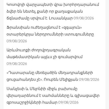
Կոսովոյի վարչապետի վրա խորհրդարանում
ձվեր են նետել, քանի որ քաղաքական
09/08/2026
ճգնաժամը սրվում է. Լուսանկար
Ֆրանսիան ուժեղացնում է «զգայուն»
օտարերկրյա ներդրումների ստուգումները
09/08/2026
Արևմուտքի ժողովրդագրական
մաթեմատիկան այլևս չի գումարվում
09/08/2026
«Դատարանը մեռելածին մեղադրանքների
09/08/2026
ցուցահանդես չէ». Ռուբեն Մելիքյան
Սանչեսի և Մելոնիի միջև բախումը
վերադարձնում է սահմանները և գլխացավեր
09/08/2026
զբոսաշրջիկների համար