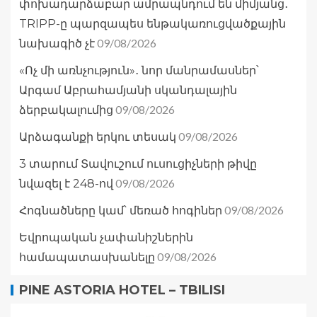
փոխադարձաբար ամրապնդում են միմյանց․
TRIPP-ը պարզապես ենթակառուցվածքային
09/08/2026
նախագիծ չէ
«Ոչ մի առնչություն»․ նոր մանրամասներ՝
Արգամ Աբրահամյանի սկանդալային
09/08/2026
ձերբակալումից
09/08/2026
Արձագանքի երկու տեսակ
3 տարում Տավուշում ուսուցիչների թիվը
09/08/2026
նվազել է 248-ով
09/08/2026
Հոգնածները կամ՝ մեռած հոգիներ
Եվրոպական չափանիշներին
09/08/2026
համապատասխանելը
PINE ASTORIA HOTEL – TBILISI