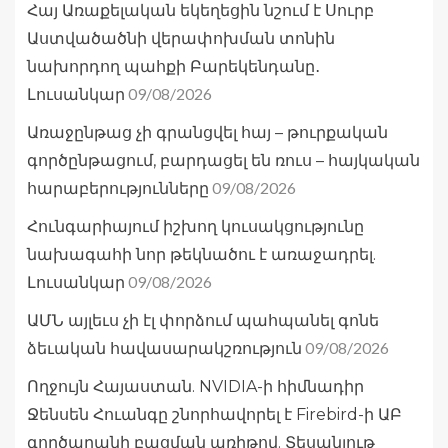
Հայ Առաքելական եկեղեցին նշում է Սուրբ
Աստվածածնի վերափոխման տոնին
նախորդող պահքի Բարեկենդանը․
09/08/2026
Լուսանկար
Առաջընթաց չի գրանցվել հայ – թուրքական
գործընթացում, բարդացել են ռուս – հայկական
09/08/2026
հարաբերությունները
Հունգարիայում իշխող կուսակցությունը
նախագահի նոր թեկնածու է առաջադրել.
09/08/2026
Լուսանկար
ԱՄՆ այլեւս չի էլ փորձում պահպանել գոնե
09/08/2026
ձեւական հավասարակշռություն
Ողջույն Հայաստան. NVIDIA-ի հիմնադիր
Ջենսեն Հուանգը շնորհավորել է Firebird-ի ԱԲ
գործարանի բացման առիթով. Տեսանյութ