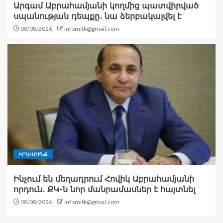
Արգամ Աբրահամյանի կողմից պատվիրված
սպանության դեպքը․ նա ձերբակալվել է
08/08/2026
infomitk@gmail.com
ԻՐԱՎՈՒՆՔ
Ինչում են մեղադրում Հովիկ Աբրահամյանի
որդուն․ ՔԿ-ն նոր մանրամասներ է հայտնել
08/08/2026
infomitk@gmail.com