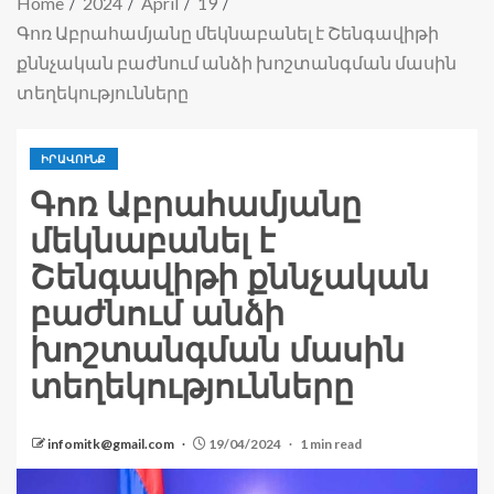
Home
2024
April
19
Գոռ Աբրահամյանը մեկնաբանել է Շենգավիթի
քննչական բաժնում անձի խոշտանգման մասին
տեղեկությունները
ԻՐԱՎՈՒՆՔ
Գոռ Աբրահամյանը
մեկնաբանել է
Շենգավիթի քննչական
բաժնում անձի
խոշտանգման մասին
տեղեկությունները
infomitk@gmail.com
19/04/2024
1 min read