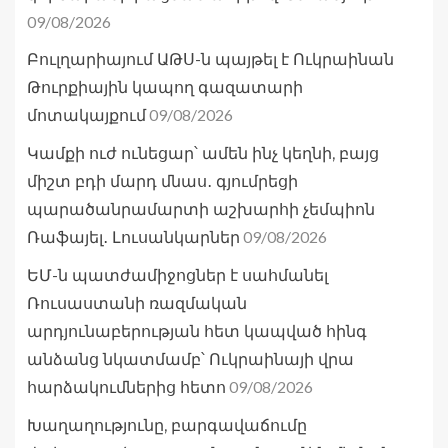
09/08/2026
Բուլղարիայում ԱԹՍ-ն պայթել է Ուկրաինան
Թուրքիային կապող գազատարի
09/08/2026
մոտակայքում
Կամքի ուժ ունեցար՝ ամեն ինչ կեղնի, բայց
միշտ բդի մարդ մնաս․ գյումրեցի
պարածանրամարտի աշխարհի չեմպիոն
09/08/2026
Ռաֆայել․ Լուսանկարներ
ԵՄ-ն պատժամիջոցներ է սահմանել
Ռուսաստանի ռազմական
արդյունաբերության հետ կապված հինգ
անձանց նկատմամբ՝ Ուկրաինայի վրա
09/08/2026
հարձակումներից հետո
Խաղաղությունը, բարգավաճումը