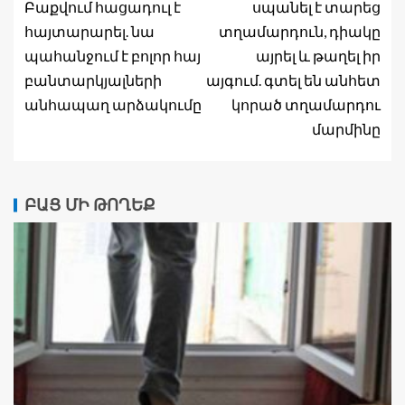
Բաքվում հացադուլ է
սպանել է տարեց
հայտարարել. նա
տղամարդուն, դիակը
պահանջում է բոլոր հայ
այրել և թաղել իր
բանտարկյալների
այգում. գտել են անհետ
անհապաղ արձակումը
կորած տղամարդու
մարմինը
ԲԱՑ ՄԻ ԹՈՂԵՔ