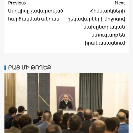
Previous
Next
Ասուլիսը չավարտված՝
Հիմնարկների
հարձակման անցան
ղեկավարների միջոցով
նախընտրական
ստուգարք են
իրականացնում
ԲԱՑ ՄԻ ԹՈՂԵՔ