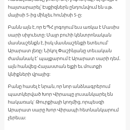
հայտարարել՝ Էսքիզներն ընդունվում են ս.թ.
մայիսի 5-ից մինչեւ հունիսի 5-ը:
Բանն այն է, որ ԵՊՀ լոգոյում եւս առկա է Մասիս
սարի սիլուետը: Մայր բուհի կենտրոնական
մասնաշենքն է, իսկ մասնաշենքի ետեւում՝
Արարատ լեռը: Նիկոլ Փաշինյանը տեւական
ժամանակ է՝ պայքարում է Արարատ սարի դեմ․
այն հանվեց Հայաստան ելքի եւ մուտքի
կնիքների վրայից:
Բանը հասել է նրան, որ նոր անձնագրերում
պատկերված Խոր Վիրապը լուսանկարել են
հակառակ` Թուրքիայի կողմից, որպեսզի
Արարատ սարը Խոր Վիրապի հետնանկարում
չերեւա: