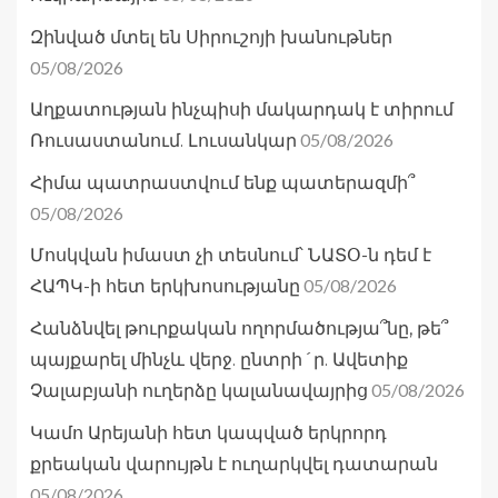
Զինված մտել են Սիրուշոյի խանութներ
05/08/2026
Աղքատության ինչպիսի մակարդակ է տիրում
05/08/2026
Ռուսաստանում. Լուսանկար
Հիմա պատրաստվում ենք պատերազմի՞
05/08/2026
Մոսկվան իմաստ չի տեսնում՝ ՆԱՏՕ-ն դեմ է
05/08/2026
ՀԱՊԿ-ի հետ երկխոսությանը
Հանձնվել թուրքական ողորմածությա՞նը, թե՞
պայքարել մինչև վերջ. ընտրի´ր. Ավետիք
05/08/2026
Չալաբյանի ուղերձը կալանավայրից
Կամո Արեյանի հետ կապված երկրորդ
քրեական վարույթն է ուղարկվել դատարան
05/08/2026