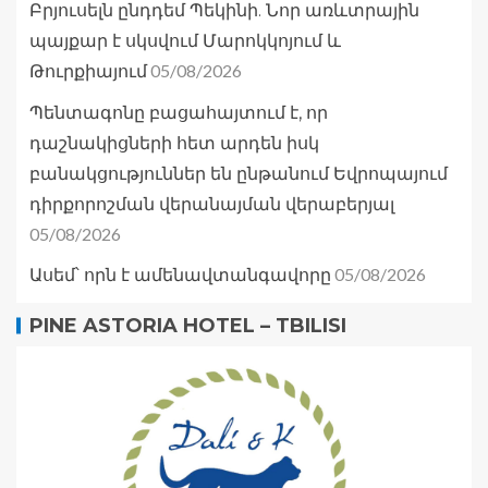
Բրյուսելն ընդդեմ Պեկինի. Նոր առևտրային
պայքար է սկսվում Մարոկկոյում և
05/08/2026
Թուրքիայում
Պենտագոնը բացահայտում է, որ
դաշնակիցների հետ արդեն իսկ
բանակցություններ են ընթանում Եվրոպայում
դիրքորոշման վերանայման վերաբերյալ
05/08/2026
05/08/2026
Ասեմ՝ որն է ամենավտանգավորը
PINE ASTORIA HOTEL – TBILISI