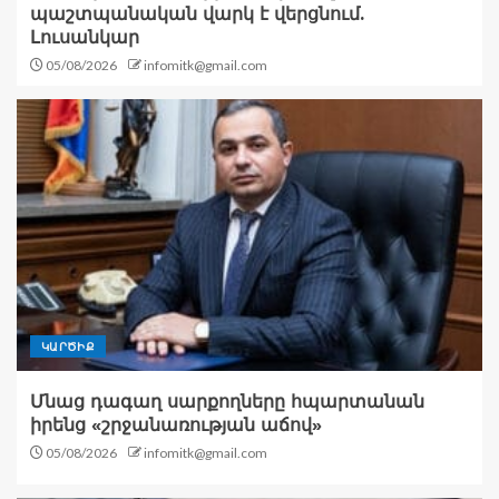
պաշտպանական վարկ է վերցնում.
Լուսանկար
05/08/2026
infomitk@gmail.com
ԿԱՐԾԻՔ
Մնաց դագաղ սարքողները հպարտանան
իրենց «շրջանառության աճով»
05/08/2026
infomitk@gmail.com