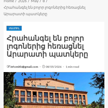
Home
2026
May
8
Հրահանգել են բոլոր լոգոներից հեռացնել
Արարատի պատկերը
ՄԱՄՈՒԼ
Հրահանգել են բոլոր
լոգոներից հեռացնել
Արարատի պատկերը
infomitk@gmail.com
08/05/2026
1 min read