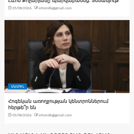
Լևոն Քոչարյանը պարզաբանեց. Տեսանյութ
05/08/2026
infomitk@gmail.com
ՄԱՄՈՒԼ
Հոգեկան առողջության կենտրոններում
հերթե՞ր են
05/08/2026
infomitk@gmail.com