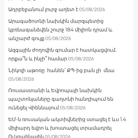
05/08/2026
Ադրբեջանում լուրջ աղետ է
Արագածոտնի նախկին մարզպետից
կբռնագանձվեն շուրջ 184 միլիոն դրամ և
05/08/2026
անշարժ գույք
Ազգային ժողովին գումար է հատկացվում․
05/08/2026
որքա՞ն և ինչի՞ համար
Նիկոլի աթոռը հանեն՝ ՔՊ-ից բան չի մնա
05/08/2026
Ռուսաստանի և Եվրոպայի նախկին
պաշտոնյաները գաղտնի հանդիպում են
05/08/2026
ունեցել Վիեննայում
ԵՄ-ն ռուսական ակտիվներից ստացել է ևս 1.4
միլիարդ եվրո և խոստացել տրամադրել
05/08/2026
Ուկրաինային