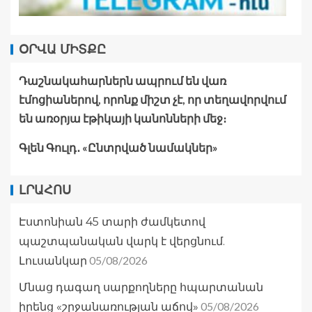
ՕՐՎԱ ՄԻՏՔԸ
Դաշնակահարներն ապրում են վառ
էմոցիաներով, որոնք միշտ չէ, որ տեղավորվում
են առօրյա էթիկայի կանոնների մեջ։
Գլեն Գուլդ․ «Ընտրված նամակներ»
ԼՐԱՀՈՍ
Էստոնիան 45 տարի ժամկետով
պաշտպանական վարկ է վերցնում.
05/08/2026
Լուսանկար
Մնաց դագաղ սարքողները հպարտանան
05/08/2026
իրենց «շրջանառության աճով»