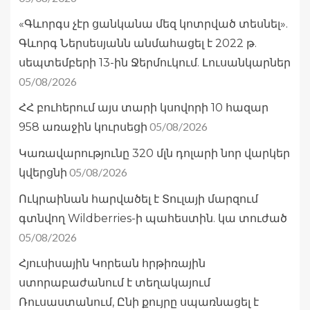
«Գևորգս չէր ցանկանա մեզ կոտրված տեսնել».
Գևորգ Ներսեսյանն անմահացել է 2022 թ.
սեպտեմբերի 13-ին Ջերմուկում. Լուսանկարներ
05/08/2026
ՀՀ բուհերում այս տարի կսովորի 10 հազար
05/08/2026
958 առաջին կուրսեցի
Կառավարությունը 320 մլն դոլարի նոր վարկեր
05/08/2026
կվերցնի
Ուկրաինան հարվածել է Տուլայի մարզում
գտնվող Wildberries-ի պահեստին. կա տուժած
05/08/2026
Հյուսիսային Կորեան հրթիռային
ստորաբաժանում է տեղակայում
Ռուսաստանում, Ընի քույրը սպառնացել է