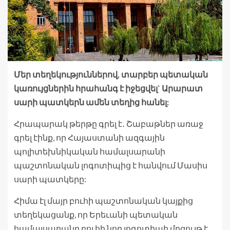
Մեր տեղեկություններով, տարբեր պետական
կառույցներին հրահանգ է իջեցվել` Արարատ
սարի պատկերն ամեն տեղից հանել:
Հրապարակ թերթը գրել է․ Շաբաթներ առաջ
գրել էինք, որ Հայաստանի ազգային
պոլիտեխնիկական համալսարանի
պաշտոնական լոգոտիպից է հանվում Մասիս
սարի պատկերը:
Հիմա էլ մայր բուհի պաշտոնական կայքից
տեղեկացանք, որ Երեւանի պետական
համալսարանը բուհի նոր լոգոտիպի մրցույթ է