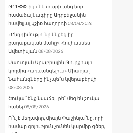
ԹՐԻՓՓ-ից մեկ տարի անց նոր
համաձայնագիրը Ադրբեջանին
08/08/2026
հավելյալ կշիռ հաղորդի
«Ընդդիմությունը կնքեց իր
քաղաքական մահը». Հովհաննես
08/08/2026
Ավետիսյան
Սաուդյան Արաբիային Թուրքիայի
կողմից «առևանգելուն» Միացյալ
Նահանգները ինչպե՞ս կվերաբերվի
08/08/2026
Շուկա՞ ենք նվաճել, թե՞ մեզ են շուկա
08/08/2026
հանել
Ո՞վ է մեղավոր, միայն Փաշինյա՞նը, որի
համար գոյություն չունեն կարմիր գծեր,