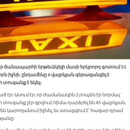
ր ճանապարհի երթեւեկելի մասի երկրորդ գոտում 51
որն իջնի, ընդամենը 6 վայրկյան գերազանցել է
տուգանք է եկել։
 էր: Ասում էր, որ ժամանակին 2 րոպեն էր նորմալ`
 տուգանք չէր գրվում, հիմա դարձրել են 45 վայրկյան,
են կարողանում իջնել, եւ ստացվում է՝ հազար դրամ
թյանը: