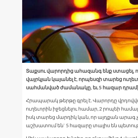
Տաքսու վարորդից ահազանգ ենք ստացել, ո
վայրկյան կայանել է, որպեսզի տարեց ուղեւ
սահմանված ժամանակը, եւ 5 հազար դրամի 
Հրապարակ թերթը գրել է. Վարորդը վրդովված
ուղեւորին իջեցնելու համար, 2 րոպեի համար
իսկ տարեց մարդիկ կան, որ այդքան արագ չ
աշխատում են` 5 հազարը տալիս են պետու