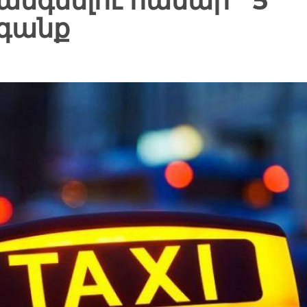
կանգնելու համար` 5
գանք