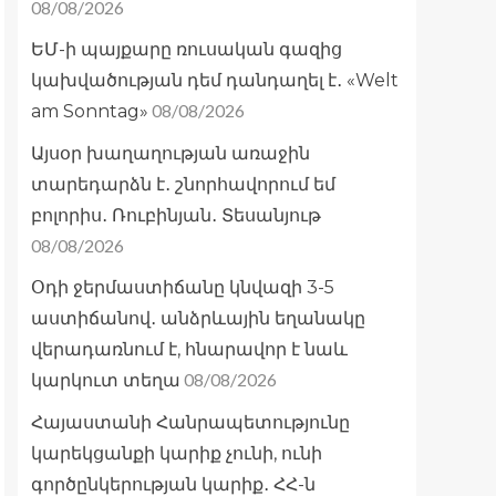
08/08/2026
ԵՄ-ի պայքարը ռուսական գազից
կախվածության դեմ դանդաղել է․ «Welt
08/08/2026
am Sonntag»
Այսօր խաղաղության առաջին
տարեդարձն է․ շնորհավորում եմ
բոլորիս․ Ռուբինյան․ Տեսանյութ
08/08/2026
Օդի ջերմաստիճանը կնվազի 3-5
աստիճանով․ անձրևային եղանակը
վերադառնում է, հնարավոր է նաև
08/08/2026
կարկուտ տեղա
Հայաստանի Հանրապետությունը
կարեկցանքի կարիք չունի, ունի
գործընկերության կարիք․ ՀՀ-ն