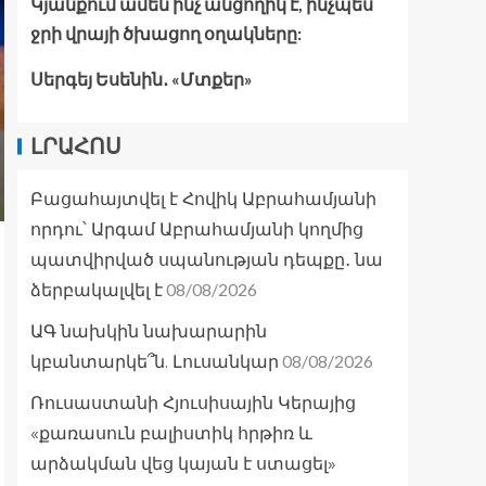
Կյանքում ամեն ինչ անցողիկ է, ինչպես
ջրի վրայի ծխացող օղակները:
Սերգեյ Եսենին․ «Մտքեր»
ԼՐԱՀՈՍ
Բացահայտվել է Հովիկ Աբրահամյանի
որդու՝ Արգամ Աբրահամյանի կողմից
պատվիրված սպանության դեպքը․ նա
08/08/2026
ձերբակալվել է
ԱԳ նախկին նախարարին
08/08/2026
կբանտարկե՞ն. Լուսանկար
Ռուսաստանի Հյուսիսային Կերայից
«քառասուն բալիստիկ հրթիռ և
արձակման վեց կայան է ստացել»