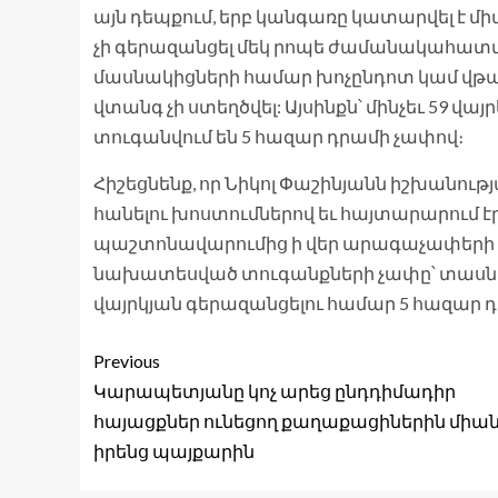
այն դեպքում, երբ կանգառը կատարվել է մի
չի գերազանցել մեկ րոպե ժամանակահատված
մասնակիցների համար խոչընդոտ կամ վթա
վտանգ չի ստեղծվել: Այսինքն՝ մինչեւ 59 վայ
տուգանվում են 5 հազար դրամի չափով։
Հիշեցնենք, որ Նիկոլ Փաշինյանն իշխանութ
հանելու խոստումներով եւ հայտարարում է
պաշտոնավարումից ի վեր արագաչափերի 
նախատեսված տուգանքների չափը՝ տասնապ
վայրկյան գերազանցելու համար 5 հազար դ
Previous
Կարապետյանը կոչ արեց ընդդիմադիր
հայացքներ ունեցող քաղաքացիներին միա
իրենց պայքարին