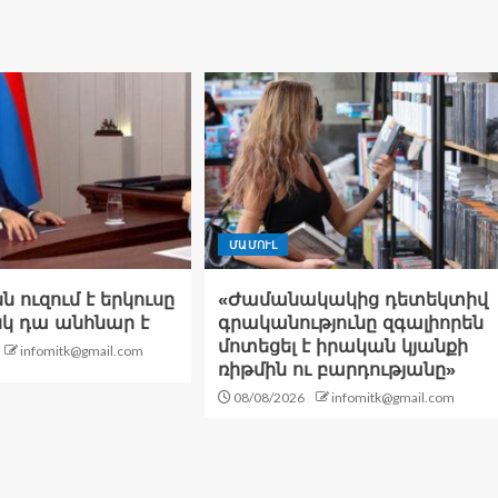
ՄԱՄՈՒԼ
 ուզում է երկուսը
«Ժամանակակից դետեկտիվ
իսկ դա անհնար է
գրականությունը զգալիորեն
մոտեցել է իրական կյանքի
infomitk@gmail.com
ռիթմին ու բարդությանը»
08/08/2026
infomitk@gmail.com