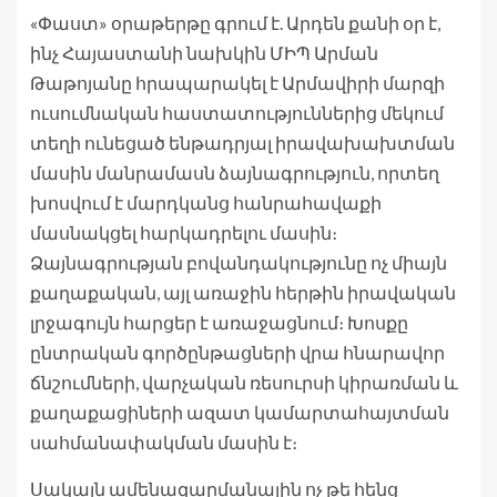
«Փաստ» օրաթերթը գրում է. Արդեն քանի օր է,
ինչ Հայաստանի նախկին ՄԻՊ Արման
Թաթոյանը հրապարակել է Արմավիրի մարզի
ուսումնական հաստատություններից մեկում
տեղի ունեցած ենթադրյալ իրավախախտման
մասին մանրամասն ձայնագրություն, որտեղ
խոսվում է մարդկանց հանրահավաքի
մասնակցել հարկադրելու մասին։
Ձայնագրության բովանդակությունը ոչ միայն
քաղաքական, այլ առաջին հերթին իրավական
լրջագույն հարցեր է առաջացնում։ Խոսքը
ընտրական գործընթացների վրա հնարավոր
ճնշումների, վարչական ռեսուրսի կիրառման և
քաղաքացիների ազատ կամարտահայտման
սահմանափակման մասին է։
Սակայն ամենազարմանալին ոչ թե հենց