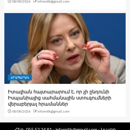
08/08/2026
infomitk@gmail.com
ՀՐԱՊԱՐԱԿ
Իտալիան հայտարարում է, որ չի ընդունի
Իսպանիայից սահմանային ստուգումների
վերաբերյալ հրամաններ
08/08/2026
infomitk@gmail.com
Հեռ․ 055 52 24 81 - infomitk@gmail.com - Կայքը