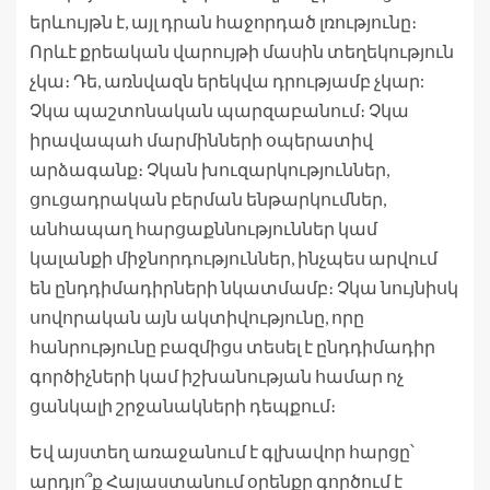
երևույթն է, այլ դրան հաջորդած լռությունը։
Որևէ քրեական վարույթի մասին տեղեկություն
չկա։ Դե, առնվազն երեկվա դրությամբ չկար:
Չկա պաշտոնական պարզաբանում։ Չկա
իրավապահ մարմինների օպերատիվ
արձագանք։ Չկան խուզարկություններ,
ցուցադրական բերման ենթարկումներ,
անհապաղ հարցաքննություններ կամ
կալանքի միջնորդություններ, ինչպես արվում
են ընդդիմադիրների նկատմամբ։ Չկա նույնիսկ
սովորական այն ակտիվությունը, որը
հանրությունը բազմիցս տեսել է ընդդիմադիր
գործիչների կամ իշխանության համար ոչ
ցանկալի շրջանակների դեպքում։
Եվ այստեղ առաջանում է գլխավոր հարցը՝
արդյո՞ք Հայաստանում օրենքը գործում է