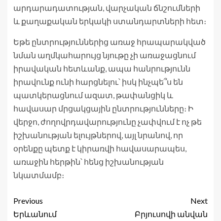
արդարադատության, վարչական ճնշումների
և քաղաքական երկակի ստանդարտների հետ։
Եթե ընտրություններից առաջ հրապարակված
նման աղմկահարույց նյութը չի առաջացնում
իրավական հետևանք, ապա հանրությունն
իրավունք ունի հարցնելու՝ իսկ ինչպե՞ս են
պատկերացնում ազատ, թափանցիկ և
հավասար մրցակցային ընտրությունները։ Ի
վերջո, ժողովրդավարությունը չափվում է ոչ թե
իշխանության ելույթներով, այլ նրանով, որ
օրենքը պետք է կիրառվի հավասարապես,
առաջին հերթին՝ հենց իշխանության
նկատմամբ։
Previous
Next
Երևանում
Բրյուսովի անվան