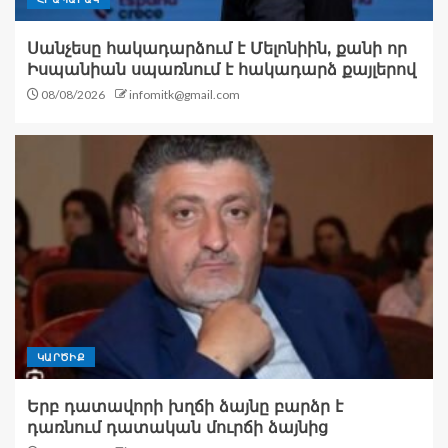
Սանչեսը հակադարձում է Մելոնիին, քանի որ
Իսպանիան սպառնում է հակադարձ քայլերով
08/08/2026
infomitk@gmail.com
ԿԱՐԾԻՔ
Երբ դատավորի խղճի ձայնը բարձր է
դառնում դատական մուրճի ձայնից