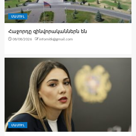
ՄԱՄՈՒԼ
Հաջորդը զինվորականներն են
08/08/2026
infomitk@gmail.com
ՄԱՄՈՒԼ