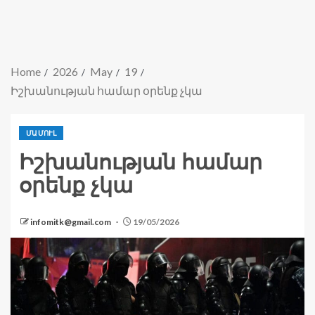
Home
2026
May
19
Իշխանության համար օրենք չկա
ՄԱՄՈՒԼ
Իշխանության համար
օրենք չկա
infomitk@gmail.com
19/05/2026