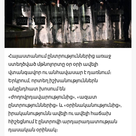
Հայաստանում ընտրություններից առաջ
ստեղծված մթնոլորտը օր օրի ավելի
վտանգավոր ու անհավասար է դառնում։
Երկրում, որտեղ իշխանություններն
անընդհատ խոսում են
«ժողովրդավարությունից», «ազատ
ընտրություններից» և «օրինականությունից»,
իրականությունն ավելի ու ավելի հաճախ
հիշեցնում է ընտրովի արդարադատության
դասական օրինակ։