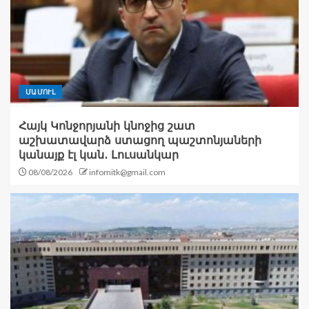
ՄԱՄՈՒԼ
Հայկ Կոնջորյանի կնոջից շատ
աշխատավարձ ստացող պաշտոնյաների
կանայք էլ կան․ Լուսանկար
08/08/2026
infomitk@gmail.com