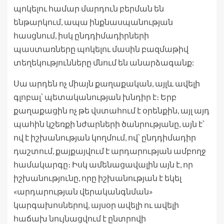
պոկելու համար մարդուն բերման են
ենթարկում, ապա ինքնասպանության
հասցնում, իսկ ընդդիմադիրների
պաստառները պոկելու մասին բազմաթիվ
տեղեկությունները մնում են անարձագանք:
Սա արդեն ոչ միայն քաղաքական, այլև ավելի
գլոբալ՝ պետականության խնդիր է։ Երբ
քաղաքացին ոչ թե վստահում է օրենքին, այլ այդ
պահին կշեռքի նժարների ծանրությանը, այն է՝
ով է իշխանության կողմում, ով՝ ընդդիմադիր
դաշտում, քայքայվում է արդարության ամբողջ
համակարգը։ Իսկ ամենացավալին այն է, որ
իշխանությունը, որը իշխանության է եկել
«արդարության վերականգնման»
կարգախոսներով, այսօր ավելի ու ավելի
հաճախ նույնացվում է ընտրովի