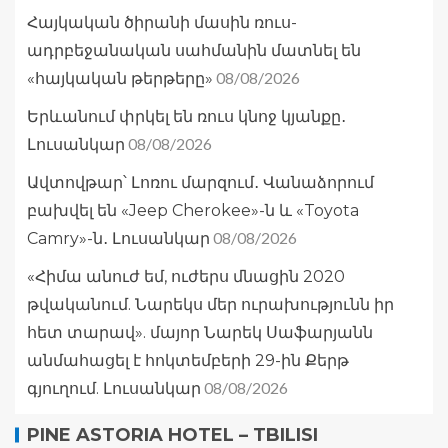
Հայկական ծիրանի մասին ռուս-
ադրբեջանական սահմանին մատնել են
08/08/2026
«հայկական թերթերը»
Երևանում փրկել են ռուս կնոջ կյանքը․
08/08/2026
Լուսանկար
Ավտովթար՝ Լոռու մարզում․ Վանաձորում
բախվել են «Jeep Cherokee»-ն և «Toyota
08/08/2026
Camry»-ն․ Լուսանկար
«Հիմա անուժ եմ, ուժերս մնացին 2020
թվականում. Նարեկս մեր ուրախությունն իր
հետ տարավ». մայոր Նարեկ Սաֆարյանն
անմահացել է հոկտեմբերի 29-ին Քերթ
08/08/2026
գյուղում. Լուսանկար
PINE ASTORIA HOTEL – TBILISI