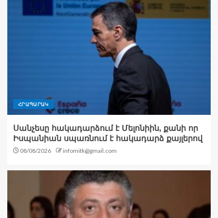
ՀՐԱՊԱՐԱԿ
Սանչեսը հակադարձում է Մելոնիին, քանի որ
Իսպանիան սպառնում է հակադարձ քայլերով
08/08/2026
infomitk@gmail.com