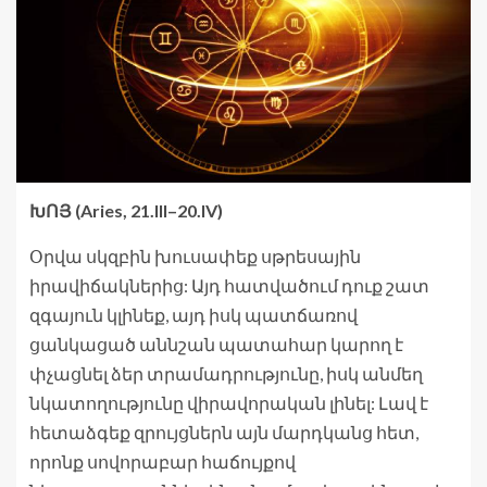
ԽՈՅ (Aries, 21.III–20.IV)
Օրվա սկզբին խուսափեք սթրեսային
իրավիճակներից: Այդ հատվածում դուք շատ
զգայուն կլինեք, այդ իսկ պատճառով
ցանկացած աննշան պատահար կարող է
փչացնել ձեր տրամադրությունը, իսկ անմեղ
նկատողությունը վիրավորական լինել: Լավ է
հետաձգեք զրույցներն այն մարդկանց հետ,
որոնք սովորաբար հաճույքով