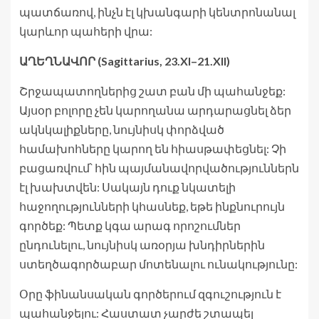
պատճառով, ինչն էլ կխանգարի կենտրոնանալ
կարևոր պահերի վրա:
ԱՂԵՂՆԱՎՈՐ (Sagittarius, 23.XI–21.XII)
Շրջապատողներից շատ բան մի պահանջեք:
Այսօր բոլորը չեն կարողանա արդարացնել ձեր
ակնկալիքները, նույնիսկ փորձված
համախոհները կարող են հիասթափեցնել: Չի
բացառվում՝ հին պայմանավորվածություններն
էլ խախտվեն: Սակայն դուք նկատելի
հաջողությունների կհասնեք, եթե ինքնուրույն
գործեք: Պետք կգա արագ որոշումներ
ընդունելու, նույնիսկ առօրյա խնդիրներին
ստեղծագործաբար մոտենալու ունակությունը:
Օրը ֆինանսական գործերում զգուշություն է
պահանջելու: Հաստատ չարժե շտապել