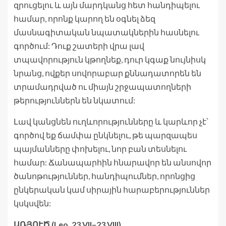
զրուցելու և այն մարդկանց հետ հանդիպելու
համար, որոնք կարող են օգնել ձեզ
մասնագիտական նպատակներին հասնելու
գործում: Դուք շատերի վրա լավ
տպավորություն կթողնեք, դուր կգաք նույնիսկ
նրանց, ովքեր սովորաբար քննադատորեն են
տրամադրված ու միայն շրջապատողների
թերություններն են նկատում:
Լավ կանցնեն ուղևորությունները և կարևոր չէ՝
գործով եք ճամփա ընկնելու, թե պարզապես
պայմանները փոխելու, նոր բան տեսնելու
համար: Ճանապարհին հնարավոր են անսովոր
ծանոթություններ, հանդիպումներ, որոնցից
ընկերական կամ սիրային հարաբերություններ
կսկսվեն:
ԱՌՅՈՒԾ (Leo, 23.VII–23.VIII)