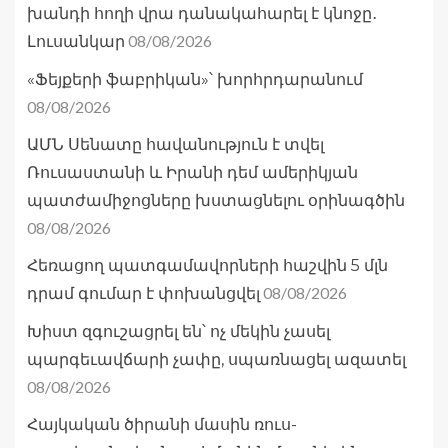
խանդի հողի վրա դանակահարել է կնոջը․
08/08/2026
Լուսանկար
«Ֆեյքերի ֆաբրիկան»՝ խորհրդարանում
08/08/2026
ԱՄՆ Սենատը հավանություն է տվել
Ռուսաստանի և Իրանի դեմ ամերիկյան
պատժամիջոցները խստացնելու օրինագծին
08/08/2026
Հեռացող պատգամավորների հաշվին 5 մլն
08/08/2026
դրամ գումար է փոխանցվել
Խիստ զգուշացրել են՝ ոչ մեկին չասել
պարգեւավճարի չափը, սպառնացել ազատել
08/08/2026
Հայկական ծիրանի մասին ռուս-