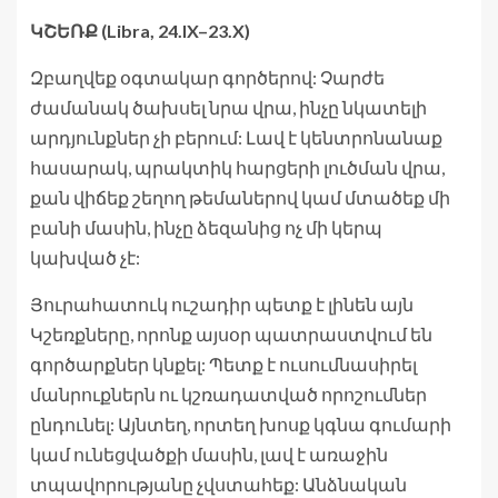
ԿՇԵՌՔ (Libra, 24.IX–23.X)
Զբաղվեք օգտակար գործերով: Չարժե
ժամանակ ծախսել նրա վրա, ինչը նկատելի
արդյունքներ չի բերում: Լավ է կենտրոնանաք
հասարակ, պրակտիկ հարցերի լուծման վրա,
քան վիճեք շեղող թեմաներով կամ մտածեք մի
բանի մասին, ինչը ձեզանից ոչ մի կերպ
կախված չէ:
Յուրահատուկ ուշադիր պետք է լինեն այն
Կշեռքները, որոնք այսօր պատրաստվում են
գործարքներ կնքել: Պետք է ուսումնասիրել
մանրուքներն ու կշռադատված որոշումներ
ընդունել: Այնտեղ, որտեղ խոսք կգնա գումարի
կամ ունեցվածքի մասին, լավ է առաջին
տպավորությանը չվստահեք: Անձնական