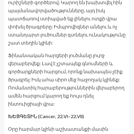
ուրիշների գործերով: Կարող են խախտվել հին
պայմանավորվածությունները, այդ իսկ
պատճառով ստիպված եք լինելու ոտքի վրա
փոխել ծրագրերը: Իմպրովիզներ անելու և ոչ
ստանդարտ լուծումներ գտնելու ունակությունը
շատ տեղին կլինի:
Ֆինանսական հարցերի լուծմանը լուրջ
վերաբերվեք: Լավ է չշտապեք գնումների և
գործարքների հարցում, որոնք նախապես չէիք
ծրագրել: Իսկ ահա սիրո մեջ հաջողակ կլինեք:
Ռոմանտիկ հարաբերություններին վերաբերող
ամեն հարցում կարող եք հույս դնել
ինտուիցիայի վրա:
ԽԵՑԳԵՏԻՆ (Cancer, 22.VI–22.VII)
Օրը հարմար կլինի աշխատանքի մասին