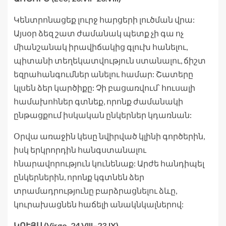
Կենտրոնացեք լուրջ հարցերի լուծման վրա:
Այսօր ձեզ շատ ժամանակ պետք չի գա ոչ
միանշանակ իրավիճակից գլուխ հանելու,
պիտանի տեղեկատվություն ստանալու, ճիշտ
եզրահանգումներ անելու համար: Շատերը
կլսեն ձեր կարծիքը: Չի բացառվում՝ հուսալի
համախոհներ գտնեք, որոնք ժամանակի
ընթացքում իսկական ընկերներ կդառնան:
Օրվա առաջին կեսը նվիրված կլինի գործերին,
իսկ երկրորդին հանգստանալու
հնարավորություն կունենաք: Արժե հանդիպել
ընկերներին, որոնք կգտնեն ձեր
տրամադրությունը բարձրացնելու ձևը,
կուրախացնեն հաճելի անակնկալներով:
ԿՈՒՅՍ (Virgo, 24.VIII–23.IX)