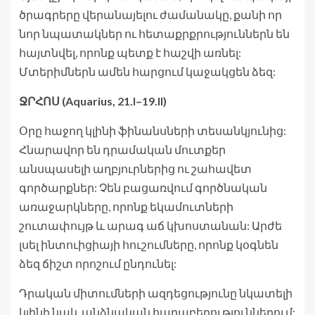
ծրագրերը վերանայելու ժամանակը, քանի որ
նոր նպատակներ ու հետաքրքրություններն են
հայտնվել, որոնք պետք է հաշվի առնել:
Մտերիմներն ամեն հարցում կաջակցեն ձեզ:
ՋՐՀՈՍ (Aquarius, 21.I–19.II)
Օրը հաջող կլինի ֆինանսների տեսանկյունից:
Հնարավոր են դրամական մուտքեր
անսպասելի աղբյուրներից ու շահավետ
գործարքներ: Չեն բացառվում գործնական
առաջարկները, որոնք եկամուտների
շուտափույթ և արագ աճ կխոստանան: Արժե
լսել ինտուիցիայի հուշումները, որոնք կօգնեն
ձեզ ճիշտ որոշում ընդունել:
Դրական միտումների ազդեցությունը նկատելի
կլինի նաև անձնական հարաբերություններում: