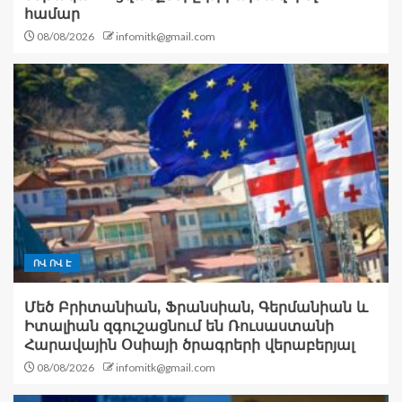
համար
08/08/2026
infomitk@gmail.com
ՈՎ ՈՎ Է
Մեծ Բրիտանիան, Ֆրանսիան, Գերմանիան և
Իտալիան զգուշացնում են Ռուսաստանի
Հարավային Օսիայի ծրագրերի վերաբերյալ
08/08/2026
infomitk@gmail.com