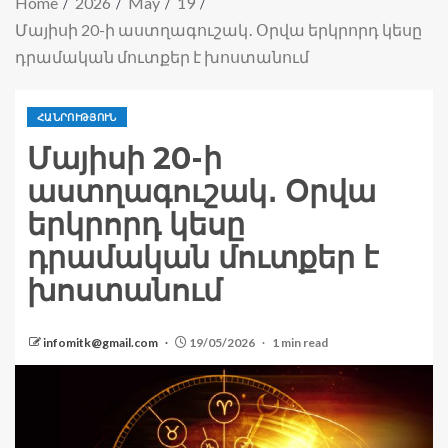
Home
2026
May
19
Մայիսի 20-ի աստղագուշակ․ Օրվա երկրորդ կեսը
դրամական մուտքեր է խոստանում
ՀԱՆՐՈՒԹՅՈՒՆ
Մայիսի 20-ի
աստղագուշակ․ Օրվա
երկրորդ կեսը
դրամական մուտքեր է
խոստանում
infomitk@gmail.com
19/05/2026
1 min read