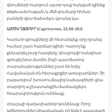
գնումների հարցում. այսօր դուք հակված կլինեք
թեթևամտության, և մեծ գումարը հիմար
բաների վրա ծախսելու վտանգ կա:
ԱՅԾԵՂՋՅՈՒՐ (Capricornus, 22.XII-20.I)
Կարևոր զրույցները մի հետաձգեք. օրը դրանց
համար շատ հարմար կլինի: Կարող եք
քննարկել լուրջ հարցերը. կհաջողվի հանգիստ
զրուցել նրա մասին, ինչի պատճառով
տարաձայնություններ շատ են եղել:
Հավանական են հետաքրքիր առաջարկներ: Չի
բացառվում՝ խոստումնալից նախագծերի վրա
տարվող աշխատանքին մասնակցելու
հնարավորություն ունենաք:
Հրաշալի գաղափարներ կունենաք: Որոշ
Այծեղջյուրներ կհասկանան, որ եկել է ապագայի