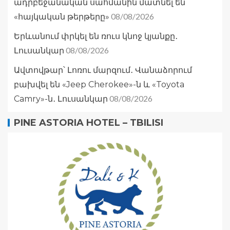
ադրբեջանական սահմանին մատնել են
08/08/2026
«հայկական թերթերը»
Երևանում փրկել են ռուս կնոջ կյանքը․
08/08/2026
Լուսանկար
Ավտովթար՝ Լոռու մարզում․ Վանաձորում
բախվել են «Jeep Cherokee»-ն և «Toyota
08/08/2026
Camry»-ն․ Լուսանկար
PINE ASTORIA HOTEL – TBILISI