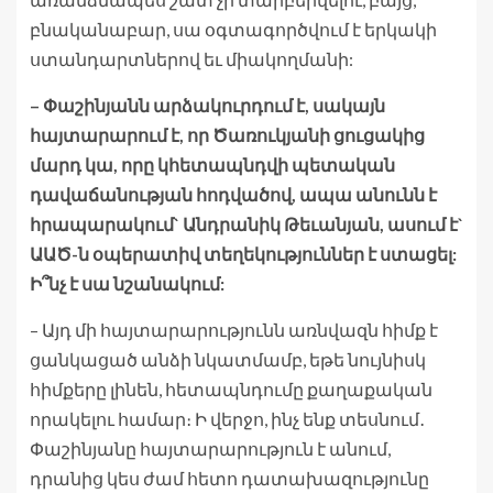
բնականաբար, սա օգտագործվում է երկակի
ստանդարտներով եւ միակողմանի:
– Փաշինյանն արձակուրդում է, սակայն
հայտարարում է, որ Ծառուկյանի ցուցակից
մարդ կա, որը կհետապնդվի պետական
դավաճանության հոդվածով, ապա անունն է
հրապարակում` Անդրանիկ Թեւանյան, ասում է`
ԱԱԾ-ն օպերատիվ տեղեկություններ է ստացել:
Ի՞նչ է սա նշանակում:
– Այդ մի հայտարարությունն առնվազն հիմք է
ցանկացած անձի նկատմամբ, եթե նույնիսկ
հիմքերը լինեն, հետապնդումը քաղաքական
որակելու համար։ Ի վերջո, ինչ ենք տեսնում․
Փաշինյանը հայտարարություն է անում,
դրանից կես ժամ հետո դատախազությունը