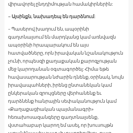
վիրավորել ընդդիմության համակիրներին:
– Այսինքն, նախադեպ են դարձնում:
– Պասերով խաղում են, ապօրինի
գաղտնալսում են մարդկանց կամ առնվազն
ապօրինի հրապարակում են այս
հատվածները, որն իրավական նշանակություն
չունի, որպեսզի քաղաքական քարոզչության
մեջ կարողանան օգտագործել: Հիմա եթե
հավասարության նժարին դնենք, օրինակ, նույն
իրավապահների, իրենց ընտանեկան կամ
ընկերական զրույցները վերհանենք եւ
դարձնենք հանրային սեփականություն կամ
«Քաղաքացիական պայմանագրի»
հեռախոսազանգերը գաղտնալսենք,
վստահաբար կարող եմ ասել, որ խուսույթն
առանձնապես շատ չի տարբերվելու, բայց,