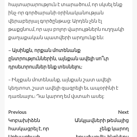
հայտարարություն է տարածում, որ սկսել ենք
ինչ-որ գործարանի օրինականության
վերաբերյալ գործընթաց: Արդեն չեն էլ
թաքցնում, որ այս բոլոր վարույթներն ուղղակի
քաղաքական պատվերի արդյունք են:
– Այսինքն, որքան մոտենանք
ընտրություններին, այնքան ավելի սո՞ւր
դրսեւորումներ ենք տեսնելու:
– Ինչքան մոտենանք, այնքան շատ ավելի
կեղտոտ, շատ ավելի զազրելի եւ ապօրինի է
դառնալու։ Դա կարող եմ վստահ ասել:
Previous
Next
Կոբախիձեն
Անկլավների թեմայից
հասկացրել է, որ
չենք կարող
Աբխազիայի
հրաժարվել, ինքներս