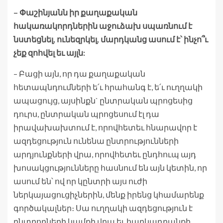
– Փաշինյանն իր քաղաքական
հակառակորդներին աջուձախ սպառնում է
նստեցնել, ունեզրկել, մարդկանց ասում է՝ ինչո՞ւ
չեք զոհվել եւ այլն:
– Բացի այն, որ դա քաղաքական
հետապնդումների ե՛ւ հրահանգ է, ե՛ւ ուղղակի
ապացույց, այսինքն` ընտրական պրոցեսից
դուրս, ընտրական պրոցեսում էլ դա
իրավախախտում է, որովհետեւ հնարավոր է
ազդեցություն ունենա ընտրությունների
արդյունքների վրա, որովհետեւ ընդհուպ այդ
խոսակցությունները հասնում են այն կետին, որ
ասում են՝ ով որ կընտրի այս ուժի
ներկայացուցիչներին, մենք իրենց կհամարենք
գործակալներ։ Սա ուղղակի ազդեցություն է
ընտրողների կամքի վրա եւ հարկադրանքի