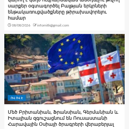
սարքեր օգտագործել Բալթյան երկրների
ենթակառուցվածքները թիրախավորելու
համար
08/08/2026
infomitk@gmail.com
ՈՎ ՈՎ Է
Մեծ Բրիտանիան, Ֆրանսիան, Գերմանիան և
Իտալիան զգուշացնում են Ռուսաստանի
Հարավային Օսիայի ծրագրերի վերաբերյալ