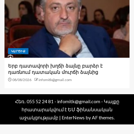
ԿԱՐԾԻՔ
Երբ դատավորի խղճի ձայնը բարձր է
դառնում դատական մուրճի ձայնից
08/08/2026
infomitk@gmail.com
Հեռ․ 055 52 24 81 - infomitk@gmail.com - Կայքը
հրատարակվում է ԵՄ ֆինանսական
աջակցությամբ
|
EnterNews
by AF themes.