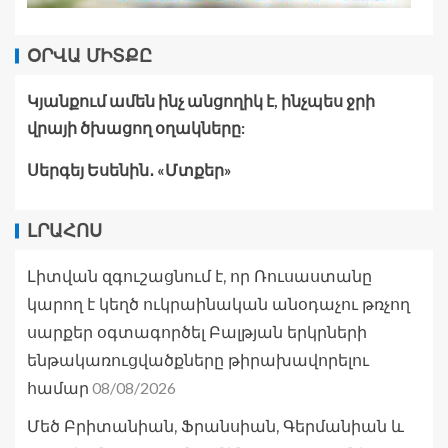
ՕՐՎԱ ՄԻՏՔԸ
Կյանքում ամեն ինչ անցողիկ է, ինչպես ջրի
վրայի ծխացող օղակները:
Սերգեյ Եսենին․ «Մտքեր»
ԼՐԱՀՈՍ
Լիտվան զգուշացնում է, որ Ռուսաստանը
կարող է կեղծ ուկրաինական անօդաչու թռչող
սարքեր օգտագործել Բալթյան երկրների
ենթակառուցվածքները թիրախավորելու
08/08/2026
համար
Մեծ Բրիտանիան, Ֆրանսիան, Գերմանիան և