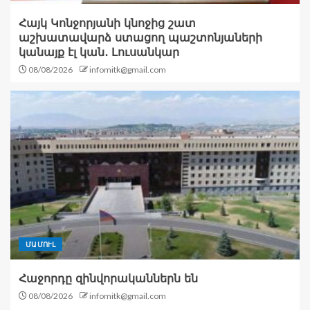
Հայկ Կոնջորյանի կնոջից շատ
աշխատավարձ ստացող պաշտոնյաների
կանայք էլ կան․ Լուսանկար
08/08/2026
infomitk@gmail.com
ՄԱՄՈՒԼ
Հաջորդը զինվորականներն են
08/08/2026
infomitk@gmail.com