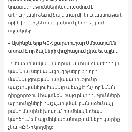
կուսակցություններին, ստացվում է՝
անուղղակի ձեւով ձայն տալ մի կուսակցության,
որին իրենք չեն ցանկանում ընտրել կամ
աջակցել:
– Այսինքն, երբ ԿԸՀ քարտուղար Սմբատյանն
ասում է, որ ձայների փոշիացում չկա, եւ այլն․․․
– Կենտրոնական ընտրական հանձնաժողովը
կամ նրա ներկայացուցիչները բոլորի
մասնակցության հավասարությունը
պաշտպանելու համար պետք է ինչ-որ նման
դիրքորոշում հայտնեն, բայց ընտրությունների
արդյունքների հաշվարկման բանաձեւն այլ
բանի մասին է խոսում, համենայնդեպս,
կարծում եմ, այլ մեկնաբանությունների կարիք
չկա ԿԸՀ-ի կողմից: