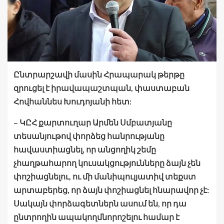
Ընտրարշավի մասին Հրապարակ թերթը
զրուցել է իրավապաշտպան, փաստաբան
Հովհաննես Խուդոյանի հետ:
– ԿԸՀ քարտուղար Արմեն Սմբատյանը
տեսանյութով փորձեց հանրությանը
հավաստիացնել, որ անցողիկ շեմը
չհաղթահարող կուսակցությունները ձայն չեն
փոշիացնելու, ու մի մանիպուլյատիվ տեքստ
արտաբերեց, որ ձայն փոշիացնել հնարավոր չէ:
Սակայն փորձագետներն ասում են, որ դա
ընտրողին ապակողմնորոշելու համար է