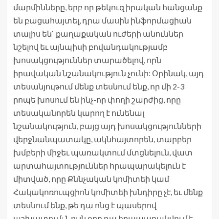
մարմինները, երբ որ թեկուզ իրական հանցանք
են բացահայտել, դրա մասին ինֆորմացիան
տալիս են` քաղաքական ուժերի անուններ
նշելով եւ այնպիսի բովանդակությամբ
խոսակցություններ տարածելով, որն
իրավական նշանակություն չունի: Օրինակ, այդ
տեսանյութում մենք տեսնում ենք, որ մի 2-3
րոպե խոսում են ինչ-որ փողի շարժից, որը
տեսականորեն կարող է ունենալ
նշանակություն, բայց այդ խոսակցությունների
վերջնանպատակը, ակնհայտորեն, տարբեր
խմբերի միջեւ պառակտում մտցնելուն, վատ
արտահայտություններ հրապարակելուն է
միտված, որը Քննչական կոմիտեի կամ
Հակակոռուպցիոն կոմիտեի խնդիրը չէ, եւ մենք
տեսնում ենք, թե դա ոնց է պասերով
աշխատում: Նույն օրը դա հրապարակվում է,