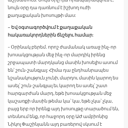
նույն օրը դա դառնում է իշխող ուժի
քաղաքական խոսույթի մաս:
– Եվ օգտագործվում է քաղաքական
հակառակորդներին ճնշելու համար:
– Օրինակ բերեմ․ որոշ ժամանակ առաջ ինչ-որ
խոսակցության մեջ ինչ-որ մարդիկ իրենց
շրջապատի մարդկանց մասին խոսելիս ասում
են՝ շուն-շանգյալ: Հիմա դա ընդհանրապես
նշանակություն չունի, մարդու մասին կարող ես
ասել՝ շուն-շանգյալ եւ կարող ես ասել՝ շատ
հարգարժան մարդ, եթե խոսակցության մեջ
կաշառքի մասին թեմա կա՝ կա, եթե չկա՝ չկա,
բայց երբ որ իրենք այդ խոսույթը տարածում են,
տեսնում ենք, որ հաջորդ օրը ԱԺ ամբիոնից
Նիկոլ Փաշինյանն այդ բառերով սկսում է