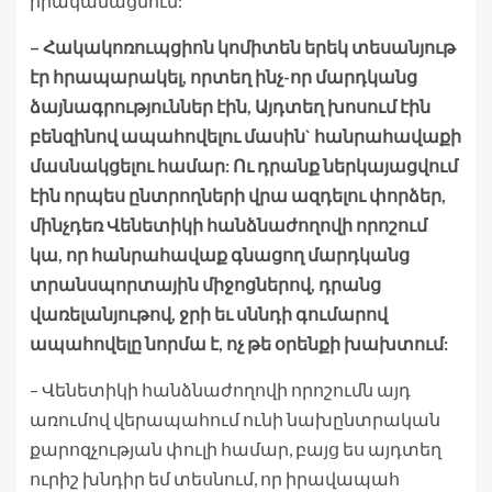
իրականացնում:
– Հակակոռուպցիոն կոմիտեն երեկ տեսանյութ
էր հրապարակել, որտեղ ինչ-որ մարդկանց
ձայնագրություններ էին, Այդտեղ խոսում էին
բենզինով ապահովելու մասին` հանրահավաքի
մասնակցելու համար: Ու դրանք ներկայացվում
էին որպես ընտրողների վրա ազդելու փորձեր,
մինչդեռ Վենետիկի հանձնաժողովի որոշում
կա, որ հանրահավաք գնացող մարդկանց
տրանսպորտային միջոցներով, դրանց
վառելանյութով, ջրի եւ սննդի գումարով
ապահովելը նորմա է, ոչ թե օրենքի խախտում:
– Վենետիկի հանձնաժողովի որոշումն այդ
առումով վերապահում ունի նախընտրական
քարոզչության փուլի համար, բայց ես այդտեղ
ուրիշ խնդիր եմ տեսնում, որ իրավապահ