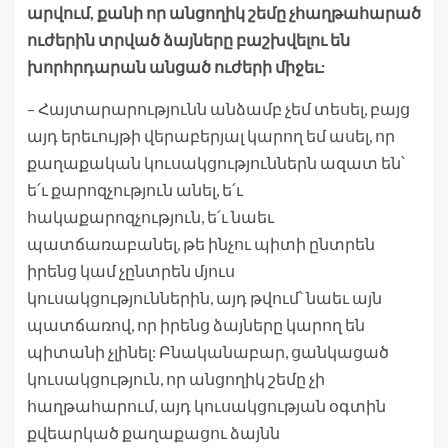
արվում, քանի որ անցողիկ շեմը չհաղթահարած
ուժերին տրված ձայները բաշխվելու են
խորհրդարան անցած ուժերի միջեւ:
– Հայտարարությունն անձամբ չեմ տեսել, բայց
այդ երեւույթի վերաբերյալ կարող եմ ասել, որ
քաղաքական կուսակցություններն ազատ են՝
ե՛ւ քարոզչություն անել, ե՛ւ
հակաքարոզչություն, ե՛ւ նաեւ
պատճառաբանել, թե ինչու պիտի ընտրեն
իրենց կամ չընտրեն մյուս
կուսակցություններին, այդ թվում՝ նաեւ այն
պատճառով, որ իրենց ձայները կարող են
պիտանի չլինել: Բնականաբար, ցանկացած
կուսակցություն, որ անցողիկ շեմը չի
հաղթահարում, այդ կուսակցության օգտին
քվեարկած քաղաքացու ձայնն