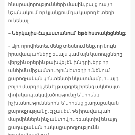
հնարավորությունների մասին, բայց դա չի
նշանակում, որ կյանքում դա կարող է տեղի
ունենալ:
– Ներկայիս Հայաստանում` եթե հստակեցնենք:
– Այո, որովհետեւ մենք տեսնում ենք, որ նույն
իրավապահները եւ այս կամ այն կառույցները
վերջին օրերին բախվել են խնդրի, երբ որ
անհիմն միջամտություն է տեղի ունենում
քարոզչական կոնտենտի նկատմամբ, ու այդ
բոլոր մարդիկ չեն էլ թաքցրել իրենց ակնհայտ
փոխկապակցվածությունը ե՛ւ իրենց
իշխանություններին, ե՛ւ իրենց քաղաքական
քարոզչությանը, էլ չասեմ, թե իրավապահ
մարմիններն ինչ ակտիվ ու ռեակտիվ են այդ
քաղաքական հակաքարոզչությունն