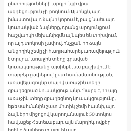
ընտրությունների արդյունքի վրա
ազդեցություն չի թողնում: Այսինքն, այդ
իմաստով այդ ձայնը կորում է, բայց նաեւ այդ
կուտակված ձայները, դրանց արդյունքում
հաշվարկի մեխանիզմն այնպես են փոխվում,
որ այդ տոկոսի չափով, ինչքան որ ձայն
անցողիկ շեմը չի հաղթահարել, առավելություն
է տրվում առաջին տեղը գրաված
կուսակցությանը, այսինքն, սա բաշխվում է
տարբեր չափերով՝ ըստ համամասնության,
առավելագույնը տալով առաջին տեղը
զբաղեցրած կուսակցությանը: Պարզ է, որ այդ
առաջին տեղը զբաղեցնող կուսակցությունը,
եթե սահմանին շատ մոտիկ շեմի հասնի, այդ
ձայների միջոցով կարողանալու է 50 տոկոս
հավաքել: Հետեւաբար, այն մարդիկ, ովքեր
իրենց ձայները տալու են այդ