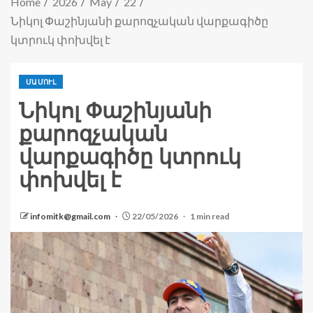
Home
2026
May
22
Նիկոլ Փաշինյանի քարոզչական վարքագիծը
կտրուկ փոխվել է
ՄԱՄՈՒԼ
Նիկոլ Փաշինյանի
քարոզչական
վարքագիծը կտրուկ
փոխվել է
infomitk@gmail.com
22/05/2026
1 min read