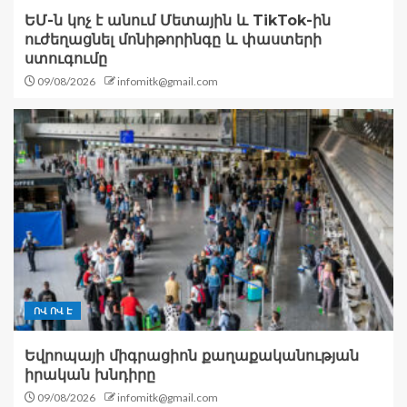
ԵՄ-ն կոչ է անում Մետային և TikTok-ին
ուժեղացնել մոնիթորինգը և փաստերի
ստուգումը
09/08/2026
infomitk@gmail.com
ՈՎ ՈՎ Է
Եվրոպայի միգրացիոն քաղաքականության
իրական խնդիրը
09/08/2026
infomitk@gmail.com