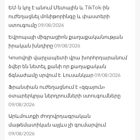
ԵՄ-ն կոչ է անում Մետային և TikTok-ին
ուժեղացնել մոնիթորինգը և փաստերի
09/08/2026
ստուգումը
Եվրոպայի միգրացիոն քաղաքականության
09/08/2026
իրական խնդիրը
Կոսովոյի վարչապետի վրա խորհրդարանում
ձվեր են նետել, քանի որ քաղաքական
09/08/2026
ճգնաժամը սրվում է. Լուսանկար
Ֆրանսիան ուժեղացնում է «զգայուն»
օտարերկրյա ներդրումների ստուգումները
09/08/2026
Արևմուտքի ժողովրդագրական
մաթեմատիկան այլևս չի գումարվում
09/08/2026