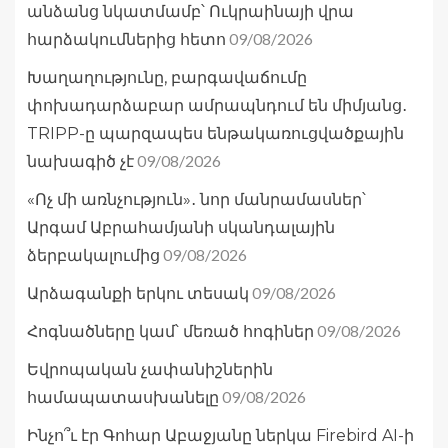
անձանց նկատմամբ՝ Ուկրաինայի վրա
09/08/2026
հարձակումներից հետո
Խաղաղությունը, բարգավաճումը
փոխադարձաբար ամրապնդում են միմյանց․
TRIPP-ը պարզապես ենթակառուցվածքային
09/08/2026
նախագիծ չէ
«Ոչ մի առնչություն»․ նոր մանրամասներ՝
Արգամ Աբրահամյանի սկանդալային
09/08/2026
ձերբակալումից
09/08/2026
Արձագանքի երկու տեսակ
09/08/2026
Հոգնածները կամ՝ մեռած հոգիներ
Եվրոպական չափանիշներին
09/08/2026
համապատասխանելը
Ինչո՞ւ էր Գոհար Աբաջյանը ներկա Firebird AI-ի