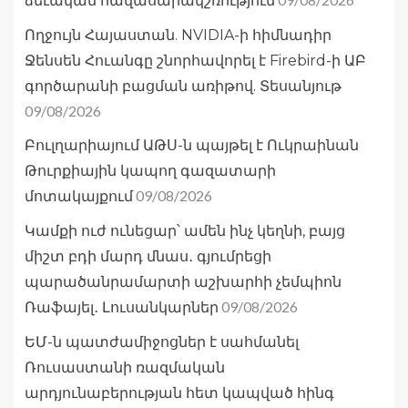
ձեւական հավասարակշռություն
Ողջույն Հայաստան. NVIDIA-ի հիմնադիր
Ջենսեն Հուանգը շնորհավորել է Firebird-ի ԱԲ
գործարանի բացման առիթով. Տեսանյութ
09/08/2026
Բուլղարիայում ԱԹՍ-ն պայթել է Ուկրաինան
Թուրքիային կապող գազատարի
09/08/2026
մոտակայքում
Կամքի ուժ ունեցար՝ ամեն ինչ կեղնի, բայց
միշտ բդի մարդ մնաս․ գյումրեցի
պարածանրամարտի աշխարհի չեմպիոն
09/08/2026
Ռաֆայել․ Լուսանկարներ
ԵՄ-ն պատժամիջոցներ է սահմանել
Ռուսաստանի ռազմական
արդյունաբերության հետ կապված հինգ