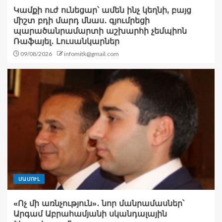
Կամքի ուժ ունեցար՝ ամեն ինչ կեղնի, բայց
միշտ բդի մարդ մնաս․ գյումրեցի
պարածանրամարտի աշխարհի չեմպիոն
Ռաֆայել․ Լուսանկարներ
09/08/2026
infomitk@gmail.com
ՄԱՄՈՒԼ
«Ոչ մի առնչություն»․ նոր մանրամասներ՝
Արգամ Աբրահամյանի սկանդալային