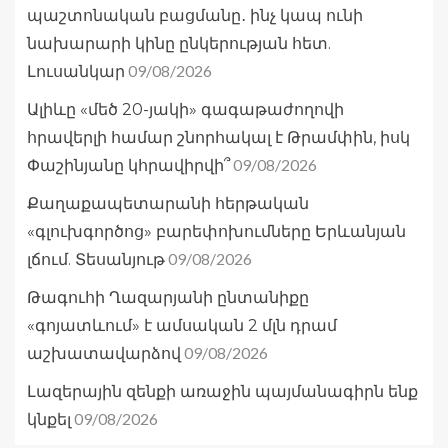
պաշտոնական բացմանը․ ինչ կապ ունի
նախարարի կինը ընկերության հետ.
09/08/2026
Լուսանկար
Ալիևը «մեծ 20-յակի» գագաթաժողովի
հրավերլի համար շնորհակալ է Թրամփին, իսկ
09/08/2026
Փաշինյանը կհրավիրվի՞
Քաղաքապետարանի հերթական
«գլուխգործոց» բարեփոխումները Երևանյան
09/08/2026
լճում. Տեսանյութ
Թագուհի Ղազարյանի ընտանիքը
«գոյատևում» է ամսական 2 մլն դրամ
09/08/2026
աշխատավարձով
Լազերային զենքի առաջին պայմանագիրն ենք
09/08/2026
կնքել