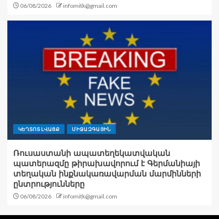
06/08/2026
infomitk@gmail.com
ԿԵՂՏՈՏ ԼՎԱՑՔ
ՄԻՋԱԶԳԱՅԻՆ
Ռուսաստանի ապատեղեկատվական
պատերազմը թիրախավորում է Գերմանիայի
տեղական ինքնակառավարման մարմինների
ընտրությունները
06/08/2026
infomitk@gmail.com