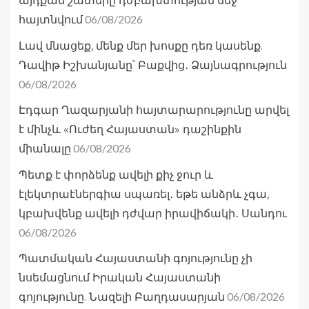
այդքան շատերը դժբախտության մեջ
06/08/2026
հայտնվում
Լավ մնացեք, մենք մեր խոսքը դեռ կասենք.
Դավիթ Իշխանյանը՝ Բաքվից․ Ձայնագրություն
06/08/2026
Էդգար Ղազարյանի հայտարարությունը արվել
է մինչև «Ուժեղ Հայաստան» դաշինքին
06/08/2026
միանալը
Պետք է փորձենք ավելի քիչ ջուր և
էլեկտրաէներգիա սպառել․ եթե անձրև չգա,
կբախվենք ավելի դժվար իրավիճակի․ Սանդու
06/08/2026
Պատմական Հայաստանի գոյությունը չի
նսեմացնում Իրական Հայաստանի
06/08/2026
գոյությունը. Նազելի Բաղդասարյան