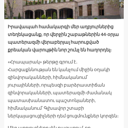
Իրավապահ համակարգի մեր աղբյուրներից
տեղեկացանք, որ վերջին շաբաթներին 44-օրյա
պատերազմի վերաբերյալ հարուցված
քրեական վարույթին նոր շունչ են հաղորդել։
«Հրապարակ» թերթը գրում է․
Հարցաքննության են կանչում միջին օղակի
զինվորականների, հիմնականում՝
յուրայինների, որպեսզի բարձրաստիճան
զինվորականների, պատերազմի ժամանակ
պատասխանատու պաշտոնյաների,
հիմնականում՝ Գլխավոր շտաբի
ներկայացուցիչների դեմ ցուցմունքներ կորզեն։
Մեր աղբյուրները չեն բացառում, որ