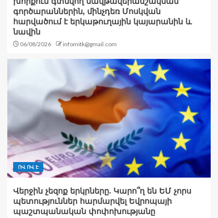
խորքում գտնվող նավթավերամշակման
գործարաններին, մինչդեռ Մոսկվան
հարվածում է երկաթուղային կայարանին և
նավին
06/08/2026
infomitk@gmail.com
ՈՎ ՈՎ Է
Վերջին չեզոք երկրները. Կարո՞ղ են ԵՄ չորս
պետություններ հարմարվել Եվրոպայի
պաշտպանական փոփոխությանը