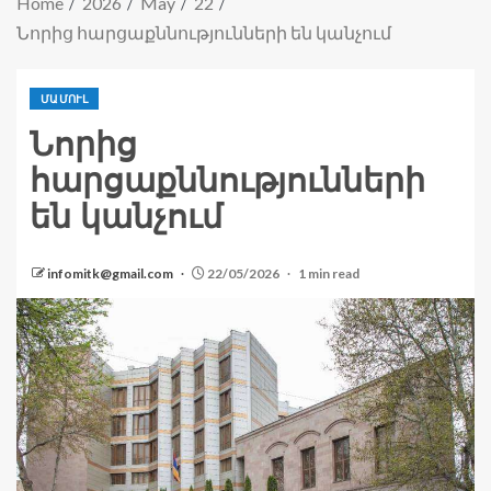
Home
2026
May
22
Նորից հարցաքննությունների են կանչում
ՄԱՄՈՒԼ
Նորից
հարցաքննությունների
են կանչում
infomitk@gmail.com
22/05/2026
1 min read