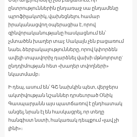
ընտրություններին ընդառաջ սա ընդամենը
պրոֆիլակտիկ, վախեցնելու համար
իրականացվող օպերացիա է, որով
զինվորականությանը հասկացնում են՝
չմտածեն խաղեր տալ: Սակայն չեն բացառում
նաեւ ձերբակալությունները, որով կփորձեն
ավելի տպավորիչ դարձնել վախի մթնոլորտը`
ընդդիմության հետ «խաղեր տվողների»
նկատմամբ։
Ի դեպ, ասում են՝ ԳՇ նախկին պետ, վերջերս
ակտիվության նշաններ դրսեւորած Օնիկ
Գասպարյանն այս պատճառով է ընդհատակ
անցել, նրան էլ են հասկացրել, որ տեղը
հանգիստ նստի, հակառակ դեպքում «լավ չի
լինի»։