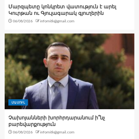
Մարզպետը կոնկրետ վատություն է արել
Կուրթան ու Գյուլագարակ գյուղերին
06/08/2026
infomitk@gmail.com
ՄԱՄՈՒԼ
Չախոյանների խորհրդարանում ի՞նչ
բարեվարքություն
06/08/2026
infomitk@gmail.com