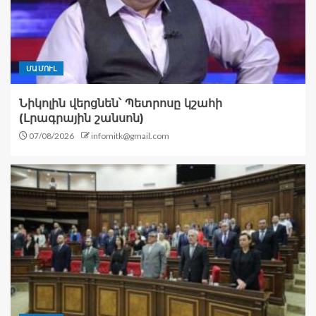
ՄԱՄՈՒԼ
Նիկոլին վերցնեն՝ Պետրոսը կշահի
(Լրագրային շանսոն)
07/08/2026
infomitk@gmail.com