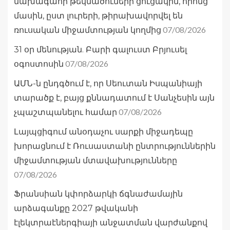
նախագահի թեկնածուների ցուցակին, որոնց
մասին, ըստ լուրերի, թիրախավորվել են
07/08/2026
ռուսական միջամտության կողմից
31 օր մենության. Բարի գալուստ Բրյուսել
07/08/2026
օգոստոսին
ԱՄՆ-ն ընդգծում է, որ Սեուտան Իսպանիայի
տարածք է, բայց քննադատում է Սանչեսին այն
07/08/2026
չպաշտպանելու համար
Լայպցիգում անօդաչու սարքի միջադեպը
խորացնում է Ռուսաստանի ընտրություններին
միջամտության մտավախությունները
07/08/2026
Ֆրանսիան կփորձարկի ճգնաժամային
արձագանքը 2027 թվականի
էլեկտրաէներգիայի անջատման վարժանքով