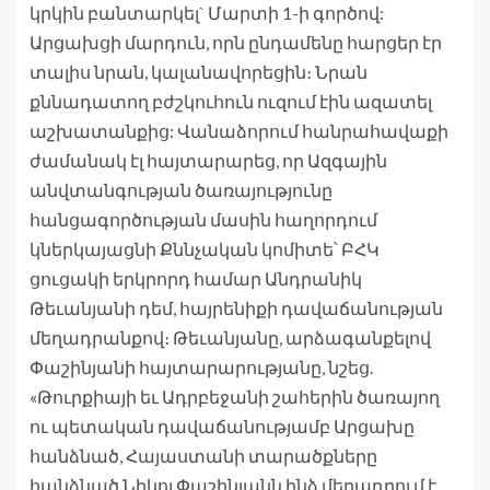
կրկին բանտարկել` Մարտի 1-ի գործով:
Արցախցի մարդուն, որն ընդամենը հարցեր էր
տալիս նրան, կալանավորեցին։ Նրան
քննադատող բժշկուհուն ուզում էին ազատել
աշխատանքից: Վանաձորում հանրահավաքի
ժամանակ էլ հայտարարեց, որ Ազգային
անվտանգության ծառայությունը
հանցագործության մասին հաղորդում
կներկայացնի Քննչական կոմիտե՝ ԲՀԿ
ցուցակի երկրորդ համար Անդրանիկ
Թեւանյանի դեմ, հայրենիքի դավաճանության
մեղադրանքով։ Թեւանյանը, արձագանքելով
Փաշինյանի հայտարարությանը, նշեց.
«Թուրքիայի եւ Ադրբեջանի շահերին ծառայող
ու պետական դավաճանությամբ Արցախը
հանձնած, Հայաստանի տարածքները
հանձնած Նիկոլ Փաշինյանն ինձ մեղադրում է