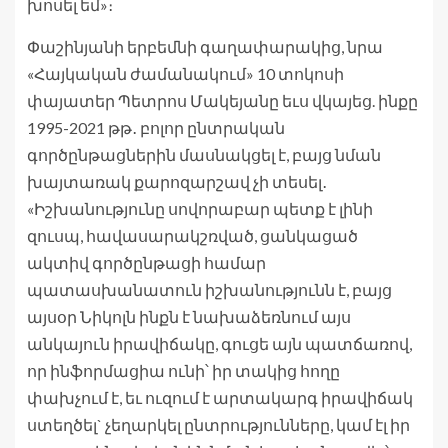
խոսել եմ»։
Փաշինյանի երբեմնի գաղափարակից, նրա
«Հայկական ժամանակում» 10 տոկոսի
փայատեր Պետրոս Մակեյանը եւս վկայեց. ինքը
1995-2021 թթ․ բոլոր ընտրական
գործընթացներին մասնակցել է, բայց նման
խայտառակ քարոզարշավ չի տեսել․
«Իշխանությունը սովորաբար պետք է լինի
զուսպ, հավասարակշռված, ցանկացած
ակտիվ գործընթացի համար
պատասխանատուն իշխանությունն է, բայց
այսօր Նիկոլն ինքն է նախաձեռնում այս
անկայուն իրավիճակը, գուցե այն պատճառով,
որ ինֆորմացիա ունի՝ իր տակից հողը
փախչում է, եւ ուզում է արտակարգ իրավիճակ
ստեղծել` չեղարկել ընտրությունները, կամ էլ իր