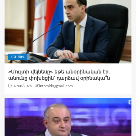
ՄԱՄՈՒԼ
«Մուլտի վելնեսը» եթե անօրինական էր,
անունը փոխեցին՝ դարձավ օրինակա՞ն
07/08/2026
infomitk@gmail.com