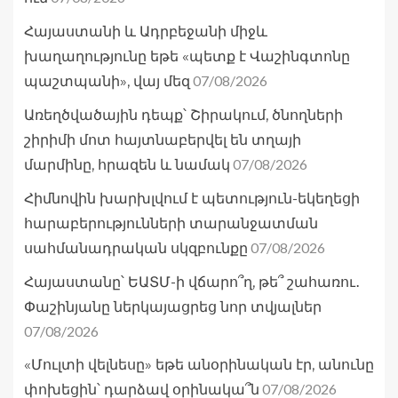
Հայաստանի և Ադրբեջանի միջև
խաղաղությունը եթե «պետք է Վաշինգտոնը
07/08/2026
պաշտպանի», վայ մեզ
Առեղծվածային դեպք՝ Շիրակում, ծնողների
շիրիմի մոտ հայտնաբերվել են տղայի
07/08/2026
մարմինը, հրազեն և նամակ
Հիմնովին խարխլվում է պետություն-եկեղեցի
հարաբերությունների տարանջատման
07/08/2026
սահմանադրական սկզբունքը
Հայաստանը՝ ԵԱՏՄ-ի վճարո՞ղ, թե՞ շահառու․
Փաշինյանը ներկայացրեց նոր տվյալներ
07/08/2026
«Մուլտի վելնեսը» եթե անօրինական էր, անունը
07/08/2026
փոխեցին՝ դարձավ օրինակա՞ն