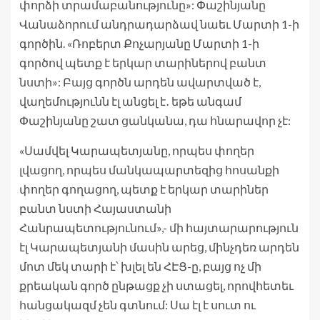
փորձի տրամաբանությունը»: Փաշինյանը
Վանաձորում անդրադարձավ նաեւ Մարտի 1-ի
գործին. «Ռոբերտ Քոչարյանը Մարտի 1-ի
գործով պետք է երկար տարիներով բանտ
նստի»: Բայց գործն արդեն ավարտված է,
վաղեմությունն էլ անցել է․ եթե անգամ
Փաշինյանը շատ ցանկանա, դա հնարավոր չէ:
«Սամվել Կարապետյանը, որպես փողեր
լվացող, որպես մանկապարտեզից հոսանքի
փողեր գողացող, պետք է երկար տարիներ
բանտ նստի Հայաստանի
Հանրապետությունում»,- մի հայտարարություն
էլ Կարապետյանի մասին արեց, մինչդեռ արդեն
մոտ մեկ տարի է՝ խլել են ՀԷՑ-ը, բայց ոչ մի
քրեական գործ ընթացք չի ստացել, որովհետեւ
հանցակազմ չեն գտնում: Սա էլ է սուտ ու