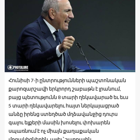
Հունիսի 7-ի ընտրությունների պաշտոնական
քարոզարշավի երկրորդ շաբաթն է լրանում,
բայց պետությունն 8 տարի ղեկավարած եւ եւս
5 տարի ղեկավարելու հայտ ներկայացրած
անձը իրենց ստեղծած մղձավանջից դուրս
գալու ելքերի մասին խոսելու փոխարեն
սպառնում է ոչ միայն քաղաքական
մրցակիցներին, այլեւ՝ շարքային