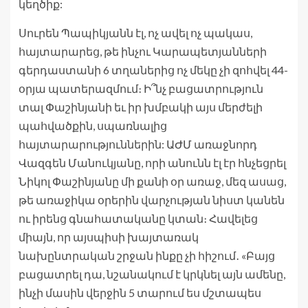
կեղծիք:
Սուրեն Պապիկյանն էլ, ոչ ավել ոչ պակաս,
հայտարարեց, թե ինչու Կարապետյանների
գերդաստանի 6 տղաներից ոչ մեկը չի զոհվել 44-
օրյա պատերազմում։ Ի՞նչ բացատրություն
տալ Փաշինյանի եւ իր խմբակի այս մերժելի
պահվածքին, սպառնալից
հայտարարություններին: ԱԺՄ առաջնորդ
Վազգեն Մանուկյանը, որի անունն էլ էր հնչեցրել
Նիկոլ Փաշինյանը մի քանի օր առաջ, մեզ ասաց,
թե առաջիկա օրերին վարչության նիստ կանեն
ու իրենց գնահատականը կտան։ Հավելեց
միայն, որ այսպիսի խայտառակ
նախընտրական շրջան ինքը չի հիշում․ «Բայց
բացատրել դա, նշանակում է կրկնել այն ամենը,
ինչի մասին վերջին 5 տարում ես մշտապես