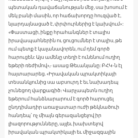
պետական դավաճանության մեջ, սա խոսում է
մեկ բանի մասին, որ հաճախորդը հուզված է,
նյարդայնացած է, փրփուրներից է կախվում»:
«Փաստացի, ինքը հրահանգներ է տալիս
իրավապահներին ու ցուցումներ է տալիս, թե
ում պետք է կալանավորեն, ում դեմ գործ
հարուցեն: Այս ամենը տեղի է ունենում ուղիղ
եթերի ռեժիմով»,- ասաց Թեւանյանը: ԲՀԿ-ն էլ
հայտարարեց. «Իրավական պրակտիկայի
տեսանկյունից սա աբսուրդ է եւ նախադեպ
չունեցող վարքագիծ։ Վարչապետն ուղիղ
եթերում հանձնարարում է գործ հարուցել
ընդդիմադիր առաջատար ուժի թեկնածուի
հանդեպ՝ ոչ միայն գերազանցելով իր
լիազորությունները, այլեւ խախտելով
իրավական պրակտիկայի եւ միջազգային