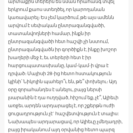
արտաքին տերերն են նման հրահանգ տվել՝
երկրում քաոս ստեղծել, որ կարողանան
կառավարել։ Ես չեմ կարծում, թե այս ամենն
արվում է սեփական ընտրազանգվածի,
տատանվողների համար, ինքն իր
ընտրազանգվածի հետ հաշվի չի նստում,
ընտրազանգվածն իր գործիքն է, ինքը խոշոր
խաղերի մեջ է, եւ տերերի հետ է իր
հարցուպատասխանը, կամ-կամ-ի վրա է
դրված։ Մայիսի 28-ից հետո հստակություն
կլինի՝ Նիկոլին պահելո՞ւ են, թե՞ փոխելու։ Այդ
օրը զորահանդես է անելու, բայց ներսի
լսարանին է դա ուղղված, հիշում եք, չէ՞, Ալիեւի
առջեւ արդեն արդարացել է, որ շքերթն ուժի
ցուցադրություն չէ` հաշվետվություն է տալիս:
Նախապես արդարացավ, որ Ալիեւը չմեղադրի,
բայց իրականում այդ օրվանից հետո պարզ