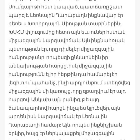
Սումգայիթի հետ կապված, պատճառը շատ
պարզ է. Լեռնային Ղարաբաղն ինքնավար էր
դեռեւս Խորհրդային Միության տարիներին:
ԽՍՀՄ փլուզումից հետո այն եւս ուներ հստակ
միջազգային կարգավիճակ: Այն ինքնահռչակ
պետություն էր, որը դիմել էր միջազգային
հանրությանը, որպեսզի քննարկեին իր
անկախության հարցը, իսկ միջազգային
հանրությունն էլ իր հերթին դա համարել էր
լեգիտիմ պահանջ, ինչի արդյունքում ստեղծվեց
միջազգային մի կառույց, որը զբաղվում էր այդ
հարցով: Անկախ այն բանից, թե այդ
ճանապարհով հարցն ինչպես կլուծվեր, այն
արդեն իսկ կարգավիճակ էր Լեռնային
Ղարաբաղի համար: Այն, որպես ինքնիշխան
երկիր, հայց էր ներկայացրել միջազգային