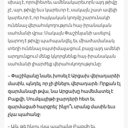
սխալ է, որովհետեւ ամենակարեւորն այդ թիվը
չէ, այո, թիվը եւս կարեւոր է, սակայն շատ ավելի
կարեւոր է, որ հայկական կողմը շարունակի
ունենալ վերահսկողություն հայ-իրանական
սահմանի վրա: Սակայն Փաշինյանի ասելով
կարող է թիվը պահպանվել, եւ միաժամանակ
տեղի ունենալ օպտիմալացում, բայց այդ ամենի
արդյունքում մենք կկորցնենք հայ-իրանական
սահմանի լիարժեք վերահսկողությունը:
– Փաշինյանը նաեւ խոսել է Արցախ վերադարձի
մասին, պնդել, որ չի լինելու վերադարձ: Որքան էլ
զարմանալի թվա, նա Արցախը համեմատել է
Բաքվի, Սումգայիթի ջարդերի հետ եւ
զարմացած հարցրել` ինչո՞ւ սրանց մասին եւս
չկա պահանջ:
– Այն, թե ինչու չկա պահանջ Բաքվի եւ