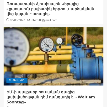
Ռուսաստանի Հյուսիսային Կերայից
«քառասուն բալիստիկ հրթիռ և արձակման
վեց կայան է ստացել»
08/08/2026
infomitk@gmail.com
ՏՆՏԵՍԱԿԱՆ
ԵՄ-ի պայքարը ռուսական գազից
կախվածության դեմ դանդաղել է․ «Welt am
Sonntag»