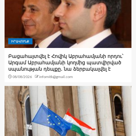
ԻՐԱՎՈՒՆՔ
Բացահայտվել է Հովիկ Աբրահամյանի որդու՝
Արգամ Աբրահամյանի կողմից պատվիրված
սպանության դեպքը․ նա ձերբակալվել է
08/08/2026
infomitk@gmail.com