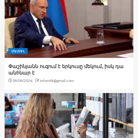
ՄԱՄՈՒԼ
Փաշինյանն ուզում է երկուսը մեկում, իսկ դա
անհնար է
08/08/2026
infomitk@gmail.com