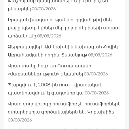
Փաշինյանը զանգահարել է Ալիևին․ ինչ են
08/08/2026
քննարկել
Իրական խաղաղությանն ուղղված թիվ մեկ
քայլը պետք է լիներ մեր բոլոր գերիների ազատ
08/08/2026
արձակումը
Ձերբակալվել է ԱԺ նախկին նախագահ Հովիկ
08/08/2026
Աբրահամյանի որդին. Տեսանյութ
Վրաստանը հօգուտ Ռուսաստանի
08/08/2026
«մաքսանենգություն» է կանխել
Պարզվում է, 2008-ին ռուս – վրացական
08/08/2026
պատերազմում էլ գաղտնիք կա
Վրաց ժողովուրդը ռուսաֆոբ չէ, ռուսաֆոբներն
օտարերկրյա գործակալներն են․ Կոբախիձե
08/08/2026