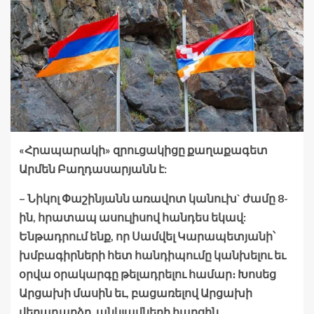
«Հրապարակի» զրուցակիցը քաղաքագետ
Արմեն Բաղդասարյանն է:
– Նիկոլ Փաշինյանն առավոտ կանուխ` ժամը 8-
ին, հրատապ ասուլիսով հանդես եկավ:
Ենթադրում ենք, որ Սամվել Կարապետյանի՝
խմբագիրների հետ հանդիպումը կանխելու եւ
օրվա օրակարգը թելադրելու համար։ Խոսեց
Արցախի մասին եւ, բացառելով Արցախի
վերադարձը, անկլավների հարցին