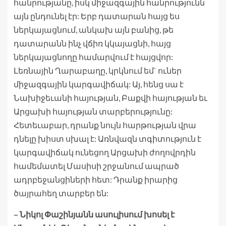
հանրությանը, իսկ միջազգային հանրությունն
այն ընդունել էր: Երբ դատարան հայց ես
ներկայացնում, անկախ այն բանից, թե
դատարանն ինչ վճիռ կկայացնի, հայց
ներկայացնողը համարվում է հայցվոր:
Լեռնային Ղարաբաղը, կրկնում եմ` ուներ
միջազգային կարգավիճակ: Այ, հենց սա է
Նախիջեւանի հայության, Բաքվի հայության եւ
Արցախի հայության տարբերությունը:
Հետեւաբար, դրանք նույն հարթության վրա
դնելը խիստ սխալ է: Առնվազն տգիտություն է
կարգավիճակ ունեցող Արցախի ժողովրդին
համեմատել Մասիսի շրջանում ապրած
ադրբեջանցիների հետ: Դրանք իրարից
ծայրահեղ տարբեր են:
– Նիկոլ Փաշինյանն ասուլիսում խոսել է