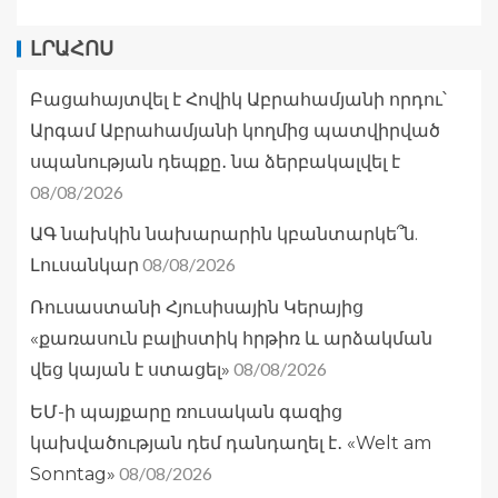
ԼՐԱՀՈՍ
Բացահայտվել է Հովիկ Աբրահամյանի որդու՝
Արգամ Աբրահամյանի կողմից պատվիրված
սպանության դեպքը․ նա ձերբակալվել է
08/08/2026
ԱԳ նախկին նախարարին կբանտարկե՞ն.
08/08/2026
Լուսանկար
Ռուսաստանի Հյուսիսային Կերայից
«քառասուն բալիստիկ հրթիռ և արձակման
08/08/2026
վեց կայան է ստացել»
ԵՄ-ի պայքարը ռուսական գազից
կախվածության դեմ դանդաղել է․ «Welt am
08/08/2026
Sonntag»