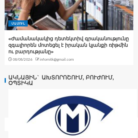
ՄԱՄՈՒԼ
«Ժամանակակից դետեկտիվ գրականությունը
զգալիորեն մոտեցել է իրական կյանքի ռիթմին
ու բարդությանը»
08/08/2026
infomitk@gmail.com
ԱԿՆԱՅԻՆ` ԱԽՏՈՐՈՇՈՒՄ, ԲՈՒԺՈՒՄ,
ՕՊՏԻԿԱ