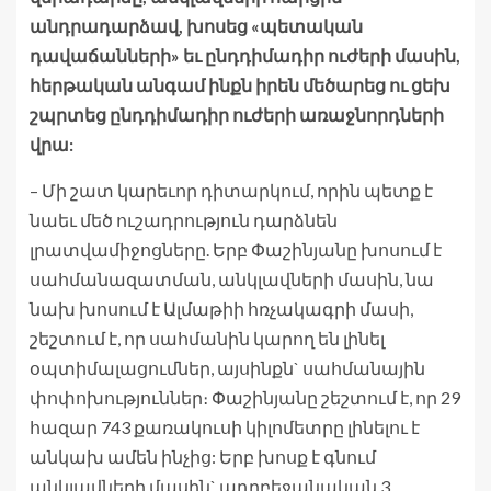
անդրադարձավ, խոսեց «պետական
դավաճանների» եւ ընդդիմադիր ուժերի մասին,
հերթական անգամ ինքն իրեն մեծարեց ու ցեխ
շպրտեց ընդդիմադիր ուժերի առաջնորդների
վրա:
– Մի շատ կարեւոր դիտարկում, որին պետք է
նաեւ մեծ ուշադրություն դարձնեն
լրատվամիջոցները. Երբ Փաշինյանը խոսում է
սահմանազատման, անկլավների մասին, նա
նախ խոսում է Ալմաթիի հռչակագրի մասի,
շեշտում է, որ սահմանին կարող են լինել
օպտիմալացումներ, այսինքն` սահմանային
փոփոխություններ։ Փաշինյանը շեշտում է, որ 29
հազար 743 քառակուսի կիլոմետրը լինելու է
անկախ ամեն ինչից: Երբ խոսք է գնում
անկլավների մասին` ադրբեջանական 3