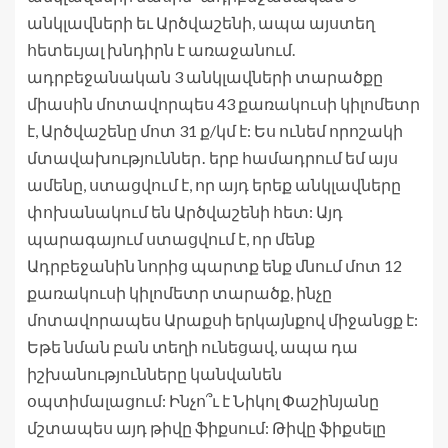
անկլավների եւ Արծվաշենի, ապա այստեղ
հետեւյալ խնդիրն է առաջանում.
ադրբեջանական 3 անկլավների տարածքը
միասին մոտավորպես 43 քառակուսի կիլոմետր
է, Արծվաշենը մոտ 31 ք/կմ է: Ես ունեմ որոշակի
մտավախություններ․ երբ համադրում եմ այս
ամենը, ստացվում է, որ այդ երեք անկլավները
փոխանակում են Արծվաշենի հետ: Այդ
պարագայում ստացվում է, որ մենք
Ադրբեջանին նորից պարտք ենք մնում մոտ 12
քառակուսի կիլոմետր տարածք, ինչը
մոտավորապես Արաքսի երկայնքով միջանցք է:
Եթե նման բան տեղի ունեցավ, ապա դա
իշխանությունները կանվանեն
օպտիմալացում: Ինչո՞ւ է Նիկոլ Փաշինյանը
մշտապես այդ թիվը ֆիքսում: Թիվը ֆիքսելը