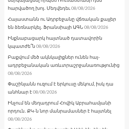
ներկայացնել որպես Ռուսաստանի դեմ
08/08/2026
հարվածող խոյ․ Մեդվեդեւ
Հայաստանն ու Ադրբեջանը վճռական քայլեր
08/08/2026
են ձեռնարկել․ Ֆրանսիայի ԱԳՆ
Ինքնաբացարկ հայտնած դատավորին
08/08/2026
կպատժե՞ն
Բաքվում մեծ ակնկալիքներ ունեն հայ-
ադրբեջանական առևտրաշրջանառությունից
08/08/2026
Փաշինյանն ուզում է երկուսը մեկում, իսկ դա
08/08/2026
անհնար է
Ինչում են մեղադրում Հովիկ Աբրահամյանի
որդուն․ ՔԿ-ն նոր մանրամասներ է հայտնել
08/08/2026