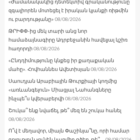
«Ժամանակակից դետեկտիվ գրականությունը
զգալիորեն մոտեցել է իրական կյանքի ռիթմին
08/08/2026
ու բարդությանը»
ԹՐԻՓՓ-ից մեկ տարի անց նոր
համաձայնագիրը Ադրբեջանին հավելյալ կշիռ
08/08/2026
հաղորդի
«Ընդդիմությունը կնքեց իր քաղաքական
08/08/2026
մահը». Հովհաննես Ավետիսյան
Սաուդյան Արաբիային Թուրքիայի կողմից
«առևանգելուն» Միացյալ Նահանգները
08/08/2026
ինչպե՞ս կվերաբերվի
Շուկա՞ ենք նվաճել, թե՞ մեզ են շուկա հանել
08/08/2026
Ո՞վ է մեղավոր, միայն Փաշինյա՞նը, որի համար
08/08/2026
գոյություն չունեն կարմիր գծեր, թե՞ …