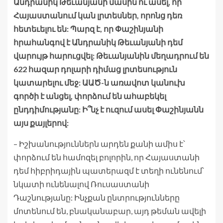
Անդրանիկ Թեւանյանի մասին ու ասել, որ
Հայաստանում կան լրտեսներ, որոնց դեռ
հետեւելու են: Պարզ է, որ Փաշինյանի
հրահանգով է Անդրանիկ Թեւանյանի դեմ
վարույթ հարուցվել: Թեւանյանին մեղադրում են
622 հազար դոլարի դիմաց լրտեսություն
կատարելու մեջ: ԱԱԾ-ն առավոտ կանուխ
գործի է անցել, փորձում են ահաբեկել
ընդդիմությանը: Ի՞նչ է ուզում ասել Փաշինյանն
այս քայլերով:
– Իշխանություններն արդեն քանի ամիս է՝
փորձում են համոզել բոլորին, որ Հայաստանի
դեմ հիբրիդային պատերազմ է տեղի ունենում՝
նկատի ունենալով Ռուսաստանի
Դաշնությանը: Ինչքան ընտրությունները
մոտենում են, բնականաբար, այդ թեման ավելի