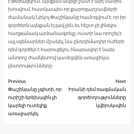
է թեժացվում, այնքան ավելի շատ է այդ մասին
խոսվում, հատկապես որ քարոզարշավների
ժամանակ Նիկոլ Փաշինյանը համոզվում է, որ իր
գործերն այնքան էլ լավ չեն, եւ հեշտ չի լինելու
հաղթանակ արձանագրելը, ուստի նա որոշել է
այլ սցենարներ մշակել, նա ընդդիմադիր ուժերի
դեմ գործեր է հարուցելու, հնարավոր է նաեւ
անորոշ ժամկետով կասեցվեն առաջիկա
ընտրությունները:
Previous
Next
Փաշինյանը չգիտի, որ
Իրանի դեմ ռազմական
ուրիշի երեխային չի
գործողությունները
կարելի ուտելիք
կվերսկսվեն
առաջարկել