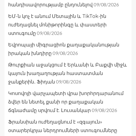
09/08/2026
հանդիսավորությամբ ընդունելով
ԵՄ-ն կոչ է անում Մետային և TikTok-ին
ուժեղացնել մոնիթորինգը և փաստերի
09/08/2026
ստուգումը
Եվրոպայի միգրացիոն քաղաքականության
09/08/2026
իրական խնդիրը
Թուրքիան աջակցում է Երևանի և Բաքվի միջև
կայուն խաղաղության հաստատման
09/08/2026
ջանքերին․ Ֆիդան
Կոսովոյի վարչապետի վրա խորհրդարանում
ձվեր են նետել, քանի որ քաղաքական
09/08/2026
ճգնաժամը սրվում է. Լուսանկար
Ֆրանսիան ուժեղացնում է «զգայուն»
օտարերկրյա ներդրումների ստուգումները