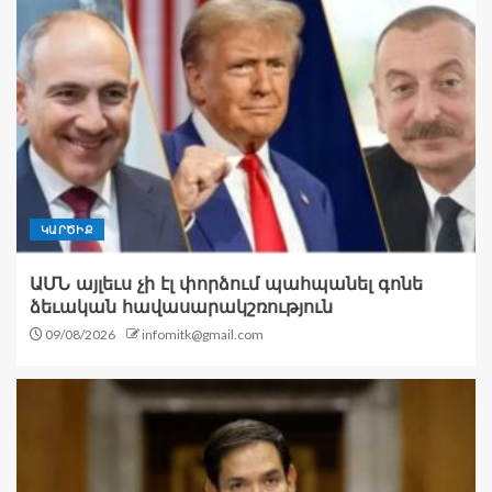
ԿԱՐԾԻՔ
ԱՄՆ այլեւս չի էլ փորձում պահպանել գոնե
ձեւական հավասարակշռություն
09/08/2026
infomitk@gmail.com