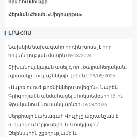
որևէ ուսմունքի:
Հերման Հեսսե․ «Սիդհարթա»
ԼՐԱՀՈՍ
Նախկին նախագահի որդին խոսել է հոր
09/08/2026
հիվանդության մասին
Տիխանովսկայան ասել է, որ «ծայրահեղական»
09/08/2026
պիտակը Լուկաշենկոյի վրեժն է
«Ապրելու ուժ թոռնիկներս տվեցին». Նարեկ
Գրիգորյանն անմահացել է հոկտեմբերի 19-ին
09/08/2026
Ջրականում. Լուսանկարներ
Սերբիայի նախագահ Վուչիչը ազդանշան է
ուղարկում Բրյուսելին և Մոսկվային՝
Զելենսկիին շքեղությամբ և