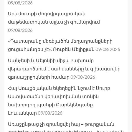
09/08/2026
Արևմուտքի ժողովրդագրական
մաթեմատիկան այլևս չի գումարվում
09/08/2026
«Դատարանը մեռելածին մեղադրանքների
09/08/2026
ցուցահանդես չէ». Ռուբեն Մելիքյան
Սանչեսի և Մելոնիի միջև բախումը
վերադարձնում է սահմանները և գլխացավեր
09/08/2026
զբոսաշրջիկների համար
Հայ Առաքելական եկեղեցին նշում է Սուրբ
Աստվածածնի վերափոխման տոնին
նախորդող պահքի Բարեկենդանը․
09/08/2026
Լուսանկար
Առաջընթաց չի գրանցվել հայ – թուրքական