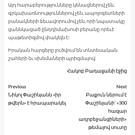
Այդ հարաբերությունները կենացներով չեն,
գրկախառնոություններով չեն, ապոլոգետների
բանակների ձեւավորումով չեն, որի նպատակը
ցաննկացած ընդդիմախոսի բերանը որեւէ
պաթետիզմով փակելն է:
Իրական հարցերը լուծվում են տնտեսական
շահերի եւ սխեմաների պրիզմայով:
Հակոբ Բադալյանի էջից
Previous
Next
Նիկոլ Փաշինյանն «իր
Բաքուն ներում է
թվերն» է հրապարակել
Փաշինյանի՝ «300
հազար
ադրբեջանցիների»
թեմայով սուտը