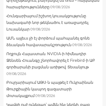
գործընթացում, բարդացել են ռուս – հայկական
09/08/2026
հարաբերությունները
Հունգարիայում իշխող կուսակցությունը
նախագահի նոր թեկնածու է առաջադրել.
09/08/2026
Լուսանկար
ԱՄՆ այլեւս չի էլ փորձում պահպանել գոնե
09/08/2026
ձեւական հավասարակշռություն
Ողջույն Հայաստան. NVIDIA-ի հիմնադիր
Ջենսեն Հուանգը շնորհավորել է Firebird-ի ԱԲ
գործարանի բացման առիթով. Տեսանյութ
09/08/2026
Բուլղարիայում ԱԹՍ-ն պայթել է Ուկրաինան
Թուրքիային կապող գազատարի
09/08/2026
մոտակայքում
Կամքի ուժ ունեցար՝ ամեն ինչ կեղնի, բայց