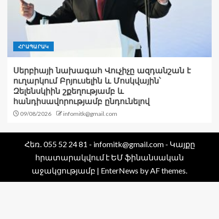
ՀՐԱՊԱՐԱԿ
Սերբիայի նախագահ Վուչիչը ազդանշան է
ուղարկում Բրյուսելին և Մոսկվային՝
Զելենսկիին շքեղությամբ և
հանդիսավորությամբ ընդունելով
09/08/2026
infomitk@gmail.com
Հեռ․ 055 52 24 81 - infomitk@gmail.com - Կայքը
հրատարակվում է ԵՄ ֆինանսական
աջակցությամբ
|
EnterNews
by AF themes.