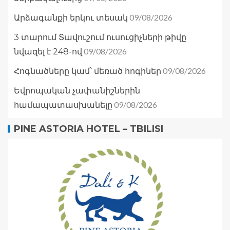
09/08/2026
Արձագանքի երկու տեսակ
3 տարում Տավուշում ուսուցիչների թիվը
09/08/2026
նվազել է 248-ով
09/08/2026
Հոգնածները կամ՝ մեռած հոգիներ
Եվրոպական չափանիշներին
09/08/2026
համապատասխանելը
PINE ASTORIA HOTEL – TBILISI