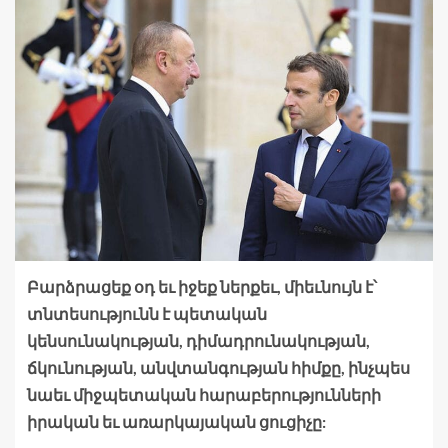
Բարձրացեք օդ եւ իջեք ներքեւ, միեւնույն է՝
տնտեսությունն է պետական
կենսունակության, դիմադրունակության,
ճկունության, անվտանգության հիմքը, ինչպես
նաեւ միջպետական հարաբերությունների
իրական եւ առարկայական ցուցիչը: