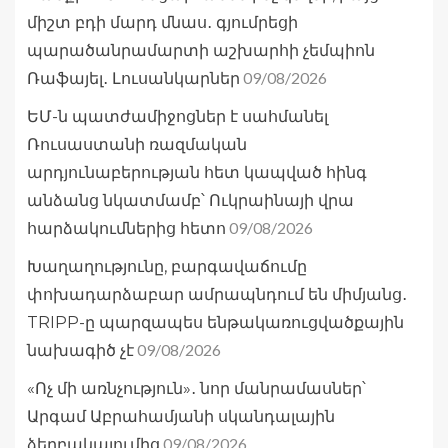
միշտ բդի մարդ մնաս․ գյումրեցի
պարածանրամարտի աշխարհի չեմպիոն
09/08/2026
Ռաֆայել․ Լուսանկարներ
ԵՄ-ն պատժամիջոցներ է սահմանել
Ռուսաստանի ռազմական
արդյունաբերության հետ կապված հինգ
անձանց նկատմամբ՝ Ուկրաինայի վրա
09/08/2026
հարձակումներից հետո
Խաղաղությունը, բարգավաճումը
փոխադարձաբար ամրապնդում են միմյանց․
TRIPP-ը պարզապես ենթակառուցվածքային
09/08/2026
նախագիծ չէ
«Ոչ մի առնչություն»․ նոր մանրամասներ՝
Արգամ Աբրահամյանի սկանդալային
09/08/2026
ձերբակալումից