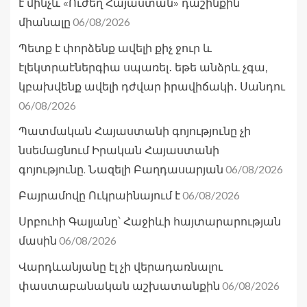
է մինչև «Ուժեղ Հայաստան» դաշինքին
06/08/2026
միանալը
Պետք է փորձենք ավելի քիչ ջուր և
էլեկտրաէներգիա սպառել․ եթե անձրև չգա,
կբախվենք ավելի դժվար իրավիճակի․ Սանդու
06/08/2026
Պատմական Հայաստանի գոյությունը չի
նսեմացնում Իրական Հայաստանի
06/08/2026
գոյությունը. Նազելի Բաղդասարյան
06/08/2026
Բայրամովը Ուկրաինայում է
Սրբուհի Գալյանը՝ Հաջիևի հայտարարության
06/08/2026
մասին
Վարդևանյանը էլ չի վերադառնալու
06/08/2026
փաստաբանական աշխատանքին