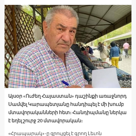
Այսօր «Ուժեղ Հայաստան» դաշինքի առաջնորդ
Սամվել Կարապետյանը հանդիպել է մի խումբ
մտավորականների հետ։ Հանդիպմանը ներկա
է եղել շուրջ 20 մտավորական։
«Հրապարակ»-ը զրույցել է գրող Լեւոն