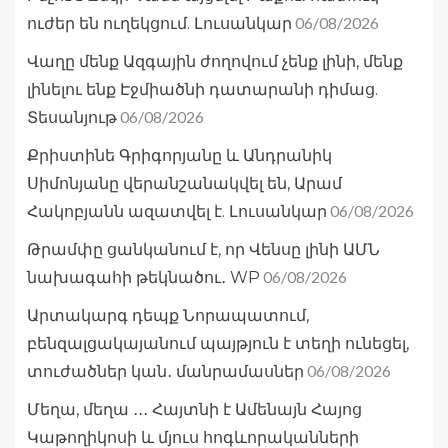
06/08/2026
ուժեր են ուղեկցում. Լուսանկար
Վաղը մենք Ազգային ժողովում չենք լինի, մենք
լինելու ենք Էջմիածնի դատարանի դիմաց.
06/08/2026
Տեսանյութ
Քրիստինե Գրիգորյանը և Անդրանիկ
Սիմոնյանը վերանշանակվել են, Արամ
06/08/2026
Հակոբյանն ազատվել է. Լուսանկար
Թրամփը ցանկանում է, որ Վենսը լինի ԱՄՆ
06/08/2026
նախագահի թեկնածու․ WP
Արտակարգ դեպք Նորապատում,
բենզալցակայանում պայթյուն է տեղի ունեցել,
06/08/2026
տուժածներ կան․ մանրամասներ
Մեղա, մեղա ․․․ Հայտնի է Ամենայն Հայոց
Կաթողիկոսի և մյուս հոգևորականների