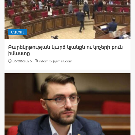
ՄԱՄՈՒԼ
Բարեկրթության կարճ կյանքն ու կոչերի բուն
իմաստը
06/08/2026
infomitk@gmail.com