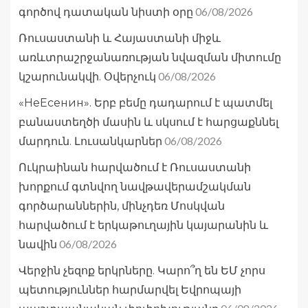
06/08/2026
գործով դատական նիստի օրը
Ռուսաստանի և Հայաստանի միջև
առևտրաշրջանառության նվազման միտումը
06/08/2026
կշարունակվի. Օվերչուկ
«НеЕсенин». Երբ բեմը դադարում է պատմել
բանաստեղծի մասին և սկսում է հարցաքննել
06/08/2026
մարդուն. Լուսանկարներ
Ուկրաինան հարվածում է Ռուսաստանի
խորքում գտնվող նավթավերամշակման
գործարաններին, մինչդեռ Մոսկվան
հարվածում է երկաթուղային կայարանին և
06/08/2026
նավին
Վերջին չեզոք երկրները. Կարո՞ղ են ԵՄ չորս
պետություններ հարմարվել Եվրոպայի