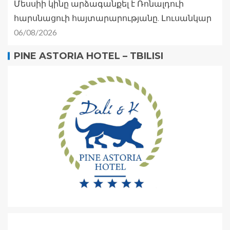
Մեսսիի կինը արձագանքել է Ռոնալդուի
հարսնացուի հայտարարությանը. Լուսանկար
06/08/2026
PINE ASTORIA HOTEL – TBILISI