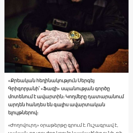
«Քրեական հեղինակություն Սերգեյ
Գրիգորյանի՝ «Ֆազի» սպանության գործը
մոտենում է ավարտին։ Կողմերը դատարանում
արդեն հանդես են գալիս ավարտական
ելույթներով։
«Ժողովուրդ» օրաթերթը գրում է. Ուշագրավ է,
սակայն, որ տուժող կողմը կասկածներ ունի, թե