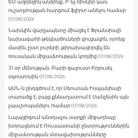
ԵՄ ազդեցիկ անձինք․ Ի՞նչ ռիսկեր կան
ուշադրության հարցում ֆլիրտ անելու համար
07/08/2026
Նախկին վարչապետը միացել է Ֆրանսիայի
նախագահի թեկնածուների ցուցակին, որոնց
մասին, ըստ լուրերի, թիրախավորվել են
07/08/2026
ռուսական միջամտության կողմից
31 օր մենության. Բարի գալուստ Բրյուսել
07/08/2026
օգոստոսին
ԱՄՆ-ն ընդգծում է, որ Սեուտան Իսպանիայի
տարածք է, բայց քննադատում է Սանչեսին այն
07/08/2026
չպաշտպանելու համար
Լայպցիգում անօդաչու սարքի միջադեպը
խորացնում է Ռուսաստանի ընտրություններին
միջամտության մտավախությունները