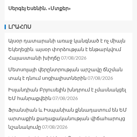
Սերգեյ Եսենին․ «Մտքեր»
ԼՐԱՀՈՍ
Այսօր դատարանի առաջ կանգնած է ոչ միայն
Եկեղեցին. այսօր փորձության է ենթարկվում
07/08/2026
Հայաստանի խիղճը
Մետսոլայի վերընտրության արշավը ճնշման
07/08/2026
տակ է դնում սոցիալիստներին
Իսլանդիան Բրյուսելին խնդրում է չմասնակցել
07/08/2026
ԵՄ հանրաքվեին
Ֆրանսիան և Իսպանիան քննադատում են ԵՄ
արտաքին քաղաքականության վիճահարույց
07/08/2026
նշանակումը