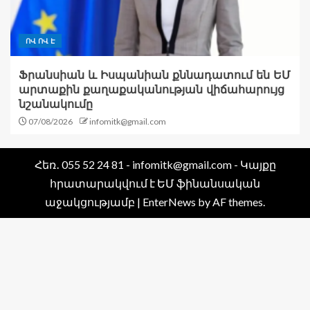
ՈՎ ՈՎ Է
Ֆրանսիան և Իսպանիան քննադատում են ԵՄ
արտաքին քաղաքականության վիճահարույց
նշանակումը
07/08/2026
infomitk@gmail.com
Հեռ․ 055 52 24 81 - infomitk@gmail.com - Կայքը
հրատարակվում է ԵՄ ֆինանսական
աջակցությամբ
|
EnterNews
by AF themes.