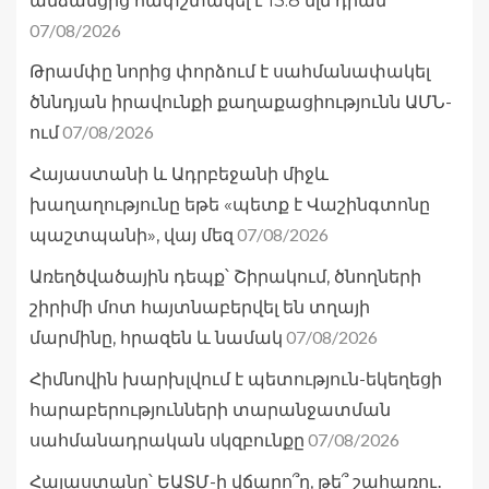
անձանցից հափշտակել է 13.8 մլն դրամ
07/08/2026
Թրամփը նորից փորձում է սահմանափակել
ծննդյան իրավունքի քաղաքացիությունն ԱՄՆ-
07/08/2026
ում
Հայաստանի և Ադրբեջանի միջև
խաղաղությունը եթե «պետք է Վաշինգտոնը
07/08/2026
պաշտպանի», վայ մեզ
Առեղծվածային դեպք՝ Շիրակում, ծնողների
շիրիմի մոտ հայտնաբերվել են տղայի
07/08/2026
մարմինը, հրազեն և նամակ
Հիմնովին խարխլվում է պետություն-եկեղեցի
հարաբերությունների տարանջատման
07/08/2026
սահմանադրական սկզբունքը
Հայաստանը՝ ԵԱՏՄ-ի վճարո՞ղ, թե՞ շահառու․