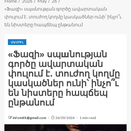
Home
2026
May
26
«Ֆազի» սպшնության գործը ավարտական
փուլում է․ տուժող կողմը կասկածներ ունի՝ ինչո՞ւ
են նիստերը հապճեպ ընթանում
ՄԱՄՈՒԼ
«Ֆազի» սպшնության
գործը ավարտական
փուլում է․ տուժող կողմը
կասկածներ ունի՝ ինչո՞ւ
են նիստերը հապճեպ
ընթանում
infomitk@gmail.com
26/05/2026
1 min read