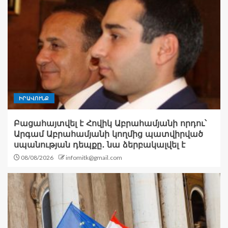
ԻՐԱՎՈՒՆՔ
Բացահայտվել է Հովիկ Աբրահամյանի որդու՝
Արգամ Աբրահամյանի կողմից պատվիրված
սպանության դեպքը․ նա ձերբակալվել է
08/08/2026
infomitk@gmail.com