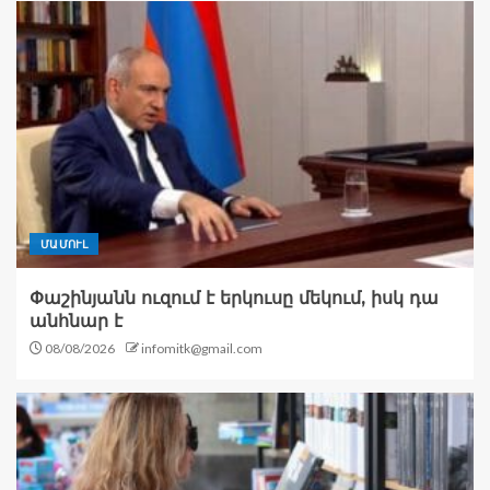
ՄԱՄՈՒԼ
Փաշինյանն ուզում է երկուսը մեկում, իսկ դա
անհնար է
08/08/2026
infomitk@gmail.com