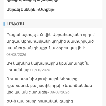
Սերգեյ Եսենին․ «Մտքեր»
ԼՐԱՀՈՍ
Բացահայտվել է Հովիկ Աբրահամյանի որդու՝
Արգամ Աբրահամյանի կողմից պատվիրված
սպանության դեպքը․ նա ձերբակալվել է
08/08/2026
ԱԳ նախկին նախարարին կբանտարկե՞ն.
08/08/2026
Լուսանկար
Ռուսաստանի Հյուսիսային Կերայից
«քառասուն բալիստիկ հրթիռ և արձակման
08/08/2026
վեց կայան է ստացել»
ԵՄ-ի պայքարը ռուսական գազից