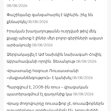
08/08/2026
Փաշինյանը զանգահարել է Ալիևին․ ինչ են
08/08/2026
քննարկել
Իրական խաղաղությանն ուղղված թիվ մեկ
քայլը պետք է լիներ մեր բոլոր գերիների ազատ
08/08/2026
արձակումը
Ձերբակալվել է ԱԺ նախկին նախագահ Հովիկ
08/08/2026
Աբրահամյանի որդին. Տեսանյութ
Վրաստանը հօգուտ Ռուսաստանի
08/08/2026
«մաքսանենգություն» է կանխել
Պարզվում է, 2008-ին ռուս – վրացական
08/08/2026
պատերազմում էլ գաղտնիք կա
Վրաց ժողովուրդը ռուսաֆոբ չէ, ռուսաֆոբներն
օտարերկրյա գործակալներն են․ Կոբախիձե