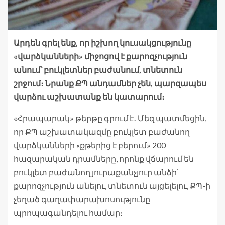
Արդեն գրել ենք, որ իշխող կուսակցությունը
«վարձկանների» միջոցով է քարոզչություն
անում՝ բուկլետներ բաժանում, տնետուն
շրջում։ Նրանք ՔՊ անդամներ չեն, պարզապես
վարձու աշխատանք են կատարում։
«Հրապարակ» թերթը գրում է․ Մեզ պատմեցին,
որ ՔՊ աշխատակազմը բուկլետ բաժանող
վարձկանների «քթերից է բերում» 200
հազարական դրամները, որոնք վճարում են
բուկլետ բաժանող յուրաքանչյուր անձի՝
քարոզչություն անելու, տնետուն այցելելու, ՔՊ-ի
չեղած գաղափարախոսությունը
պրոպագանդելու համար։