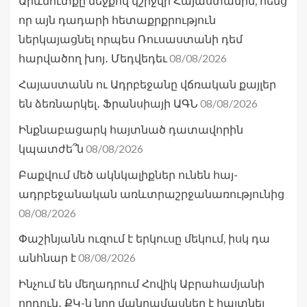
Արևմուտքը մեջքով կշրջվի Հայաստանին, հենց
որ այն դադարի հետաքրքրություն
ներկայացնել որպես Ռուսաստանի դեմ
08/08/2026
հարվածող խոյ․ Մեդվեդեւ
Հայաստանն ու Ադրբեջանը վճռական քայլեր
08/08/2026
են ձեռնարկել․ Ֆրանսիայի ԱԳՆ
Ինքնաբացարկ հայտնած դատավորին
08/08/2026
կպատժե՞ն
Բաքվում մեծ ակնկալիքներ ունեն հայ-
ադրբեջանական առևտրաշրջանառությունից
08/08/2026
Փաշինյանն ուզում է երկուսը մեկում, իսկ դա
08/08/2026
անհնար է
Ինչում են մեղադրում Հովիկ Աբրահամյանի
որդուն․ ՔԿ-ն նոր մանրամասներ է հայտնել