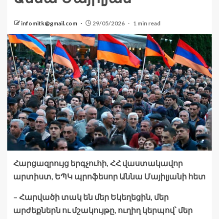
infomitk@gmail.com
29/05/2026
1 min read
Հարցազրույց երգչուհի, ՀՀ վաստակավոր
արտիստ, ԵՊԿ պրոֆեսոր Աննա Մայիլյանի հետ
– Հարվածի տակ են մեր Եկեղեցին, մեր
արժեքներն ու մշակույթը, ուղիղ կերպով՝ մեր