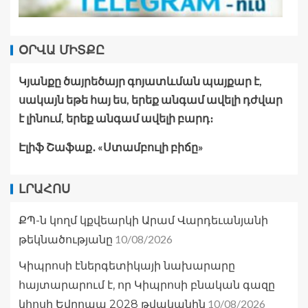
ՕՐՎԱ ՄԻՏՔԸ
Կյանքը ծայրեծայր գոյատևման պայքար է,
սակայն եթե հայ ես, երեք անգամ ավելի դժվար
է լինում, երեք անգամ ավելի բարդ։
Էլիֆ Շաֆաք․ «Ստամբուլի բիճը»
ԼՐԱՀՈՍ
ՔՊ-ն կողմ կքվեարկի Արամ Վարդեւանյանի
10/08/2026
թեկնածությանը
Կիպրոսի էներգետիկայի նախարարը
հայտարարում է, որ Կիպրոսի բնական գազը
10/08/2026
կհոսի Եվրոպա 2028 թվականին