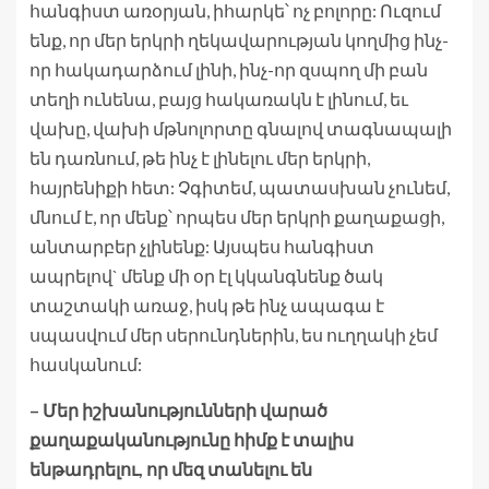
հանգիստ առօրյան, իհարկե՝ ոչ բոլորը: Ուզում
ենք, որ մեր երկրի ղեկավարության կողմից ինչ-
որ հակադարձում լինի, ինչ-որ զսպող մի բան
տեղի ունենա, բայց հակառակն է լինում, եւ
վախը, վախի մթնոլորտը գնալով տագնապալի
են դառնում, թե ինչ է լինելու մեր երկրի,
հայրենիքի հետ: Չգիտեմ, պատասխան չունեմ,
մնում է, որ մենք՝ որպես մեր երկրի քաղաքացի,
անտարբեր չլինենք: Այսպես հանգիստ
ապրելով` մենք մի օր էլ կկանգնենք ծակ
տաշտակի առաջ, իսկ թե ինչ ապագա է
սպասվում մեր սերունդներին, ես ուղղակի չեմ
հասկանում:
– Մեր իշխանությունների վարած
քաղաքականությունը հիմք է տալիս
ենթադրելու, որ մեզ տանելու են