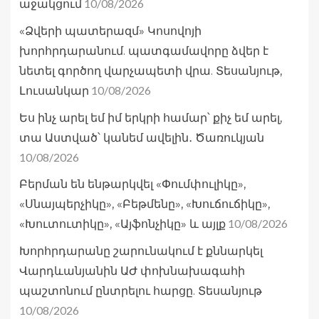
10/08/2026
աջակցում
«Ձվերի պատերազմ» Կոսովոյի
խորհրդարանում. պատգամավորը ձվեր է
նետել գործող վարչապետի վրա. Տեսանյութ,
10/08/2026
Լուսանկար
Ես ինչ արել եմ իմ երկրի համար՝ քիչ եմ արել,
տա Աստված՝ կանեմ ավելին․ Ծառուկյան
10/08/2026
Բերման են ենթարկվել «Փումփուլիկը»,
«Սնայպերչիկը», «Բեթմենը», «Խուճուճիկը»,
10/08/2026
«Խուտուտիկը», «Այֆոնչիկը» և այլք
Խորհրդարանը շարունակում է քննարկել
Վարդևանյանին ԱԺ փոխնախագահի
պաշտոնում ընտրելու հարցը. Տեսանյութ
10/08/2026