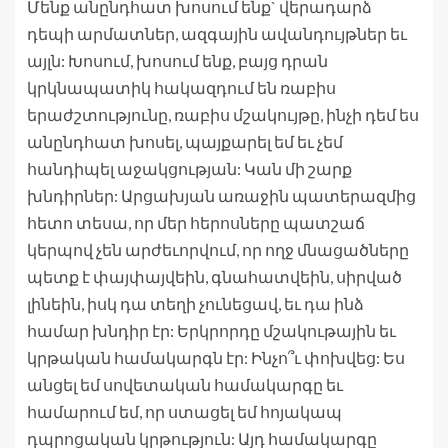
Մենք անընդհատ խոսում ենք` վերադարձ
դեպի արմատներ, ազգային ավանդույթներ եւ
այլն: Խոսում, խոսում ենք, բայց դրան
կրկնապատիկ հակազդում են ռաբիս
երաժշտությունը, ռաբիս մշակույթը, ինչի դեմ ես
անընդհատ խոսել, պայքարել եմ եւ չեմ
հանդիպել աջակցության: Կան մի շարք
խնդիրներ: Արցախյան առաջին պատերազմից
հետո տեսա, որ մեր հերոսները պատշաճ
կերպով չեն արժեւորվում, որ ողջ մնացածները
պետք է փայփայվեին, գնահատվեին, սիրված
լինեին, իսկ դա տեղի չունեցավ, եւ դա ինձ
համար խնդիր էր: Երկրորդը մշակութային եւ
կրթական համակարգն էր: Ինչո՞ւ փոխվեց: Ես
անցել եմ սովետական համակարգը եւ
համարում եմ, որ ստացել եմ հոյակապ
դպրոցական կրթություն: Այդ համակարգը