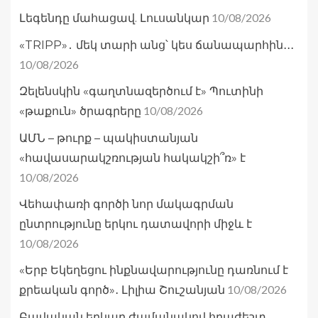
10/08/2026
Լեգենդը մահացավ. Լուսանկար
«TRIPP»․ մեկ տարի անց՝ կես ճանապարհին․․․
10/08/2026
Զելենսկին «գաղտնազերծում է» Պուտինի
10/08/2026
«թաքուն» ծրագրերը
ԱՄՆ – թուրք – պակիստանյան
«հավասարակշռության հակակշի՞ռ» է
10/08/2026
Վեհափառի գործի նոր մակագրման
ընտրությունը երկու դատավորի միջև է
10/08/2026
«Երբ Եկեղեցու ինքնավարությունը դառնում է
10/08/2026
քրեական գործ»․ Լիլիա Շուշանյան
Բավական երկար ժամանակով հրաժեշտ