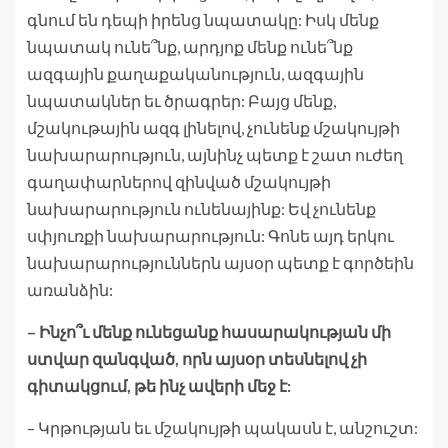
գնում են դեպի իրենց նպատակը: Իսկ մենք
նպատակ ունե՞նք, արդյոք մենք ունե՞նք
ազգային քաղաքականություն, ազգային
նպատակներ եւ ծրագրեր: Բայց մենք,
մշակութային ազգ լինելով, չունենք մշակույթի
նախարարություն, այնինչ պետք է շատ ուժեղ
գաղափարներով զինված մշակույթի
նախարարություն ունենայինք: Եվ չունենք
սփյուռքի նախարարություն: Գոնե այդ երկու
նախարարություններն այսօր պետք է գործեին
առանձին:
– Ինչո՞ւ մենք ունեցանք հասարակության մի
ստվար զանգված, որն այսօր տեսնելով չի
գիտակցում, թե ինչ ավերի մեջ է:
– Կրթության եւ մշակույթի պակասն է, անշուշտ: