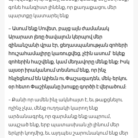
– Ասում ենք Սովետ, բայց այն ժամանակ
Արարատ լեռը ծավալուն կերպով մեր
զինանշանի վրա էր, ցեղասպանության զոհերի
հուշահամալիրը կառուցվեց, չէին ասում` եկեք
զոհերին հաշվենք, կամ մեղավորը մենք ենք: Իսկ
այսօր իրականում տեսնում ենք, որ ինչ
հնչեցնում են Ալիեւն ու Փաշազադեն, մեկ-երկու
օր հետո Փաշինյանը խոսքը գործի է վերածում:
– Քանի որ ամեն ինչ ակնհայտ է, եւ թաքցնելու
ոչինչ չկա, մենք ուղղակի կարող ենք
արձանագրել, որ զարմանք ենք ապրում,
ապշած ենք, երբ պատասխան չի լինում մեր
երկրի կողմից, եւ այդպես շարունակում ենք մեր