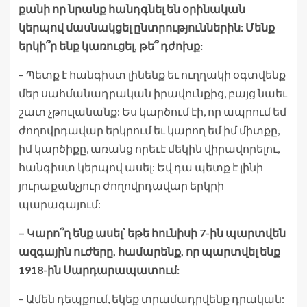
քանի որ նրանք հանդգնել են օրինական
կերպով մասնակցել ընտրություններին: Մենք
երկի՞ր ենք կառուցել, թե՞ դժոխք:
– Պետք է հանգիստ լինենք եւ ուղղակի օգտվենք
մեր սահմանադրական իրավունքից, բայց նաեւ
շատ չթուլանանք: Ես կարծում էի, որ ապրում եմ
ժողովրդավար երկրում եւ կարող եմ իմ միտքը,
իմ կարծիքը, առանց որեւէ մեկին վիրավորելու,
հանգիստ կերպով ասել: Եվ դա պետք է լինի
յուրաքանչյուր ժողովրդավար երկրի
պարագայում:
– Կարո՞ղ ենք ասել՝ եթե հունիսի 7-ին պարտվեն
ազգային ուժերը, համարենք, որ պարտվել ենք
1918-ին Սարդարապատում:
– Ամեն դեպքում, եկեք տրամադրվենք դրական: