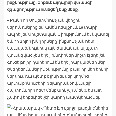
ինքնությունը: Երբեւէ այդպիսի վտանգի
զգացողություն ունեցե՞լ ենք մենք:
– Քանի որ Սովետմիության վերջին
սերունդներից եմ, ամեն դեպքում, 18 տարի
ապրել եմ Սովետական Միությունում եւ նկատել
եմ, որ բոլոր խնդիրները՝ ինքնության հետ
կապված, նույնիսկ այն ժամանակ այսչափ
վտանգված չեն եղել: Խնդիրներ միշտ էլ եղել են,
գուցե բոլոր դարերում են եղել հարվածներ մեր
Եկեղեցուն, մեր ինքնությունը, բայց որ մեր երկրի
ներսում դա պետք է լինի եւ մեր կողմից`
արտաքին ուժերի թելադրանքով, ավելի
ցայտուն, որի հետ մենք առնչվում ենք, ես այդ
չափով երբեւիցե չէի կարող պատկերացնել: