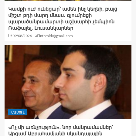
Կամքի ուժ ունեցար՝ ամեն ինչ կեղնի, բայց
միշտ բդի մարդ մնաս․ գյումրեցի
պարածանրամարտի աշխարհի չեմպիոն
Ռաֆայել․ Լուսանկարներ
09/08/2026
infomitk@gmail.com
ՄԱՄՈՒԼ
«Ոչ մի առնչություն»․ նոր մանրամասներ՝
Արգամ Աբրահամյանի սկանդալային