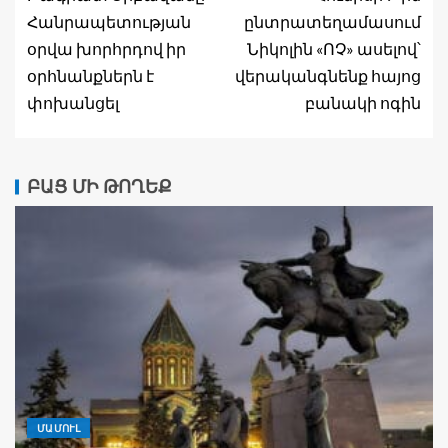
Հանրապետության
ընտրատեղամասում
օրվա խորհրդով իր
Նիկոլին «ՈՉ» ասելով՝
օրհնանքներն է
վերականգնենք հայոց
փոխանցել
բանակի ոգին
ԲԱՑ ՄԻ ԹՈՂԵՔ
ՄԱՄՈՒԼ