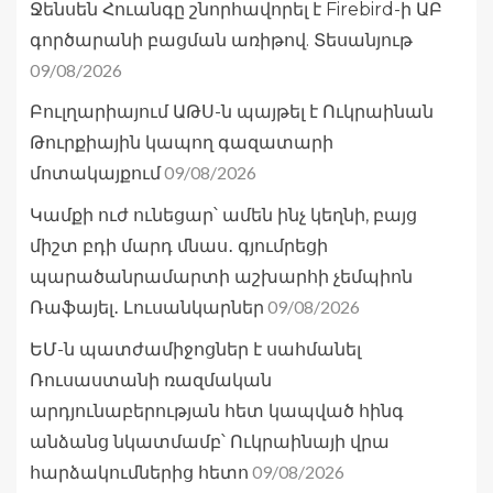
Ջենսեն Հուանգը շնորհավորել է Firebird-ի ԱԲ
գործարանի բացման առիթով. Տեսանյութ
09/08/2026
Բուլղարիայում ԱԹՍ-ն պայթել է Ուկրաինան
Թուրքիային կապող գազատարի
09/08/2026
մոտակայքում
Կամքի ուժ ունեցար՝ ամեն ինչ կեղնի, բայց
միշտ բդի մարդ մնաս․ գյումրեցի
պարածանրամարտի աշխարհի չեմպիոն
09/08/2026
Ռաֆայել․ Լուսանկարներ
ԵՄ-ն պատժամիջոցներ է սահմանել
Ռուսաստանի ռազմական
արդյունաբերության հետ կապված հինգ
անձանց նկատմամբ՝ Ուկրաինայի վրա
09/08/2026
հարձակումներից հետո