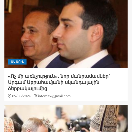
ՄԱՄՈՒԼ
«Ոչ մի առնչություն»․ նոր մանրամասներ՝
Արգամ Աբրահամյանի սկանդալային
ձերբակալումից
09/08/2026
infomitk@gmail.com