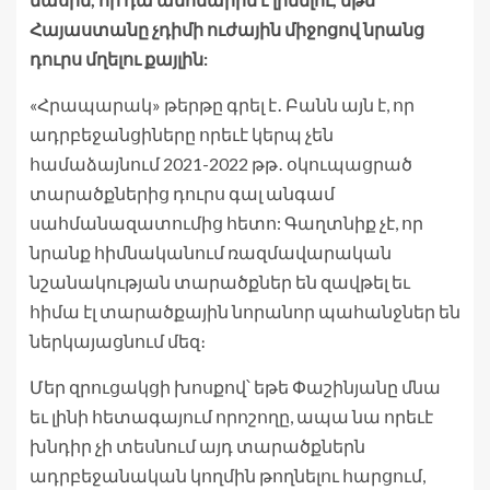
Հայաստանը չդիմի ուժային միջոցով նրանց
դուրս մղելու քայլին:
«Հրապարակ» թերթը գրել է․ Բանն այն է, որ
ադրբեջանցիները որեւէ կերպ չեն
համաձայնում 2021-2022 թթ․ օկուպացրած
տարածքներից դուրս գալ անգամ
սահմանազատումից հետո: Գաղտնիք չէ, որ
նրանք հիմնականում ռազմավարական
նշանակության տարածքներ են զավթել եւ
հիմա էլ տարածքային նորանոր պահանջներ են
ներկայացնում մեզ։
Մեր զրուցակցի խոսքով՝ եթե Փաշինյանը մնա
եւ լինի հետագայում որոշողը, ապա նա որեւէ
խնդիր չի տեսնում այդ տարածքներն
ադրբեջանական կողմին թողնելու հարցում,