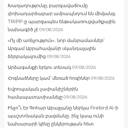
Խաղաղությունը, բարգավաճումը
փոխադարձաբար ամրապնդում են միմյանց․
TRIPP-ը պարզապես ենթակառուցվածքային
09/08/2026
նախագիծ չէ
«Ոչ մի առնչություն»․ նոր մանրամասներ՝
Արգամ Աբրահամյանի սկանդալային
09/08/2026
ձերբակալումից
09/08/2026
Արձագանքի երկու տեսակ
09/08/2026
Հոգնածները կամ՝ մեռած հոգիներ
Եվրոպական չափանիշներին
09/08/2026
համապատասխանելը
Ինչո՞ւ էր Գոհար Աբաջյանը ներկա Firebird AI-ի
պաշտոնական բացմանը․ ինչ կապ ունի
նախարարի կինը ընկերության հետ.