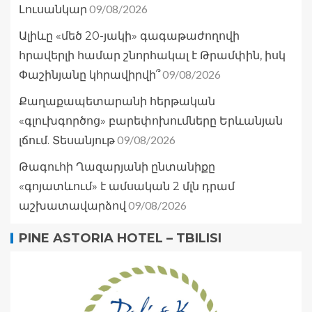
09/08/2026
Լուսանկար
Ալիևը «մեծ 20-յակի» գագաթաժողովի
հրավերլի համար շնորհակալ է Թրամփին, իսկ
09/08/2026
Փաշինյանը կհրավիրվի՞
Քաղաքապետարանի հերթական
«գլուխգործոց» բարեփոխումները Երևանյան
09/08/2026
լճում. Տեսանյութ
Թագուհի Ղազարյանի ընտանիքը
«գոյատևում» է ամսական 2 մլն դրամ
09/08/2026
աշխատավարձով
PINE ASTORIA HOTEL – TBILISI