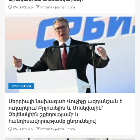
09/08/2026
infomitk@gmail.com
ՀՐԱՊԱՐԱԿ
Սերբիայի նախագահ Վուչիչը ազդանշան է
ուղարկում Բրյուսելին և Մոսկվային՝
Զելենսկիին շքեղությամբ և
հանդիսավորությամբ ընդունելով
09/08/2026
infomitk@gmail.com