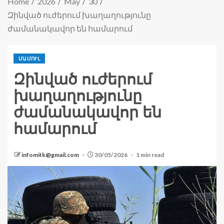
Home
2026
May
30
Զինված ուժերում խաղաղությունը
ժամանակավոր են համարում
ՄԱՄՈՒԼ
Զինված ուժերում
խաղաղությունը
ժամանակավոր են
համարում
infomitk@gmail.com
30/05/2026
1 min read