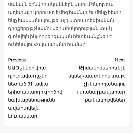
սակայն զինվորականներն ասում են, որ դա
աղետալի կորուստ է մեզ համար, եւ մենք հետո
ենք հասկանալու, թե այդ ստրատեգիական
դիրքերը թշնամու վերահսկողության տակ
գտնվելն ինչ ողբերգական հետեւանքներ է
ունենալու Հայաստանի համար:
Previous
Next
ԱԱԾ շենքի վրա
Թիմակիցներին էլ է
դյուրավառ շշեր
սկսել «պատերին տալ».
նետած 31-ամյա
չի կարողանալու
երիտասարդի գործով
ստանալ բավարար
նախաքննությունն
քանակի քվեներ
ավարտվել է.
Լուսանկար