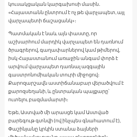
կուսակցական կարգախոսի մասին․
«Հայաստանն ընտրում է ոչ թե վարչապետ, այլ
վարչապետի ճաշացանկ»։
Պատմական է նաև այն փաստը, որ
աշխարհում մարդիկ վարչապետ են դառնում
ծրագրերով, գաղափարներով կամ թիմերով,
իսկ Հայաստանում առաջին անգամ փորձ է
արվում վարչապետ դառնալ ազգային
գաստրոնոմիական տուրի միջոցով։
Քարոզարշավն աստիճանաբար վերածվում է
քարոզսեղանի, և ընտրական պայքարը՝
ուտելու բազմամարտի։
Եթե, Աստված մի արասցե կամ Աստված
բարեգութ գտնվի (ով ինչպես գնահատում է),
Փաշինյանը կրկին ստանա ձայների
մեծամասնությունը, ապա ընտրողներն