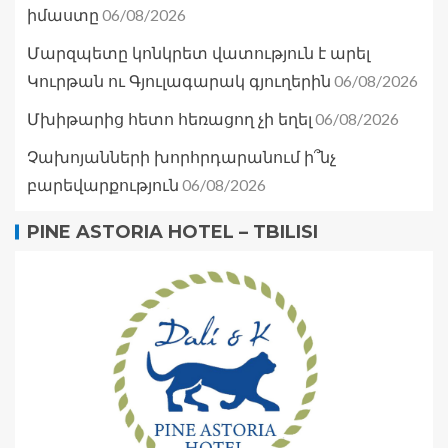
06/08/2026
իմաստը
Մարզպետը կոնկրետ վատություն է արել
06/08/2026
Կուրթան ու Գյուլագարակ գյուղերին
06/08/2026
Մխիթարից հետո հեռացող չի եղել
Չախոյանների խորհրդարանում ի՞նչ
06/08/2026
բարեվարքություն
PINE ASTORIA HOTEL – TBILISI