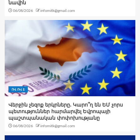
նավին
06/08/2026
infomitk@gmail.com
ՈՎ ՈՎ Է
Վերջին չեզոք երկրները. Կարո՞ղ են ԵՄ չորս
պետություններ հարմարվել Եվրոպայի
պաշտպանական փոփոխությանը
06/08/2026
infomitk@gmail.com