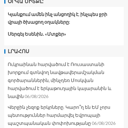
ՕՐՎԱ ՄԻՏՔԸ
Կյանքում ամեն ինչ անցողիկ է, ինչպես ջրի
վրայի ծխացող օղակները:
Սերգեյ Եսենին․ «Մտքեր»
ԼՐԱՀՈՍ
Ուկրաինան հարվածում է Ռուսաստանի
խորքում գտնվող նավթավերամշակման
գործարաններին, մինչդեռ Մոսկվան
հարվածում է երկաթուղային կայարանին և
06/08/2026
նավին
Վերջին չեզոք երկրները. Կարո՞ղ են ԵՄ չորս
պետություններ հարմարվել Եվրոպայի
06/08/2026
պաշտպանական փոփոխությանը