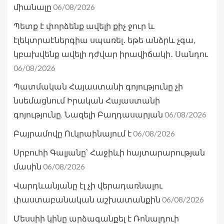
06/08/2026
միանալը
Պետք է փորձենք ավելի քիչ ջուր և
էլեկտրաէներգիա սպառել․ եթե անձրև չգա,
կբախվենք ավելի դժվար իրավիճակի․ Սանդու
06/08/2026
Պատմական Հայաստանի գոյությունը չի
նսեմացնում Իրական Հայաստանի
06/08/2026
գոյությունը. Նազելի Բաղդասարյան
06/08/2026
Բայրամովը Ուկրաինայում է
Սրբուհի Գալյանը՝ Հաջիևի հայտարարության
06/08/2026
մասին
Վարդևանյանը էլ չի վերադառնալու
06/08/2026
փաստաբանական աշխատանքին
Մեսսիի կինը արձագանքել է Ռոնալդուի