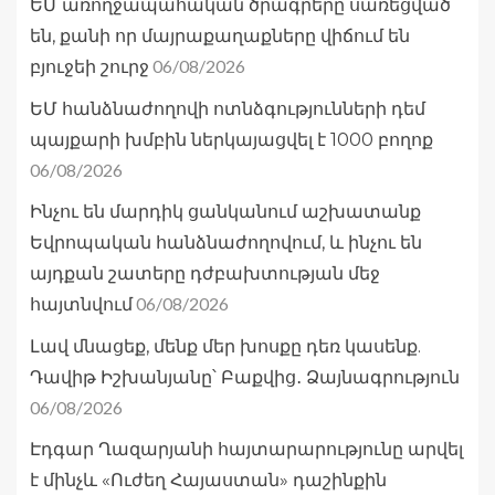
ԵՄ առողջապահական ծրագրերը սառեցված
են, քանի որ մայրաքաղաքները վիճում են
06/08/2026
բյուջեի շուրջ
ԵՄ հանձնաժողովի ոտնձգությունների դեմ
պայքարի խմբին ներկայացվել է 1000 բողոք
06/08/2026
Ինչու են մարդիկ ցանկանում աշխատանք
Եվրոպական հանձնաժողովում, և ինչու են
այդքան շատերը դժբախտության մեջ
06/08/2026
հայտնվում
Լավ մնացեք, մենք մեր խոսքը դեռ կասենք.
Դավիթ Իշխանյանը՝ Բաքվից․ Ձայնագրություն
06/08/2026
Էդգար Ղազարյանի հայտարարությունը արվել
է մինչև «Ուժեղ Հայաստան» դաշինքին