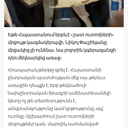
Եթե Հայաստանում երբևէ «շատ ուտողների»
մրցույթ կազմակերպվի, Նիկոլ Փաշինյանը
մրցակից չի ունենա․ նա բոլորին կգերազանցի
դեռ մեկնարկից առաջ։
Հրապարակ թերթը գրել է․ Հայաստանի
ընտրական պատմության մեջ սա, թերևս,
առաջին դեպքն է, երբ թեկնածուի
նախընտրական ծրագրի ամենատեսանելի
կետը ոչ թե տնտեսությունն է,
անվտանգությունը կամ կրթությունը, այլ՝
ուտելը։ Աշխարհում շատ ուտողների
մրցույթներ կան․ մարդիկ սահմանված