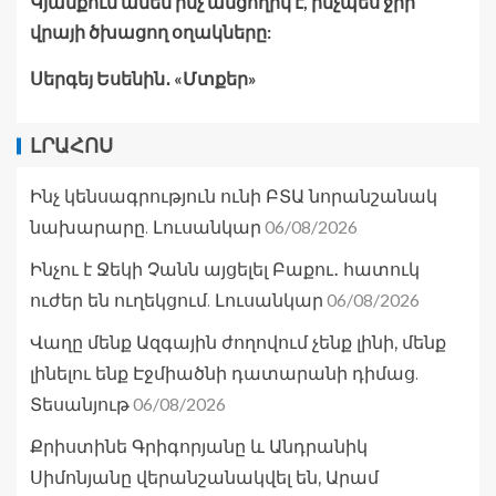
Կյանքում ամեն ինչ անցողիկ է, ինչպես ջրի
վրայի ծխացող օղակները:
Սերգեյ Եսենին․ «Մտքեր»
ԼՐԱՀՈՍ
Ինչ կենսագրություն ունի ԲՏԱ նորանշանակ
06/08/2026
նախարարը. Լուսանկար
Ինչու է Ջեկի Չանն այցելել Բաքու․ հատուկ
06/08/2026
ուժեր են ուղեկցում. Լուսանկար
Վաղը մենք Ազգային ժողովում չենք լինի, մենք
լինելու ենք Էջմիածնի դատարանի դիմաց.
06/08/2026
Տեսանյութ
Քրիստինե Գրիգորյանը և Անդրանիկ
Սիմոնյանը վերանշանակվել են, Արամ