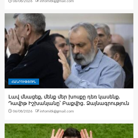
06/08/2026
infomitk@gmail.com
ՀԱՆՐՈՒԹՅՈՒՆ
Լավ մնացեք, մենք մեր խոսքը դեռ կասենք.
Դավիթ Իշխանյանը՝ Բաքվից․ Ձայնագրություն
06/08/2026
infomitk@gmail.com