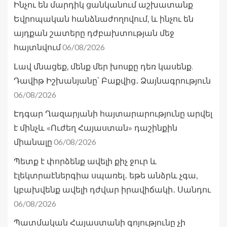
Ինչու են մարդիկ ցանկանում աշխատանք
Եվրոպական հանձնաժողովում, և ինչու են
այդքան շատերը դժբախտության մեջ
06/08/2026
հայտնվում
Լավ մնացեք, մենք մեր խոսքը դեռ կասենք.
Դավիթ Իշխանյանը՝ Բաքվից․ Ձայնագրություն
06/08/2026
Էդգար Ղազարյանի հայտարարությունը արվել
է մինչև «Ուժեղ Հայաստան» դաշինքին
06/08/2026
միանալը
Պետք է փորձենք ավելի քիչ ջուր և
էլեկտրաէներգիա սպառել․ եթե անձրև չգա,
կբախվենք ավելի դժվար իրավիճակի․ Սանդու
06/08/2026
Պատմական Հայաստանի գոյությունը չի