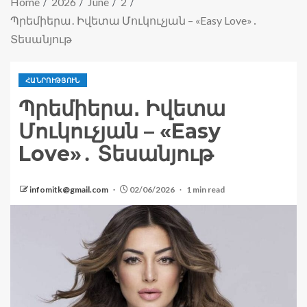
Home
2026
June
2
Պրեմիերա․ Իվետա Մուկուչյան – «Easy Love»․
Տեսանյութ
ՀԱՆՐՈՒԹՅՈՒՆ
Պրեմիերա․ Իվետա
Մուկուչյան – «Easy
Love»․ Տեսանյութ
infomitk@gmail.com
02/06/2026
1 min read