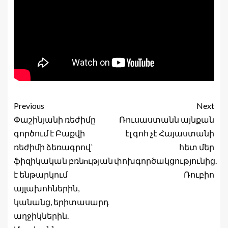
Previous
Next
Փաշինյանի ռեժիմը
Ռուսաստանն այնքան
գործում է Բաքվի
էլ գոհ չէ Հայաստանի
ռեժիմի ձեռագրով`
հետ մեր
ֆիզիկական բռնnւթյան
փոխգործակցությունից.
է ենթարկում
Ռուբիո
այլախոհներին,
կանանց, երիտասարդ
աղջիկներին.