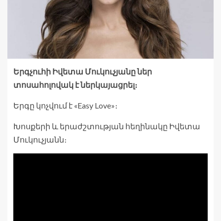
Երգչուհի Իվետա Մուկուչյանը ներ
տոսահոլովակ է ներկայացրել։
Երգը կոչվում է «Easy Love»։
Խոսքերի և երաժշտության հեղինակը Իվետա
Մուկուչյանն։