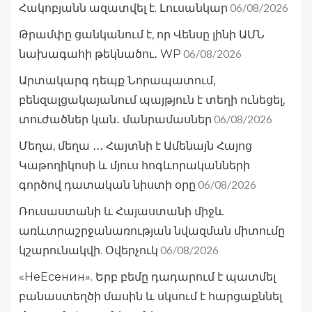
06/08/2026
Հակոբյանն ազատվել է. Լուսանկար
Թրամփը ցանկանում է, որ Վենսը լինի ԱՄՆ
06/08/2026
նախագահի թեկնածու․ WP
Արտակարգ դեպք Նորապատում,
բենզալցակայանում պայթյուն է տեղի ունեցել,
06/08/2026
տուժածներ կան․ մանրամասներ
Մեղա, մեղա ․․․ Հայտնի է Ամենայն Հայոց
Կաթողիկոսի և մյուս հոգևորականների
06/08/2026
գործով դատական նիստի օրը
Ռուսաստանի և Հայաստանի միջև
առևտրաշրջանառության նվազման միտումը
06/08/2026
կշարունակվի. Օվերչուկ
«НеЕсенин». Երբ բեմը դադարում է պատմել
բանաստեղծի մասին և սկսում է հարցաքննել