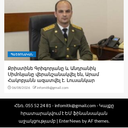
ՊԱՇՏՈՆԱԿԱՆ
Քրիստինե Գրիգորյանը և Անդրանիկ
Սիմոնյանը վերանշանակվել են, Արամ
Հակոբյանն ազատվել է. Լուսանկար
06/08/2026
infomitk@gmail.com
Հեռ․ 055 52 24 81 - infomitk@gmail.com - Կայքը
հրատարակվում է ԵՄ ֆինանսական
աջակցությամբ
|
EnterNews
by AF themes.