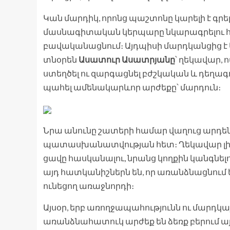
Կան մարդիկ, որոնց պաշտոնը կարելի է գրել
մասնագիտական կերպարը նկարագրելու համ
բավականացնում։ Այդպիսի մարդկանցից է
տնօրեն
Ասատուր Ասատրյանը
՝ ղեկավար, 
ստեղծել ու զարգացնել բժշկական և դեղագո
պահել ամենակարևոր արժեքը՝ մարդուն։
Նրա անունը շատերի համար վաղուց արդեն
պատասխանատվության հետ։ Ղեկավար լինել
ցավը հասկանալու, նրանց կողքին կանգնելու 
այդ հատկանիշներն են, որ առանձնացնում
ունեցող առաջնորդի։
Այսօր, երբ առողջապահությունն ու մարդկա
առանձնահատուկ արժեք են ձեռք բերում այ