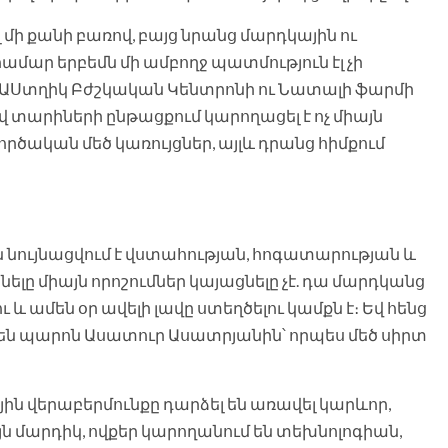
 մի քանի բառով, բայց նրանց մարդկային ու
ար երբեմն մի ամբողջ պատմություն էլ չի
 ԱՍտղիկ Բժշկական Կենտրոնի ու Նատալի ֆարմի
ով տարիների ընթացքում կարողացել է ոչ միայն
րծական մեծ կառույցներ, այլև դրանց հիմքում
 նույնացվում է վստահության, հոգատարության և
ը միայն որոշումներ կայացնելը չէ. դա մարդկանց
և ամեն օր ավելի լավը ստեղծելու կամքն է։ Եվ հենց
 են պարոն Ասատուր Ասատրյանին՝ որպես մեծ սիրտ
յին վերաբերմունքը դարձել են առավել կարևոր,
ն մարդիկ, ովքեր կարողանում են տեխնոլոգիան,