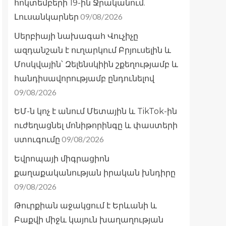
հոկտեմբերի 19-ին Ջրականում.
09/08/2026
Լուսանկարներ
Սերբիայի նախագահ Վուչիչը
ազդանշան է ուղարկում Բրյուսելին և
Մոսկվային՝ Զելենսկիին շքեղությամբ և
հանդիսավորությամբ ընդունելով
09/08/2026
ԵՄ-ն կոչ է անում Մետային և TikTok-ին
ուժեղացնել մոնիթորինգը և փաստերի
09/08/2026
ստուգումը
Եվրոպայի միգրացիոն
քաղաքականության իրական խնդիրը
09/08/2026
Թուրքիան աջակցում է Երևանի և
Բաքվի միջև կայուն խաղաղության