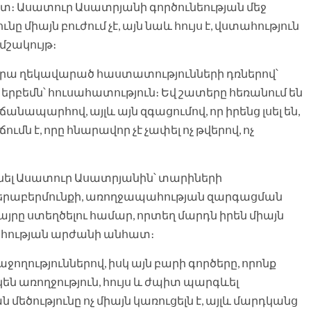
հետ։ Ասատուր Ասատրյանի գործունեության մեջ
ը միայն բուժում չէ, այն նաև հույս է, վստահություն
մշակույթ։
նրա ղեկավարած հաստատությունների դռներով՝
 երբեմն՝ հուսահատություն։ Եվ շատերը հեռանում են
նապարհով, այլև այն զգացումով, որ իրենց լսել են,
մն է, որը հնարավոր չէ չափել ոչ թվերով, ոչ
տնել Ասատուր Ասատրյանին՝ տարիների
երաբերմունքի, առողջապահության զարգացման
այրը ստեղծելու համար, որտեղ մարդն իրեն միայն
ստահության արժանի անհատ։
ողություններով, իսկ այն բարի գործերը, որոնք
են առողջություն, հույս և ժպիտ պարգևել
ծությունը ոչ միայն կառուցելն է, այլև մարդկանց