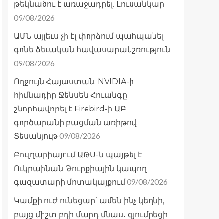
թեկնածու է առաջադրել. Լուսանկար
09/08/2026
ԱՄՆ այլեւս չի էլ փորձում պահպանել
գոնե ձեւական հավասարակշռություն
09/08/2026
Ողջույն Հայաստան. NVIDIA-ի
հիմնադիր Ջենսեն Հուանգը
շնորհավորել է Firebird-ի ԱԲ
գործարանի բացման առիթով.
09/08/2026
Տեսանյութ
Բուլղարիայում ԱԹՍ-ն պայթել է
Ուկրաինան Թուրքիային կապող
09/08/2026
գազատարի մոտակայքում
Կամքի ուժ ունեցար՝ ամեն ինչ կեղնի,
բայց միշտ բդի մարդ մնաս․ գյումրեցի