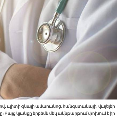
վ․ պիտի գնայի ամառանոց, հանգստանայի, վայելեի
 Բայց կյանքը երբեմն մեկ ակնթարթում փոխում է իր