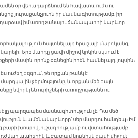
լև ամեն օր վերադարձնում են հավատս, ուժս ու
ցից յուրաքանչյուրն իր մասնագիտությամբ, իր
բ դարձավ իմ առողջանալու ճանապարհի կարևոր
նորհակալություն հայտնել այդ հրաշալի մարդկանց,
արելի։ Երբ մարդը ցավի միջով կրկին սկսում է
քերի մասին, որոնք օգնեցին իրեն հասնել այդ լույսին։
 ուժեղ է զգում, թե որքան թանկ է
արդկային ջերմությունը, և որքան մեծ է այն
անքը նվիրել են ուրիշների առողջությանն ու
 լինելը պարզապես մասնագիտություն չէ։ Դա մեծ
ություն և ամենակարևորը՝ սեր մարդու հանդեպ։ Իմ
ենց բարի խոսքով, ուշադրությամբ ու վստահությամբ
 դժվար պահերին և ժպտամ նույնիսկ ցավի միջով։