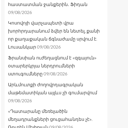
հաստատման ջանքերին․ Ֆիդան
09/08/2026
Կոսովոյի վարչապետի վրա
խորհրդարանում ձվեր են նետել, քանի
որ քաղաքական ճգնաժամը սրվում է.
09/08/2026
Լուսանկար
Ֆրանսիան ուժեղացնում է «զգայուն»
օտարերկրյա ներդրումների
09/08/2026
ստուգումները
Արևմուտքի ժողովրդագրական
մաթեմատիկան այլևս չի գումարվում
09/08/2026
«Դատարանը մեռելածին
մեղադրանքների ցուցահանդես չէ».
09/08/2026
Ռուբեն Մելիքյան