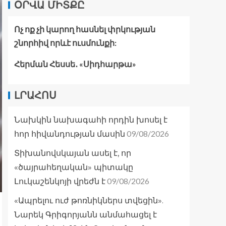
ՕՐՎԱ ՄԻՏՔԸ
Ոչ ոք չի կարող հասնել փրկության
շնորհիվ որևէ ուսմունքի:
Հերման Հեսսե․ «Սիդհարթա»
ԼՐԱՀՈՍ
Նախկին նախագահի որդին խոսել է
09/08/2026
հոր հիվանդության մասին
Տիխանովսկայան ասել է, որ
«ծայրահեղական» պիտակը
09/08/2026
Լուկաշենկոյի վրեժն է
«Ապրելու ուժ թոռնիկներս տվեցին».
Նարեկ Գրիգորյանն անմահացել է