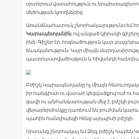
սրտերում վստահություն ու երախտագիտութ
մեծության կրողներից
Առանձնահատուկ շնորհակալությունս եմ հ
Կարապետյանին
, ով անցած կիրակի գիշե
ինձ։ Գիշեր էր, հոգնածություն կար, բայց նր
ձևականություն։ Կար միայն մարդասիրութ
պատրաստվածություն և հիվանդի հանդեպ
Բժիշկ Կարապետյանը ոչ միայն հետևողակ
իր հանգիստ ու վստահ կեցվածքով ուժ ու հավ
ցավի ու անհանգստության մեջ է, բժշկի յուր
վերաբերմունքը դառնում են բուժման կարևոր
պահին հանդիպեցի հենց այդպիսի բժշկի։
Սրտանց շնորհակալ եմ Ձեզ, բժիշկ Կարե