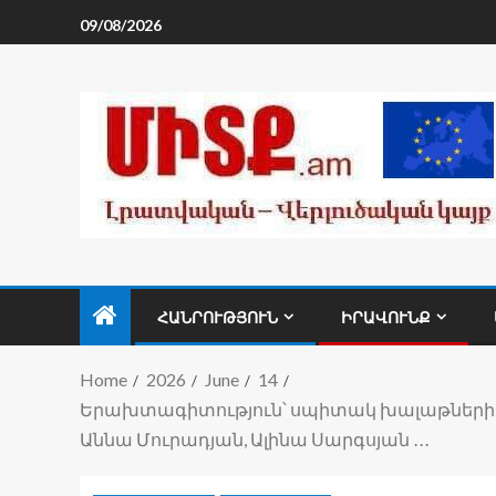
09/08/2026
ՀԱՆՐՈՒԹՅՈՒՆ
ԻՐԱՎՈՒՆՔ
Home
2026
June
14
Երախտագիտություն՝ սպիտակ խալաթների 
Աննա Մուրադյան, Ալինա Սարգսյան ․․․