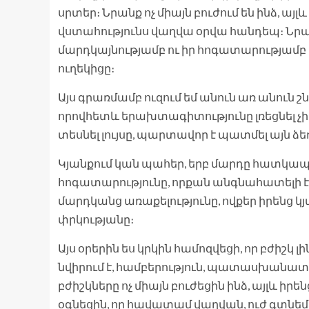
սրտեր։ Նրանք ոչ միայն բուժում են ինձ, այ
վստահությունս վաղվա օրվա հանդեպ։ Նրան
մարդկայնությամբ ու իր հոգատարությամ
ուղեկիցը։
Այս գրառմամբ ուզում եմ անուն առ անուն շ
որովհետև երախտագիտությունը լռեցնել չի կ
տեսնել լույսը, պարտավոր է պատմել այն ձեռ
Կյանքում կան պահեր, երբ մարդը հատկապես
հոգատարությունը, որքան անգնահատելի է մ
մարդկանց առաքելությունը, ովքեր իրենց կյ
փրկությանը։
Այս օրերին ես կրկին համոզվեցի, որ բժիշկ
նվիրում է, համբերություն, պատասխանատվ
բժիշկները ոչ միայն բուժեցին ինձ, այլև իր
օգնեցին, որ հավատամ վաղվան, ուժ գտնեմ