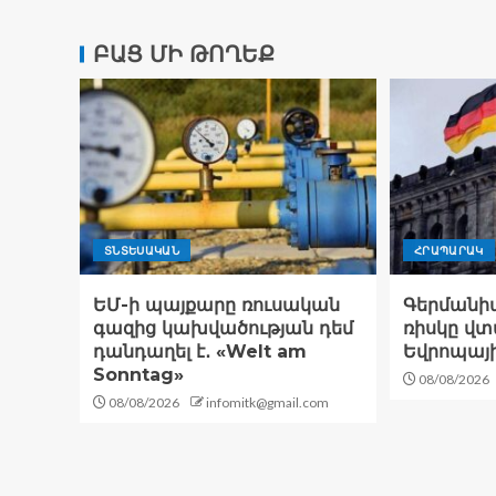
ԲԱՑ ՄԻ ԹՈՂԵՔ
ՏՆՏԵՍԱԿԱՆ
ՀՐԱՊԱՐԱԿ
ԵՄ-ի պայքարը ռուսական
Գերմանի
գազից կախվածության դեմ
ռիսկը վտ
դանդաղել է․ «Welt am
Եվրոպայի
Sonntag»
08/08/2026
08/08/2026
infomitk@gmail.com