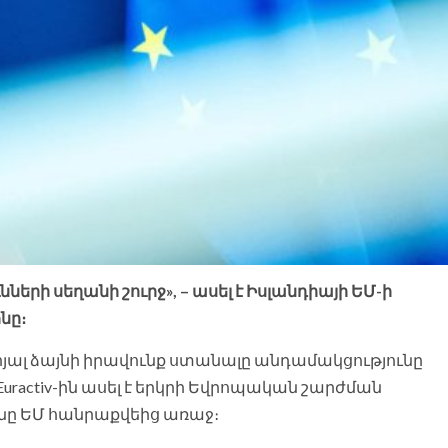
ների սեղանի շուրջ», – ասել է Իսլանդիայի ԵՄ-ի
նը։
րյալ ձայնի իրավունք ստանալը անդամակցությունը
ractiv-ին ասել է երկրի Եվրոպական շարժման
ոնը ԵՄ հանրաքվեից առաջ։