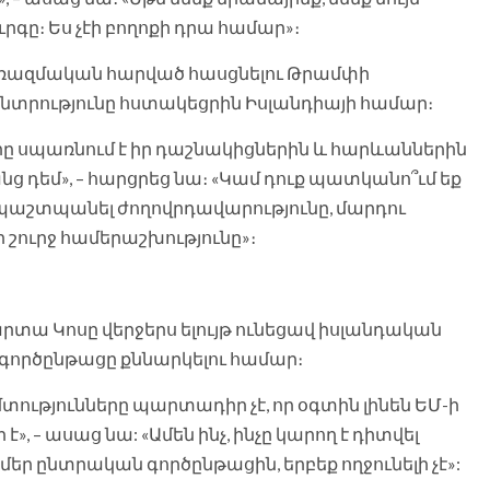
ւրգը։ Ես չէի բողոքի դրա համար»։
ին ռազմական հարված հասցնելու Թրամփի
րությունը հստակեցրին Իսլանդիայի համար։
որը սպառնում է իր դաշնակիցներին և հարևաններին
ց դեմ», – հարցրեց նա։ «Կամ դուք պատկանո՞ւմ եք
 պաշտպանել ժողովրդավարությունը, մարդու
 շուրջ համերաշխությունը»։
ա Կոսը վերջերս ելույթ ունեցավ իսլանդական
գործընթացը քննարկելու համար։
ությունները պարտադիր չէ, որ օգտին լինեն ԵՄ-ի
», – ասաց նա: «Ամեն ինչ, ինչը կարող է դիտվել
ր ընտրական գործընթացին, երբեք ողջունելի չէ»: