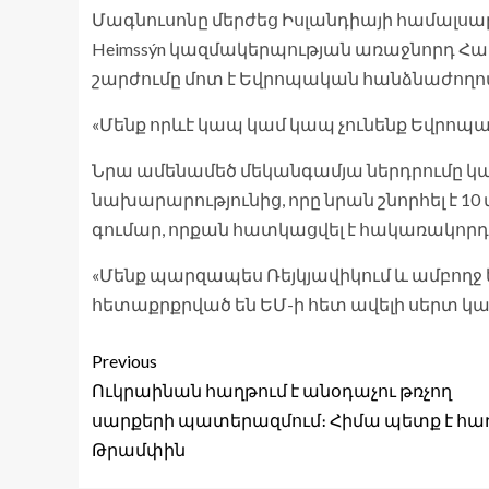
Մագնուսոնը մերժեց Իսլանդիայի համալսա
Heimssýn կազմակերպության առաջնորդ Հա
շարժումը մոտ է Եվրոպական հանձնաժողովին
«Մենք որևէ կապ կամ կապ չունենք Եվրոպա
Նրա ամենամեծ մեկանգամյա ներդրումը կա
նախարարությունից, որը նրան շնորհել է 10 
գումար, որքան հատկացվել է հակառակորդ
«Մենք պարզապես Ռեյկյավիկում և ամբողջ 
հետաքրքրված են ԵՄ-ի հետ ավելի սերտ կա
Previous
Ուկրաինան հաղթում է անօդաչու թռչող
սարքերի պատերազմում։ Հիմա պետք է հա
Թրամփին