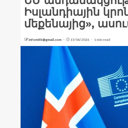
ԵՄ անդամակցութ
Իսլանդիային կրո
մեքենայից», ասո
infomitk@gmail.com
15/06/2026
1 min read