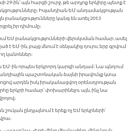
29-ին՝ այն հարցի շուրջ, թե արդյոք երկիրը պետք է
կցությունները։ Իսլանդիան ԵՄ անդամակցության
ն բանակցությունները կանգ են առել 2013
ցրել իր դիմումը։
ւմ ԵՄ բանակցությունների վերսկսման համար, ասել
է ԵՄ-ին, բայց մնում է սենյակից դուրս, երբ գրվում
ող կանոններ։
նա ԵՄ-ին որպես երկրորդ կարգի անդամ։ Նա պնդում
Իսլանդիային պաշտոնական ձայնի իրավունք կտա
ոցով արդեն իսկ իրականացվող օրենսդրության
ը երկրի համար՝ փոխարինելու այն, ինչ նա
վրոյով։
շուկան ընդլայնում է երեք ոչ ԵՄ երկրների՝
 վրա։
, – ասաց նա։ «Եթե մենք միանայինք, մենք նույն