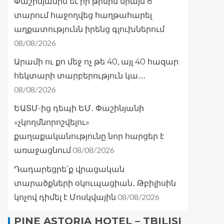
Փաշինյանին եւ իր թիմին միայն 8
տարում հաջողվեց հաղթահարել
աղքատությունն իրենց գլուխներում
08/08/2026
Արամի ու քո մեջ ոչ թե 40, այլ 40 հազար
հեկտարի տարբերություն կա․․․
08/08/2026
ԵԱՏՄ-ից դեպի ԵՄ․ Փաշինյանի
«չկողմնորոշվելու»
քաղաքականությունը նոր հարցեր է
08/08/2026
առաջացնում
Դադարեցրե՛ք վրացական
տարածքների օկուպացիան․ Թբիլիսին
08/08/2026
կոչով դիմել է Մոսկվային
PINE ASTORIA HOTEL – TBILISI