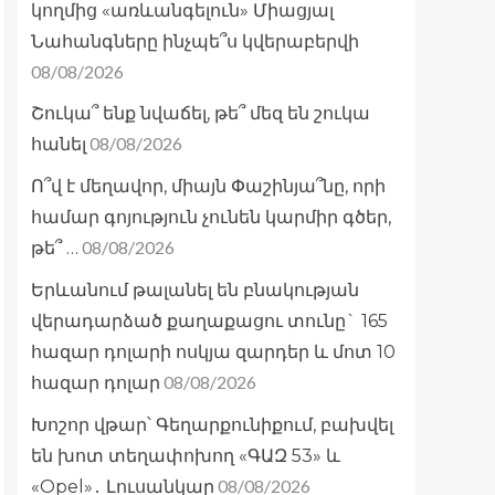
կողմից «առևանգելուն» Միացյալ
Նահանգները ինչպե՞ս կվերաբերվի
08/08/2026
Շուկա՞ ենք նվաճել, թե՞ մեզ են շուկա
08/08/2026
հանել
Ո՞վ է մեղավոր, միայն Փաշինյա՞նը, որի
համար գոյություն չունեն կարմիր գծեր,
08/08/2026
թե՞ …
Երևանում թալանել են բնակության
վերադարձած քաղաքացու տունը` 165
հազար դոլարի ոսկյա զարդեր և մոտ 10
08/08/2026
հազար դոլար
Խոշոր վթար՝ Գեղարքունիքում, բախվել
են խոտ տեղափոխող «ԳԱԶ 53» և
08/08/2026
«Opel»․ Լուսանկար