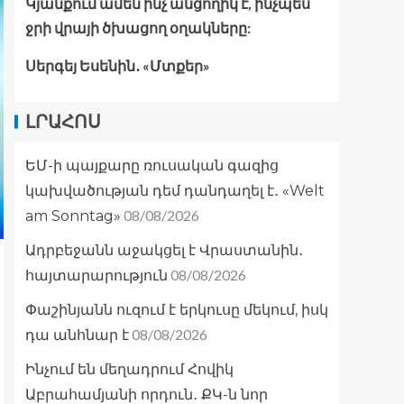
Կյանքում ամեն ինչ անցողիկ է, ինչպես
ջրի վրայի ծխացող օղակները:
Սերգեյ Եսենին․ «Մտքեր»
ԼՐԱՀՈՍ
ԵՄ-ի պայքարը ռուսական գազից
կախվածության դեմ դանդաղել է․ «Welt
08/08/2026
am Sonntag»
Ադրբեջանն աջակցել է Վրաստանին․
08/08/2026
հայտարարություն
Փաշինյանն ուզում է երկուսը մեկում, իսկ
08/08/2026
դա անհնար է
Ինչում են մեղադրում Հովիկ
Աբրահամյանի որդուն․ ՔԿ-ն նոր