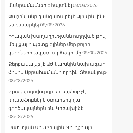
08/08/2026
մանրամասներ է հայտնել
Փաշինյանը զանգահարել է Ալիևին․ ինչ
08/08/2026
են քննարկել
Իրական խաղաղությանն ուղղված թիվ
մեկ քայլը պետք է լիներ մեր բոլոր
08/08/2026
գերիների ազատ արձակումը
Ձերբակալվել է ԱԺ նախկին նախագահ
Հովիկ Աբրահամյանի որդին. Տեսանյութ
08/08/2026
Վրաց ժողովուրդը ռուսաֆոբ չէ,
ռուսաֆոբներն օտարերկրյա
գործակալներն են․ Կոբախիձե
08/08/2026
Սաուդյան Արաբիային Թուրքիայի