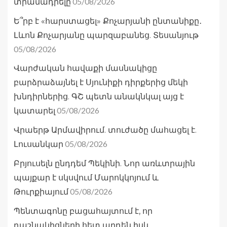
05/08/2026
տրամադրելը
Ե՞րբ է «հարստացել» Քոչարյանի ընտանիքը․
Լևոն Քոչարյանը պարզաբանեց. Տեսանյութ
05/08/2026
Վարժական հավաքի մասնակիցը
բարձրաձայնել է Սյունիքի դիրքերից մեկի
խնդիրներից. ԳՇ պետն անակնկալ այց է
05/08/2026
կատարել
Վրաերթ Արմավիրում. տուժածը մահացել է.
05/08/2026
Լուսանկար
Բրյուսելն ընդդեմ Պեկինի. Նոր առևտրային
պայքար է սկսվում Մարոկկոյում և
05/08/2026
Թուրքիայում
Պենտագոնը բացահայտում է, որ
դաշնակիցների հետ արդեն իսկ