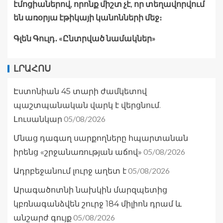
էմոցիաներով, որոնք միշտ չէ, որ տեղավորվում
են առօրյա էթիկայի կանոնների մեջ։
Գլեն Գուլդ․ «Ընտրված նամակներ»
ԼՐԱՀՈՍ
Էստոնիան 45 տարի ժամկետով
պաշտպանական վարկ է վերցնում.
05/08/2026
Լուսանկար
Մնաց դագաղ սարքողները հպարտանան
05/08/2026
իրենց «շրջանառության աճով»
05/08/2026
Ադրբեջանում լուրջ աղետ է
Արագածոտնի նախկին մարզպետից
կբռնագանձվեն շուրջ 184 միլիոն դրամ և
05/08/2026
անշարժ գույք