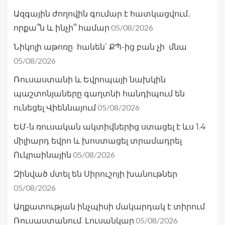
Ազգային ժողովին գումար է հատկացվում․
05/08/2026
որքա՞ն և ինչի՞ համար
Նիկոլի աթոռը հանեն՝ ՔՊ-ից բան չի մնա
05/08/2026
Ռուսաստանի և Եվրոպայի նախկին
պաշտոնյաները գաղտնի հանդիպում են
05/08/2026
ունեցել Վիեննայում
ԵՄ-ն ռուսական ակտիվներից ստացել է ևս 1.4
միլիարդ եվրո և խոստացել տրամադրել
05/08/2026
Ուկրաինային
Զինված մտել են Սիրուշոյի խանութներ
05/08/2026
Աղքատության ինչպիսի մակարդակ է տիրում
05/08/2026
Ռուսաստանում. Լուսանկար