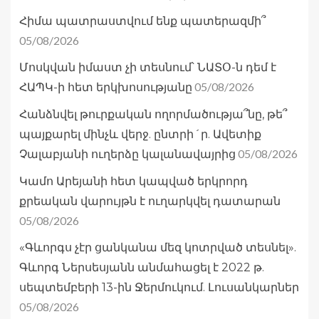
Հիմա պատրաստվում ենք պատերազմի՞
05/08/2026
Մոսկվան իմաստ չի տեսնում՝ ՆԱՏՕ-ն դեմ է
05/08/2026
ՀԱՊԿ-ի հետ երկխոսությանը
Հանձնվել թուրքական ողորմածությա՞նը, թե՞
պայքարել մինչև վերջ. ընտրի´ր. Ավետիք
05/08/2026
Չալաբյանի ուղերձը կալանավայրից
Կամո Արեյանի հետ կապված երկրորդ
քրեական վարույթն է ուղարկվել դատարան
05/08/2026
«Գևորգս չէր ցանկանա մեզ կոտրված տեսնել».
Գևորգ Ներսեսյանն անմահացել է 2022 թ.
սեպտեմբերի 13-ին Ջերմուկում. Լուսանկարներ
05/08/2026