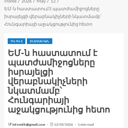
Home
2026
May
12
ԵՄ-ն հաստատում է պատժամիջոցները
իսրայելցի վերաբնակիչների նկատմամբ՝
Հունգարիայի աջակցությունից հետո
ՈՎ ՈՎ Է
ՏՆՏԵՍԱԿԱՆ
ԵՄ-ն հաստատում է
պատժամիջոցները
իսրայելցի
վերաբնակիչների
նկատմամբ՝
Հունգարիայի
աջակցությունից հետո
infomitk@gmail.com
12/05/2026
1 min read