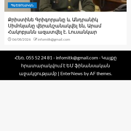
ՊԱՇՏՈՆԱԿԱՆ
Քրիստինե Գրիգորյանը և Անդրանիկ
Սիմոնյանը վերանշանակվել են, Արամ
Հակոբյանն ազատվել է. Լուսանկար
06/08/2026
infomitk@gmail.com
Հեռ․ 055 52 24 81 - infomitk@gmail.com - Կայքը
հրատարակվում է ԵՄ ֆինանսական
աջակցությամբ
|
EnterNews
by AF themes.