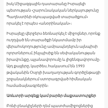
իսկ Միջազգային դատարանը Իսրայելի
պետության «շարունակական ներկայությունը
Պաղեստինի օկուպացված տարածքում»
որակել է որպես «անօրինական»։
Իսրայելը վերջերս ձեռնարկել է միջոցներ, որոնք
ուղղված են տարածքի նկատմամբ իր
վերահսկողությունը ամրապնդելուն այնպիսի
ոլորտներում, ինչպիսիք են սեփականության
իրավունքը, պլանավորումը և լիցենզավորումը։
Այդ քայլերը, կարծես, հակասում են 1993
թվականին Օսլոյի խաղաղության գործընթացի
շրջանակներում ստորագրված հիմնական
համաձայնագրերին։
Առևտրի արգելք կամ բարձր մաքսատուրքեր
Բռնի բնակիչների դեմ պատժամիջոցներից