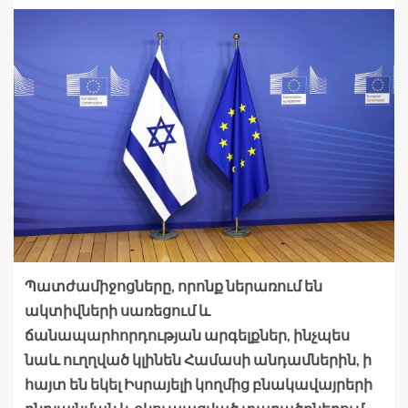
Պատժամիջոցները, որոնք ներառում են
ակտիվների սառեցում և
ճանապարհորդության արգելքներ, ինչպես
նաև ուղղված կլինեն Համասի անդամներին, ի
հայտ են եկել Իսրայելի կողմից բնակավայրերի