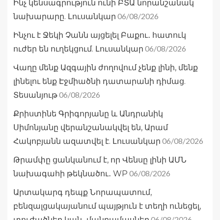
Ինչ կենսագրություն ունի ԲՏԱ նորանշանակ
06/08/2026
նախարարը. Լուսանկար
Ինչու է Ջեկի Չանն այցելել Բաքու․ հատուկ
06/08/2026
ուժեր են ուղեկցում. Լուսանկար
Վաղը մենք Ազգային ժողովում չենք լինի, մենք
լինելու ենք Էջմիածնի դատարանի դիմաց.
06/08/2026
Տեսանյութ
Քրիստինե Գրիգորյանը և Անդրանիկ
Սիմոնյանը վերանշանակվել են, Արամ
06/08/2026
Հակոբյանն ազատվել է. Լուսանկար
Թրամփը ցանկանում է, որ Վենսը լինի ԱՄՆ
06/08/2026
նախագահի թեկնածու․ WP
Արտակարգ դեպք Նորապատում,
բենզալցակայանում պայթյուն է տեղի ունեցել,
06/08/2026
տուժածներ կան․ մանրամասներ