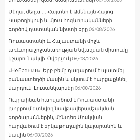
Մեղա, մեղա ․․․ Հայտնի է Ամենայն Հայոց
Կաթողիկոսի և մյուս հոգևորականների
06/08/2026
գործով դատական նիստի օրը
Ռուսաստանի և Հայաստանի միջև
առևտրաշրջանառության նվազման միտումը
06/08/2026
կշարունակվի. Օվերչուկ
«НеЕсенин». Երբ բեմը դադարում է պատմել
բանաստեղծի մասին և սկսում է հարցաքննել
06/08/2026
մարդուն. Լուսանկարներ
Ուկրաինան հարվածում է Ռուսաստանի
խորքում գտնվող նավթավերամշակման
գործարաններին, մինչդեռ Մոսկվան
հարվածում է երկաթուղային կայարանին և
06/08/2026
նավին