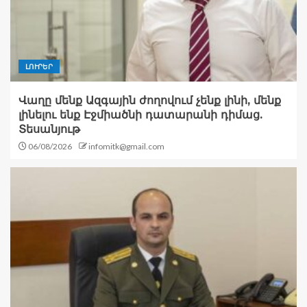
ԼՈՒՐԵՐ
Վաղը մենք Ազգային ժողովում չենք լինի, մենք
լինելու ենք Էջմիածնի դատարանի դիմաց.
Տեսանյութ
06/08/2026
infomitk@gmail.com