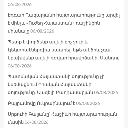
06/08/2026
Էդգար Ղազարյանի հայտարարությունը արվել
է մինչև «Ուժեղ Հայաստան» դաշինքին
06/08/2026
միանալը
Պետք է փորձենք ավելի քիչ ջուր և
էլեկտրաէներգիա սպառել․ եթե անձրև չգա,
կբախվենք ավելի դժվար իրավիճակի․ Սանդու
06/08/2026
Պատմական Հայաստանի գոյությունը չի
նսեմացնում Իրական Հայաստանի
06/08/2026
գոյությունը. Նազելի Բաղդասարյան
06/08/2026
Բայրամովը Ուկրաինայում է
Սրբուհի Գալյանը՝ Հաջիևի հայտարարության
06/08/2026
մասին