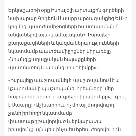
Երկուշաբթի օրը Իսրայելի արտաքին գործերի
նախարար Գիդեոն Սաարը արձագանքեց ԵՄ-ի
կողմից պատժամիջոցների հաստատմանը՝
անվանելով այն «կամայական»՝ Իսրայելի
քաղաքացիների և կազմակերպությունների
նկատմամբ պատժամիջոցներ կիրառելը
«նրանց քաղաքական հայացքների
պատճառով և առանց որևէ հիմքի»։
«Իսրայելը պաշտպանել է, պաշտպանում է և
կշարունակի պաշտպանել հրեաների՝ մեր
հայրենիքի սրտում ապրելու իրավունքը», – գրել
է Սաարը։ «Աշխարհում ոչ մի այլ ժողովուրդ
չունի իր հողի նկատմամբ
փաստաթղթավորված և երկարատև
իրավունք այնպես, ինչպես հրեա ժողովուրդն