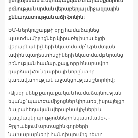
ընդլայնման և օկուպացված տարածքներում
բռնության սրման վերաբերյալ միջազգային
քննադատության աճի ֆոնին։
ԵՄ-ն երկուշաբթի օրը համաձայնեց
պատժամիջոցներ կիրառել իսրայելցի
վերաբնակիչների նկատմամբ՝ Արևմտյան
ափին պաղեստինցիների նկատմամբ նրանց
բռնության համար, քայլ, որը հնարավոր
դարձավ Հունգարիայի նորընտիր
կառավարության աջակցության շնորհիվ։
«Այսօր մենք քաղաքական համաձայնության
եկանք՝ պատժամիջոցներ կիրառել իսրայելցի
ծայրահեղական վերաբնակիչների և
կազմակերպությունների նկատմամբ», –
Բրյուսելում արտաքին գործերի
նախարարների հանդիպումից հետո