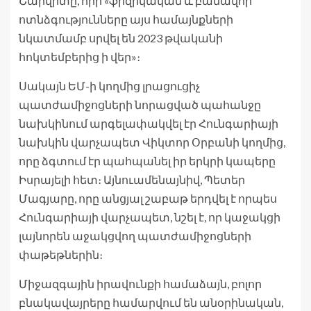
Շարվիտը, որի «ֆիզիկական և բանավոր
ոտնձգությունները այս համայնքների
նկատմամբ սրվել են 2023 թվականի
հոկտեմբերից ի վեր»։
Սակայն ԵՄ-ի կողմից լրացուցիչ
պատժամիջոցների նորացված պահանջը
նախկինում արգելափակվել էր Հունգարիայի
նախկին վարչապետ Վիկտոր Օրբանի կողմից,
որը ձգտում էր պահպանել իր երկրի կապերը
Իսրայելի հետ։ Այնուամենայնիվ, Պետեր
Մագյարը, որը անցյալ շաբաթ երդվել է որպես
Հունգարիայի վարչապետ, նշել է, որ կաջակցի
լայնորեն աջակցվող պատժամիջոցների
փաթեթներին։
Միջազգային իրավունքի համաձայն, բոլոր
բնակավայրերը համարվում են անօրինական,