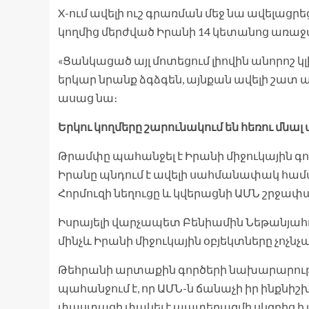
X-ում ավելի ուշ գրառման մեջ նա ավելացրե
կողմից մերժված Իրանի 14 կետանոց առաջ
«Ցանկացած այլ մոտեցում լիովին անորոշ կլ
երկար նրանք ձգձգեն, այնքան ավելի շատ 
ասաց նա։
Երկու կողմերը շարունակում են հեռու մնալ
Թրամփը պահանջել է Իրանի միջուկային գո
Իրանը պնդում է ավելի սահմանափակ համ
Հորմուզի նեղուցը և կվերացնի ԱՄՆ շրջա
Իսրայելի վարչապետ Բենիամին Նեթանյահու
մինչև Իրանի միջուկային օբյեկտները չոչնչ
Թեհրանի արտաքին գործերի նախարարությ
պահանջում է, որ ԱՄՆ-ն ճանաչի իր ինքնիշ
փաստացի փակել է պատերազմի սկզբից ի վեր