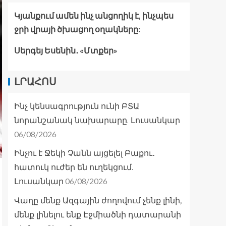
Կյանքում ամեն ինչ անցողիկ է, ինչպես
ջրի վրայի ծխացող օղակները:
Սերգեյ Եսենին․ «Մտքեր»
ԼՐԱՀՈՍ
Ինչ կենսագրություն ունի ԲՏԱ
նորանշանակ նախարարը. Լուսանկար
06/08/2026
Ինչու է Ջեկի Չանն այցելել Բաքու․
հատուկ ուժեր են ուղեկցում.
06/08/2026
Լուսանկար
Վաղը մենք Ազգային ժողովում չենք լինի,
մենք լինելու ենք Էջմիածնի դատարանի