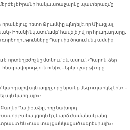
րբ մերժել է Իրանի հակաառաջարկը պատերազմը
որակելուց հետո Թրամփը պնդել է, որ Միացյալ
կ» Իրանի նկատմամբ՝ հավելելով, որ հրադադարը,
​​գործողությունները Պարսից ծոցում մեկ ամսից
 որտեղ բժիշկը մտնում է և ասում. «Պարոն, ձեր
հնարավորություն ունի», – երկուշաբթի օրը
կարդալով այն աղբը, որը նրանք մեզ ուղարկել էին», –
ել այն կարդալը»։
Բաղեր Ղալիբաֆը, որը նախորդ
լխավոր բանակցողն էր, կարճ ժամանակ անց
ատրաստ են «դաս տալ ցանկացած ագրեսիայի»։