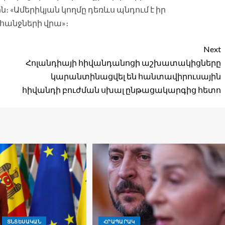
 «Ամերիկյան կողմը դեռևս պնդում է իր
հանջների վրա»։
Next
Հոլանդիայի հիվանդանոցի աշխատակիցները
կարանտինացվել են հանտավիրուսային
հիվանդի բուժման սխալ ընթացակարգից հետո
ՏՆՏԵՍԱԿԱՆ
ՀՐԱՊԱՐԱԿ