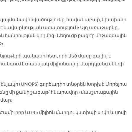
ան պայմանավորվածությունը, հավանաբար, կխախտի
է նավարկության ազատություն։ Այդ առաջարկը,
 հանրության կողմից։ Նեղուցը բաց էր միջազգային
ջ։
ութերի պակասի հետ, որի մեծ մասը գալիս է
տանգում է տասնյակ միլիոնավոր մարդկանց սննդի
ենյակի (UNOPS) գործադիր տնօրեն Խորխե Մորեյրա
դամենը մի քանի շաբաթ՝ հնարավոր «մասշտաբային
մար։
ամի, որը ևս 45 միլիոն մարդու կստիպի սովի և սովի