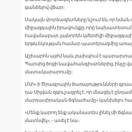
գանձելով վճար։
Սակայն փորձագետները նշում են, որ նմ
միջազգային իրավունքը, որը նախատեսում 
հավանաբար, լայնորեն կմերժվի միջազգային
երթևեկության համար պատերազմից առա
Աշխարհն այժմ նաև բախվում է պարարտանյ
Պարսից ծոցի նավահանգիստներից, ինչը վ
մատակարարումը։
ՄԱԿ-ի Ծրագրային ծառայությունների գրաս
դա Սիլվան զգուշացրել է, որ մնացել է ըն
մարդասիրական ճգնաժամը» կանխելու հա
«Մենք կարող ենք ականատես լինել մի ճգնաժ
մատնվել», – ասել է նա։