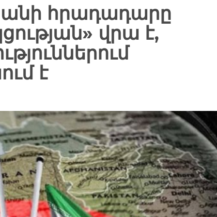
Իրանի հրադադարը
ության» վրա է,
ւթյուններում
ում է