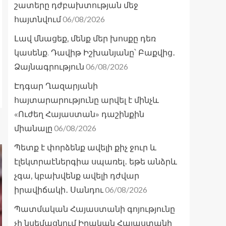
շատերը դժբախտության մեջ
06/08/2026
հայտնվում
Լավ մնացեք, մենք մեր խոսքը դեռ
կասենք. Դավիթ Իշխանյանը՝ Բաքվից․
06/08/2026
Ձայնագրություն
Էդգար Ղազարյանի
հայտարարությունը արվել է մինչև
«Ուժեղ Հայաստան» դաշինքին
06/08/2026
միանալը
Պետք է փորձենք ավելի քիչ ջուր և
էլեկտրաէներգիա սպառել․ եթե անձրև
չգա, կբախվենք ավելի դժվար
06/08/2026
իրավիճակի․ Սանդու
Պատմական Հայաստանի գոյությունը
չի նսեմացնում Իրական Հայաստանի