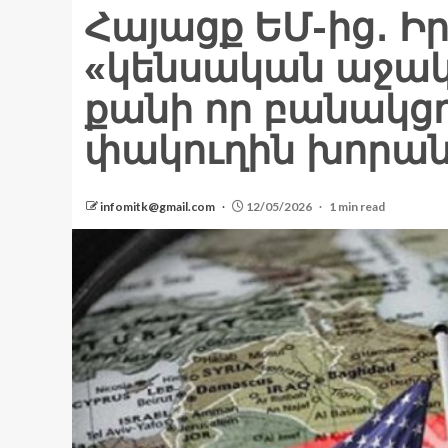
Հայացք ԵՄ-ից․ 
«կենսական աջակց
քանի որ բանակցո
փակուղին խորան
infomitk@gmail.com
12/05/2026
1 min read