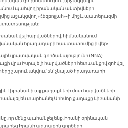
ազմական փոխհատուցում, միջազգային
անում պահվող իրանական ակտիվների
ղմից աջակցվող «Հեզբոլլահ»-ի միջև պատերազմի
ւստատեսության։
փոխանակվել հարվածներով, հիմնականում
նվանական հրադադարի հաստատումից ի վեր։
ային լրատվական գործակալությունը (NNA)
աքի վրա Իսրայելի հարվածների հետևանքով զոհվել
արտերը շարունակվում են՝ չնայած հրադադարի
յին Լիբանանի այլ քաղաքների մոտ հարվածների
հրամայել են տարհանել Սոհմոր քաղաքը Լիբանանի
անը, որ մենք պահանջել ենք, Իրանի օրինական
յտարարեց Իրանի արտաքին գործերի