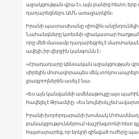
աջակցության վրա է», այն բանից հետո, ե
դադարեցնելու ԱՄՆ առաջարկին։
Իրանի պատասխանը «լիովին անընդունելի» 
Նահանգները կտեսնի «լիակատար հաղթանա
որը մեծ մասամբ դադարեցրել է մարտական ​​
ավելի, իր վերջին կանգունն է։
«Հրադադարը կենսական աջակցության վրա է,
սիրելին մոտավորապես մեկ տոկոս ապրելու 
լրագրողներին ասել է նա։
«Ես այն կանվանեի ամենաթույլը այս պահին՝ 
հավելել է Թրամփը։ «Ես նույնիսկ չեմ ավարտ
Իրանի խորհրդարանի խոսնակ Մոհամմադ 
բանակցություններում Վաշինգտոնի հետ գ
հայտարարեց, որ երկրի զինված ուժերը պ