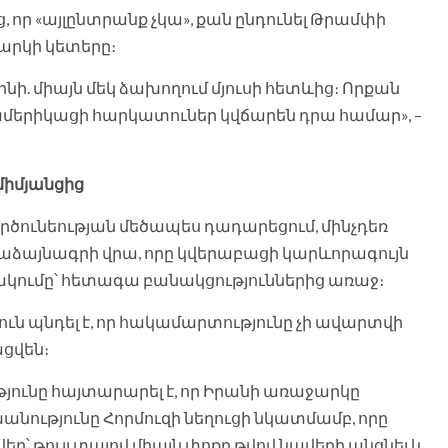
ց, որ «այլընտրանք չկա», քան ընդունել Թրամփի
արկի կետերը։
ինի. միայն մեկ ձախողում մյուսի հետևից։ Որքան
ամերիկացի հարկատուներ կվճարեն դրա համար», –
 միմյանցից
րծունեության մեծապես դադարեցում, մինչդեռ
աձայնագրի վրա, որը կվերաբացի կարևորագույն
փակումը՝ հետագա բանակցություններից առաջ։
ն պնդել է, որ հակամարտությունը չի ավարտվի
ացվեն։
ունը հայտարարել է, որ Իրանի առաջարկը
խանությունը Հորմուզի նեղուցի նկատմամբ, որը
՝ թույլ տալով միայն փոքր թվով նավերի անցնել և