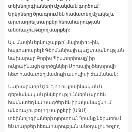
տեխնոլոգիաների մշակման գործում:
Երկրները ծրագրում են համատեղ մշակել և
արտադրել տարբեր հեռահարության
անօդաչու թռչող սարքեր:
Այս մասին երկուշաբթի՝ մայիսի 11-ին,
հայտարարել է Գերմանիայի պաշտպանության
նախարար Բորիս Պիստորիուսը՝ իր
ուկրաինացի գործընկեր Միխայիլ Ֆեդորովի
հետ համատեղ մամուլի ասուլիսի ժամանակ:
Նախարարը նշել է, որ ուկրաինական և
գերմանական ընկերություններն արդեն
համատեղ նախագծեր են իրականացնում
անօդաչու թռչող սարքերի (ԱԹՍ)
տեխնոլոգիաների ոլորտում: Դրանք ներառում
են տարբեր հեռահարության անօդաչու թռչող