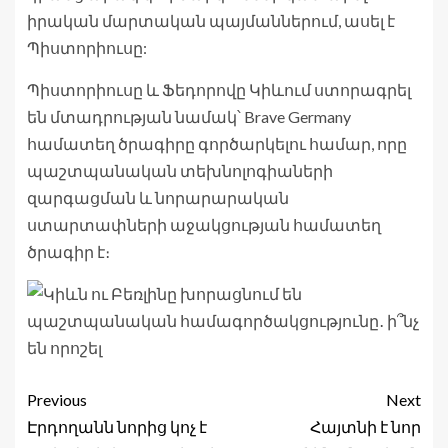
իրական մարտական ​​պայմաններում, ասել է
Պիստորիուսը:
Պիստորիուսը և Ֆեդորովը Կիևում ստորագրել
են մտադրության նամակ՝ Brave Germany
համատեղ ծրագիրը գործարկելու համար, որը
պաշտպանական տեխնոլոգիաների
զարգացման և նորարարական
ստարտափների աջակցության համատեղ
ծրագիր է։
Previous
Next
Էրդողանն նորից կոչ է
Հայտնի է նոր