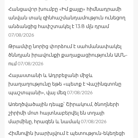
Հանցավnր խումբը «Իմ քայլը» հիմնադրամի
անվան տակ զինհաշմանդամություն ունեցող
անձանցից հափշտակել է 13.8 մլն դրամ
07/08/2026
Թրամփը նորից փորձում է սահմանափակել
ծննդյան իրավունքի քաղաքացիությունն ԱՄՆ-
07/08/2026
ում
Հայաստանի և Ադրբեջանի միջև
խաղաղությունը եթե «պետք է Վաշինգտոնը
07/08/2026
պաշտպանի», վայ մեզ
Առեղծվածային դեպք՝ Շիրակում, ծնողների
շիրիմի մոտ հայտնաբերվել են տղայի
07/08/2026
մարմինը, հրազեն և նամակ
Հիմնովին խարխլվում է պետություն-եկեղեցի