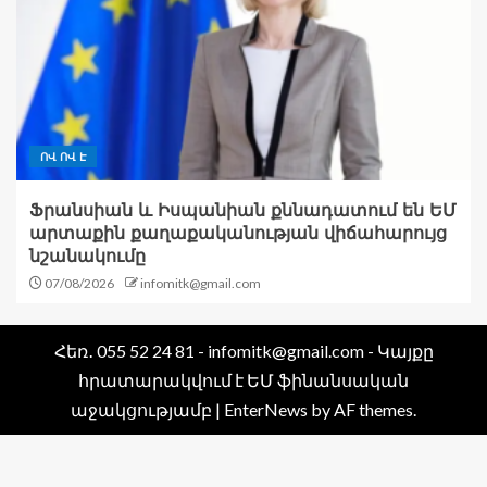
ՈՎ ՈՎ Է
Ֆրանսիան և Իսպանիան քննադատում են ԵՄ
արտաքին քաղաքականության վիճահարույց
նշանակումը
07/08/2026
infomitk@gmail.com
Հեռ․ 055 52 24 81 - infomitk@gmail.com - Կայքը
հրատարակվում է ԵՄ ֆինանսական
աջակցությամբ
|
EnterNews
by AF themes.