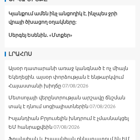
Կյանքում ամեն ինչ անցողիկ է, ինչպես ջրի
վրայի ծխացող օղակները:
Սերգեյ Եսենին․ «Մտքեր»
ԼՐԱՀՈՍ
Այսօր դատարանի առաջ կանգնած է ոչ միայն
Եկեղեցին. այսօր փորձության է ենթարկվում
07/08/2026
Հայաստանի խիղճը
Մետսոլայի վերընտրության արշավը ճնշման
07/08/2026
տակ է դնում սոցիալիստներին
Իսլանդիան Բրյուսելին խնդրում է չմասնակցել
07/08/2026
ԵՄ հանրաքվեին
Ֆրանսիան և Իսպանիան քննադատում են ԵՄ