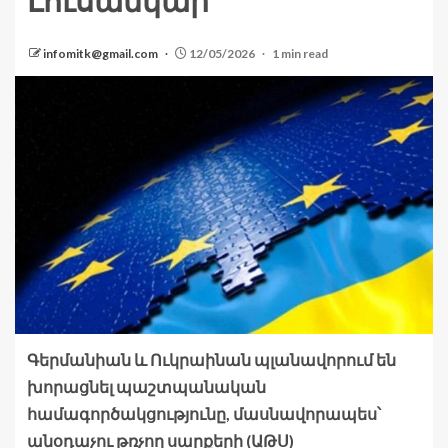
Լուսանկար
infomitk@gmail.com
12/05/2026
1 min read
Գերմանիան և Ուկրաինան պլանավորում են
խորացնել պաշտպանական
համագործակցությունը, մասնավորապես՝
անօդաչու թռչող սարքերի (ԱԹՍ)