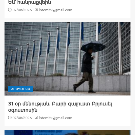
ԵՄ հանրաքվեին
07/08/2026
infomitk@gmail.com
ՀՐԱՊԱՐԱԿ
31 օր մենության. Բարի գալուստ Բրյուսել
օգոստոսին
07/08/2026
infomitk@gmail.com