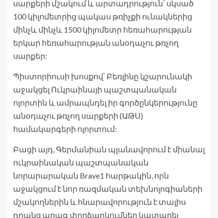
սարքերի մշակում և արտադրություն՝ սկսած
100 կիլոմետրից պակաս թռիչքի ունակներից
մինչև մինչև 1500 կիլոմետր հեռահարության
երկար հեռահարության անօդաչու թռչող
սարքեր:
Պիստորիուսի խոսքով՝ Բեռլինը կշարունակի
աջակցել Ուկրաինայի պաշտպանական
ոլորտին և ամրապնդել իր գործընկերությունը
անօդաչու թռչող սարքերի (ԱԹՍ)
համակարգերի ոլորտում:
Բացի այդ, Գերմանիան պլանավորում է միանալ
ուկրաինական պաշտպանական
նորարարական Brave1 հարթակին, որն
աջակցում է նոր ռազմական տեխնոլոգիաների
մշակողներին և հնարավորություն է տալիս
դրանց արագ փորձարկումներ կատարել