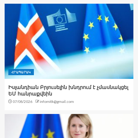
ՀՐԱՊԱՐԱԿ
Իսլանդիան Բրյուսելին խնդրում է չմասնակցել
ԵՄ հանրաքվեին
07/08/2026
infomitk@gmail.com