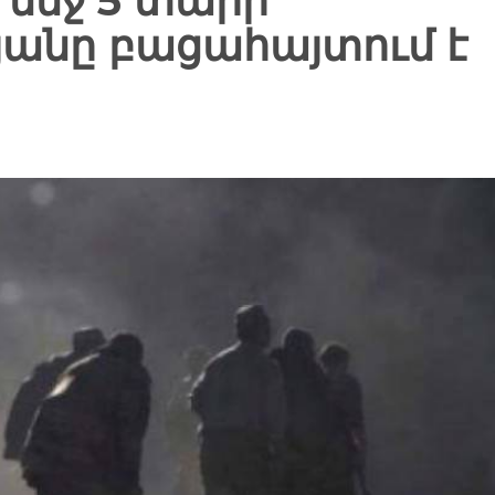
 մեջ 5 տարի
յանը բացահայտում է