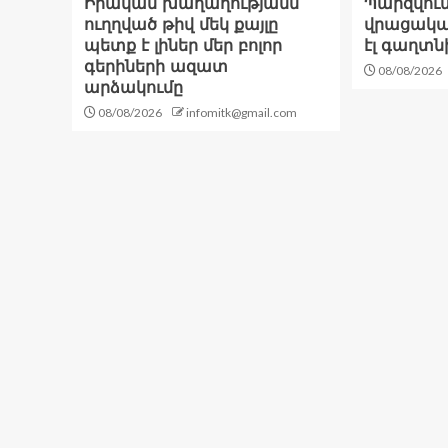
Իրական խաղաղությանն
Պարզվում 
ուղղված թիվ մեկ քայլը
վրացակա
պետք է լիներ մեր բոլոր
էլ գաղտն
գերիների ազատ
08/08/2026
արձակումը
08/08/2026
infomitk@gmail.com