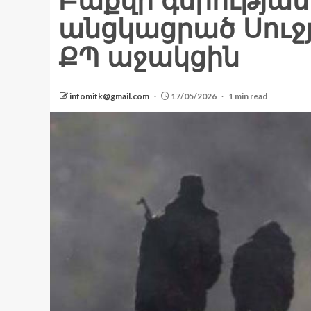
Բաքվի գերության
անցկացրած Սուջ
ՔՊ աջակցին
infomitk@gmail.com
17/05/2026
1 min read