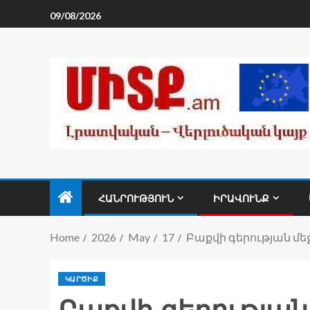
09/08/2026
ՀԱՆՐՈՒԹՅՈՒՆ
ԻՐԱՎՈՒՆՔ
Home
2026
May
17
Բաքվի գերության մե
ԿԱՐԾԻՔ