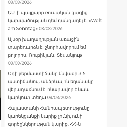
08/08/2026
ԵՄ-ի պայքարը ռուսական գազից
կախվածության դեմ դանդաղել է․ «Welt
08/08/2026
am Sonntag»
Այսօր խաղաղության առաջին
տարեդարձն է․ շնորհավորում եմ
բոլորիս․ Ռուբինյան․ Տեսանյութ
08/08/2026
Օդի ջերմաստիճանը կնվազի 3-5
աստիճանով․ անձրևային եղանակը
վերադառնում է, հնարավոր է նաև
08/08/2026
կարկուտ տեղա
Հայաստանի Հանրապետությունը
կարեկցանքի կարիք չունի, ունի
գործընկերության կարիք․ ՀՀ-ն