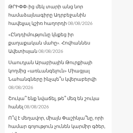
ԹՐԻՓՓ-ից մեկ տարի անց նոր
համաձայնագիրը Ադրբեջանին
08/08/2026
հավելյալ կշիռ հաղորդի
«Ընդդիմությունը կնքեց իր
քաղաքական մահը». Հովհաննես
08/08/2026
Ավետիսյան
Սաուդյան Արաբիային Թուրքիայի
կողմից «առևանգելուն» Միացյալ
Նահանգները ինչպե՞ս կվերաբերվի
08/08/2026
Շուկա՞ ենք նվաճել, թե՞ մեզ են շուկա
08/08/2026
հանել
Ո՞վ է մեղավոր, միայն Փաշինյա՞նը, որի
համար գոյություն չունեն կարմիր գծեր,