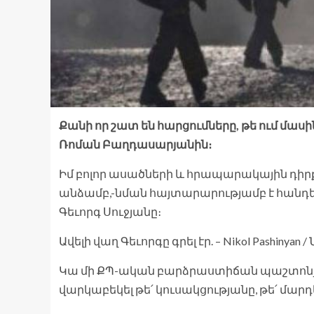
Քանի որ շատ են հարցումները, թե ում մասին
Ռոման Բաղդասարյանին։
Իմ բոլոր ասածների և հրապարակային դի
անձամբ,-նման հայտարարությամբ է հանդե
Գեւորգ Սուջյանը։
Ավելի վաղ Գեւորգը գրել էր. – Nikol Pashinyan /
Կա մի ՔՊ-ական բարձրաստիճան պաշտոնյա, 
վարկաբեկել թե՛ կուսակցությանը, թե՛ մար