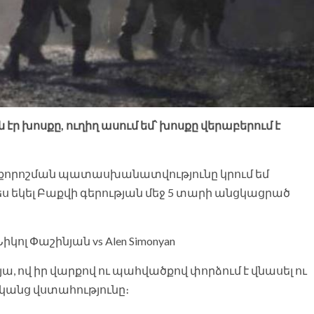
 էր խոսքը, ուղիղ ասում եմ՝ խոսքը վերաբերում է
րքորոշման պատասխանատվությունը կրում եմ
ս եկել Բաքվի գերության մեջ 5 տարի անցկացրած
 Նիկոլ Փաշինյան vs Alen Simonyan
ով իր վարքով ու պահվածքով փորձում է վնասել ու
դկանց վստահությունը։