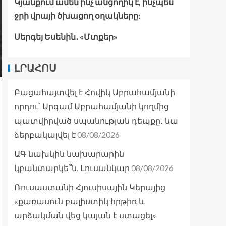
Կյանքում ամեն ինչ անցողիկ է, ինչպես
ջրի վրայի ծխացող օղակները:
Սերգեյ Եսենին․ «Մտքեր»
ԼՐԱՀՈՍ
Բացահայտվել է Հովիկ Աբրահամյանի
որդու՝ Արգամ Աբրահամյանի կողմից
պատվիրված սպանության դեպքը․ նա
08/08/2026
ձերբակալվել է
ԱԳ նախկին նախարարին
08/08/2026
կբանտարկե՞ն. Լուսանկար
Ռուսաստանի Հյուսիսային Կերայից
«քառասուն բալիստիկ հրթիռ և
արձակման վեց կայան է ստացել»