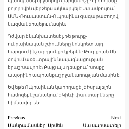
պահպանել միջնորդի վարկանիշը։ Էրդողանը
բոլորովին վերջերս ակնարկել է Ստամբուլում
ԱՄՆ-Ռուսաստան-Ուկրաինա գագաթաժողով
կազմակերպելու մասին։
Դժվար է կանխատեսել, թե թուրք-
ուկրաինական շփումները կոնկրետ այդ
հարցում ինչ արդյունքի կբերեն։ Թուրքիան Սև
ծովում առեւտրային նավագնացության
երաշխավոր է։ Բայց այս դեպքում խոսքը
ապօրինի ապրանքաշրջանառության մասին է։
Եվ եթե Ուկրաինան կարողացել է Իսրայելին
համոզել, նշանակում է Կիևի փաստարկները
հիմնավոր են։
Previous
Next
Մանրամասներ` Արմեն
Սա սարսափելի