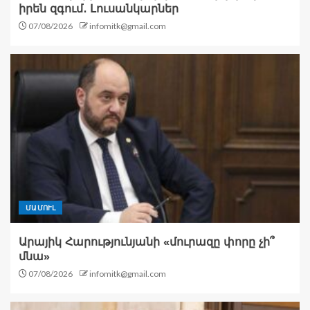
իրեն զգում․ Լուսանկարներ
07/08/2026
infomitk@gmail.com
ՄԱՄՈՒԼ
Արայիկ Հարությունյանի «մուրազը փորը չի՞
մնա»
07/08/2026
infomitk@gmail.com