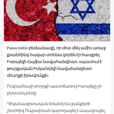
Panormitis բեռնանավը, որ մոտ մեկ ամիս առաջ
քսանհինգ հազար տոննա ցորեն էր հասցրել
Իսրայելի Հայֆա նավահանգիստ, սպասում է
թուրքական Իսկանդելի նավահանգիստ
մուտքի իրավունքի։
Ուկրաինայի բողոքի պատճառով Իսրայելը չի
ընդունել բեռը։
Դիվանագիտական եռանդուն ջանքերի
շնորհիվ Ուկրաինան կարողացել է ապացուցել,