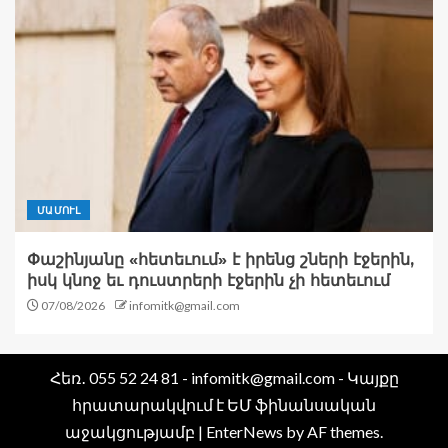
ՄԱՄՈՒԼ
Փաշինյանը «հետեւում» է իրենց շների էջերին,
իսկ կնոջ եւ դուստրերի էջերին չի հետեւում
07/08/2026
infomitk@gmail.com
Հեռ․ 055 52 24 81 - infomitk@gmail.com - Կայքը
հրատարակվում է ԵՄ ֆինանսական
աջակցությամբ
|
EnterNews
by AF themes.