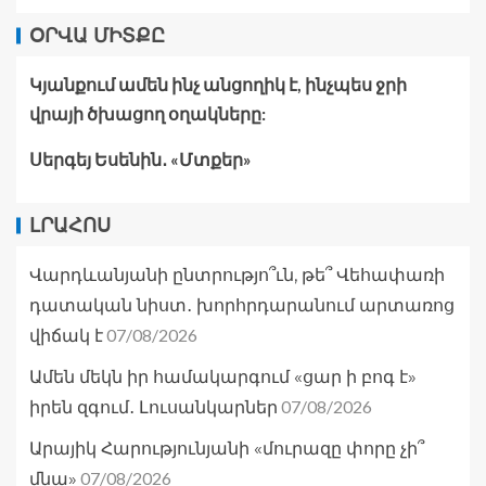
ՕՐՎԱ ՄԻՏՔԸ
Կյանքում ամեն ինչ անցողիկ է, ինչպես ջրի
վրայի ծխացող օղակները:
Սերգեյ Եսենին․ «Մտքեր»
ԼՐԱՀՈՍ
Վարդևանյանի ընտրությո՞ւն, թե՞ Վեհափառի
դատական նիստ․ խորհրդարանում արտառոց
07/08/2026
վիճակ է
Ամեն մեկն իր համակարգում «ցար ի բոգ է»
07/08/2026
իրեն զգում․ Լուսանկարներ
Արայիկ Հարությունյանի «մուրազը փորը չի՞
07/08/2026
մնա»