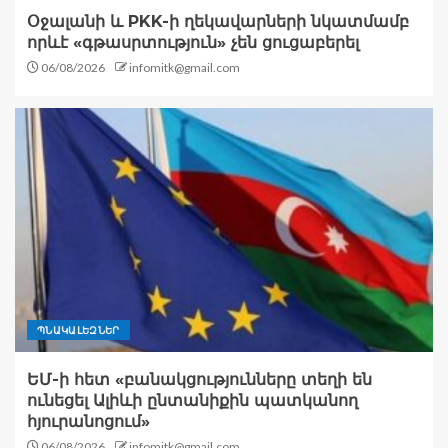
Օջալանի և PKK-ի ղեկավարների նկատմամբ
որևէ «գթասրտություն» չեն ցուցաբերել
06/08/2026
infomitk@gmail.com
ՊՆԱԿԱԼԵԶՆԵՐ
ԵՄ-ի հետ «բանակցությունները տեղի են
ունեցել Ալիևի ընտանիքին պատկանող
հյուրանոցում»
06/08/2026
infomitk@gmail.com