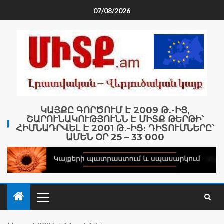
07/08/2026
ԿԱՅՔԸ ԳՈՐԾՈՒՄ Է 2009 Թ․-ԻՑ,
ՇԱՐՈՒՆԱԿՈՒԹՅՈՒՆՆ Է ՄԻՏՔ ԹԵՐԹԻ՝
ՀԻՄՆԱԴՐՎԵԼ Է 2001 Թ․-ԻՑ։ ԴԻՏՈՒՄՆԵՐԸ՝
ԱՄԵՆ ՕՐ 25 – 33 000