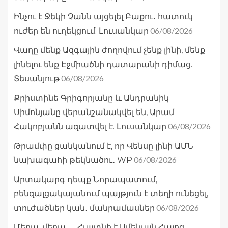
Ինչու է Ջեկի Չանն այցելել Բաքու․ հատուկ
06/08/2026
ուժեր են ուղեկցում. Լուսանկար
Վաղը մենք Ազգային ժողովում չենք լինի, մենք
լինելու ենք Էջմիածնի դատարանի դիմաց.
06/08/2026
Տեսանյութ
Քրիստինե Գրիգորյանը և Անդրանիկ
Սիմոնյանը վերանշանակվել են, Արամ
06/08/2026
Հակոբյանն ազատվել է. Լուսանկար
Թրամփը ցանկանում է, որ Վենսը լինի ԱՄՆ
06/08/2026
նախագահի թեկնածու․ WP
Արտակարգ դեպք Նորապատում,
բենզալցակայանում պայթյուն է տեղի ունեցել,
06/08/2026
տուժածներ կան․ մանրամասներ
Մեղա, մեղա ․․․ Հայտնի է Ամենայն Հայոց