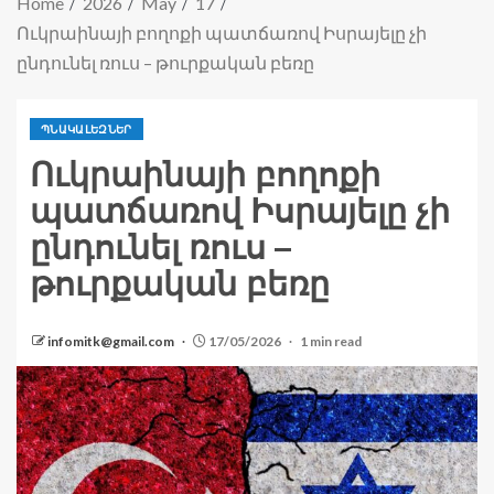
Home
2026
May
17
Ուկրաինայի բողոքի պատճառով Իսրայելը չի
ընդունել ռուս – թուրքական բեռը
ՊՆԱԿԱԼԵԶՆԵՐ
Ուկրաինայի բողոքի
պատճառով Իսրայելը չի
ընդունել ռուս –
թուրքական բեռը
infomitk@gmail.com
17/05/2026
1 min read