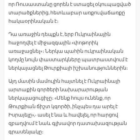
որ Ռուսաստանը ցորեն է ստացել օկուպացված
տարածքներից, հետևաբար առքուվաճառքը
հակաօրինական է։
Դա առաջին դեպքն է, երբ Ուկրաինային
հաջողվել է միջազգային «փոթորիկ
առաջացնել»։ Ներկա պահին ուկրաինական
կողմը նույն փաստարկները պատրաստվում է
ներկայացնել Թուրքիայի իշխանություններին։
Այդ մասին մամուլին հայտնել է Ուկրաինայի
արտաքին գործերի նախարարության
ներկայացուցիչը։ «Մենք հույս ունենք, որ
Թուրքիան ճիշտ կգործի, ինչպես դա արել է
Իսրայելը»,- ասել է նա և հավելել, որ հարցով
զբաղվում է նաև գլխավոր դատախազության
գրասենյակը։