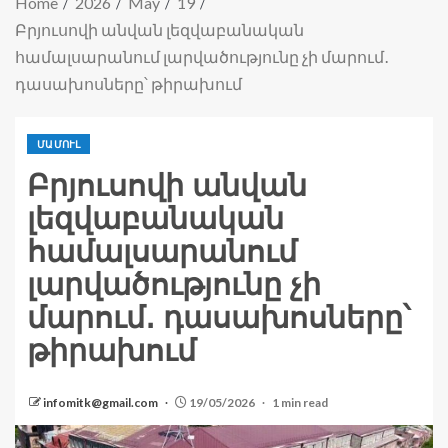
Home
2026
May
19
Բրյուսովի անվան լեզվաբանական
համալսարանում լարվածությունը չի մարում․
դասախոսները՝ թիրախում
ՄԱՄՈՒԼ
Բրյուսովի անվան
լեզվաբանական
համալսարանում
լարվածությունը չի
մարում․ դասախոսները՝
թիրախում
infomitk@gmail.com
19/05/2026
1 min read