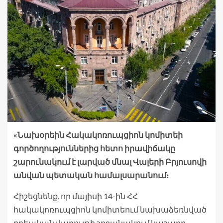
«Նախօրեին Հակակոռուպցիոն կոմիտեի
գործողություններից հետո իրավիճակը
շարունակում է լարված մնալ Վալերի Բրյուսովի
անվան պետական համալսարանում։
Հիշեցնենք, որ մայիսի 14-ին ՀՀ
հակակոռուպցիոն կոմիտեում նախաձեռնված
քրեական վարույթի շրջանակում կաշառք