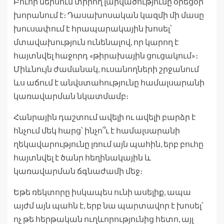
Բուհի ներսում տիրող լարվածությունը օրեցօր
խորանում է։ Դասախոսական կազմի մի մասը
խուսափում է հրապարակային խոսել՝
մտավախություն ունենալով, որ կարող է
հայտնվել հաջորդ «թիրախային ցուցակում»։
Միևնույն ժամանակ, ուսանողների շրջանում
ևս աճում է անվստահությունը համալսարանի
կառավարման նկատմամբ։
Հանրային դաշտում ավելի ու ավելի բարձր է
հնչում մեկ հարց՝ ինչո՞ւ է համալսարանի
ղեկավարությունը լռում այն պահին, երբ բուհը
հայտնվել է ծանր հեղինակային և
կառավարման ճգնաժամի մեջ։
Եթե ռեկտորը իսկապես ունի ասելիք, ապա
այժմ այն պահն է, երբ նա պարտավոր է խոսել՝
ոչ թե հերթական ուղևորությունից հետո, այլ