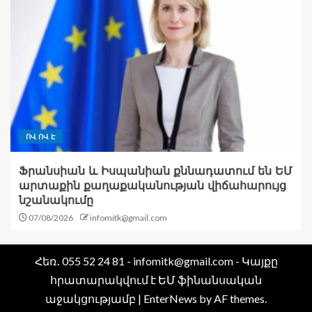
ՈՎ ՈՎ Է
Ֆրանսիան և Իսպանիան քննադատում են ԵՄ
արտաքին քաղաքականության վիճահարույց
նշանակումը
07/08/2026
infomitk@gmail.com
Հեռ․ 055 52 24 81 - infomitk@gmail.com - Կայքը
հրատարակվում է ԵՄ ֆինանսական
աջակցությամբ
|
EnterNews
by AF themes.