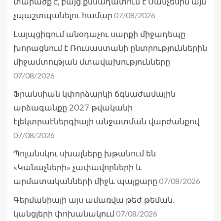
տարածք է, բայց քննադատում է Սանչեսին այն
07/08/2026
չպաշտպանելու համար
Լայպցիգում անօդաչու սարքի միջադեպը
խորացնում է Ռուսաստանի ընտրություններին
միջամտության մտավախությունները
07/08/2026
Ֆրանսիան կփորձարկի ճգնաժամային
արձագանքը 2027 թվականի
էլեկտրաէներգիայի անջատման վարժանքով
07/08/2026
Պոլանսկու սխալները խթանում են
«Կանաչների» չափավորների և
07/08/2026
արմատականների միջև պայքարը
Գերմանիայի այս ամառվա թեժ թեման.
07/08/2026
կանցլերի փոխանակում