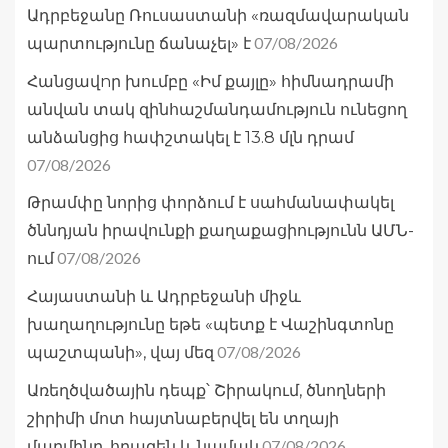
Ադրբեջանը Ռուսաստանի «ռազմավարական
07/08/2026
պարտությունը ճանաչել» է
Հանցավnր խումբը «Իմ քայլը» հիմնադրամի
անվան տակ զինհաշմանդամություն ունեցող
անձանցից հափշտակել է 13.8 մլն դրամ
07/08/2026
Թրամփը նորից փորձում է սահմանափակել
ծննդյան իրավունքի քաղաքացիությունն ԱՄՆ-
07/08/2026
ում
Հայաստանի և Ադրբեջանի միջև
խաղաղությունը եթե «պետք է Վաշինգտոնը
07/08/2026
պաշտպանի», վայ մեզ
Առեղծվածային դեպք՝ Շիրակում, ծնողների
շիրիմի մոտ հայտնաբերվել են տղայի
07/08/2026
մարմինը, հրազեն և նամակ