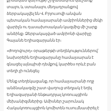
տալու և ստանալու մեղադրանքով
ձերբակալվել են Վ. Բրյուսովի անվան
պետական համալսարանի ամբիոններից մեկի
վարիչն ու դասախոսական կազմից մի շարք
անձինք։ Ձերբակալված ամբիոնի վարիչը
Գայանե Եղիազարյանն էր։
«Ժողովուրդ» օրաթերթի տեղեկություններով՝
նախօրեին Եղիազարյանը համալսարան է
գնացել այնպիսի դեմքով, կարծես որևէ բան
տեղի չի ունեցել։
Մենք տեղեկացանք, որ համալսարանի ողջ
անձնակազմը շատ վաղուց տեղյակ է եղել
Եղիազարյանի ենթադրյալ կոռուպցիոն
մեխանիզմներից։ Ամիսներ շարունակ
Հակակոռուպցիոն կոմիտեն ուսումնասիրել է