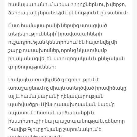
համալսարանում առկա բողոքներն ու, ի վերջո,
ձերբակալել նրան։ Այժմ քննություն է ընթանում։
Ըստ համալսարանի ներսից ստացված
տեղեկությունների՝ իրավապահների
ուշադրության կենտրոնում են հայտնվել մի
շարք դասախոսներ, որոնց նկատմամբ
իրականացվել են ստուգողական և քննչական
գործողություններ։
Սակայն առավել մեծ դժգոհություն է
առաջացնում ոչ միայն ստեղծված իրավիճակը,
այլև համալսարանի ղեկավարության
պահվածքը։ Մինչ դասախոսական կազմը
սպասում է հստակ արձագանքի և
ինստիտուցիոնալ պաշտպանության, ռեկտոր
Դավիթ Գյուրջինյանը շարունակում է