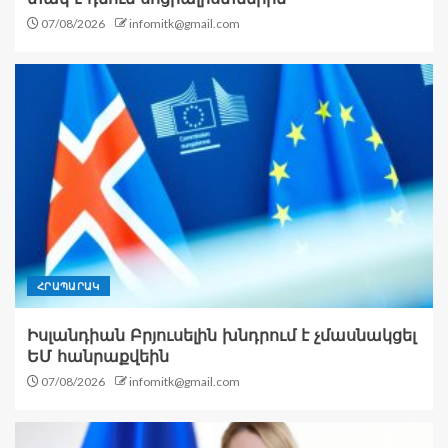
07/08/2026
infomitk@gmail.com
ՀՐԱՊԱՐԱԿ
Իսլանդիան Բրյուսելին խնդրում է չմասնակցել
ԵՄ հանրաքվեին
07/08/2026
infomitk@gmail.com