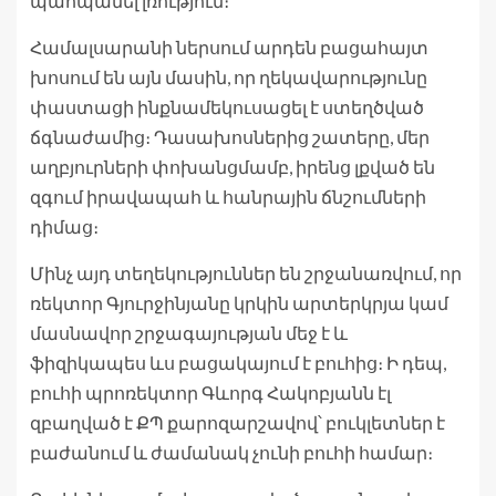
պահպանել լռություն։
Համալսարանի ներսում արդեն բացահայտ
խոսում են այն մասին, որ ղեկավարությունը
փաստացի ինքնամեկուսացել է ստեղծված
ճգնաժամից։ Դասախոսներից շատերը, մեր
աղբյուրների փոխանցմամբ, իրենց լքված են
զգում իրավապահ և հանրային ճնշումների
դիմաց։
Մինչ այդ տեղեկություններ են շրջանառվում, որ
ռեկտոր Գյուրջինյանը կրկին արտերկրյա կամ
մասնավոր շրջագայության մեջ է և
ֆիզիկապես ևս բացակայում է բուհից։ Ի դեպ,
բուհի պրոռեկտոր Գևորգ Հակոբյանն էլ
զբաղված է ՔՊ քարոզարշավով՝ բուկլետներ է
բաժանում և ժամանակ չունի բուհի համար։