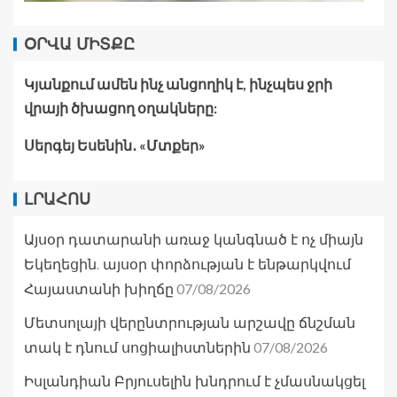
ՕՐՎԱ ՄԻՏՔԸ
Կյանքում ամեն ինչ անցողիկ է, ինչպես ջրի
վրայի ծխացող օղակները:
Սերգեյ Եսենին․ «Մտքեր»
ԼՐԱՀՈՍ
Այսօր դատարանի առաջ կանգնած է ոչ միայն
Եկեղեցին. այսօր փորձության է ենթարկվում
07/08/2026
Հայաստանի խիղճը
Մետսոլայի վերընտրության արշավը ճնշման
07/08/2026
տակ է դնում սոցիալիստներին
Իսլանդիան Բրյուսելին խնդրում է չմասնակցել